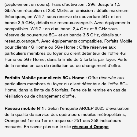
(déploiement en cours). Frais d’activation : 29€. Jusqu’à 1,5
Gbit/s en réception et 250 Mbit/s en émission : débits maximum
théoriques, en Wifi 7, sous réserve de couverture 5G+ et en
bande 3,5 GHz, détails sur reseaux.orange.fr. Avec équipements
compatibles. Wifi 7 : en dual band, 2,4 GHz et 5 GHz sous
réserve de couverture 5G+ et en bande 3,5 GHz, détails sur
reseaux.orange.fr. Avec équipements compatibles. Forfaits Mobile
pour clients 4G Home ou 5G+ Home : Offre réservée aux
particuliers membres du foyer du client détenteur de l'offre 4G
Home ou 5G+ Home, dans la limite de 5 forfaits par foyer. Perte
de la remise en cas de résiliation ou de changement d’offre.
Forfaits Mobile pour clients 5G+ Home
: Offre réservée aux
particuliers membres du foyer du client détenteur de l'offre 5G+
Home, dans la limite de 5 forfaits. Perte de la remise en cas de
résiliation ou de changement d’offre.
Réseau mobile N°1 :
Selon l’enquête ARCEP 2025 d’évaluation
de la qualité de service des opérateurs mobiles métropolitains,
Orange est 1er ou 1er ex æquo sur 251 des 258 indicateurs
mesurés. En savoir plus sur le site
réseaux d'Orange