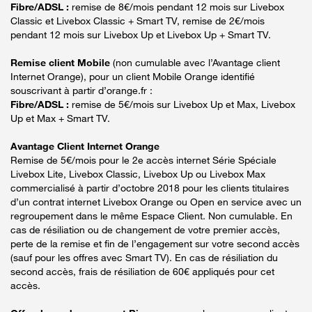
Fibre/ADSL :
remise de 8€/mois pendant 12 mois sur Livebox
Classic et Livebox Classic + Smart TV, remise de 2€/mois
pendant 12 mois sur Livebox Up et Livebox Up + Smart TV.
Remise client Mobile
(non cumulable avec l’Avantage client
Internet Orange), pour un client Mobile Orange identifié
souscrivant à partir d’orange.fr :
Fibre/ADSL :
remise de 5€/mois sur Livebox Up et Max, Livebox
Up et Max + Smart TV.
Avantage Client Internet Orange
Remise de 5€/mois pour le 2e accès internet Série Spéciale
Livebox Lite, Livebox Classic, Livebox Up ou Livebox Max
commercialisé à partir d’octobre 2018 pour les clients titulaires
d’un contrat internet Livebox Orange ou Open en service avec un
regroupement dans le même Espace Client. Non cumulable. En
cas de résiliation ou de changement de votre premier accès,
perte de la remise et fin de l’engagement sur votre second accès
(sauf pour les offres avec Smart TV). En cas de résiliation du
second accès, frais de résiliation de 60€ appliqués pour cet
accès.