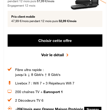
pendant 12 mois puis
57,99 €/mois
Engagement 12 mois
Prix client mobile
47,99 €/mois
pendant 12 mois puis
52,99 €/mois
Choisir cette offre
Voir le détail
Fibre ultra rapide :
jusqu'à ↓ 8 Gbit/s ↑ 8 Gbit/s
Livebox 7 : Wifi 7 + 3 Répéteurs Wifi 7
200 chaînes TV +
Eurosport 1
2 Décodeurs TV 6
-20€/mois
avec Orange Maison Protégée
Nouveau