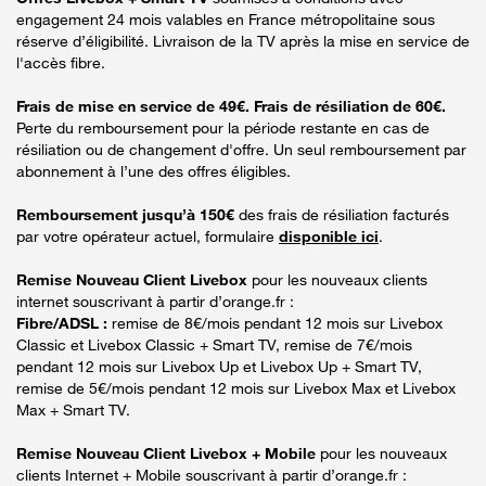
engagement 24 mois valables en France métropolitaine sous
réserve d’éligibilité. Livraison de la TV après la mise en service de
l'accès fibre.
Frais de mise en service de 49€. Frais de résiliation de 60€.
Perte du remboursement pour la période restante en cas de
résiliation ou de changement d'offre. Un seul remboursement par
abonnement à l’une des offres éligibles.
Remboursement jusqu’à 150€
des frais de résiliation facturés
par votre opérateur actuel, formulaire
disponible ici
.
Remise Nouveau Client Livebox
pour les nouveaux clients
internet souscrivant à partir d’orange.fr :
Fibre/ADSL :
remise de 8€/mois pendant 12 mois sur Livebox
Classic et Livebox Classic + Smart TV, remise de 7€/mois
pendant 12 mois sur Livebox Up et Livebox Up + Smart TV,
remise de 5€/mois pendant 12 mois sur Livebox Max et Livebox
Max + Smart TV.
Remise Nouveau Client Livebox + Mobile
pour les nouveaux
clients Internet + Mobile souscrivant à partir d’orange.fr :