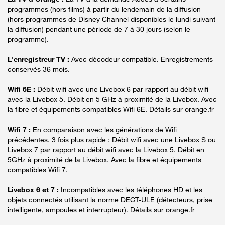
programmes (hors films) à partir du lendemain de la diffusion
(hors programmes de Disney Channel disponibles le lundi suivant
la diffusion) pendant une période de 7 à 30 jours (selon le
programme).
L'enregistreur TV :
Avec décodeur compatible. Enregistrements
conservés 36 mois.
Wifi 6E :
Débit wifi avec une Livebox 6 par rapport au débit wifi
avec la Livebox 5. Débit en 5 GHz à proximité de la Livebox. Avec
la fibre et équipements compatibles Wifi 6E. Détails sur orange.fr
Wifi 7 :
En comparaison avec les générations de Wifi
précédentes. 3 fois plus rapide : Débit wifi avec une Livebox S ou
Livebox 7 par rapport au débit wifi avec la Livebox 5. Débit en
5GHz à proximité de la Livebox. Avec la fibre et équipements
compatibles Wifi 7.
Livebox 6 et 7 :
Incompatibles avec les téléphones HD et les
objets connectés utilisant la norme DECT-ULE (détecteurs, prise
intelligente, ampoules et interrupteur). Détails sur orange.fr