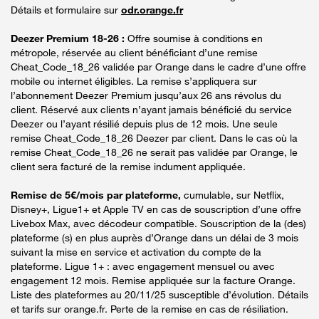
Détails et formulaire sur
odr.orange.fr
Deezer Premium 18-26 :
Offre soumise à conditions en
métropole, réservée au client bénéficiant d’une remise
Cheat_Code_18_26 validée par Orange dans le cadre d’une offre
mobile ou internet éligibles. La remise s’appliquera sur
l’abonnement Deezer Premium jusqu’aux 26 ans révolus du
client. Réservé aux clients n’ayant jamais bénéficié du service
Deezer ou l’ayant résilié depuis plus de 12 mois. Une seule
remise Cheat_Code_18_26 Deezer par client. Dans le cas où la
remise Cheat_Code_18_26 ne serait pas validée par Orange, le
client sera facturé de la remise indument appliquée.
Remise de 5€/mois par plateforme,
cumulable, sur Netflix,
Disney+, Ligue1+ et Apple TV en cas de souscription d’une offre
Livebox Max, avec décodeur compatible. Souscription de la (des)
plateforme (s) en plus auprès d’Orange dans un délai de 3 mois
suivant la mise en service et activation du compte de la
plateforme. Ligue 1+ : avec engagement mensuel ou avec
engagement 12 mois. Remise appliquée sur la facture Orange.
Liste des plateformes au 20/11/25 susceptible d’évolution. Détails
et tarifs sur orange.fr. Perte de la remise en cas de résiliation.