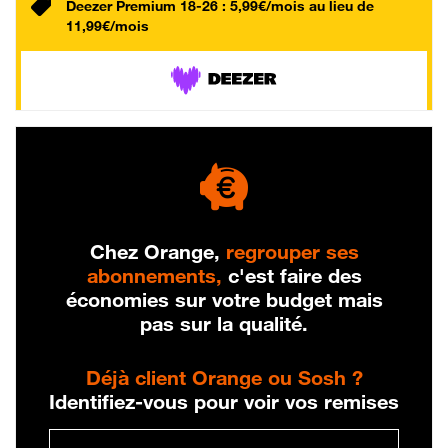
Deezer Premium 18-26 : 5,99€/mois au lieu de
11,99€/mois
Chez Orange,
regrouper ses
abonnements,
c'est faire des
économies sur votre budget mais
pas sur la qualité.
Déjà client Orange ou Sosh ?
Identifiez-vous pour voir vos remises