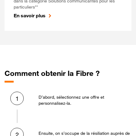
dans la catégorie Solutions communicantes pour les
particuliers**
En savoir plus
Comment obtenir la Fibre ?
D’abord, sélectionnez une offre et
1
personnalisez-la.
Ensuite, on s’occupe de la résiliation auprès de
2