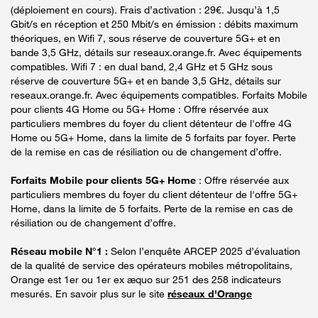
(déploiement en cours). Frais d’activation : 29€. Jusqu’à 1,5
Gbit/s en réception et 250 Mbit/s en émission : débits maximum
théoriques, en Wifi 7, sous réserve de couverture 5G+ et en
bande 3,5 GHz, détails sur reseaux.orange.fr. Avec équipements
compatibles. Wifi 7 : en dual band, 2,4 GHz et 5 GHz sous
réserve de couverture 5G+ et en bande 3,5 GHz, détails sur
reseaux.orange.fr. Avec équipements compatibles. Forfaits Mobile
pour clients 4G Home ou 5G+ Home : Offre réservée aux
particuliers membres du foyer du client détenteur de l'offre 4G
Home ou 5G+ Home, dans la limite de 5 forfaits par foyer. Perte
de la remise en cas de résiliation ou de changement d’offre.
Forfaits Mobile pour clients 5G+ Home
: Offre réservée aux
particuliers membres du foyer du client détenteur de l'offre 5G+
Home, dans la limite de 5 forfaits. Perte de la remise en cas de
résiliation ou de changement d’offre.
Réseau mobile N°1 :
Selon l’enquête ARCEP 2025 d’évaluation
de la qualité de service des opérateurs mobiles métropolitains,
Orange est 1er ou 1er ex æquo sur 251 des 258 indicateurs
mesurés. En savoir plus sur le site
réseaux d'Orange