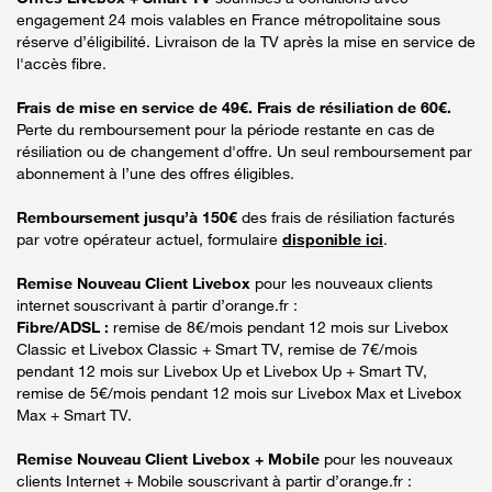
engagement 24 mois valables en France métropolitaine sous
réserve d’éligibilité. Livraison de la TV après la mise en service de
l'accès fibre.
Frais de mise en service de 49€. Frais de résiliation de 60€.
Perte du remboursement pour la période restante en cas de
résiliation ou de changement d'offre. Un seul remboursement par
abonnement à l’une des offres éligibles.
Remboursement jusqu’à 150€
des frais de résiliation facturés
par votre opérateur actuel, formulaire
disponible ici
.
Remise Nouveau Client Livebox
pour les nouveaux clients
internet souscrivant à partir d’orange.fr :
Fibre/ADSL :
remise de 8€/mois pendant 12 mois sur Livebox
Classic et Livebox Classic + Smart TV, remise de 7€/mois
pendant 12 mois sur Livebox Up et Livebox Up + Smart TV,
remise de 5€/mois pendant 12 mois sur Livebox Max et Livebox
Max + Smart TV.
Remise Nouveau Client Livebox + Mobile
pour les nouveaux
clients Internet + Mobile souscrivant à partir d’orange.fr :