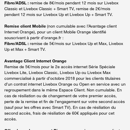
Fibre/ADSL :
remise de 8€/mois pendant 12 mois sur Livebox
Classic et Livebox Classic + Smart TV, remise de 2€/mois
pendant 12 mois sur Livebox Up et Livebox Up + Smart TV.
Remise client Mobile
(non cumulable avec l’Avantage client
Internet Orange), pour un client Mobile Orange identifié
souscrivant à partir d’orange.fr :
Fibre/ADSL :
remise de 5€/mois sur Livebox Up et Max, Livebox
Up et Max + Smart TV.
Avantage Client Internet Orange
Remise de 5€/mois pour le 2e accès internet Série Spéciale
Livebox Lite, Livebox Classic, Livebox Up ou Livebox Max
commercialisé à partir d’octobre 2018 pour les clients titulaires
d’un contrat internet Livebox Orange ou Open en service avec un
regroupement dans le même Espace Client. Non cumulable. En
cas de résiliation ou de changement de votre premier accès,
perte de la remise et fin de l’engagement sur votre second accès
(sauf pour les offres avec Smart TV). En cas de résiliation du
second accès, frais de résiliation de 60€ appliqués pour cet
accès.