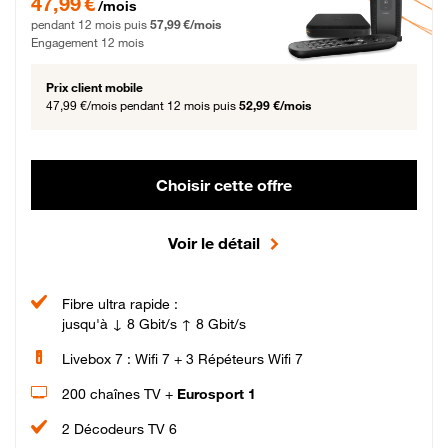
47,99 €
/mois
pendant 12 mois puis
57,99 €/mois
Engagement 12 mois
Prix client mobile
47,99 €/mois
pendant 12 mois puis
52,99 €/mois
Choisir cette offre
Voir le détail
Fibre ultra rapide :
jusqu'à ↓ 8 Gbit/s ↑ 8 Gbit/s
Livebox 7 : Wifi 7 + 3 Répéteurs Wifi 7
200 chaînes TV +
Eurosport 1
2 Décodeurs TV 6