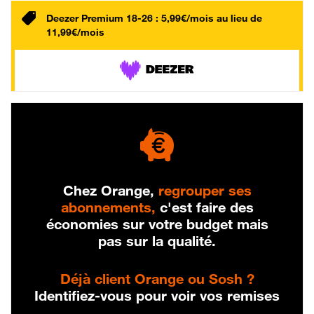
Deezer Premium 18-26 : 5,99€/mois au lieu de
11,99€/mois
Chez Orange,
regrouper ses
abonnements,
c'est faire des
économies sur votre budget mais
pas sur la qualité.
Déjà client Orange ou Sosh ?
Identifiez-vous pour voir vos remises