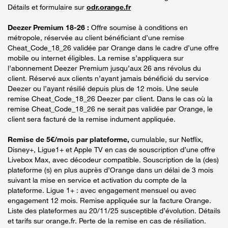
Détails et formulaire sur
odr.orange.fr
Deezer Premium 18-26 :
Offre soumise à conditions en
métropole, réservée au client bénéficiant d’une remise
Cheat_Code_18_26 validée par Orange dans le cadre d’une offre
mobile ou internet éligibles. La remise s’appliquera sur
l’abonnement Deezer Premium jusqu’aux 26 ans révolus du
client. Réservé aux clients n’ayant jamais bénéficié du service
Deezer ou l’ayant résilié depuis plus de 12 mois. Une seule
remise Cheat_Code_18_26 Deezer par client. Dans le cas où la
remise Cheat_Code_18_26 ne serait pas validée par Orange, le
client sera facturé de la remise indument appliquée.
Remise de 5€/mois par plateforme,
cumulable, sur Netflix,
Disney+, Ligue1+ et Apple TV en cas de souscription d’une offre
Livebox Max, avec décodeur compatible. Souscription de la (des)
plateforme (s) en plus auprès d’Orange dans un délai de 3 mois
suivant la mise en service et activation du compte de la
plateforme. Ligue 1+ : avec engagement mensuel ou avec
engagement 12 mois. Remise appliquée sur la facture Orange.
Liste des plateformes au 20/11/25 susceptible d’évolution. Détails
et tarifs sur orange.fr. Perte de la remise en cas de résiliation.