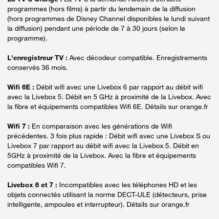
programmes (hors films) à partir du lendemain de la diffusion
(hors programmes de Disney Channel disponibles le lundi suivant
la diffusion) pendant une période de 7 à 30 jours (selon le
programme).
L'enregistreur TV :
Avec décodeur compatible. Enregistrements
conservés 36 mois.
Wifi 6E :
Débit wifi avec une Livebox 6 par rapport au débit wifi
avec la Livebox 5. Débit en 5 GHz à proximité de la Livebox. Avec
la fibre et équipements compatibles Wifi 6E. Détails sur orange.fr
Wifi 7 :
En comparaison avec les générations de Wifi
précédentes. 3 fois plus rapide : Débit wifi avec une Livebox S ou
Livebox 7 par rapport au débit wifi avec la Livebox 5. Débit en
5GHz à proximité de la Livebox. Avec la fibre et équipements
compatibles Wifi 7.
Livebox 6 et 7 :
Incompatibles avec les téléphones HD et les
objets connectés utilisant la norme DECT-ULE (détecteurs, prise
intelligente, ampoules et interrupteur). Détails sur orange.fr