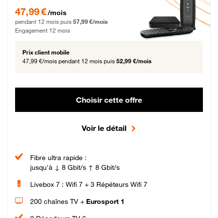
47,99 € par mois pendant 12 mois puis 57,99 € par mois, Engagement 12 moi
47,99 €
/mois
pendant 12 mois puis
57,99 €/mois
Engagement 12 mois
Prix client mobile
47,99 €/mois
pendant 12 mois puis
52,99 €/mois
Choisir cette offre
Voir le détail
Fibre ultra rapide :
jusqu'à ↓ 8 Gbit/s ↑ 8 Gbit/s
Livebox 7 : Wifi 7 + 3 Répéteurs Wifi 7
200 chaînes TV +
Eurosport 1