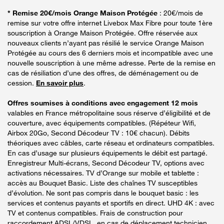
* Remise 20€/mois Orange Maison Protégée
: 20€/mois de
remise sur votre offre internet Livebox Max Fibre pour toute 1ère
souscription à Orange Maison Protégée. Offre réservée aux
nouveaux clients n’ayant pas résilié le service Orange Maison
Protégée au cours des 6 derniers mois et incompatible avec une
nouvelle souscription à une même adresse. Perte de la remise en
cas de résiliation d’une des offres, de déménagement ou de
cession.
En savoir plus
.
Offres soumises à conditions avec engagement 12 mois
valables en France métropolitaine sous réserve d’éligibilité et de
couverture, avec équipements compatibles. (Répéteur Wifi,
Airbox 20Go, Second Décodeur TV : 10€ chacun). Débits
théoriques avec câbles, carte réseau et ordinateurs compatibles.
En cas d’usage sur plusieurs équipements le débit est partagé.
Enregistreur Multi-écrans, Second Décodeur TV, options avec
activations nécessaires. TV d’Orange sur mobile et tablette :
accès au Bouquet Basic. Liste des chaînes TV susceptibles
d’évolution. Ne sont pas compris dans le bouquet basic : les
services et contenus payants et sportifs en direct. UHD 4K : avec
TV et contenus compatibles. Frais de construction pour
raccordement ADSL/VDSL, en cas de déplacement technicien