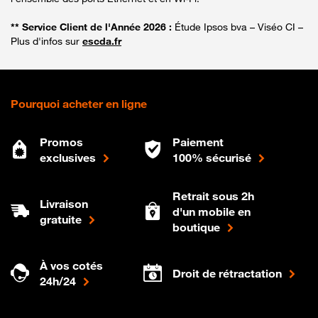
** Service Client de l'Année 2026 :
Étude Ipsos bva – Viséo CI –
Plus d'infos sur
escda.fr
Pourquoi acheter en ligne
Promos
Paiement
exclusives
100% sécurisé
Retrait sous 2h
Livraison
d'un mobile en
gratuite
boutique
À vos cotés
Droit de rétractation
24h/24