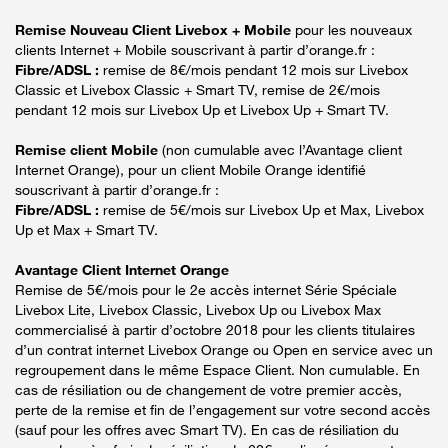
Remise Nouveau Client Livebox + Mobile
pour les nouveaux
clients Internet + Mobile souscrivant à partir d’orange.fr :
Fibre/ADSL :
remise de 8€/mois pendant 12 mois sur Livebox
Classic et Livebox Classic + Smart TV, remise de 2€/mois
pendant 12 mois sur Livebox Up et Livebox Up + Smart TV.
Remise client Mobile
(non cumulable avec l’Avantage client
Internet Orange), pour un client Mobile Orange identifié
souscrivant à partir d’orange.fr :
Fibre/ADSL :
remise de 5€/mois sur Livebox Up et Max, Livebox
Up et Max + Smart TV.
Avantage Client Internet Orange
Remise de 5€/mois pour le 2e accès internet Série Spéciale
Livebox Lite, Livebox Classic, Livebox Up ou Livebox Max
commercialisé à partir d’octobre 2018 pour les clients titulaires
d’un contrat internet Livebox Orange ou Open en service avec un
regroupement dans le même Espace Client. Non cumulable. En
cas de résiliation ou de changement de votre premier accès,
perte de la remise et fin de l’engagement sur votre second accès
(sauf pour les offres avec Smart TV). En cas de résiliation du