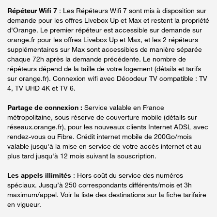
Répéteur Wifi 7
: Les Répéteurs Wifi 7 sont mis à disposition sur
demande pour les offres Livebox Up et Max et restent la propriété
d'Orange. Le premier répéteur est accessible sur demande sur
orange.fr pour les offres Livebox Up et Max, et les 2 répéteurs
supplémentaires sur Max sont accessibles de manière séparée
chaque 72h après la demande précédente. Le nombre de
répéteurs dépend de la taille de votre logement (détails et tarifs
sur orange.fr). Connexion wifi avec Décodeur TV compatible : TV
4, TV UHD 4K et TV 6.
Partage de connexion :
Service valable en France
métropolitaine, sous réserve de couverture mobile (détails sur
réseaux.orange.fr), pour les nouveaux clients Internet ADSL avec
rendez-vous ou Fibre. Crédit internet mobile de 200Go/mois
valable jusqu'à la mise en service de votre accès internet et au
plus tard jusqu'à 12 mois suivant la souscription.
Les appels illimités
: Hors coût du service des numéros
spéciaux. Jusqu’à 250 correspondants différents/mois et 3h
maximum/appel. Voir la liste des destinations sur la fiche tarifaire
en vigueur.