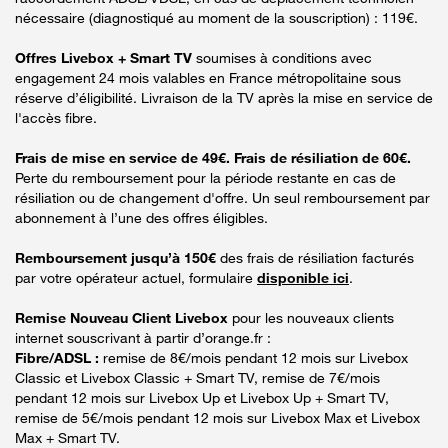
nécessaire (diagnostiqué au moment de la souscription) : 119€.
Offres Livebox + Smart TV
soumises à conditions avec
engagement 24 mois valables en France métropolitaine sous
réserve d’éligibilité. Livraison de la TV après la mise en service de
l'accès fibre.
Frais de mise en service de 49€. Frais de résiliation de 60€.
Perte du remboursement pour la période restante en cas de
résiliation ou de changement d'offre. Un seul remboursement par
abonnement à l’une des offres éligibles.
Remboursement jusqu’à 150€
des frais de résiliation facturés
par votre opérateur actuel, formulaire
disponible ici
.
Remise Nouveau Client Livebox
pour les nouveaux clients
internet souscrivant à partir d’orange.fr :
Fibre/ADSL :
remise de 8€/mois pendant 12 mois sur Livebox
Classic et Livebox Classic + Smart TV, remise de 7€/mois
pendant 12 mois sur Livebox Up et Livebox Up + Smart TV,
remise de 5€/mois pendant 12 mois sur Livebox Max et Livebox
Max + Smart TV.