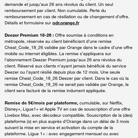
demande et jusqu’aux 26 ans révolus du client. Un seul
remboursement par client. Non cumulable. Perte du
remboursement en cas de résiliation ou de changement d’offre.
Détails et formulaire sur
odr.orange.fr
Deezer Premium 18-26 :
Offre soumise à conditions en
métropole, réservée au client bénéficiant d’une remise
Cheat_Code_18_26 validée par Orange dans le cadre d’une offre
mobile ou internet éligibles. La remise s’appliquera sur
l’abonnement Deezer Premium jusqu’aux 26 ans révolus du
client. Réservé aux clients n’ayant jamais bénéficié du service
Deezer ou l’ayant résilié depuis plus de 12 mois. Une seule
remise Cheat_Code_18_26 Deezer par client. Dans le cas où la
remise Cheat_Code_18_26 ne serait pas validée par Orange, le
client sera facturé de la remise indument appliquée.
Remise de 5€/mois par plateforme,
cumulable, sur Netflix,
Disney+, Ligue1+ et Apple TV en cas de souscription d’une offre
Livebox Max, avec décodeur compatible. Souscription de la (des)
plateforme (s) en plus auprès d’Orange dans un délai de 3 mois
suivant la mise en service et activation du compte de la
plateforme. Ligue 1+ : avec engagement mensuel ou avec