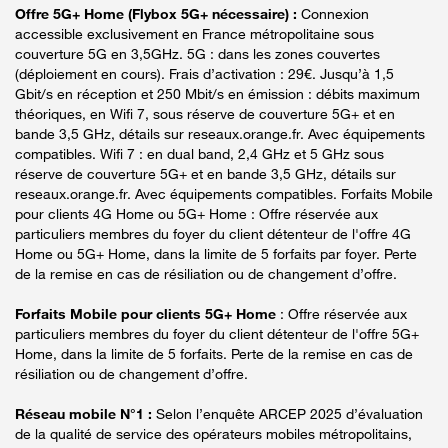
Offre 5G+ Home (Flybox 5G+ nécessaire) :
Connexion
accessible exclusivement en France métropolitaine sous
couverture 5G en 3,5GHz. 5G : dans les zones couvertes
(déploiement en cours). Frais d’activation : 29€. Jusqu’à 1,5
Gbit/s en réception et 250 Mbit/s en émission : débits maximum
théoriques, en Wifi 7, sous réserve de couverture 5G+ et en
bande 3,5 GHz, détails sur reseaux.orange.fr. Avec équipements
compatibles. Wifi 7 : en dual band, 2,4 GHz et 5 GHz sous
réserve de couverture 5G+ et en bande 3,5 GHz, détails sur
reseaux.orange.fr. Avec équipements compatibles. Forfaits Mobile
pour clients 4G Home ou 5G+ Home : Offre réservée aux
particuliers membres du foyer du client détenteur de l'offre 4G
Home ou 5G+ Home, dans la limite de 5 forfaits par foyer. Perte
de la remise en cas de résiliation ou de changement d’offre.
Forfaits Mobile pour clients 5G+ Home
: Offre réservée aux
particuliers membres du foyer du client détenteur de l'offre 5G+
Home, dans la limite de 5 forfaits. Perte de la remise en cas de
résiliation ou de changement d’offre.
Réseau mobile N°1 :
Selon l’enquête ARCEP 2025 d’évaluation
de la qualité de service des opérateurs mobiles métropolitains,