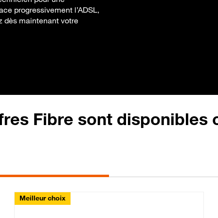
place progressivement l’ADSL,
ez dès maintenant votre
fres Fibre sont disponibles
Meilleur choix