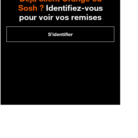
Sosh ?
Identifiez-vous
pour voir vos remises
S'identifier