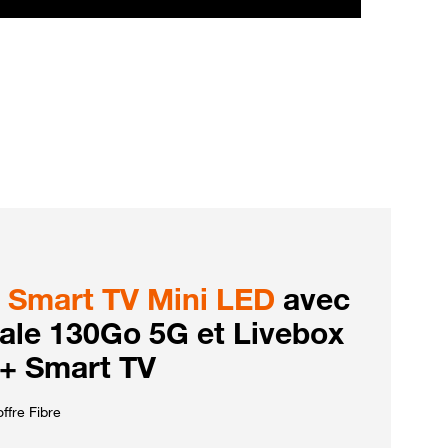
Smart TV Mini LED
avec
iale 130Go 5G et Livebox
 + Smart TV
ffre Fibre