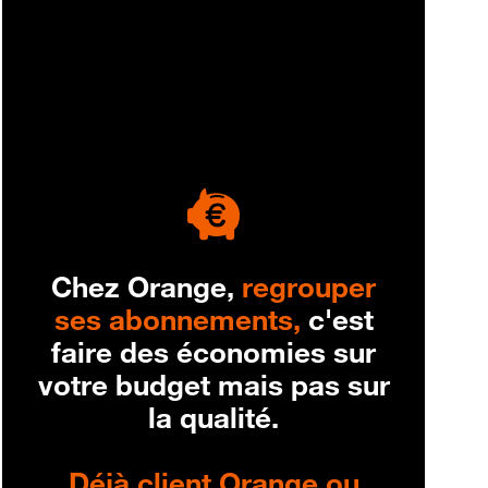
engagement
Chez Orange,
regrouper
ses abonnements,
c'est
faire des économies sur
votre budget mais pas sur
la qualité.
Déjà client Orange ou