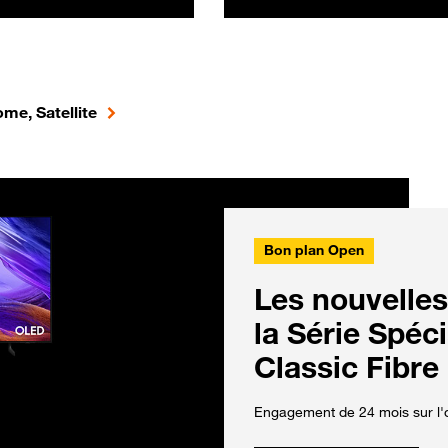
me, Satellite
Bon plan Open
Les nouvelles
la Série Spéc
Classic Fibre
Engagement de 24 mois sur l'o