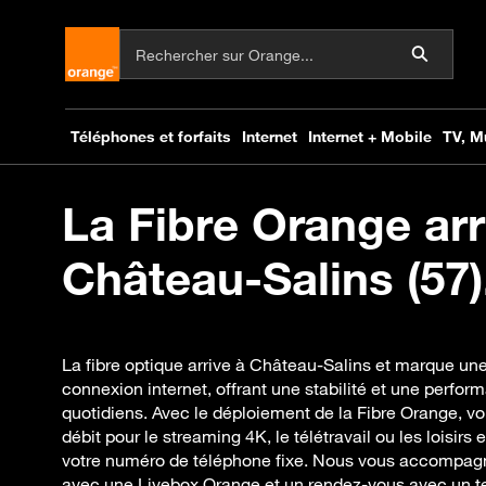
La Fibre Orange arr
Château-Salins (57)
La fibre optique arrive à Château-Salins et marque une
connexion internet, offrant une stabilité et une perf
quotidiens. Avec le déploiement de la Fibre Orange, vo
débit pour le streaming 4K, le télétravail ou les loisirs
votre numéro de téléphone fixe. Nous vous accompagn
avec une Livebox Orange et un rendez-vous avec un t