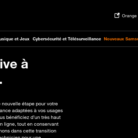
ive à
.
 nouvelle étape pour votre
ormance adaptées à vos usages
us bénéficiez d’un très haut
 en ligne, tout en conservant
ons dans cette transition
echnicien pour une