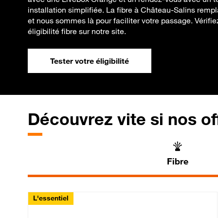
installation simplifiée. La fibre à Château-Salins rem
et nous sommes là pour faciliter votre passage. Vérifi
éligibilité fibre sur notre site.
Tester votre éligibilité
Découvrez vite si nos of
Fibre
L'essentiel