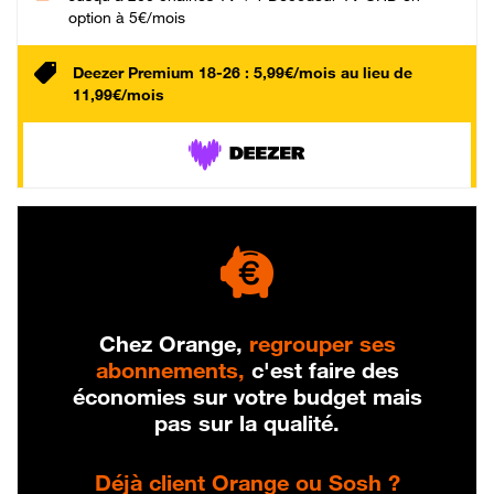
option à 5€/mois
Deezer Premium 18-26 : 5,99€/mois au lieu de
11,99€/mois
Chez Orange,
regrouper ses
abonnements,
c'est faire des
économies sur votre budget mais
pas sur la qualité.
Déjà client Orange ou Sosh ?