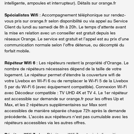
intelligente, ampoules et interrupteur). Détails sur orange.fr
Spécialistes Wifi
: Accompagnement téléphonique sur rendez-
vous pris sur orange.fr selon disponibilité ou via appel au Service
Client du lundi au samedi de 8h à 20h. Le temps d’attente avant
la mise en relation avec un conseiller est gratuit depuis les
réseaux Orange. Le service est gratuit et l’appel est au prix d’une
communication normale selon l’offre détenue, ou décompté du
forfait mobile.
Répéteur Wifi 6
: Les répéteurs restent la propriété d’Orange. Le
nombre de répéteurs nécessaires dépend de la taille de votre
logement. Le répéteur permet d’étendre la couverture wifi de
votre Livebox en Wi-Fi 6 ou de remplacer le Wi-Fi 5 de la Livebox
5 par du Wi-Fi 6 (avec équipement compatible). Connexion Wi-Fi
avec Décodeur compatible : TV UHD 4K et TV 4. Le 1er répéteur
est accessible sur demande sur orange.fr pour les offres Up et
Max, et les 2 répéteurs supplémentaires sur Max sont
accessibles de manière séparée chaque 72h après la demande
précédente. L’accès aux répéteurs n’est pas cumulable avec les
répéteurs accessibles via les autres offres.