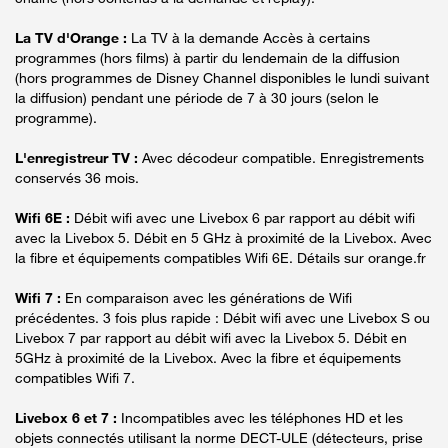
La TV d'Orange :
La TV à la demande Accès à certains
programmes (hors films) à partir du lendemain de la diffusion
(hors programmes de Disney Channel disponibles le lundi suivant
la diffusion) pendant une période de 7 à 30 jours (selon le
programme).
L'enregistreur TV :
Avec décodeur compatible. Enregistrements
conservés 36 mois.
Wifi 6E :
Débit wifi avec une Livebox 6 par rapport au débit wifi
avec la Livebox 5. Débit en 5 GHz à proximité de la Livebox. Avec
la fibre et équipements compatibles Wifi 6E. Détails sur orange.fr
Wifi 7 :
En comparaison avec les générations de Wifi
précédentes. 3 fois plus rapide : Débit wifi avec une Livebox S ou
Livebox 7 par rapport au débit wifi avec la Livebox 5. Débit en
5GHz à proximité de la Livebox. Avec la fibre et équipements
compatibles Wifi 7.
Livebox 6 et 7 :
Incompatibles avec les téléphones HD et les
objets connectés utilisant la norme DECT-ULE (détecteurs, prise