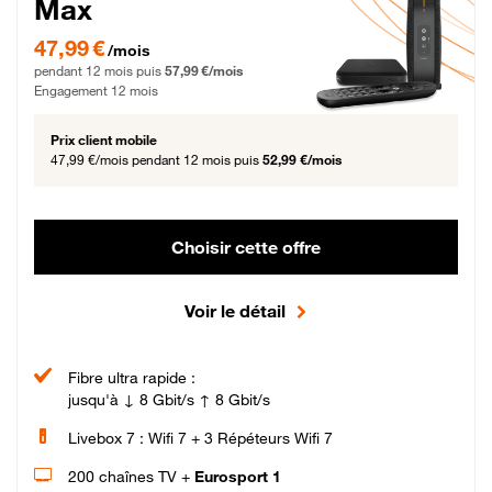
Max
47,99 € par mois pendant 12 mois puis 57,99 € par mois, Engagement 12 moi
47,99 €
/mois
pendant 12 mois puis
57,99 €/mois
Engagement 12 mois
Prix client mobile
47,99 €/mois
pendant 12 mois puis
52,99 €/mois
Choisir cette offre
Voir le détail
Fibre ultra rapide :
jusqu'à ↓ 8 Gbit/s ↑ 8 Gbit/s
Livebox 7 : Wifi 7 + 3 Répéteurs Wifi 7
200 chaînes TV +
Eurosport 1