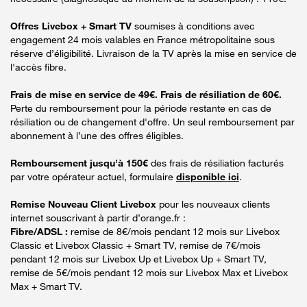
Offres Livebox + Smart TV
soumises à conditions avec
engagement 24 mois valables en France métropolitaine sous
réserve d’éligibilité. Livraison de la TV après la mise en service de
l'accès fibre.
Frais de mise en service de 49€. Frais de résiliation de 60€.
Perte du remboursement pour la période restante en cas de
résiliation ou de changement d'offre. Un seul remboursement par
abonnement à l’une des offres éligibles.
Remboursement jusqu’à 150€
des frais de résiliation facturés
par votre opérateur actuel, formulaire
disponible ici
.
Remise Nouveau Client Livebox
pour les nouveaux clients
internet souscrivant à partir d’orange.fr :
Fibre/ADSL :
remise de 8€/mois pendant 12 mois sur Livebox
Classic et Livebox Classic + Smart TV, remise de 7€/mois
pendant 12 mois sur Livebox Up et Livebox Up + Smart TV,
remise de 5€/mois pendant 12 mois sur Livebox Max et Livebox
Max + Smart TV.