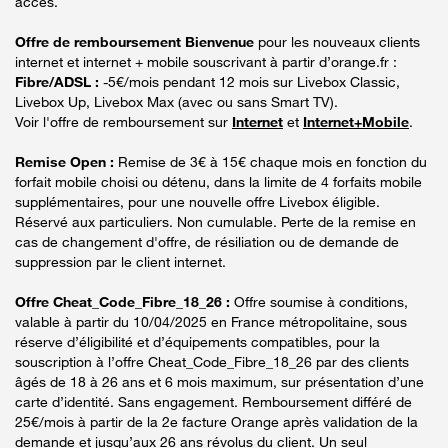
accès.
Offre de remboursement Bienvenue
pour les nouveaux clients
internet et internet + mobile souscrivant à partir d’orange.fr :
Fibre/ADSL :
-5€/mois pendant 12 mois sur Livebox Classic,
Livebox Up, Livebox Max (avec ou sans Smart TV).
Voir l'offre de remboursement sur
Internet
et
Internet+Mobile
.
Remise Open :
Remise de 3€ à 15€ chaque mois en fonction du
forfait mobile choisi ou détenu, dans la limite de 4 forfaits mobile
supplémentaires, pour une nouvelle offre Livebox éligible.
Réservé aux particuliers. Non cumulable. Perte de la remise en
cas de changement d'offre, de résiliation ou de demande de
suppression par le client internet.
Offre Cheat_Code_Fibre_18_26 :
Offre soumise à conditions,
valable à partir du 10/04/2025 en France métropolitaine, sous
réserve d’éligibilité et d’équipements compatibles, pour la
souscription à l’offre Cheat_Code_Fibre_18_26 par des clients
âgés de 18 à 26 ans et 6 mois maximum, sur présentation d’une
carte d’identité. Sans engagement. Remboursement différé de
25€/mois à partir de la 2e facture Orange après validation de la
demande et jusqu’aux 26 ans révolus du client. Un seul