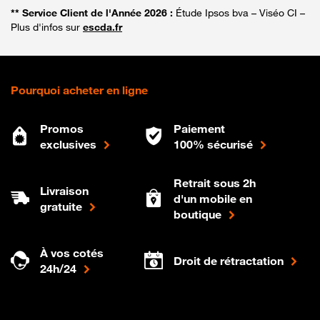
** Service Client de l'Année 2026 :
Étude Ipsos bva – Viséo CI –
Plus d'infos sur
escda.fr
Pourquoi acheter en ligne
Promos
Paiement
exclusives
100% sécurisé
Retrait sous 2h
Livraison
d'un mobile en
gratuite
boutique
À vos cotés
Droit de rétractation
24h/24