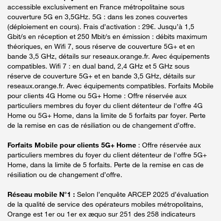
accessible exclusivement en France métropolitaine sous
couverture 5G en 3,5GHz. 5G : dans les zones couvertes
(déploiement en cours). Frais d’activation : 29€. Jusqu’à 1,5
Gbit/s en réception et 250 Mbit/s en émission : débits maximum
théoriques, en Wifi 7, sous réserve de couverture 5G+ et en
bande 3,5 GHz, détails sur reseaux.orange.fr. Avec équipements
compatibles. Wifi 7 : en dual band, 2,4 GHz et 5 GHz sous
réserve de couverture 5G+ et en bande 3,5 GHz, détails sur
reseaux.orange.fr. Avec équipements compatibles. Forfaits Mobile
pour clients 4G Home ou 5G+ Home : Offre réservée aux
particuliers membres du foyer du client détenteur de l'offre 4G
Home ou 5G+ Home, dans la limite de 5 forfaits par foyer. Perte
de la remise en cas de résiliation ou de changement d’offre.
Forfaits Mobile pour clients 5G+ Home
: Offre réservée aux
particuliers membres du foyer du client détenteur de l'offre 5G+
Home, dans la limite de 5 forfaits. Perte de la remise en cas de
résiliation ou de changement d’offre.
Réseau mobile N°1 :
Selon l’enquête ARCEP 2025 d’évaluation
de la qualité de service des opérateurs mobiles métropolitains,
Orange est 1er ou 1er ex æquo sur 251 des 258 indicateurs