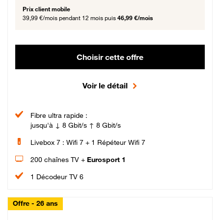
Prix client mobile
39,99 €/mois
pendant 12 mois puis
46,99 €/mois
Choisir cette offre
Voir le détail
Fibre ultra rapide :
jusqu'à ↓ 8 Gbit/s ↑ 8 Gbit/s
Livebox 7 : Wifi 7 + 1 Répéteur Wifi 7
200 chaînes TV +
Eurosport 1
1 Décodeur TV 6
Offre - 26 ans