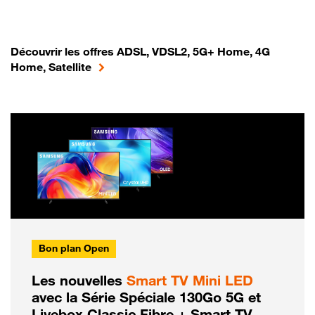
Découvrir les offres ADSL, VDSL2, 5G+ Home, 4G
Home, Satellite
Bon plan Open
Les nouvelles
Smart TV Mini LED
avec la Série Spéciale 130Go 5G et
Livebox Classic Fibre + Smart TV