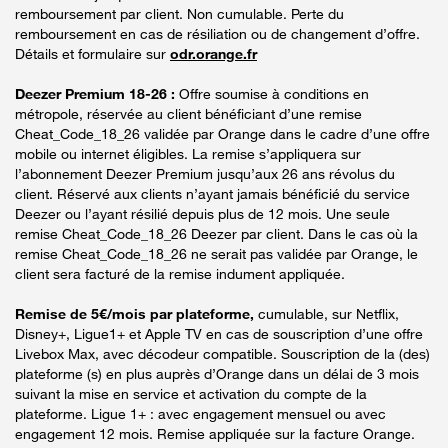
remboursement par client. Non cumulable. Perte du
remboursement en cas de résiliation ou de changement d’offre.
Détails et formulaire sur
odr.orange.fr
Deezer Premium 18-26 :
Offre soumise à conditions en
métropole, réservée au client bénéficiant d’une remise
Cheat_Code_18_26 validée par Orange dans le cadre d’une offre
mobile ou internet éligibles. La remise s’appliquera sur
l’abonnement Deezer Premium jusqu’aux 26 ans révolus du
client. Réservé aux clients n’ayant jamais bénéficié du service
Deezer ou l’ayant résilié depuis plus de 12 mois. Une seule
remise Cheat_Code_18_26 Deezer par client. Dans le cas où la
remise Cheat_Code_18_26 ne serait pas validée par Orange, le
client sera facturé de la remise indument appliquée.
Remise de 5€/mois par plateforme,
cumulable, sur Netflix,
Disney+, Ligue1+ et Apple TV en cas de souscription d’une offre
Livebox Max, avec décodeur compatible. Souscription de la (des)
plateforme (s) en plus auprès d’Orange dans un délai de 3 mois
suivant la mise en service et activation du compte de la
plateforme. Ligue 1+ : avec engagement mensuel ou avec
engagement 12 mois. Remise appliquée sur la facture Orange.