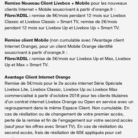
Remise Nouveau Client Livebox + Mobile
pour les nouveaux
clients Internet + Mobile souscrivant à partir d’orange.fr :
Fibre/ADSL :
remise de 8€/mois pendant 12 mois sur Livebox
Classic et Livebox Classic + Smart TV, remise de 2€/mois
pendant 12 mois sur Livebox Up et Livebox Up + Smart TV.
Remise client Mobile
(non cumulable avec l’Avantage client
Internet Orange), pour un client Mobile Orange identifié
souscrivant à partir d’orange.fr :
Fibre/ADSL :
remise de 5€/mois sur Livebox Up et Max, Livebox
Up et Max + Smart TV.
Avantage Client Internet Orange
Remise de 5€/mois pour le 2e accès internet Série Spéciale
Livebox Lite, Livebox Classic, Livebox Up ou Livebox Max
commercialisé à partir d’octobre 2018 pour les clients titulaires
d’un contrat internet Livebox Orange ou Open en service avec un
regroupement dans le même Espace Client. Non cumulable. En
cas de résiliation ou de changement de votre premier accès,
perte de la remise et fin de l’engagement sur votre second accès
(sauf pour les offres avec Smart TV). En cas de résiliation du
second accès, frais de résiliation de 60€ appliqués pour cet