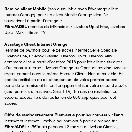
Remise client Mobile
(non cumulable avec l’Avantage client
Internet Orange), pour un client Mobile Orange identifié
souscrivant à partir d’orange.fr :
Fibre/ADSL :
remise de 5€/mois sur Livebox Up et Max, Livebox
Up et Max + Smart TV.
Avantage Client Internet Orange
Remise de 5€/mois pour le 2e accès internet Série Spéciale
Livebox Lite, Livebox Classic, Livebox Up ou Livebox Max
commercialisé à partir d’octobre 2018 pour les clients titulaires
d’un contrat internet Livebox Orange ou Open en service avec un
regroupement dans le même Espace Client. Non cumulable. En
cas de résiliation ou de changement de votre premier accès,
perte de la remise et fin de l’engagement sur votre second accès
(sauf pour les offres avec Smart TV). En cas de résiliation du
second accès, frais de résiliation de 60€ appliqués pour cet
accès.
Offre de remboursement Bienvenue
pour les nouveaux clients
internet et internet + mobile souscrivant à partir d’orange.fr :
Fibre/ADSL :
-5€/mois pendant 12 mois sur Livebox Classic,