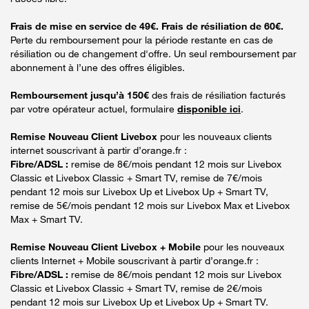
Frais de mise en service de 49€. Frais de résiliation de 60€.
Perte du remboursement pour la période restante en cas de
résiliation ou de changement d'offre. Un seul remboursement par
abonnement à l’une des offres éligibles.
Remboursement jusqu’à 150€
des frais de résiliation facturés
par votre opérateur actuel, formulaire
disponible ici
.
Remise Nouveau Client Livebox
pour les nouveaux clients
internet souscrivant à partir d’orange.fr :
Fibre/ADSL :
remise de 8€/mois pendant 12 mois sur Livebox
Classic et Livebox Classic + Smart TV, remise de 7€/mois
pendant 12 mois sur Livebox Up et Livebox Up + Smart TV,
remise de 5€/mois pendant 12 mois sur Livebox Max et Livebox
Max + Smart TV.
Remise Nouveau Client Livebox + Mobile
pour les nouveaux
clients Internet + Mobile souscrivant à partir d’orange.fr :
Fibre/ADSL :
remise de 8€/mois pendant 12 mois sur Livebox
Classic et Livebox Classic + Smart TV, remise de 2€/mois
pendant 12 mois sur Livebox Up et Livebox Up + Smart TV.