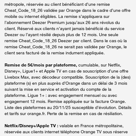
métropole, réservée au client bénéficiant d’une remise
Cheat_Code_18_26 validée par Orange dans le cadre d’une offre
mobile ou internet éligibles. La remise s’appliquera sur
l’abonnement Deezer Premium jusqu’aux 26 ans révolus du
client. Réservé aux clients n’ayant jamais bénéficié du service
Deezer ou l’ayant résilié depuis plus de 12 mois. Une seule
remise Cheat_Code_18_26 Deezer par client. Dans le cas où la
remise Cheat_Code_18_26 ne serait pas validée par Orange, le
client sera facturé de la remise indument appliquée.
Remise de 5€/mois par plateforme,
cumulable, sur Netflix,
Disney+, Ligue1+ et Apple TV en cas de souscription d’une offre
Livebox Max, avec décodeur compatible. Souscription de la (des)
plateforme (s) en plus auprès d’Orange dans un délai de 3 mois
suivant la mise en service et activation du compte de la
plateforme. Ligue 1+ : avec engagement mensuel ou avec
engagement 12 mois. Remise appliquée sur la facture Orange.
Liste des plateformes au 20/11/25 susceptible d’évolution. Détails
et tarifs sur orange.fr. Perte de la remise en cas de résiliation.
Netflix/Disney+/Apple TV :
valable en France métropolitaine,
réservée aux clients internet téléphone Orange TV sous réserve