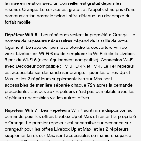
la mise en relation avec un conseiller est gratuit depuis les
réseaux Orange. Le service est gratuit et l’appel est au prix d’une
communication normale selon l’offre détenue, ou décompté du
forfait mobile.
Répéteur Wifi 6
: Les répéteurs restent la propriété d’Orange. Le
nombre de répéteurs nécessaires dépend de la taille de votre
logement. Le répéteur permet d’étendre la couverture wifi de
votre Livebox en Wi-Fi 6 ou de remplacer le Wi-Fi 5 de la Livebox
5 par du Wi-Fi 6 (avec équipement compatible). Connexion Wi-Fi
avec Décodeur compatible : TV UHD 4K et TV 4. Le 1er répéteur
est accessible sur demande sur orange.fr pour les offres Up et
Max, et les 2 répéteurs supplémentaires sur Max sont
accessibles de manière séparée chaque 72h après la demande
précédente. L’accès aux répéteurs n’est pas cumulable avec les
répéteurs accessibles via les autres offres.
Répéteur Wifi 7
: Les Répéteurs Wifi 7 sont mis à disposition sur
demande pour les offres Livebox Up et Max et restent la propriété
d'Orange. Le premier répéteur est accessible sur demande sur
orange.fr pour les offres Livebox Up et Max, et les 2 répéteurs
supplémentaires sur Max sont accessibles de manière séparée