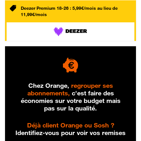
Deezer Premium 18-26 : 5,99€/mois au lieu de
11,99€/mois
Chez Orange,
regrouper ses
abonnements,
c'est faire des
économies sur votre budget mais
pas sur la qualité.
Déjà client Orange ou Sosh ?
Identifiez-vous pour voir vos remises