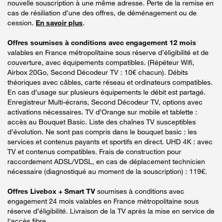
nouvelle souscription à une même adresse. Perte de la remise en
cas de résiliation d’une des offres, de déménagement ou de
cession.
En savoir plus
.
Offres soumises à conditions avec engagement 12 mois
valables en France métropolitaine sous réserve d’éligibilité et de
couverture, avec équipements compatibles. (Répéteur Wifi,
Airbox 20Go, Second Décodeur TV : 10€ chacun). Débits
théoriques avec câbles, carte réseau et ordinateurs compatibles.
En cas d’usage sur plusieurs équipements le débit est partagé.
Enregistreur Multi-écrans, Second Décodeur TV, options avec
activations nécessaires. TV d’Orange sur mobile et tablette :
accès au Bouquet Basic. Liste des chaînes TV susceptibles
d’évolution. Ne sont pas compris dans le bouquet basic : les
services et contenus payants et sportifs en direct. UHD 4K : avec
TV et contenus compatibles. Frais de construction pour
raccordement ADSL/VDSL, en cas de déplacement technicien
nécessaire (diagnostiqué au moment de la souscription) : 119€.
Offres Livebox + Smart TV
soumises à conditions avec
engagement 24 mois valables en France métropolitaine sous
réserve d’éligibilité. Livraison de la TV après la mise en service de
l'accès fibre.