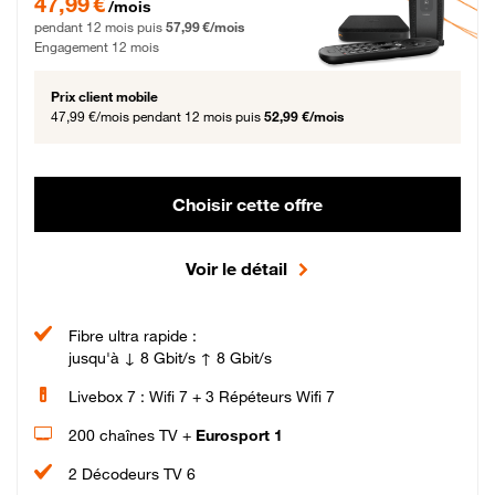
47,99 €
/mois
pendant 12 mois puis
57,99 €/mois
Engagement 12 mois
Prix client mobile
47,99 €/mois
pendant 12 mois puis
52,99 €/mois
Choisir cette offre
Voir le détail
Fibre ultra rapide :
jusqu'à ↓ 8 Gbit/s ↑ 8 Gbit/s
Livebox 7 : Wifi 7 + 3 Répéteurs Wifi 7
200 chaînes TV +
Eurosport 1
2 Décodeurs TV 6