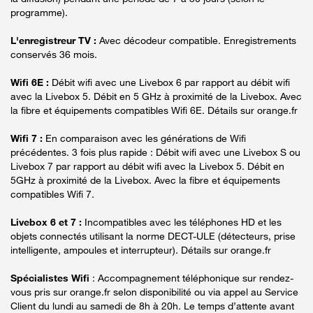
programme).
L'enregistreur TV :
Avec décodeur compatible. Enregistrements
conservés 36 mois.
Wifi 6E :
Débit wifi avec une Livebox 6 par rapport au débit wifi
avec la Livebox 5. Débit en 5 GHz à proximité de la Livebox. Avec
la fibre et équipements compatibles Wifi 6E. Détails sur orange.fr
Wifi 7 :
En comparaison avec les générations de Wifi
précédentes. 3 fois plus rapide : Débit wifi avec une Livebox S ou
Livebox 7 par rapport au débit wifi avec la Livebox 5. Débit en
5GHz à proximité de la Livebox. Avec la fibre et équipements
compatibles Wifi 7.
Livebox 6 et 7 :
Incompatibles avec les téléphones HD et les
objets connectés utilisant la norme DECT-ULE (détecteurs, prise
intelligente, ampoules et interrupteur). Détails sur orange.fr
Spécialistes Wifi
: Accompagnement téléphonique sur rendez-
vous pris sur orange.fr selon disponibilité ou via appel au Service
Client du lundi au samedi de 8h à 20h. Le temps d’attente avant