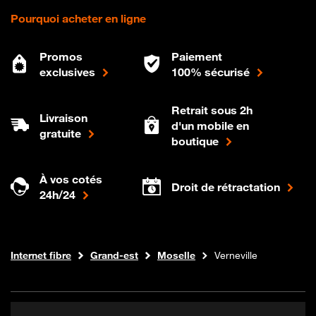
Pourquoi acheter en ligne
Promos
Paiement
exclusives
100% sécurisé
Retrait sous 2h
Livraison
d'un mobile en
gratuite
boutique
À vos cotés
Droit de rétractation
24h/24
Boutique Orange
Internet fibre
Grand-est
Moselle
Verneville