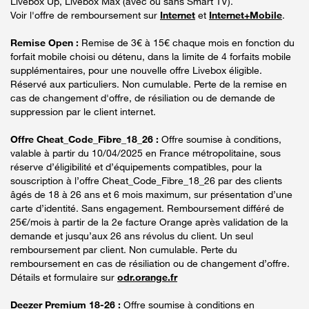
Livebox Up, Livebox Max (avec ou sans Smart TV).
Voir l'offre de remboursement sur
Internet
et
Internet+Mobile
.
Remise Open :
Remise de 3€ à 15€ chaque mois en fonction du
forfait mobile choisi ou détenu, dans la limite de 4 forfaits mobile
supplémentaires, pour une nouvelle offre Livebox éligible.
Réservé aux particuliers. Non cumulable. Perte de la remise en
cas de changement d'offre, de résiliation ou de demande de
suppression par le client internet.
Offre Cheat_Code_Fibre_18_26 :
Offre soumise à conditions,
valable à partir du 10/04/2025 en France métropolitaine, sous
réserve d’éligibilité et d’équipements compatibles, pour la
souscription à l’offre Cheat_Code_Fibre_18_26 par des clients
âgés de 18 à 26 ans et 6 mois maximum, sur présentation d’une
carte d’identité. Sans engagement. Remboursement différé de
25€/mois à partir de la 2e facture Orange après validation de la
demande et jusqu’aux 26 ans révolus du client. Un seul
remboursement par client. Non cumulable. Perte du
remboursement en cas de résiliation ou de changement d’offre.
Détails et formulaire sur
odr.orange.fr
Deezer Premium 18-26 :
Offre soumise à conditions en