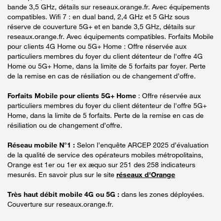
bande 3,5 GHz, détails sur reseaux.orange.fr. Avec équipements
compatibles. Wifi 7 : en dual band, 2,4 GHz et 5 GHz sous
réserve de couverture 5G+ et en bande 3,5 GHz, détails sur
reseaux.orange.fr. Avec équipements compatibles. Forfaits Mobile
pour clients 4G Home ou 5G+ Home : Offre réservée aux
particuliers membres du foyer du client détenteur de l'offre 4G
Home ou 5G+ Home, dans la limite de 5 forfaits par foyer. Perte
de la remise en cas de résiliation ou de changement d’offre.
Forfaits Mobile pour clients 5G+ Home
: Offre réservée aux
particuliers membres du foyer du client détenteur de l'offre 5G+
Home, dans la limite de 5 forfaits. Perte de la remise en cas de
résiliation ou de changement d’offre.
Réseau mobile N°1 :
Selon l’enquête ARCEP 2025 d’évaluation
de la qualité de service des opérateurs mobiles métropolitains,
Orange est 1er ou 1er ex æquo sur 251 des 258 indicateurs
mesurés. En savoir plus sur le site
réseaux d'Orange
Très haut débit mobile 4G ou 5G :
dans les zones déployées.
Couverture sur reseaux.orange.fr.