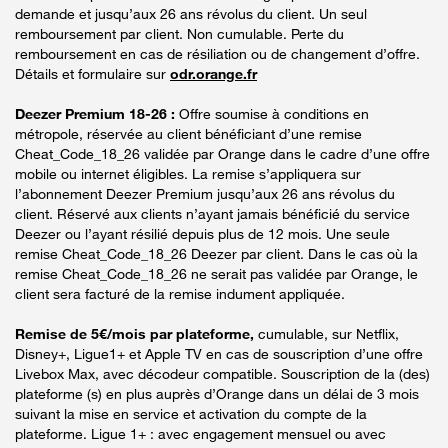
demande et jusqu’aux 26 ans révolus du client. Un seul
remboursement par client. Non cumulable. Perte du
remboursement en cas de résiliation ou de changement d’offre.
Détails et formulaire sur
odr.orange.fr
Deezer Premium 18-26 :
Offre soumise à conditions en
métropole, réservée au client bénéficiant d’une remise
Cheat_Code_18_26 validée par Orange dans le cadre d’une offre
mobile ou internet éligibles. La remise s’appliquera sur
l’abonnement Deezer Premium jusqu’aux 26 ans révolus du
client. Réservé aux clients n’ayant jamais bénéficié du service
Deezer ou l’ayant résilié depuis plus de 12 mois. Une seule
remise Cheat_Code_18_26 Deezer par client. Dans le cas où la
remise Cheat_Code_18_26 ne serait pas validée par Orange, le
client sera facturé de la remise indument appliquée.
Remise de 5€/mois par plateforme,
cumulable, sur Netflix,
Disney+, Ligue1+ et Apple TV en cas de souscription d’une offre
Livebox Max, avec décodeur compatible. Souscription de la (des)
plateforme (s) en plus auprès d’Orange dans un délai de 3 mois
suivant la mise en service et activation du compte de la
plateforme. Ligue 1+ : avec engagement mensuel ou avec