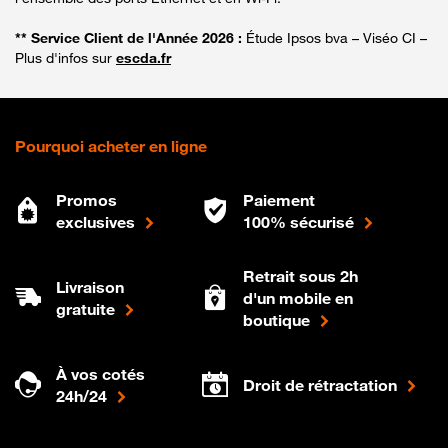
** Service Client de l'Année 2026 :
Étude Ipsos bva – Viséo CI –
Plus d'infos sur
escda.fr
Pourquoi acheter en ligne
Promos
Paiement
exclusives
100% sécurisé
Retrait sous 2h
Livraison
d'un mobile en
gratuite
boutique
À vos cotés
Droit de rétractation
24h/24