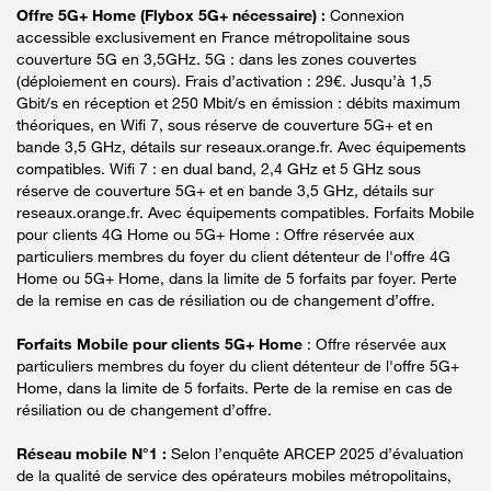
Offre 5G+ Home (Flybox 5G+ nécessaire) :
Connexion
accessible exclusivement en France métropolitaine sous
couverture 5G en 3,5GHz. 5G : dans les zones couvertes
(déploiement en cours). Frais d’activation : 29€. Jusqu’à 1,5
Gbit/s en réception et 250 Mbit/s en émission : débits maximum
théoriques, en Wifi 7, sous réserve de couverture 5G+ et en
bande 3,5 GHz, détails sur reseaux.orange.fr. Avec équipements
compatibles. Wifi 7 : en dual band, 2,4 GHz et 5 GHz sous
réserve de couverture 5G+ et en bande 3,5 GHz, détails sur
reseaux.orange.fr. Avec équipements compatibles. Forfaits Mobile
pour clients 4G Home ou 5G+ Home : Offre réservée aux
particuliers membres du foyer du client détenteur de l'offre 4G
Home ou 5G+ Home, dans la limite de 5 forfaits par foyer. Perte
de la remise en cas de résiliation ou de changement d’offre.
Forfaits Mobile pour clients 5G+ Home
: Offre réservée aux
particuliers membres du foyer du client détenteur de l'offre 5G+
Home, dans la limite de 5 forfaits. Perte de la remise en cas de
résiliation ou de changement d’offre.
Réseau mobile N°1 :
Selon l’enquête ARCEP 2025 d’évaluation
de la qualité de service des opérateurs mobiles métropolitains,