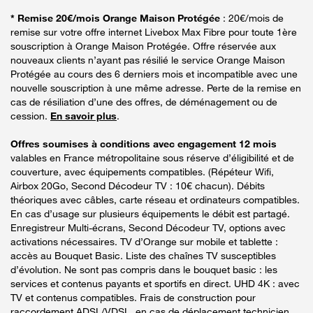
* Remise 20€/mois Orange Maison Protégée
: 20€/mois de
remise sur votre offre internet Livebox Max Fibre pour toute 1ère
souscription à Orange Maison Protégée. Offre réservée aux
nouveaux clients n’ayant pas résilié le service Orange Maison
Protégée au cours des 6 derniers mois et incompatible avec une
nouvelle souscription à une même adresse. Perte de la remise en
cas de résiliation d’une des offres, de déménagement ou de
cession.
En savoir plus
.
Offres soumises à conditions avec engagement 12 mois
valables en France métropolitaine sous réserve d’éligibilité et de
couverture, avec équipements compatibles. (Répéteur Wifi,
Airbox 20Go, Second Décodeur TV : 10€ chacun). Débits
théoriques avec câbles, carte réseau et ordinateurs compatibles.
En cas d’usage sur plusieurs équipements le débit est partagé.
Enregistreur Multi-écrans, Second Décodeur TV, options avec
activations nécessaires. TV d’Orange sur mobile et tablette :
accès au Bouquet Basic. Liste des chaînes TV susceptibles
d’évolution. Ne sont pas compris dans le bouquet basic : les
services et contenus payants et sportifs en direct. UHD 4K : avec
TV et contenus compatibles. Frais de construction pour
raccordement ADSL/VDSL, en cas de déplacement technicien