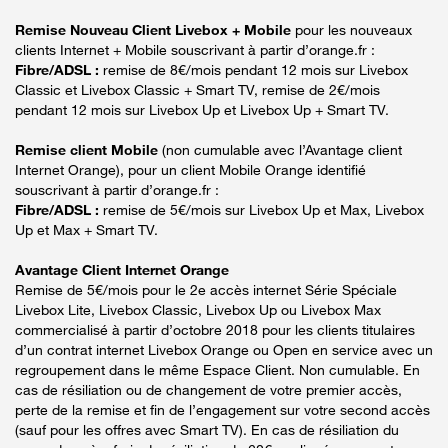
Remise Nouveau Client Livebox + Mobile
pour les nouveaux
clients Internet + Mobile souscrivant à partir d’orange.fr :
Fibre/ADSL :
remise de 8€/mois pendant 12 mois sur Livebox
Classic et Livebox Classic + Smart TV, remise de 2€/mois
pendant 12 mois sur Livebox Up et Livebox Up + Smart TV.
Remise client Mobile
(non cumulable avec l’Avantage client
Internet Orange), pour un client Mobile Orange identifié
souscrivant à partir d’orange.fr :
Fibre/ADSL :
remise de 5€/mois sur Livebox Up et Max, Livebox
Up et Max + Smart TV.
Avantage Client Internet Orange
Remise de 5€/mois pour le 2e accès internet Série Spéciale
Livebox Lite, Livebox Classic, Livebox Up ou Livebox Max
commercialisé à partir d’octobre 2018 pour les clients titulaires
d’un contrat internet Livebox Orange ou Open en service avec un
regroupement dans le même Espace Client. Non cumulable. En
cas de résiliation ou de changement de votre premier accès,
perte de la remise et fin de l’engagement sur votre second accès
(sauf pour les offres avec Smart TV). En cas de résiliation du