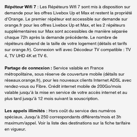
Répéteur Wifi 7
: Les Répéteurs Wifi 7 sont mis à disposition sur
demande pour les offres Livebox Up et Max et restent la propriété
d'Orange. Le premier répéteur est accessible sur demande sur
orange.fr pour les offres Livebox Up et Max, et les 2 répéteurs
supplémentaires sur Max sont accessibles de manière séparée
chaque 72h après la demande précédente. Le nombre de
répéteurs dépend de la taille de votre logement (détails et tarifs
sur orange.fr). Connexion wifi avec Décodeur TV compatible : TV
4, TV UHD 4K et TV 6.
Partage de connexion :
Service valable en France
métropolitaine, sous réserve de couverture mobile (détails sur
réseaux.orange.fr), pour les nouveaux clients Internet ADSL avec
rendez-vous ou Fibre. Crédit internet mobile de 200Go/mois
valable jusqu'à la mise en service de votre accès internet et au
plus tard jusqu'à 12 mois suivant la souscription.
Les appels illimités
: Hors coût du service des numéros
spéciaux. Jusqu’à 250 correspondants différents/mois et 3h
maximum/appel. Voir la liste des destinations sur la fiche tarifaire
en vigueur.