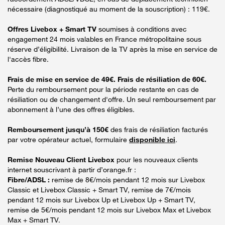
nécessaire (diagnostiqué au moment de la souscription) : 119€.
Offres Livebox + Smart TV
soumises à conditions avec
engagement 24 mois valables en France métropolitaine sous
réserve d’éligibilité. Livraison de la TV après la mise en service de
l'accès fibre.
Frais de mise en service de 49€. Frais de résiliation de 60€.
Perte du remboursement pour la période restante en cas de
résiliation ou de changement d'offre. Un seul remboursement par
abonnement à l’une des offres éligibles.
Remboursement jusqu’à 150€
des frais de résiliation facturés
par votre opérateur actuel, formulaire
disponible ici
.
Remise Nouveau Client Livebox
pour les nouveaux clients
internet souscrivant à partir d’orange.fr :
Fibre/ADSL :
remise de 8€/mois pendant 12 mois sur Livebox
Classic et Livebox Classic + Smart TV, remise de 7€/mois
pendant 12 mois sur Livebox Up et Livebox Up + Smart TV,
remise de 5€/mois pendant 12 mois sur Livebox Max et Livebox
Max + Smart TV.