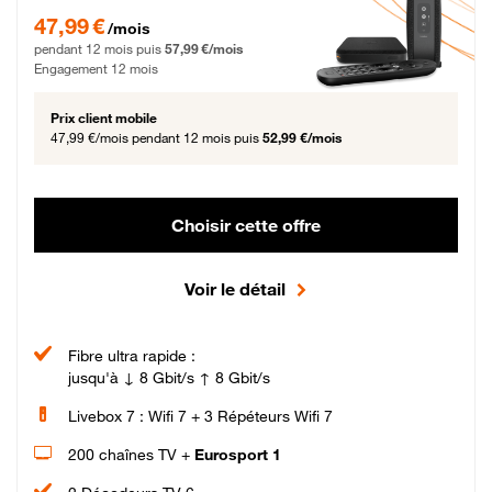
47,99 € par mois pendant 12 mois puis 57,99 € par mois, Engagement 12 moi
47,99 €
/mois
pendant 12 mois puis
57,99 €/mois
Engagement 12 mois
Prix client mobile
47,99 €/mois
pendant 12 mois puis
52,99 €/mois
Choisir cette offre
Voir le détail
Fibre ultra rapide :
jusqu'à ↓ 8 Gbit/s ↑ 8 Gbit/s
Livebox 7 : Wifi 7 + 3 Répéteurs Wifi 7
200 chaînes TV +
Eurosport 1