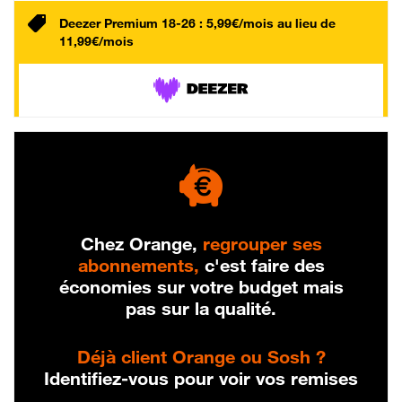
Deezer Premium 18-26 : 5,99€/mois au lieu de
11,99€/mois
Chez Orange,
regrouper ses
abonnements,
c'est faire des
économies sur votre budget mais
pas sur la qualité.
Déjà client Orange ou Sosh ?
Identifiez-vous pour voir vos remises