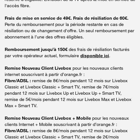
l'accès fibre.
Frais de mise en service de 49€. Frais de résiliation de 60€.
Perte du remboursement pour la période restante en cas de
résiliation ou de changement d'offre. Un seul remboursement par
abonnement à l’une des offres éligibles.
Remboursement jusqu’à 150€
des frais de résiliation facturés
par votre opérateur actuel, formulaire
disponible ici
.
Remise Nouveau Client Livebox
pour les nouveaux clients
internet souscrivant à partir d’orange.fr :
Fibre/ADSL :
remise de 8€/mois pendant 12 mois sur Livebox
Classic et Livebox Classic + Smart TV, remise de 7€/mois
pendant 12 mois sur Livebox Up et Livebox Up + Smart TV,
remise de 5€/mois pendant 12 mois sur Livebox Max et Livebox
Max + Smart TV.
Remise Nouveau Client Livebox + Mobile
pour les nouveaux
clients Internet + Mobile souscrivant à partir d’orange.fr :
Fibre/ADSL :
remise de 8€/mois pendant 12 mois sur Livebox
Classic et Livebox Classic + Smart TV, remise de 2€/mois