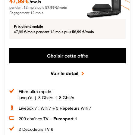
47,99 €
/mois
pendant 12 mois puis
57,99 €/mois
Engagement 12 mois
Prix client mobile
47,99 €/mois
pendant 12 mois puis
52,99 €/mois
Choisir cette offre
Voir le détail
Fibre ultra rapide :
jusqu'à ↓ 8 Gbit/s ↑ 8 Gbit/s
Livebox 7 : Wifi 7 + 3 Répéteurs Wifi 7
200 chaînes TV +
Eurosport 1
2 Décodeurs TV 6