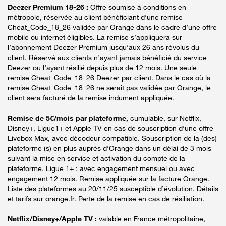
Deezer Premium 18-26 :
Offre soumise à conditions en
métropole, réservée au client bénéficiant d’une remise
Cheat_Code_18_26 validée par Orange dans le cadre d’une offre
mobile ou internet éligibles. La remise s’appliquera sur
l’abonnement Deezer Premium jusqu’aux 26 ans révolus du
client. Réservé aux clients n’ayant jamais bénéficié du service
Deezer ou l’ayant résilié depuis plus de 12 mois. Une seule
remise Cheat_Code_18_26 Deezer par client. Dans le cas où la
remise Cheat_Code_18_26 ne serait pas validée par Orange, le
client sera facturé de la remise indument appliquée.
Remise de 5€/mois par plateforme,
cumulable, sur Netflix,
Disney+, Ligue1+ et Apple TV en cas de souscription d’une offre
Livebox Max, avec décodeur compatible. Souscription de la (des)
plateforme (s) en plus auprès d’Orange dans un délai de 3 mois
suivant la mise en service et activation du compte de la
plateforme. Ligue 1+ : avec engagement mensuel ou avec
engagement 12 mois. Remise appliquée sur la facture Orange.
Liste des plateformes au 20/11/25 susceptible d’évolution. Détails
et tarifs sur orange.fr. Perte de la remise en cas de résiliation.
Netflix/Disney+/Apple TV :
valable en France métropolitaine,