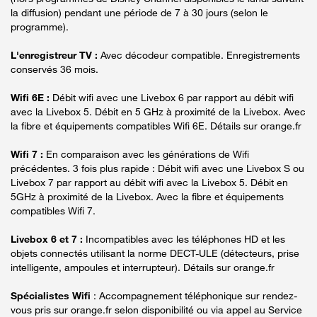
la diffusion) pendant une période de 7 à 30 jours (selon le
programme).
L'enregistreur TV :
Avec décodeur compatible. Enregistrements
conservés 36 mois.
Wifi 6E :
Débit wifi avec une Livebox 6 par rapport au débit wifi
avec la Livebox 5. Débit en 5 GHz à proximité de la Livebox. Avec
la fibre et équipements compatibles Wifi 6E. Détails sur orange.fr
Wifi 7 :
En comparaison avec les générations de Wifi
précédentes. 3 fois plus rapide : Débit wifi avec une Livebox S ou
Livebox 7 par rapport au débit wifi avec la Livebox 5. Débit en
5GHz à proximité de la Livebox. Avec la fibre et équipements
compatibles Wifi 7.
Livebox 6 et 7 :
Incompatibles avec les téléphones HD et les
objets connectés utilisant la norme DECT-ULE (détecteurs, prise
intelligente, ampoules et interrupteur). Détails sur orange.fr
Spécialistes Wifi
: Accompagnement téléphonique sur rendez-
vous pris sur orange.fr selon disponibilité ou via appel au Service