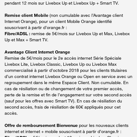
pendant 12 mois sur Livebox Up et Livebox Up + Smart TV.
Remise client Mobile
(non cumulable avec l’Avantage client
Internet Orange), pour un client Mobile Orange identifié
souscrivant à partir d’orange.fr :
Fibre/ADSL :
remise de 5€/mois sur Livebox Up et Max, Livebox
Up et Max + Smart TV.
Avantage Client Internet Orange
Remise de 5€/mois pour le 2e accès internet Série Spéciale
Livebox Lite, Livebox Classic, Livebox Up ou Livebox Max
commercialisé à partir d’octobre 2018 pour les clients titulaires
d’un contrat internet Livebox Orange ou Open en service avec un
regroupement dans le même Espace Client. Non cumulable. En
cas de résiliation ou de changement de votre premier accès,
perte de la remise et fin de l’engagement sur votre second accès
(sauf pour les offres avec Smart TV). En cas de résiliation du
second accès, frais de résiliation de 60€ appliqués pour cet
accès.
Offre de remboursement Bienvenue
pour les nouveaux clients
internet et internet + mobile souscrivant à partir d’orange.fr :