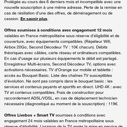
Protégée au cours des 6 derniers mois et incompatible avec une
nouvelle souscription à une même adresse. Perte de la remise en
cas de résiliation d’une des offres, de déménagement ou de
cession.
En savoir plus
.
Offres soumises à conditions avec engagement 12 mois
valables en France métropolitaine sous réserve d’éligibilité et de
couverture, avec équipements compatibles. (Répéteur Wifi,
Airbox 20Go, Second Décodeur TV : 10€ chacun). Débits
théoriques avec câbles, carte réseau et ordinateurs compatibles.
En cas d’usage sur plusieurs équipements le débit est partagé.
Enregistreur Multi-écrans, Second Décodeur TV, options avec
activations nécessaires. TV d’Orange sur mobile et tablette :
accès au Bouquet Basic. Liste des chaînes TV susceptibles
d’évolution. Ne sont pas compris dans le bouquet basic : les
services et contenus payants et sportifs en direct. UHD 4K : avec
TV et contenus compatibles. Frais de construction pour
raccordement ADSL/VDSL, en cas de déplacement technicien
nécessaire (diagnostiqué au moment de la souscription) : 119€.
Offres Livebox + Smart TV
soumises à conditions avec
engagement 24 mois valables en France métropolitaine sous
réserve d’éligibilité. Livraison de la TV après la mise en service de