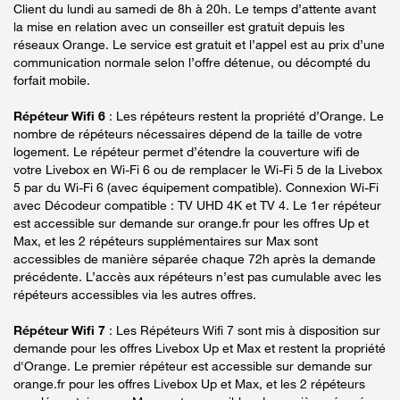
Client du lundi au samedi de 8h à 20h. Le temps d’attente avant
la mise en relation avec un conseiller est gratuit depuis les
réseaux Orange. Le service est gratuit et l’appel est au prix d’une
communication normale selon l’offre détenue, ou décompté du
forfait mobile.
Répéteur Wifi 6
: Les répéteurs restent la propriété d’Orange. Le
nombre de répéteurs nécessaires dépend de la taille de votre
logement. Le répéteur permet d’étendre la couverture wifi de
votre Livebox en Wi-Fi 6 ou de remplacer le Wi-Fi 5 de la Livebox
5 par du Wi-Fi 6 (avec équipement compatible). Connexion Wi-Fi
avec Décodeur compatible : TV UHD 4K et TV 4. Le 1er répéteur
est accessible sur demande sur orange.fr pour les offres Up et
Max, et les 2 répéteurs supplémentaires sur Max sont
accessibles de manière séparée chaque 72h après la demande
précédente. L’accès aux répéteurs n’est pas cumulable avec les
répéteurs accessibles via les autres offres.
Répéteur Wifi 7
: Les Répéteurs Wifi 7 sont mis à disposition sur
demande pour les offres Livebox Up et Max et restent la propriété
d'Orange. Le premier répéteur est accessible sur demande sur
orange.fr pour les offres Livebox Up et Max, et les 2 répéteurs