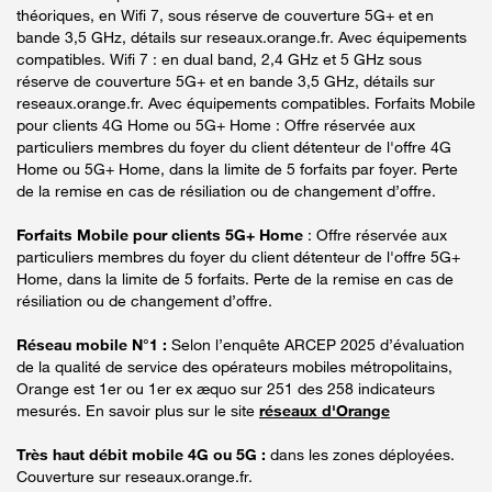
théoriques, en Wifi 7, sous réserve de couverture 5G+ et en
bande 3,5 GHz, détails sur reseaux.orange.fr. Avec équipements
compatibles. Wifi 7 : en dual band, 2,4 GHz et 5 GHz sous
réserve de couverture 5G+ et en bande 3,5 GHz, détails sur
reseaux.orange.fr. Avec équipements compatibles. Forfaits Mobile
pour clients 4G Home ou 5G+ Home : Offre réservée aux
particuliers membres du foyer du client détenteur de l'offre 4G
Home ou 5G+ Home, dans la limite de 5 forfaits par foyer. Perte
de la remise en cas de résiliation ou de changement d’offre.
Forfaits Mobile pour clients 5G+ Home
: Offre réservée aux
particuliers membres du foyer du client détenteur de l'offre 5G+
Home, dans la limite de 5 forfaits. Perte de la remise en cas de
résiliation ou de changement d’offre.
Réseau mobile N°1 :
Selon l’enquête ARCEP 2025 d’évaluation
de la qualité de service des opérateurs mobiles métropolitains,
Orange est 1er ou 1er ex æquo sur 251 des 258 indicateurs
mesurés. En savoir plus sur le site
réseaux d'Orange
Très haut débit mobile 4G ou 5G :
dans les zones déployées.
Couverture sur reseaux.orange.fr.