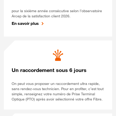
pour la sixième année consécutive selon l’observatoire
Arcep de la satisfaction client 2026.
En savoir plus
Un raccordement sous 6 jours
On peut vous proposer un raccordement ultra rapide,
sans rendez-vous technicien. Pour en profiter, c’est tout
simple, renseignez votre numéro de Prise Terminal
Optique (PTO) après avoir sélectionné votre offre Fibre.