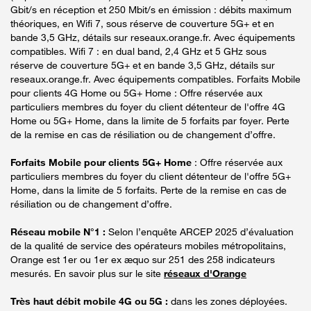
Gbit/s en réception et 250 Mbit/s en émission : débits maximum
théoriques, en Wifi 7, sous réserve de couverture 5G+ et en
bande 3,5 GHz, détails sur reseaux.orange.fr. Avec équipements
compatibles. Wifi 7 : en dual band, 2,4 GHz et 5 GHz sous
réserve de couverture 5G+ et en bande 3,5 GHz, détails sur
reseaux.orange.fr. Avec équipements compatibles. Forfaits Mobile
pour clients 4G Home ou 5G+ Home : Offre réservée aux
particuliers membres du foyer du client détenteur de l'offre 4G
Home ou 5G+ Home, dans la limite de 5 forfaits par foyer. Perte
de la remise en cas de résiliation ou de changement d’offre.
Forfaits Mobile pour clients 5G+ Home
: Offre réservée aux
particuliers membres du foyer du client détenteur de l'offre 5G+
Home, dans la limite de 5 forfaits. Perte de la remise en cas de
résiliation ou de changement d’offre.
Réseau mobile N°1 :
Selon l’enquête ARCEP 2025 d’évaluation
de la qualité de service des opérateurs mobiles métropolitains,
Orange est 1er ou 1er ex æquo sur 251 des 258 indicateurs
mesurés. En savoir plus sur le site
réseaux d'Orange
Très haut débit mobile 4G ou 5G :
dans les zones déployées.