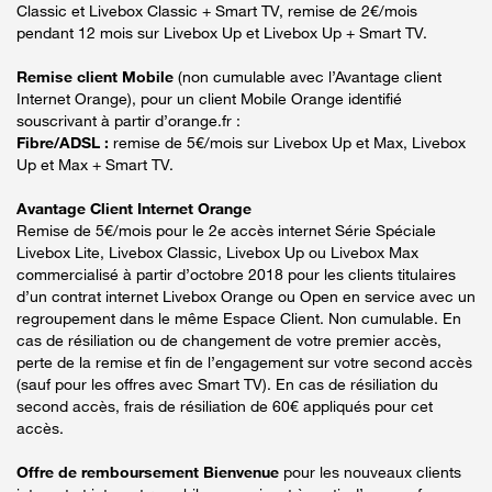
Classic et Livebox Classic + Smart TV, remise de 2€/mois
pendant 12 mois sur Livebox Up et Livebox Up + Smart TV.
Remise client Mobile
(non cumulable avec l’Avantage client
Internet Orange), pour un client Mobile Orange identifié
souscrivant à partir d’orange.fr :
Fibre/ADSL :
remise de 5€/mois sur Livebox Up et Max, Livebox
Up et Max + Smart TV.
Avantage Client Internet Orange
Remise de 5€/mois pour le 2e accès internet Série Spéciale
Livebox Lite, Livebox Classic, Livebox Up ou Livebox Max
commercialisé à partir d’octobre 2018 pour les clients titulaires
d’un contrat internet Livebox Orange ou Open en service avec un
regroupement dans le même Espace Client. Non cumulable. En
cas de résiliation ou de changement de votre premier accès,
perte de la remise et fin de l’engagement sur votre second accès
(sauf pour les offres avec Smart TV). En cas de résiliation du
second accès, frais de résiliation de 60€ appliqués pour cet
accès.
Offre de remboursement Bienvenue
pour les nouveaux clients