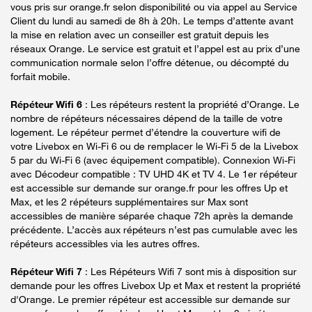
vous pris sur orange.fr selon disponibilité ou via appel au Service
Client du lundi au samedi de 8h à 20h. Le temps d’attente avant
la mise en relation avec un conseiller est gratuit depuis les
réseaux Orange. Le service est gratuit et l’appel est au prix d’une
communication normale selon l’offre détenue, ou décompté du
forfait mobile.
Répéteur Wifi 6
: Les répéteurs restent la propriété d’Orange. Le
nombre de répéteurs nécessaires dépend de la taille de votre
logement. Le répéteur permet d’étendre la couverture wifi de
votre Livebox en Wi-Fi 6 ou de remplacer le Wi-Fi 5 de la Livebox
5 par du Wi-Fi 6 (avec équipement compatible). Connexion Wi-Fi
avec Décodeur compatible : TV UHD 4K et TV 4. Le 1er répéteur
est accessible sur demande sur orange.fr pour les offres Up et
Max, et les 2 répéteurs supplémentaires sur Max sont
accessibles de manière séparée chaque 72h après la demande
précédente. L’accès aux répéteurs n’est pas cumulable avec les
répéteurs accessibles via les autres offres.
Répéteur Wifi 7
: Les Répéteurs Wifi 7 sont mis à disposition sur
demande pour les offres Livebox Up et Max et restent la propriété
d'Orange. Le premier répéteur est accessible sur demande sur