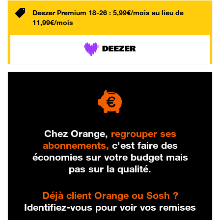
Deezer Premium 18-26 : 5,99€/mois au lieu de
11,99€/mois
Chez Orange,
regrouper ses
abonnements,
c'est faire des
économies sur votre budget mais
pas sur la qualité.
Déjà client Orange ou Sosh ?
Identifiez-vous pour voir vos remises