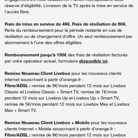
réserve d’éligibilité. Livraison de la TV après la mise en service de
l'accès fibre.
Frais de mise en service de 49€. Frais de résiliation de 60€.
Perte du remboursement pour la période restante en cas de
résiliation ou de changement d'offre. Un seul remboursement par
abonnement à l’une des offres éligibles.
Remboursement jusqu’à 150€
des frais de résiliation facturés
par votre opérateur actuel, formulaire
disponible ici
.
Remise Nouveau Client Livebox
pour les nouveaux clients
internet souscrivant à partir d’orange.fr :
Fibre/ADSL :
remise de 8€/mois pendant 12 mois sur Livebox
Classic et Livebox Classic + Smart TV, remise de 7€/mois
pendant 12 mois sur Livebox Up et Livebox Up + Smart TV,
remise de 5€/mois pendant 12 mois sur Livebox Max et Livebox
Max + Smart TV.
Remise Nouveau Client Livebox + Mobile
pour les nouveaux
clients Internet + Mobile souscrivant à partir d’orange.fr :
Fibre/ADSL :
remise de 8€/mois pendant 12 mois sur Livebox