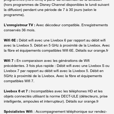
(hors programmes de Disney Channel disponibles le lundi suivant
la diffusion) pendant une période de 7 à 30 jours (selon le
programme).
L'enregistreur TV :
Avec décodeur compatible. Enregistrements
conservés 36 mois.
Wifi 6E :
Débit wifi avec une Livebox 6 par rapport au débit wifi
avec la Livebox 5. Débit en 5 GHz à proximité de la Livebox. Avec
la fibre et équipements compatibles Wifi 6E. Détails sur orange.fr
Wifi 7 :
En comparaison avec les générations de Wifi
précédentes. 3 fois plus rapide : Débit wifi avec une Livebox S ou
Livebox 7 par rapport au débit wifi avec la Livebox 5. Débit en
5GHz à proximité de la Livebox. Avec la fibre et équipements
compatibles Wifi 7.
Livebox 6 et 7 :
Incompatibles avec les téléphones HD et les
objets connectés utilisant la norme DECT-ULE (détecteurs, prise
intelligente, ampoules et interrupteur). Détails sur orange.fr
Spécialistes Wifi
: Accompagnement téléphonique sur rendez-