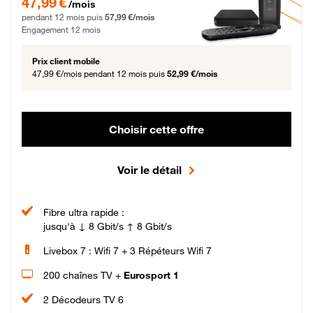
47,99 €
/mois
pendant 12 mois puis
57,99 €/mois
Engagement 12 mois
Prix client mobile
47,99 €/mois
pendant 12 mois puis
52,99 €/mois
Choisir cette offre
Voir le détail
Fibre ultra rapide :
jusqu'à ↓ 8 Gbit/s ↑ 8 Gbit/s
Livebox 7 : Wifi 7 + 3 Répéteurs Wifi 7
200 chaînes TV +
Eurosport 1
2 Décodeurs TV 6