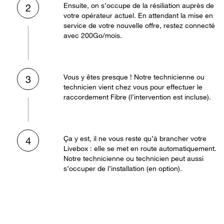
Ensuite, on s’occupe de la résiliation auprès de
2
votre opérateur actuel. En attendant la mise en
service de votre nouvelle offre, restez connecté
avec 200Go/mois.
Vous y êtes presque ! Notre technicienne ou
3
technicien vient chez vous pour effectuer le
raccordement Fibre (l’intervention est incluse).
Ça y est, il ne vous reste qu’à brancher votre
4
Livebox : elle se met en route automatiquement.
Notre technicienne ou technicien peut aussi
s’occuper de l’installation (en option).