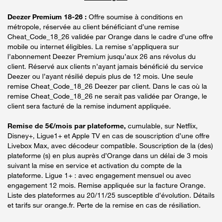
Deezer Premium 18-26 :
Offre soumise à conditions en
métropole, réservée au client bénéficiant d’une remise
Cheat_Code_18_26 validée par Orange dans le cadre d’une offre
mobile ou internet éligibles. La remise s’appliquera sur
l’abonnement Deezer Premium jusqu’aux 26 ans révolus du
client. Réservé aux clients n’ayant jamais bénéficié du service
Deezer ou l’ayant résilié depuis plus de 12 mois. Une seule
remise Cheat_Code_18_26 Deezer par client. Dans le cas où la
remise Cheat_Code_18_26 ne serait pas validée par Orange, le
client sera facturé de la remise indument appliquée.
Remise de 5€/mois par plateforme,
cumulable, sur Netflix,
Disney+, Ligue1+ et Apple TV en cas de souscription d’une offre
Livebox Max, avec décodeur compatible. Souscription de la (des)
plateforme (s) en plus auprès d’Orange dans un délai de 3 mois
suivant la mise en service et activation du compte de la
plateforme. Ligue 1+ : avec engagement mensuel ou avec
engagement 12 mois. Remise appliquée sur la facture Orange.
Liste des plateformes au 20/11/25 susceptible d’évolution. Détails
et tarifs sur orange.fr. Perte de la remise en cas de résiliation.