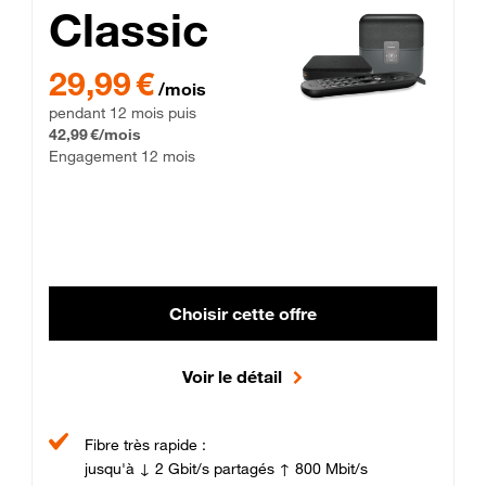
Classic
29,99 € par mois pendant 12 mois puis 42,99 € par mois, Enga
29,99 €
/mois
pendant 12 mois puis
42,99 €/mois
Engagement 12 mois
Choisir cette offre
Voir le détail
Fibre très rapide :
jusqu'à ↓ 2 Gbit/s partagés ↑ 800 Mbit/s