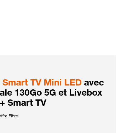
Smart TV Mini LED
avec
iale 130Go 5G et Livebox
 + Smart TV
ffre Fibre