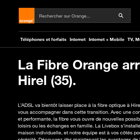
La Fibre Orange arr
Hirel (35).
L’ADSL va bientôt laisser place à la fibre optique à Hi
vous accompagner dans cette transition. Avec une con
et performante, la fibre vous ouvre de nouvelles possibil
loisirs ou les échanges en famille. La Livebox s’insta
maison individuelle, et notre équipe est à vos côtés p
sérénité. Découvrez dès maintenant les avantages de la