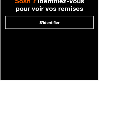
Sosh ?
Identifiez-vous
pour voir vos remises
S'identifier