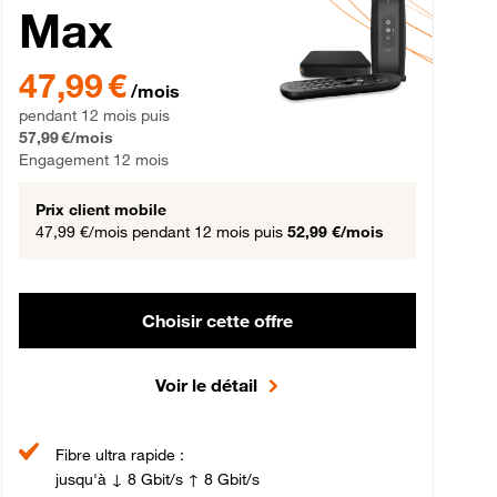
Max
gement 12 mois
47,99 € par mois pendant 12 mois puis 57,99 € par mois, Engageme
47,99 €
/mois
pendant 12 mois puis
57,99 €/mois
Engagement 12 mois
Prix client mobile
47,99 €/mois
pendant 12 mois puis
52,99 €/mois
Choisir cette offre
Voir le détail
Fibre ultra rapide :
jusqu'à ↓ 8 Gbit/s ↑ 8 Gbit/s