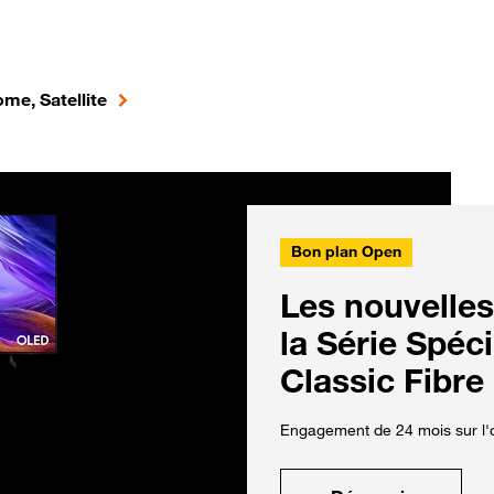
me, Satellite
Bon plan Open
Les nouvelles
la Série Spéc
Classic Fibre
Engagement de 24 mois sur l'o