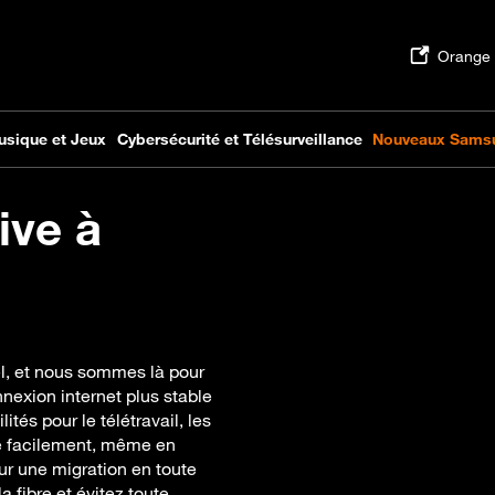
ive à
rel, et nous sommes là pour
nexion internet plus stable
ités pour le télétravail, les
lle facilement, même en
our une migration en toute
 fibre et évitez toute