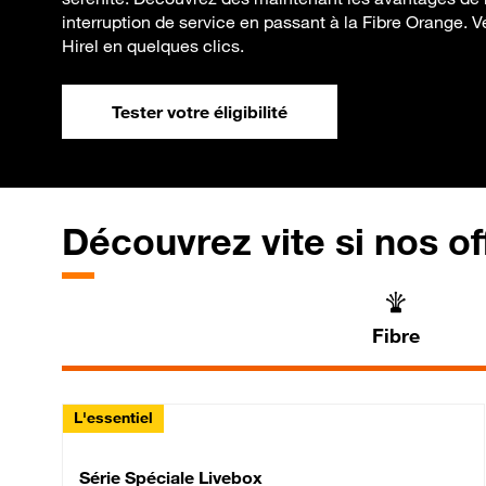
interruption de service en passant à la Fibre Orange. Véri
Hirel en quelques clics.
Tester votre éligibilité
Découvrez vite si nos of
Fibre
L'essentiel
Série Spéciale Livebox 
Série Spéciale Livebox