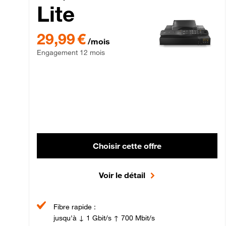
Lite
29,99 € par mois , Engagement 12 mois
29,99 €
/mois
Engagement 12 mois
Choisir cette offre
Voir le détail
Fibre rapide :
jusqu'à ↓ 1 Gbit/s ↑ 700 Mbit/s