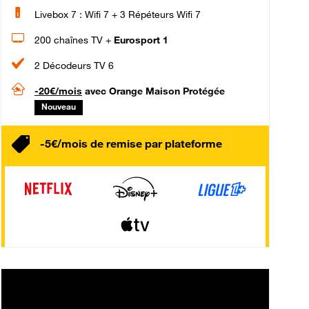
Livebox 7 : Wifi 7 + 3 Répéteurs Wifi 7
200 chaînes TV +
Eurosport 1
2 Décodeurs TV 6
-20€/mois
avec Orange Maison Protégée
Nouveau
-5€/mois de remise par plateforme