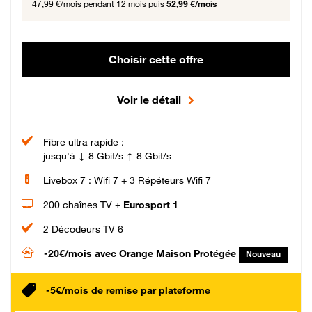
47,99 €/mois
pendant 12 mois puis
52,99 €/mois
Choisir cette offre
Voir le détail
Fibre ultra rapide :
jusqu'à ↓ 8 Gbit/s ↑ 8 Gbit/s
Livebox 7 : Wifi 7 + 3 Répéteurs Wifi 7
200 chaînes TV +
Eurosport 1
2 Décodeurs TV 6
-20€/mois
avec Orange Maison Protégée
Nouveau
-5€/mois de remise par plateforme