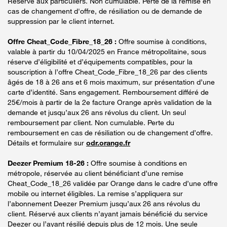
Réservé aux particuliers. Non cumulable. Perte de la remise en
cas de changement d'offre, de résiliation ou de demande de
suppression par le client internet.
Offre Cheat_Code_Fibre_18_26 :
Offre soumise à conditions,
valable à partir du 10/04/2025 en France métropolitaine, sous
réserve d’éligibilité et d’équipements compatibles, pour la
souscription à l’offre Cheat_Code_Fibre_18_26 par des clients
âgés de 18 à 26 ans et 6 mois maximum, sur présentation d’une
carte d’identité. Sans engagement. Remboursement différé de
25€/mois à partir de la 2e facture Orange après validation de la
demande et jusqu’aux 26 ans révolus du client. Un seul
remboursement par client. Non cumulable. Perte du
remboursement en cas de résiliation ou de changement d’offre.
Détails et formulaire sur
odr.orange.fr
Deezer Premium 18-26 :
Offre soumise à conditions en
métropole, réservée au client bénéficiant d’une remise
Cheat_Code_18_26 validée par Orange dans le cadre d’une offre
mobile ou internet éligibles. La remise s’appliquera sur
l’abonnement Deezer Premium jusqu’aux 26 ans révolus du
client. Réservé aux clients n’ayant jamais bénéficié du service
Deezer ou l’ayant résilié depuis plus de 12 mois. Une seule