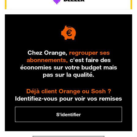
Chez Orange,
regrouper ses
abonnements,
c'est faire des
économies sur votre budget mais
pas sur la qualité.
Déjà client Orange ou Sosh ?
Identifiez-vous pour voir vos remises
S'identifier