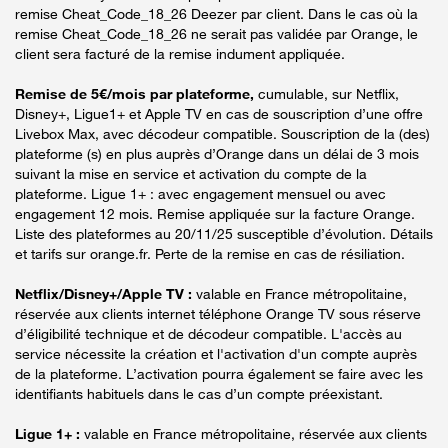
remise Cheat_Code_18_26 Deezer par client. Dans le cas où la
remise Cheat_Code_18_26 ne serait pas validée par Orange, le
client sera facturé de la remise indument appliquée.
Remise de 5€/mois par plateforme,
cumulable, sur Netflix,
Disney+, Ligue1+ et Apple TV en cas de souscription d’une offre
Livebox Max, avec décodeur compatible. Souscription de la (des)
plateforme (s) en plus auprès d’Orange dans un délai de 3 mois
suivant la mise en service et activation du compte de la
plateforme. Ligue 1+ : avec engagement mensuel ou avec
engagement 12 mois. Remise appliquée sur la facture Orange.
Liste des plateformes au 20/11/25 susceptible d’évolution. Détails
et tarifs sur orange.fr. Perte de la remise en cas de résiliation.
Netflix/Disney+/Apple TV :
valable en France métropolitaine,
réservée aux clients internet téléphone Orange TV sous réserve
d’éligibilité technique et de décodeur compatible. L'accès au
service nécessite la création et l'activation d'un compte auprès
de la plateforme. L’activation pourra également se faire avec les
identifiants habituels dans le cas d’un compte préexistant.
Ligue 1+ :
valable en France métropolitaine, réservée aux clients