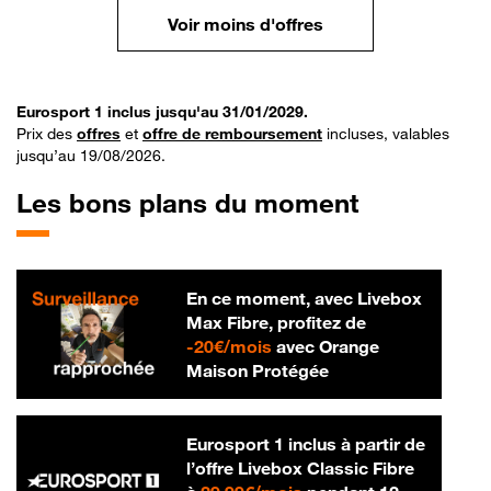
Voir moins d'offres
Eurosport 1 inclus jusqu'au 31/01/2029.
Prix des
offres
et
offre de remboursement
incluses, valables
jusqu’au 19/08/2026.
Les bons plans du moment
En ce moment, avec Livebox
Max Fibre, profitez de
20 € par mois
-
20€/mois
avec Orange
Maison Protégée
Eurosport 1 inclus à partir de
l’offre Livebox Classic Fibre