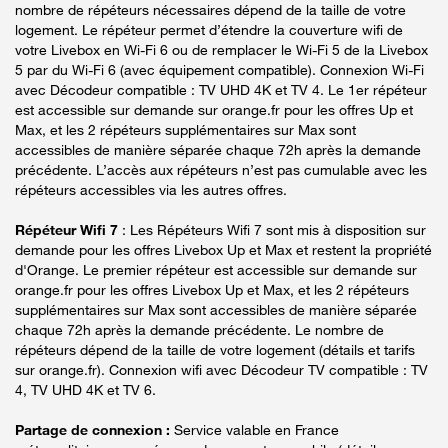
nombre de répéteurs nécessaires dépend de la taille de votre
logement. Le répéteur permet d’étendre la couverture wifi de
votre Livebox en Wi-Fi 6 ou de remplacer le Wi-Fi 5 de la Livebox
5 par du Wi-Fi 6 (avec équipement compatible). Connexion Wi-Fi
avec Décodeur compatible : TV UHD 4K et TV 4. Le 1er répéteur
est accessible sur demande sur orange.fr pour les offres Up et
Max, et les 2 répéteurs supplémentaires sur Max sont
accessibles de manière séparée chaque 72h après la demande
précédente. L’accès aux répéteurs n’est pas cumulable avec les
répéteurs accessibles via les autres offres.
Répéteur Wifi 7
: Les Répéteurs Wifi 7 sont mis à disposition sur
demande pour les offres Livebox Up et Max et restent la propriété
d'Orange. Le premier répéteur est accessible sur demande sur
orange.fr pour les offres Livebox Up et Max, et les 2 répéteurs
supplémentaires sur Max sont accessibles de manière séparée
chaque 72h après la demande précédente. Le nombre de
répéteurs dépend de la taille de votre logement (détails et tarifs
sur orange.fr). Connexion wifi avec Décodeur TV compatible : TV
4, TV UHD 4K et TV 6.
Partage de connexion :
Service valable en France