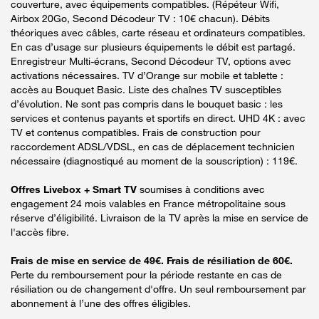
couverture, avec équipements compatibles. (Répéteur Wifi,
Airbox 20Go, Second Décodeur TV : 10€ chacun). Débits
théoriques avec câbles, carte réseau et ordinateurs compatibles.
En cas d’usage sur plusieurs équipements le débit est partagé.
Enregistreur Multi-écrans, Second Décodeur TV, options avec
activations nécessaires. TV d’Orange sur mobile et tablette :
accès au Bouquet Basic. Liste des chaînes TV susceptibles
d’évolution. Ne sont pas compris dans le bouquet basic : les
services et contenus payants et sportifs en direct. UHD 4K : avec
TV et contenus compatibles. Frais de construction pour
raccordement ADSL/VDSL, en cas de déplacement technicien
nécessaire (diagnostiqué au moment de la souscription) : 119€.
Offres Livebox + Smart TV
soumises à conditions avec
engagement 24 mois valables en France métropolitaine sous
réserve d’éligibilité. Livraison de la TV après la mise en service de
l'accès fibre.
Frais de mise en service de 49€. Frais de résiliation de 60€.
Perte du remboursement pour la période restante en cas de
résiliation ou de changement d'offre. Un seul remboursement par
abonnement à l’une des offres éligibles.