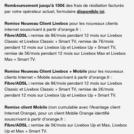
Remboursement jusqu’à 150€
des frais de résiliation facturés
par votre opérateur actuel, formulaire
disponible ici
.
Remise Nouveau Client Livebox
pour les nouveaux clients
internet souscrivant à partir d’orange.fr :
Fibre/ADSL :
remise de 8€/mois pendant 12 mois sur Livebox
Classic et Livebox Classic + Smart TV, remise de 7€/mois
pendant 12 mois sur Livebox Up et Livebox Up + Smart TV,
remise de 5€/mois pendant 12 mois sur Livebox Max et Livebox
Max + Smart TV.
Remise Nouveau Client Livebox + Mobile
pour les nouveaux
clients Internet + Mobile souscrivant à partir d’orange.fr :
Fibre/ADSL :
remise de 8€/mois pendant 12 mois sur Livebox
Classic et Livebox Classic + Smart TV, remise de 2€/mois
pendant 12 mois sur Livebox Up et Livebox Up + Smart TV.
Remise client Mobile
(non cumulable avec l’Avantage client
Internet Orange), pour un client Mobile Orange identifié
souscrivant à partir d’orange.fr :
Fibre/ADSL :
remise de 5€/mois sur Livebox Up et Max, Livebox
Up et Max + Smart TV.