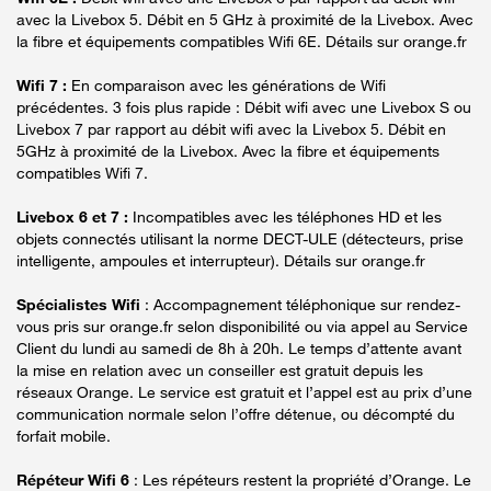
avec la Livebox 5. Débit en 5 GHz à proximité de la Livebox. Avec
la fibre et équipements compatibles Wifi 6E. Détails sur orange.fr
Wifi 7 :
En comparaison avec les générations de Wifi
précédentes. 3 fois plus rapide : Débit wifi avec une Livebox S ou
Livebox 7 par rapport au débit wifi avec la Livebox 5. Débit en
5GHz à proximité de la Livebox. Avec la fibre et équipements
compatibles Wifi 7.
Livebox 6 et 7 :
Incompatibles avec les téléphones HD et les
objets connectés utilisant la norme DECT-ULE (détecteurs, prise
intelligente, ampoules et interrupteur). Détails sur orange.fr
Spécialistes Wifi
: Accompagnement téléphonique sur rendez-
vous pris sur orange.fr selon disponibilité ou via appel au Service
Client du lundi au samedi de 8h à 20h. Le temps d’attente avant
la mise en relation avec un conseiller est gratuit depuis les
réseaux Orange. Le service est gratuit et l’appel est au prix d’une
communication normale selon l’offre détenue, ou décompté du
forfait mobile.
Répéteur Wifi 6
: Les répéteurs restent la propriété d’Orange. Le