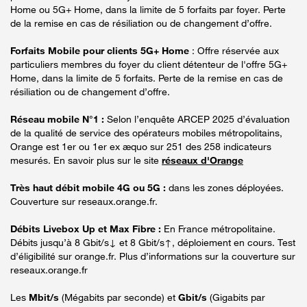
Home ou 5G+ Home, dans la limite de 5 forfaits par foyer. Perte
de la remise en cas de résiliation ou de changement d’offre.
Forfaits Mobile pour clients 5G+ Home
: Offre réservée aux
particuliers membres du foyer du client détenteur de l'offre 5G+
Home, dans la limite de 5 forfaits. Perte de la remise en cas de
résiliation ou de changement d’offre.
Réseau mobile N°1 :
Selon l’enquête ARCEP 2025 d’évaluation
de la qualité de service des opérateurs mobiles métropolitains,
Orange est 1er ou 1er ex æquo sur 251 des 258 indicateurs
mesurés. En savoir plus sur le site
réseaux d'Orange
Très haut débit mobile 4G ou 5G :
dans les zones déployées.
Couverture sur reseaux.orange.fr.
Débits Livebox Up et Max Fibre :
En France métropolitaine.
Débits jusqu’à 8 Gbit/s↓ et 8 Gbit/s↑, déploiement en cours. Test
d’éligibilité sur orange.fr. Plus d’informations sur la couverture sur
reseaux.orange.fr
Les
Mbit/s
(Mégabits par seconde) et
Gbit/s
(Gigabits par