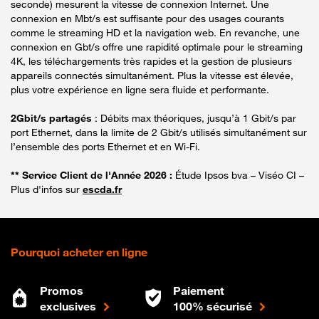
seconde) mesurent la vitesse de connexion Internet. Une
connexion en Mbt/s est suffisante pour des usages courants
comme le streaming HD et la navigation web. En revanche, une
connexion en Gbt/s offre une rapidité optimale pour le streaming
4K, les téléchargements très rapides et la gestion de plusieurs
appareils connectés simultanément. Plus la vitesse est élevée,
plus votre expérience en ligne sera fluide et performante.
2Gbit/s partagés
: Débits max théoriques, jusqu’à 1 Gbit/s par
port Ethernet, dans la limite de 2 Gbit/s utilisés simultanément sur
l’ensemble des ports Ethernet et en Wi-Fi.
** Service Client de l'Année 2026 :
Étude Ipsos bva – Viséo CI –
Plus d'infos sur
escda.fr
Pourquoi acheter en ligne
Promos
Paiement
exclusives
100% sécurisé