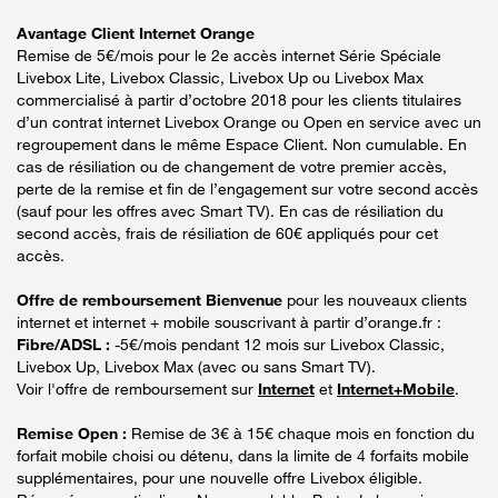
Avantage Client Internet Orange
Remise de 5€/mois pour le 2e accès internet Série Spéciale
Livebox Lite, Livebox Classic, Livebox Up ou Livebox Max
commercialisé à partir d’octobre 2018 pour les clients titulaires
d’un contrat internet Livebox Orange ou Open en service avec un
regroupement dans le même Espace Client. Non cumulable. En
cas de résiliation ou de changement de votre premier accès,
perte de la remise et fin de l’engagement sur votre second accès
(sauf pour les offres avec Smart TV). En cas de résiliation du
second accès, frais de résiliation de 60€ appliqués pour cet
accès.
Offre de remboursement Bienvenue
pour les nouveaux clients
internet et internet + mobile souscrivant à partir d’orange.fr :
Fibre/ADSL :
-5€/mois pendant 12 mois sur Livebox Classic,
Livebox Up, Livebox Max (avec ou sans Smart TV).
Voir l'offre de remboursement sur
Internet
et
Internet+Mobile
.
Remise Open :
Remise de 3€ à 15€ chaque mois en fonction du
forfait mobile choisi ou détenu, dans la limite de 4 forfaits mobile
supplémentaires, pour une nouvelle offre Livebox éligible.