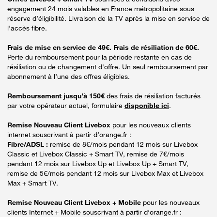
engagement 24 mois valables en France métropolitaine sous
réserve d’éligibilité. Livraison de la TV après la mise en service de
l'accès fibre.
Frais de mise en service de 49€. Frais de résiliation de 60€.
Perte du remboursement pour la période restante en cas de
résiliation ou de changement d'offre. Un seul remboursement par
abonnement à l’une des offres éligibles.
Remboursement jusqu’à 150€
des frais de résiliation facturés
par votre opérateur actuel, formulaire
disponible ici
.
Remise Nouveau Client Livebox
pour les nouveaux clients
internet souscrivant à partir d’orange.fr :
Fibre/ADSL :
remise de 8€/mois pendant 12 mois sur Livebox
Classic et Livebox Classic + Smart TV, remise de 7€/mois
pendant 12 mois sur Livebox Up et Livebox Up + Smart TV,
remise de 5€/mois pendant 12 mois sur Livebox Max et Livebox
Max + Smart TV.
Remise Nouveau Client Livebox + Mobile
pour les nouveaux
clients Internet + Mobile souscrivant à partir d’orange.fr :