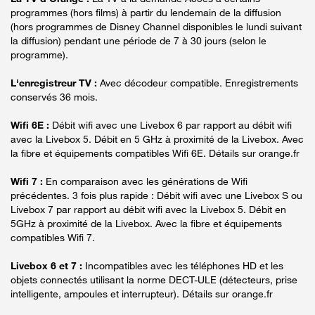
programmes (hors films) à partir du lendemain de la diffusion
(hors programmes de Disney Channel disponibles le lundi suivant
la diffusion) pendant une période de 7 à 30 jours (selon le
programme).
L'enregistreur TV :
Avec décodeur compatible. Enregistrements
conservés 36 mois.
Wifi 6E :
Débit wifi avec une Livebox 6 par rapport au débit wifi
avec la Livebox 5. Débit en 5 GHz à proximité de la Livebox. Avec
la fibre et équipements compatibles Wifi 6E. Détails sur orange.fr
Wifi 7 :
En comparaison avec les générations de Wifi
précédentes. 3 fois plus rapide : Débit wifi avec une Livebox S ou
Livebox 7 par rapport au débit wifi avec la Livebox 5. Débit en
5GHz à proximité de la Livebox. Avec la fibre et équipements
compatibles Wifi 7.
Livebox 6 et 7 :
Incompatibles avec les téléphones HD et les
objets connectés utilisant la norme DECT-ULE (détecteurs, prise
intelligente, ampoules et interrupteur). Détails sur orange.fr