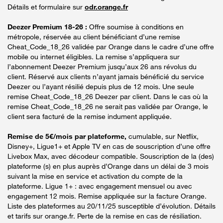
Détails et formulaire sur
odr.orange.fr
Deezer Premium 18-26 :
Offre soumise à conditions en
métropole, réservée au client bénéficiant d’une remise
Cheat_Code_18_26 validée par Orange dans le cadre d’une offre
mobile ou internet éligibles. La remise s’appliquera sur
l’abonnement Deezer Premium jusqu’aux 26 ans révolus du
client. Réservé aux clients n’ayant jamais bénéficié du service
Deezer ou l’ayant résilié depuis plus de 12 mois. Une seule
remise Cheat_Code_18_26 Deezer par client. Dans le cas où la
remise Cheat_Code_18_26 ne serait pas validée par Orange, le
client sera facturé de la remise indument appliquée.
Remise de 5€/mois par plateforme,
cumulable, sur Netflix,
Disney+, Ligue1+ et Apple TV en cas de souscription d’une offre
Livebox Max, avec décodeur compatible. Souscription de la (des)
plateforme (s) en plus auprès d’Orange dans un délai de 3 mois
suivant la mise en service et activation du compte de la
plateforme. Ligue 1+ : avec engagement mensuel ou avec
engagement 12 mois. Remise appliquée sur la facture Orange.
Liste des plateformes au 20/11/25 susceptible d’évolution. Détails
et tarifs sur orange.fr. Perte de la remise en cas de résiliation.