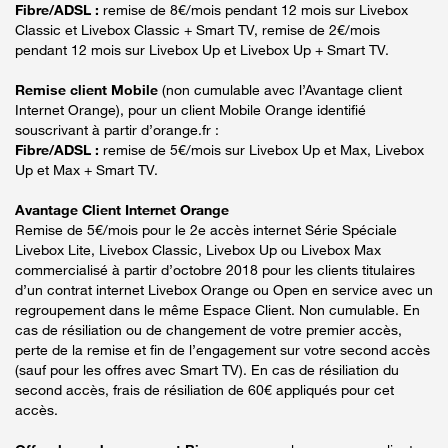
Fibre/ADSL :
remise de 8€/mois pendant 12 mois sur Livebox
Classic et Livebox Classic + Smart TV, remise de 2€/mois
pendant 12 mois sur Livebox Up et Livebox Up + Smart TV.
Remise client Mobile
(non cumulable avec l’Avantage client
Internet Orange), pour un client Mobile Orange identifié
souscrivant à partir d’orange.fr :
Fibre/ADSL :
remise de 5€/mois sur Livebox Up et Max, Livebox
Up et Max + Smart TV.
Avantage Client Internet Orange
Remise de 5€/mois pour le 2e accès internet Série Spéciale
Livebox Lite, Livebox Classic, Livebox Up ou Livebox Max
commercialisé à partir d’octobre 2018 pour les clients titulaires
d’un contrat internet Livebox Orange ou Open en service avec un
regroupement dans le même Espace Client. Non cumulable. En
cas de résiliation ou de changement de votre premier accès,
perte de la remise et fin de l’engagement sur votre second accès
(sauf pour les offres avec Smart TV). En cas de résiliation du
second accès, frais de résiliation de 60€ appliqués pour cet
accès.