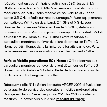
(déploiement en cours). Frais d’activation : 29€. Jusqu’à 1,5
Gbit/s en réception et 250 Mbit/s en émission : débits maximum
théoriques, en Wifi 7, sous réserve de couverture 5G+ et en
bande 3,5 GHz, détails sur reseaux.orange.fr. Avec équipements
compatibles. Wifi 7 : en dual band, 2,4 GHz et 5 GHz sous
réserve de couverture 5G+ et en bande 3,5 GHz, détails sur
reseaux.orange.fr. Avec équipements compatibles. Forfaits Mobile
pour clients 4G Home ou 5G+ Home : Offre réservée aux
particuliers membres du foyer du client détenteur de l'offre 4G
Home ou 5G+ Home, dans la limite de 5 forfaits par foyer. Perte
de la remise en cas de résiliation ou de changement d’offre.
Forfaits Mobile pour clients 5G+ Home
: Offre réservée aux
particuliers membres du foyer du client détenteur de l'offre 5G+
Home, dans la limite de 5 forfaits. Perte de la remise en cas de
résiliation ou de changement d’offre.
Réseau mobile N°1 :
Selon l’enquête ARCEP 2025 d’évaluation
de la qualité de service des opérateurs mobiles métropolitains,
Orange est 1er ou 1er ex æquo sur 251 des 258 indicateurs
mesurés. En savoir plus sur le site
réseaux d'Orange