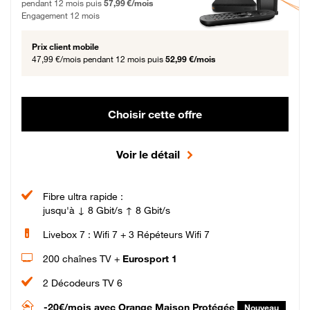
pendant 12 mois puis
57,99 €/mois
Engagement 12 mois
Prix client mobile
47,99 €/mois
pendant 12 mois puis
52,99 €/mois
Choisir cette offre
Voir le détail
Fibre ultra rapide :
jusqu'à ↓ 8 Gbit/s ↑ 8 Gbit/s
Livebox 7 : Wifi 7 + 3 Répéteurs Wifi 7
200 chaînes TV +
Eurosport 1
2 Décodeurs TV 6
-20€/mois
avec Orange Maison Protégée
Nouveau