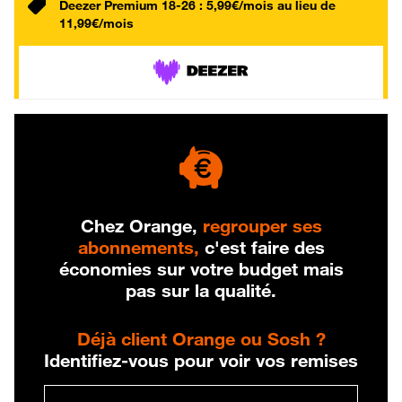
Deezer Premium 18-26 : 5,99€/mois au lieu de
11,99€/mois
Chez Orange,
regrouper ses
abonnements,
c'est faire des
économies sur votre budget mais
pas sur la qualité.
Déjà client Orange ou Sosh ?
Identifiez-vous pour voir vos remises