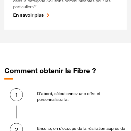
dans la catégorie Solutions communicantes pour les
particuliers**
En savoir plus
Comment obtenir la Fibre ?
D’abord, sélectionnez une offre et
1
personnalisez-la.
Ensuite, on s’occupe de la résiliation auprès de
2