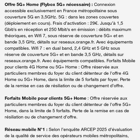
Offre 5G+ Home (Flybox 5G+ nécessaire) :
Connexion
accessible exclusivement en France métropolitaine sous
couverture 5G en 3,5GHz. 5G : dans les zones couvertes
(déploiement en cours). Frais d’activation : 29€. Jusqu’à 1,5
Gbit/s en réception et 250 Mbit/s en émission : débits maximum
théoriques, en Wifi 7, sous réserve de couverture 5G+ et en
bande 3,5 GHz, détails sur reseaux.orange.fr. Avec équipements
compatibles. Wifi 7 : en dual band, 2,4 GHz et 5 GHz sous
réserve de couverture 5G+ et en bande 3,5 GHz, détails sur
reseaux.orange.fr. Avec équipements compatibles. Forfaits Mobile
pour clients 4G Home ou 5G+ Home : Offre réservée aux
particuliers membres du foyer du client détenteur de l'offre 4G
Home ou 5G+ Home, dans la limite de 5 forfaits par foyer. Perte
de la remise en cas de résiliation ou de changement d’offre.
Forfaits Mobile pour clients 5G+ Home
: Offre réservée aux
particuliers membres du foyer du client détenteur de l'offre 5G+
Home, dans la limite de 5 forfaits. Perte de la remise en cas de
résiliation ou de changement d’offre.
Réseau mobile N°1 :
Selon l’enquête ARCEP 2025 d’évaluation
de la qualité de service des opérateurs mobiles métropolitains,