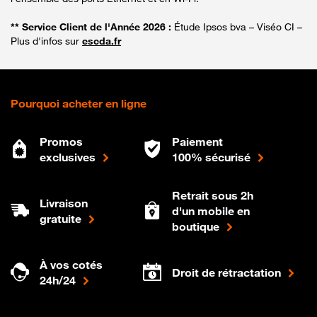
** Service Client de l'Année 2026 :
Étude Ipsos bva – Viséo CI –
Plus d'infos sur
escda.fr
Pourquoi acheter en ligne
Promos
Paiement
exclusives
100% sécurisé
Retrait sous 2h
Livraison
d'un mobile en
gratuite
boutique
À vos cotés
Droit de rétractation
24h/24