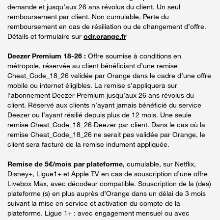
demande et jusqu’aux 26 ans révolus du client. Un seul
remboursement par client. Non cumulable. Perte du
remboursement en cas de résiliation ou de changement d’offre.
Détails et formulaire sur
odr.orange.fr
Deezer Premium 18-26 :
Offre soumise à conditions en
métropole, réservée au client bénéficiant d’une remise
Cheat_Code_18_26 validée par Orange dans le cadre d’une offre
mobile ou internet éligibles. La remise s’appliquera sur
l’abonnement Deezer Premium jusqu’aux 26 ans révolus du
client. Réservé aux clients n’ayant jamais bénéficié du service
Deezer ou l’ayant résilié depuis plus de 12 mois. Une seule
remise Cheat_Code_18_26 Deezer par client. Dans le cas où la
remise Cheat_Code_18_26 ne serait pas validée par Orange, le
client sera facturé de la remise indument appliquée.
Remise de 5€/mois par plateforme,
cumulable, sur Netflix,
Disney+, Ligue1+ et Apple TV en cas de souscription d’une offre
Livebox Max, avec décodeur compatible. Souscription de la (des)
plateforme (s) en plus auprès d’Orange dans un délai de 3 mois
suivant la mise en service et activation du compte de la
plateforme. Ligue 1+ : avec engagement mensuel ou avec