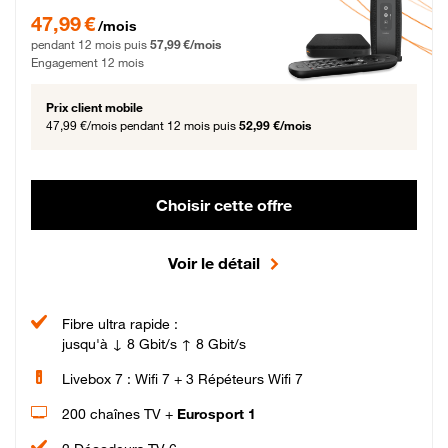
47,99 € par mois pendant 12 mois puis 57,99 € par mois, Engagement 12 moi
47,99 €
/mois
pendant 12 mois puis
57,99 €/mois
Engagement 12 mois
Prix client mobile
47,99 €/mois
pendant 12 mois puis
52,99 €/mois
Choisir cette offre
Voir le détail
Fibre ultra rapide :
jusqu'à ↓ 8 Gbit/s ↑ 8 Gbit/s
Livebox 7 : Wifi 7 + 3 Répéteurs Wifi 7
200 chaînes TV +
Eurosport 1