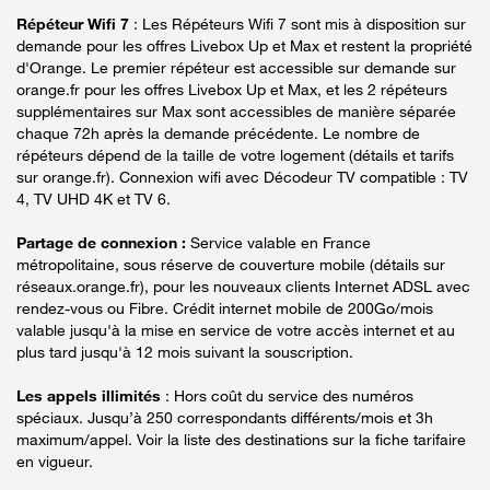
Répéteur Wifi 7
: Les Répéteurs Wifi 7 sont mis à disposition sur
demande pour les offres Livebox Up et Max et restent la propriété
d'Orange. Le premier répéteur est accessible sur demande sur
orange.fr pour les offres Livebox Up et Max, et les 2 répéteurs
supplémentaires sur Max sont accessibles de manière séparée
chaque 72h après la demande précédente. Le nombre de
répéteurs dépend de la taille de votre logement (détails et tarifs
sur orange.fr). Connexion wifi avec Décodeur TV compatible : TV
4, TV UHD 4K et TV 6.
Partage de connexion :
Service valable en France
métropolitaine, sous réserve de couverture mobile (détails sur
réseaux.orange.fr), pour les nouveaux clients Internet ADSL avec
rendez-vous ou Fibre. Crédit internet mobile de 200Go/mois
valable jusqu'à la mise en service de votre accès internet et au
plus tard jusqu'à 12 mois suivant la souscription.
Les appels illimités
: Hors coût du service des numéros
spéciaux. Jusqu’à 250 correspondants différents/mois et 3h
maximum/appel. Voir la liste des destinations sur la fiche tarifaire
en vigueur.