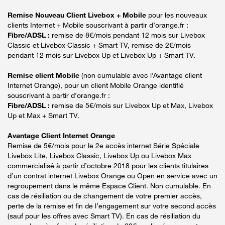
Remise Nouveau Client Livebox + Mobile
pour les nouveaux
clients Internet + Mobile souscrivant à partir d’orange.fr :
Fibre/ADSL :
remise de 8€/mois pendant 12 mois sur Livebox
Classic et Livebox Classic + Smart TV, remise de 2€/mois
pendant 12 mois sur Livebox Up et Livebox Up + Smart TV.
Remise client Mobile
(non cumulable avec l’Avantage client
Internet Orange), pour un client Mobile Orange identifié
souscrivant à partir d’orange.fr :
Fibre/ADSL :
remise de 5€/mois sur Livebox Up et Max, Livebox
Up et Max + Smart TV.
Avantage Client Internet Orange
Remise de 5€/mois pour le 2e accès internet Série Spéciale
Livebox Lite, Livebox Classic, Livebox Up ou Livebox Max
commercialisé à partir d’octobre 2018 pour les clients titulaires
d’un contrat internet Livebox Orange ou Open en service avec un
regroupement dans le même Espace Client. Non cumulable. En
cas de résiliation ou de changement de votre premier accès,
perte de la remise et fin de l’engagement sur votre second accès
(sauf pour les offres avec Smart TV). En cas de résiliation du