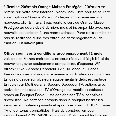
* Remise 20€/mois Orange Maison Protégée
: 20€/mois de
remise sur votre offre internet Livebox Max Fibre pour toute 1ère
souscription à Orange Maison Protégée. Offre réservée aux
nouveaux clients n’ayant pas résilié le service Orange Maison
Protégée au cours des 6 derniers mois et incompatible avec une
nouvelle souscription à une même adresse. Perte de la remise en
cas de résiliation d’une des offres, de déménagement ou de
cession.
En savoir plus
.
Offres soumises à conditions avec engagement 12 mois
valables en France métropolitaine sous réserve d’éligibilité et de
couverture, avec équipements compatibles. (Répéteur Wifi,
Airbox 20Go, Second Décodeur TV : 10€ chacun). Débits
théoriques avec câbles, carte réseau et ordinateurs compatibles.
En cas d’usage sur plusieurs équipements le débit est partagé.
Enregistreur Multi-écrans, Second Décodeur TV, options avec
activations nécessaires. TV d’Orange sur mobile et tablette :
accès au Bouquet Basic. Liste des chaînes TV susceptibles
d’évolution. Ne sont pas compris dans le bouquet basic : les
services et contenus payants et sportifs en direct. UHD 4K : avec
TV et contenus compatibles. Frais de construction pour
raccordement ADSL/VDSL, en cas de déplacement technicien