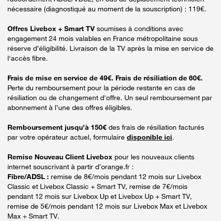
nécessaire (diagnostiqué au moment de la souscription) : 119€.
Offres Livebox + Smart TV
soumises à conditions avec
engagement 24 mois valables en France métropolitaine sous
réserve d’éligibilité. Livraison de la TV après la mise en service de
l'accès fibre.
Frais de mise en service de 49€. Frais de résiliation de 60€.
Perte du remboursement pour la période restante en cas de
résiliation ou de changement d'offre. Un seul remboursement par
abonnement à l’une des offres éligibles.
Remboursement jusqu’à 150€
des frais de résiliation facturés
par votre opérateur actuel, formulaire
disponible ici
.
Remise Nouveau Client Livebox
pour les nouveaux clients
internet souscrivant à partir d’orange.fr :
Fibre/ADSL :
remise de 8€/mois pendant 12 mois sur Livebox
Classic et Livebox Classic + Smart TV, remise de 7€/mois
pendant 12 mois sur Livebox Up et Livebox Up + Smart TV,
remise de 5€/mois pendant 12 mois sur Livebox Max et Livebox
Max + Smart TV.