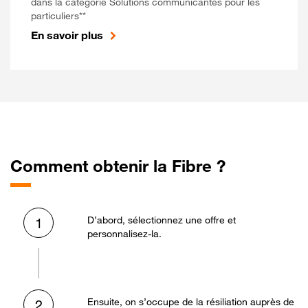
dans la catégorie Solutions communicantes pour les
particuliers**
En savoir plus
Comment obtenir la Fibre ?
D’abord, sélectionnez une offre et
1
personnalisez-la.
Ensuite, on s’occupe de la résiliation auprès de
2