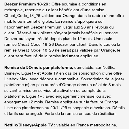
Deezer Premium 18-26 :
Offre soumise à conditions en
métropole, réservée au client bénéficiant d’une remise
Cheat_Code_18_26 validée par Orange dans le cadre d’une offre
mobile ou internet éligibles. La remise s’appliquera sur
l’abonnement Deezer Premium jusqu’aux 26 ans révolus du
client. Réservé aux clients n’ayant jamais bénéficié du service
Deezer ou l’ayant résilié depuis plus de 12 mois. Une seule
remise Cheat_Code_18_26 Deezer par client. Dans le cas où la
remise Cheat_Code_18_26 ne serait pas validée par Orange, le
client sera facturé de la remise indument appliquée.
Remise de 5€/mois par plateforme,
cumulable, sur Netflix,
Disney+, Ligue1+ et Apple TV en cas de souscription d’une offre
Livebox Max, avec décodeur compatible. Souscription de la (des)
plateforme (s) en plus auprès d’Orange dans un délai de 3 mois
suivant la mise en service et activation du compte de la
plateforme. Ligue 1+ : avec engagement mensuel ou avec
engagement 12 mois. Remise appliquée sur la facture Orange.
Liste des plateformes au 20/11/25 susceptible d’évolution. Détails
et tarifs sur orange.fr. Perte de la remise en cas de résiliation.
Netflix/Disney+/Apple TV :
valable en France métropolitaine,