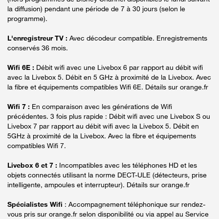
la diffusion) pendant une période de 7 à 30 jours (selon le
programme).
L'enregistreur TV :
Avec décodeur compatible. Enregistrements
conservés 36 mois.
Wifi 6E :
Débit wifi avec une Livebox 6 par rapport au débit wifi
avec la Livebox 5. Débit en 5 GHz à proximité de la Livebox. Avec
la fibre et équipements compatibles Wifi 6E. Détails sur orange.fr
Wifi 7 :
En comparaison avec les générations de Wifi
précédentes. 3 fois plus rapide : Débit wifi avec une Livebox S ou
Livebox 7 par rapport au débit wifi avec la Livebox 5. Débit en
5GHz à proximité de la Livebox. Avec la fibre et équipements
compatibles Wifi 7.
Livebox 6 et 7 :
Incompatibles avec les téléphones HD et les
objets connectés utilisant la norme DECT-ULE (détecteurs, prise
intelligente, ampoules et interrupteur). Détails sur orange.fr
Spécialistes Wifi
: Accompagnement téléphonique sur rendez-
vous pris sur orange.fr selon disponibilité ou via appel au Service