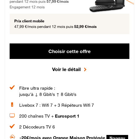
pendant 12 mois puis
57,99 €/mois
Engagement 12 mois
Prix client mobile
47,99 €/mois
pendant 12 mois puis
52,99 €/mois
Choisir cette offre
Voir le détail
Fibre ultra rapide :
jusqu'à ↓ 8 Gbit/s ↑ 8 Gbit/s
Livebox 7 : Wifi 7 + 3 Répéteurs Wifi 7
200 chaînes TV +
Eurosport 1
2 Décodeurs TV 6
-20€/mois
avec Orange Maison Protégée
Nouveau