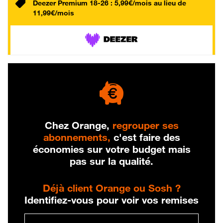
Deezer Premium 18-26 : 5,99€/mois au lieu de
11,99€/mois
Chez Orange,
regrouper ses
abonnements,
c'est faire des
économies sur votre budget mais
pas sur la qualité.
Déjà client Orange ou Sosh ?
Identifiez-vous pour voir vos remises