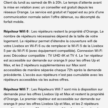
Client du lundi au samedi de 8h à 20h. Le temps d’attente avant
la mise en relation avec un conseiller est gratuit depuis les
réseaux Orange. Le service est gratuit et l’appel est au prix d’une
communication normale selon l’offre détenue, ou décompté du
forfait mobile.
Répéteur Wifi 6
: Les répéteurs restent la propriété d’Orange. Le
nombre de répéteurs nécessaires dépend de la taille de votre
logement. Le répéteur permet d’étendre la couverture wifi de
votre Livebox en Wi-Fi 6 ou de remplacer le Wi-Fi 5 de la Livebox
5 par du Wi-Fi 6 (avec équipement compatible). Connexion Wi-Fi
avec Décodeur compatible : TV UHD 4K et TV 4. Le 1er répéteur
est accessible sur demande sur orange.fr pour les offres Up et
Max, et les 2 répéteurs supplémentaires sur Max sont
accessibles de manière séparée chaque 72h après la demande
précédente. L’accès aux répéteurs n’est pas cumulable avec les
répéteurs accessibles via les autres offres.
Répéteur Wifi 7
: Les Répéteurs Wifi 7 sont mis à disposition sur
demande pour les offres Livebox Up et Max et restent la propriété
d'Orange. Le premier répéteur est accessible sur demande sur
orange.fr pour les offres Livebox Up et Max, et les 2 répéteurs