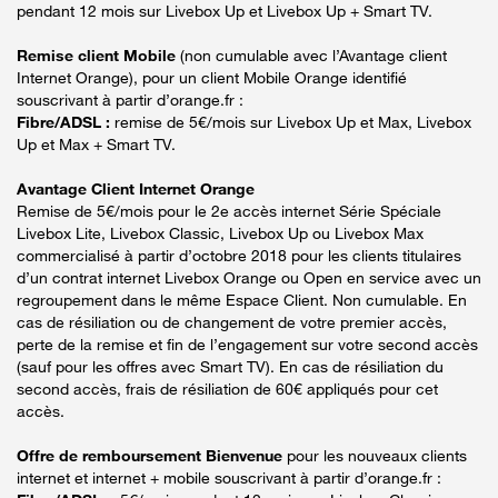
pendant 12 mois sur Livebox Up et Livebox Up + Smart TV.
Remise client Mobile
(non cumulable avec l’Avantage client
Internet Orange), pour un client Mobile Orange identifié
souscrivant à partir d’orange.fr :
Fibre/ADSL :
remise de 5€/mois sur Livebox Up et Max, Livebox
Up et Max + Smart TV.
Avantage Client Internet Orange
Remise de 5€/mois pour le 2e accès internet Série Spéciale
Livebox Lite, Livebox Classic, Livebox Up ou Livebox Max
commercialisé à partir d’octobre 2018 pour les clients titulaires
d’un contrat internet Livebox Orange ou Open en service avec un
regroupement dans le même Espace Client. Non cumulable. En
cas de résiliation ou de changement de votre premier accès,
perte de la remise et fin de l’engagement sur votre second accès
(sauf pour les offres avec Smart TV). En cas de résiliation du
second accès, frais de résiliation de 60€ appliqués pour cet
accès.
Offre de remboursement Bienvenue
pour les nouveaux clients
internet et internet + mobile souscrivant à partir d’orange.fr :