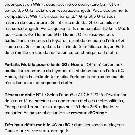
théoriques, en Wifi 7, sous réserve de couverture 5G+ et en
bande 3,5 GHz, détails sur reseaux.orange.fr. Avec équipements
compatibles. Wifi 7 : en dual band, 2,4 GHz et 5 GHz sous
réserve de couverture 5G+ et en bande 3,5 GHz, détails sur
reseaux.orange.fr. Avec équipements compatibles. Forfaits Mobile
pour clients 4G Home ou 5G+ Home : Offre réservée aux
particuliers membres du foyer du client détenteur de l'offre 4G
Home ou 5G+ Home, dans la limite de 5 forfaits par foyer. Perte
de la remise en cas de résiliation ou de changement d’offre.
Forfaits Mobile pour clients 5G+ Home
: Offre réservée aux
particuliers membres du foyer du client détenteur de l'offre 5G+
Home, dans la limite de 5 forfaits. Perte de la remise en cas de
résiliation ou de changement d’offre.
Réseau mobile N°1 :
Selon l’enquête ARCEP 2025 d’évaluation
de la qualité de service des opérateurs mobiles métropolitains,
Orange est 1er ou 1er ex æquo sur 251 des 258 indicateurs
mesurés. En savoir plus sur le site
réseaux d'Orange
Très haut débit mobile 4G ou 5G :
dans les zones déployées.
Couverture sur reseaux.orange.fr.