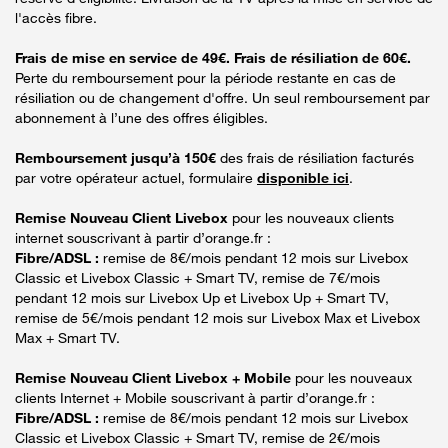
l'accès fibre.
Frais de mise en service de 49€. Frais de résiliation de 60€.
Perte du remboursement pour la période restante en cas de
résiliation ou de changement d'offre. Un seul remboursement par
abonnement à l’une des offres éligibles.
Remboursement jusqu’à 150€
des frais de résiliation facturés
par votre opérateur actuel, formulaire
disponible ici
.
Remise Nouveau Client Livebox
pour les nouveaux clients
internet souscrivant à partir d’orange.fr :
Fibre/ADSL :
remise de 8€/mois pendant 12 mois sur Livebox
Classic et Livebox Classic + Smart TV, remise de 7€/mois
pendant 12 mois sur Livebox Up et Livebox Up + Smart TV,
remise de 5€/mois pendant 12 mois sur Livebox Max et Livebox
Max + Smart TV.
Remise Nouveau Client Livebox + Mobile
pour les nouveaux
clients Internet + Mobile souscrivant à partir d’orange.fr :
Fibre/ADSL :
remise de 8€/mois pendant 12 mois sur Livebox
Classic et Livebox Classic + Smart TV, remise de 2€/mois