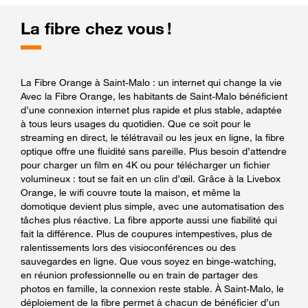
La fibre chez vous !
La Fibre Orange à Saint-Malo : un internet qui change la vie
Avec la Fibre Orange, les habitants de Saint-Malo bénéficient
d’une connexion internet plus rapide et plus stable, adaptée
à tous leurs usages du quotidien. Que ce soit pour le
streaming en direct, le télétravail ou les jeux en ligne, la fibre
optique offre une fluidité sans pareille. Plus besoin d’attendre
pour charger un film en 4K ou pour télécharger un fichier
volumineux : tout se fait en un clin d’œil. Grâce à la Livebox
Orange, le wifi couvre toute la maison, et même la
domotique devient plus simple, avec une automatisation des
tâches plus réactive. La fibre apporte aussi une fiabilité qui
fait la différence. Plus de coupures intempestives, plus de
ralentissements lors des visioconférences ou des
sauvegardes en ligne. Que vous soyez en binge-watching,
en réunion professionnelle ou en train de partager des
photos en famille, la connexion reste stable. À Saint-Malo, le
déploiement de la fibre permet à chacun de bénéficier d’un