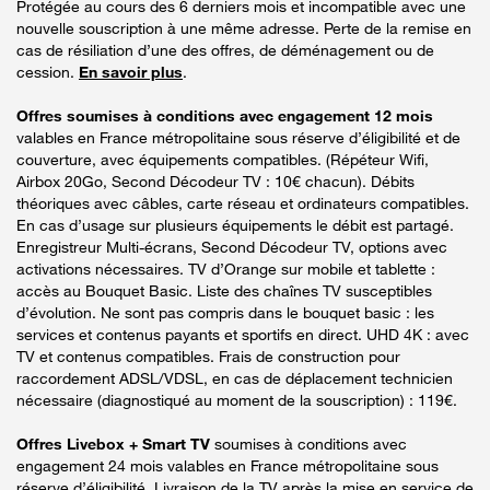
Protégée au cours des 6 derniers mois et incompatible avec une
nouvelle souscription à une même adresse. Perte de la remise en
cas de résiliation d’une des offres, de déménagement ou de
cession.
En savoir plus
.
Offres soumises à conditions avec engagement 12 mois
valables en France métropolitaine sous réserve d’éligibilité et de
couverture, avec équipements compatibles. (Répéteur Wifi,
Airbox 20Go, Second Décodeur TV : 10€ chacun). Débits
théoriques avec câbles, carte réseau et ordinateurs compatibles.
En cas d’usage sur plusieurs équipements le débit est partagé.
Enregistreur Multi-écrans, Second Décodeur TV, options avec
activations nécessaires. TV d’Orange sur mobile et tablette :
accès au Bouquet Basic. Liste des chaînes TV susceptibles
d’évolution. Ne sont pas compris dans le bouquet basic : les
services et contenus payants et sportifs en direct. UHD 4K : avec
TV et contenus compatibles. Frais de construction pour
raccordement ADSL/VDSL, en cas de déplacement technicien
nécessaire (diagnostiqué au moment de la souscription) : 119€.
Offres Livebox + Smart TV
soumises à conditions avec
engagement 24 mois valables en France métropolitaine sous
réserve d’éligibilité. Livraison de la TV après la mise en service de