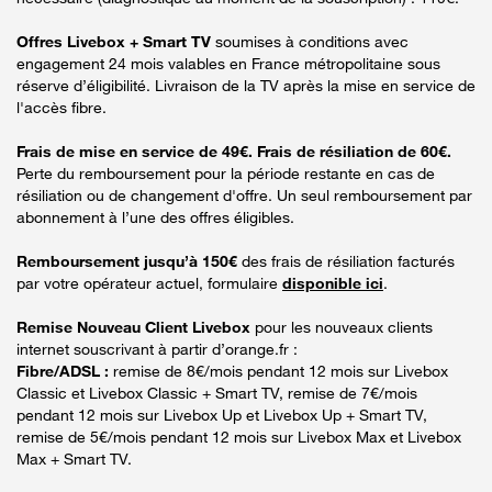
Offres Livebox + Smart TV
soumises à conditions avec
engagement 24 mois valables en France métropolitaine sous
réserve d’éligibilité. Livraison de la TV après la mise en service de
l'accès fibre.
Frais de mise en service de 49€. Frais de résiliation de 60€.
Perte du remboursement pour la période restante en cas de
résiliation ou de changement d'offre. Un seul remboursement par
abonnement à l’une des offres éligibles.
Remboursement jusqu’à 150€
des frais de résiliation facturés
par votre opérateur actuel, formulaire
disponible ici
.
Remise Nouveau Client Livebox
pour les nouveaux clients
internet souscrivant à partir d’orange.fr :
Fibre/ADSL :
remise de 8€/mois pendant 12 mois sur Livebox
Classic et Livebox Classic + Smart TV, remise de 7€/mois
pendant 12 mois sur Livebox Up et Livebox Up + Smart TV,
remise de 5€/mois pendant 12 mois sur Livebox Max et Livebox
Max + Smart TV.