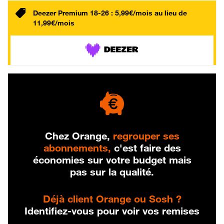
Deezer Premium 18-26 : 5,99€/mois au lieu de
11,99€/mois
Chez Orange,
regrouper ses
abonnements,
c'est faire des
économies sur votre budget mais
pas sur la qualité.
Déjà client Orange ou Sosh ?
Identifiez-vous pour voir vos remises