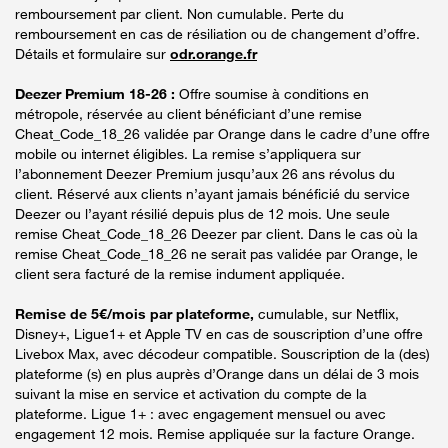
remboursement par client. Non cumulable. Perte du
remboursement en cas de résiliation ou de changement d’offre.
Détails et formulaire sur
odr.orange.fr
Deezer Premium 18-26 :
Offre soumise à conditions en
métropole, réservée au client bénéficiant d’une remise
Cheat_Code_18_26 validée par Orange dans le cadre d’une offre
mobile ou internet éligibles. La remise s’appliquera sur
l’abonnement Deezer Premium jusqu’aux 26 ans révolus du
client. Réservé aux clients n’ayant jamais bénéficié du service
Deezer ou l’ayant résilié depuis plus de 12 mois. Une seule
remise Cheat_Code_18_26 Deezer par client. Dans le cas où la
remise Cheat_Code_18_26 ne serait pas validée par Orange, le
client sera facturé de la remise indument appliquée.
Remise de 5€/mois par plateforme,
cumulable, sur Netflix,
Disney+, Ligue1+ et Apple TV en cas de souscription d’une offre
Livebox Max, avec décodeur compatible. Souscription de la (des)
plateforme (s) en plus auprès d’Orange dans un délai de 3 mois
suivant la mise en service et activation du compte de la
plateforme. Ligue 1+ : avec engagement mensuel ou avec
engagement 12 mois. Remise appliquée sur la facture Orange.