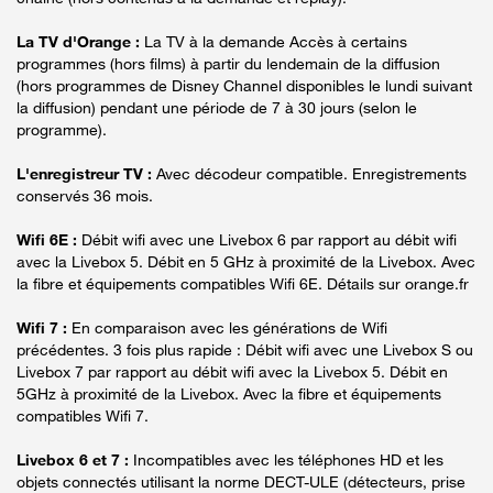
La TV d'Orange :
La TV à la demande Accès à certains
programmes (hors films) à partir du lendemain de la diffusion
(hors programmes de Disney Channel disponibles le lundi suivant
la diffusion) pendant une période de 7 à 30 jours (selon le
programme).
L'enregistreur TV :
Avec décodeur compatible. Enregistrements
conservés 36 mois.
Wifi 6E :
Débit wifi avec une Livebox 6 par rapport au débit wifi
avec la Livebox 5. Débit en 5 GHz à proximité de la Livebox. Avec
la fibre et équipements compatibles Wifi 6E. Détails sur orange.fr
Wifi 7 :
En comparaison avec les générations de Wifi
précédentes. 3 fois plus rapide : Débit wifi avec une Livebox S ou
Livebox 7 par rapport au débit wifi avec la Livebox 5. Débit en
5GHz à proximité de la Livebox. Avec la fibre et équipements
compatibles Wifi 7.
Livebox 6 et 7 :
Incompatibles avec les téléphones HD et les
objets connectés utilisant la norme DECT-ULE (détecteurs, prise