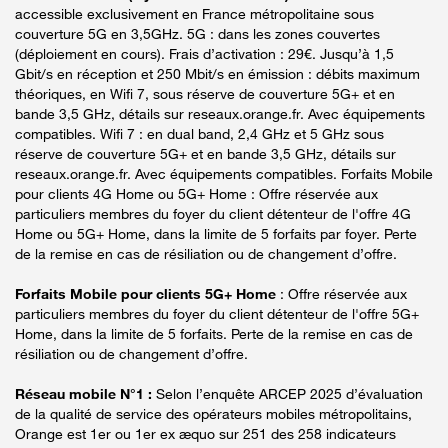
accessible exclusivement en France métropolitaine sous
couverture 5G en 3,5GHz. 5G : dans les zones couvertes
(déploiement en cours). Frais d’activation : 29€. Jusqu’à 1,5
Gbit/s en réception et 250 Mbit/s en émission : débits maximum
théoriques, en Wifi 7, sous réserve de couverture 5G+ et en
bande 3,5 GHz, détails sur reseaux.orange.fr. Avec équipements
compatibles. Wifi 7 : en dual band, 2,4 GHz et 5 GHz sous
réserve de couverture 5G+ et en bande 3,5 GHz, détails sur
reseaux.orange.fr. Avec équipements compatibles. Forfaits Mobile
pour clients 4G Home ou 5G+ Home : Offre réservée aux
particuliers membres du foyer du client détenteur de l'offre 4G
Home ou 5G+ Home, dans la limite de 5 forfaits par foyer. Perte
de la remise en cas de résiliation ou de changement d’offre.
Forfaits Mobile pour clients 5G+ Home
: Offre réservée aux
particuliers membres du foyer du client détenteur de l'offre 5G+
Home, dans la limite de 5 forfaits. Perte de la remise en cas de
résiliation ou de changement d’offre.
Réseau mobile N°1 :
Selon l’enquête ARCEP 2025 d’évaluation
de la qualité de service des opérateurs mobiles métropolitains,
Orange est 1er ou 1er ex æquo sur 251 des 258 indicateurs