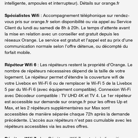
intelligente, ampoules et interrupteur). Détails sur orange.fr
Spécialistes Wifi
: Accompagnement téléphonique sur rendez-
vous pris sur orange.fr selon disponibilité ou via appel au Service
Client du lundi au samedi de 8h à 20h. Le temps d’attente avant
la mise en relation avec un conseiller est gratuit depuis les
réseaux Orange. Le service est gratuit et l’appel est au prix d’une
communication normale selon l’offre détenue, ou décompté du
forfait mobile.
Répéteur Wifi 6
: Les répéteurs restent la propriété d’Orange. Le
nombre de répéteurs nécessaires dépend de la taille de votre
logement. Le répéteur permet d’étendre la couverture wifi de
votre Livebox en Wi-Fi 6 ou de remplacer le Wi-Fi 5 de la Livebox
5 par du Wi-Fi 6 (avec équipement compatible). Connexion Wi-Fi
avec Décodeur compatible : TV UHD 4K et TV 4. Le 1er répéteur
est accessible sur demande sur orange.fr pour les offres Up et
Max, et les 2 répéteurs supplémentaires sur Max sont
accessibles de manière séparée chaque 72h après la demande
précédente. L’accès aux répéteurs n’est pas cumulable avec les
répéteurs accessibles via les autres offres.