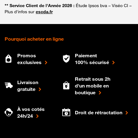
** Service Client de l'Année 2026 :
Étude Ipsos bva – Viséo CI –
Plus d'infos sur
escda.fr
Pourquoi acheter en ligne
Promos
Paiement
exclusives
100% sécurisé
Retrait sous 2h
Livraison
d'un mobile en
gratuite
boutique
À vos cotés
Droit de rétractation
24h/24