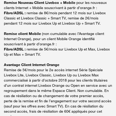
Remise Nouveau Client Livebox + Mobile
pour les nouveaux
clients Internet + Mobile souscrivant à partir d’orange.fr :
Fibre/ADSL :
remise de 8€/mois pendant 12 mois sur Livebox
Classic et Livebox Classic + Smart TV, remise de 2€/mois
pendant 12 mois sur Livebox Up et Livebox Up + Smart TV.
Remise client Mobile
(non cumulable avec l’Avantage client
Internet Orange), pour un client Mobile Orange identifié
souscrivant à partir d’orange.fr :
Fibre/ADSL :
remise de 5€/mois sur Livebox Up et Max, Livebox
Up et Max + Smart TV.
Avantage Client Internet Orange
Remise de 5€/mois pour le 2e accès internet Série Spéciale
Livebox Lite, Livebox Classic, Livebox Up ou Livebox Max
commercialisé à partir d’octobre 2018 pour les clients titulaires
d’un contrat internet Livebox Orange ou Open en service avec un
regroupement dans le même Espace Client. Non cumulable. En
cas de résiliation ou de changement de votre premier accès,
perte de la remise et fin de l’engagement sur votre second accès
(sauf pour les offres avec Smart TV). En cas de résiliation du
second accès, frais de résiliation de 60€ appliqués pour cet