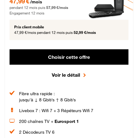
47,99 €
/mois
pendant 12 mois puis
57,99 €/mois
Engagement 12 mois
Prix client mobile
47,99 €/mois
pendant 12 mois puis
52,99 €/mois
Choisir cette offre
Voir le détail
Fibre ultra rapide :
jusqu'à ↓ 8 Gbit/s ↑ 8 Gbit/s
Livebox 7 : Wifi 7 + 3 Répéteurs Wifi 7
200 chaînes TV +
Eurosport 1
2 Décodeurs TV 6