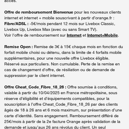
accès.
Offre de remboursement Bienvenue
pour les nouveaux clients
internet et internet + mobile souscrivant à partir d’orange.fr :
Fibre/ADSL :
-5€/mois pendant 12 mois sur Livebox Classic,
Livebox Up, Livebox Max (avec ou sans Smart TV).
Voir l'offre de remboursement sur
Internet
et
Internet+Mobile
.
Remise Open :
Remise de 3€ à 15€ chaque mois en fonction du
forfait mobile choisi ou détenu, dans la limite de 4 forfaits mobile
supplémentaires, pour une nouvelle offre Livebox éligible.
Réservé aux particuliers. Non cumulable. Perte de la remise en
cas de changement d'offre, de résiliation ou de demande de
suppression par le client internet.
Offre Cheat_Code_Fibre_18_26 :
Offre soumise à conditions,
valable à partir du 10/04/2025 en France métropolitaine, sous
réserve d’éligibilité et d’équipements compatibles, pour la
souscription à l’offre Cheat_Code_Fibre_18_26 par des clients
âgés de 18 à 26 ans et 6 mois maximum, sur présentation d’une
carte d’identité. Sans engagement. Remboursement différé de
25€/mois à partir de la 2e facture Orange après validation de la
demande et jusqu’aux 26 ans révolus du client. Un seul