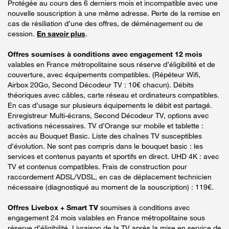
Protégée au cours des 6 derniers mois et incompatible avec une
nouvelle souscription à une même adresse. Perte de la remise en
cas de résiliation d’une des offres, de déménagement ou de
cession.
En savoir plus
.
Offres soumises à conditions avec engagement 12 mois
valables en France métropolitaine sous réserve d’éligibilité et de
couverture, avec équipements compatibles. (Répéteur Wifi,
Airbox 20Go, Second Décodeur TV : 10€ chacun). Débits
théoriques avec câbles, carte réseau et ordinateurs compatibles.
En cas d’usage sur plusieurs équipements le débit est partagé.
Enregistreur Multi-écrans, Second Décodeur TV, options avec
activations nécessaires. TV d’Orange sur mobile et tablette :
accès au Bouquet Basic. Liste des chaînes TV susceptibles
d’évolution. Ne sont pas compris dans le bouquet basic : les
services et contenus payants et sportifs en direct. UHD 4K : avec
TV et contenus compatibles. Frais de construction pour
raccordement ADSL/VDSL, en cas de déplacement technicien
nécessaire (diagnostiqué au moment de la souscription) : 119€.
Offres Livebox + Smart TV
soumises à conditions avec
engagement 24 mois valables en France métropolitaine sous
réserve d’éligibilité. Livraison de la TV après la mise en service de