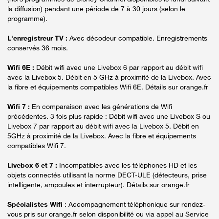
la diffusion) pendant une période de 7 à 30 jours (selon le
programme).
L'enregistreur TV :
Avec décodeur compatible. Enregistrements
conservés 36 mois.
Wifi 6E :
Débit wifi avec une Livebox 6 par rapport au débit wifi
avec la Livebox 5. Débit en 5 GHz à proximité de la Livebox. Avec
la fibre et équipements compatibles Wifi 6E. Détails sur orange.fr
Wifi 7 :
En comparaison avec les générations de Wifi
précédentes. 3 fois plus rapide : Débit wifi avec une Livebox S ou
Livebox 7 par rapport au débit wifi avec la Livebox 5. Débit en
5GHz à proximité de la Livebox. Avec la fibre et équipements
compatibles Wifi 7.
Livebox 6 et 7 :
Incompatibles avec les téléphones HD et les
objets connectés utilisant la norme DECT-ULE (détecteurs, prise
intelligente, ampoules et interrupteur). Détails sur orange.fr
Spécialistes Wifi
: Accompagnement téléphonique sur rendez-
vous pris sur orange.fr selon disponibilité ou via appel au Service