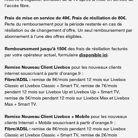
l'accès fibre.
Frais de mise en service de 49€. Frais de résiliation de 60€.
Perte du remboursement pour la période restante en cas de
résiliation ou de changement d'offre. Un seul remboursement par
abonnement à l’une des offres éligibles.
Remboursement jusqu’à 150€
des frais de résiliation facturés
par votre opérateur actuel, formulaire
disponible ici
.
Remise Nouveau Client Livebox
pour les nouveaux clients
internet souscrivant à partir d’orange.fr :
Fibre/ADSL :
remise de 8€/mois pendant 12 mois sur Livebox
Classic et Livebox Classic + Smart TV, remise de 7€/mois
pendant 12 mois sur Livebox Up et Livebox Up + Smart TV,
remise de 5€/mois pendant 12 mois sur Livebox Max et Livebox
Max + Smart TV.
Remise Nouveau Client Livebox + Mobile
pour les nouveaux
clients Internet + Mobile souscrivant à partir d’orange.fr :
Fibre/ADSL :
remise de 8€/mois pendant 12 mois sur Livebox
Classic et Livebox Classic + Smart TV, remise de 2€/mois