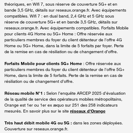
théoriques, en Wifi 7, sous réserve de couverture 5G+ et en
bande 3,5 GHz, détails sur reseaux.orange.fr. Avec équipements
compatibles. Wifi 7 : en dual band, 2,4 GHz et 5 GHz sous
réserve de couverture 5G+ et en bande 3,5 GHz, détails sur
reseaux.orange.fr. Avec équipements compatibles. Forfaits Mobile
pour clients 4G Home ou 5G+ Home : Offre réservée aux
particuliers membres du foyer du client détenteur de l'offre 4G
Home ou 5G+ Home, dans la limite de 5 forfaits par foyer. Perte
de la remise en cas de résiliation ou de changement d’offre.
Forfaits Mobile pour clients 5G+ Home
: Offre réservée aux
particuliers membres du foyer du client détenteur de l'offre 5G+
Home, dans la limite de 5 forfaits. Perte de la remise en cas de
résiliation ou de changement d’offre.
Réseau mobile N°1 :
Selon l’enquête ARCEP 2025 d’évaluation
de la qualité de service des opérateurs mobiles métropolitains,
Orange est 1er ou 1er ex æquo sur 251 des 258 indicateurs
mesurés. En savoir plus sur le site
réseaux d'Orange
Très haut débit mobile 4G ou 5G :
dans les zones déployées.
Couverture sur reseaux.orange.fr.