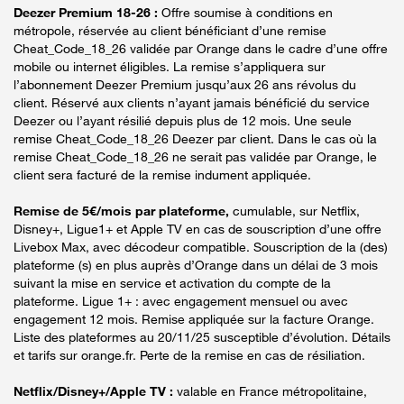
Deezer Premium 18-26 :
Offre soumise à conditions en
métropole, réservée au client bénéficiant d’une remise
Cheat_Code_18_26 validée par Orange dans le cadre d’une offre
mobile ou internet éligibles. La remise s’appliquera sur
l’abonnement Deezer Premium jusqu’aux 26 ans révolus du
client. Réservé aux clients n’ayant jamais bénéficié du service
Deezer ou l’ayant résilié depuis plus de 12 mois. Une seule
remise Cheat_Code_18_26 Deezer par client. Dans le cas où la
remise Cheat_Code_18_26 ne serait pas validée par Orange, le
client sera facturé de la remise indument appliquée.
Remise de 5€/mois par plateforme,
cumulable, sur Netflix,
Disney+, Ligue1+ et Apple TV en cas de souscription d’une offre
Livebox Max, avec décodeur compatible. Souscription de la (des)
plateforme (s) en plus auprès d’Orange dans un délai de 3 mois
suivant la mise en service et activation du compte de la
plateforme. Ligue 1+ : avec engagement mensuel ou avec
engagement 12 mois. Remise appliquée sur la facture Orange.
Liste des plateformes au 20/11/25 susceptible d’évolution. Détails
et tarifs sur orange.fr. Perte de la remise en cas de résiliation.
Netflix/Disney+/Apple TV :
valable en France métropolitaine,