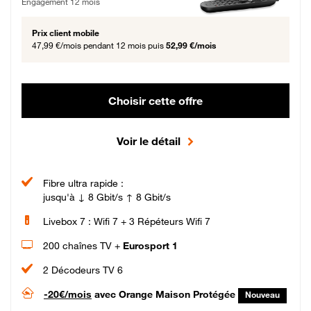
Engagement 12 mois
Prix client mobile
47,99 €/mois
pendant 12 mois puis
52,99 €/mois
Choisir cette offre
Voir le détail
Fibre ultra rapide :
jusqu'à ↓ 8 Gbit/s ↑ 8 Gbit/s
Livebox 7 : Wifi 7 + 3 Répéteurs Wifi 7
200 chaînes TV +
Eurosport 1
2 Décodeurs TV 6
-20€/mois
avec Orange Maison Protégée
Nouveau