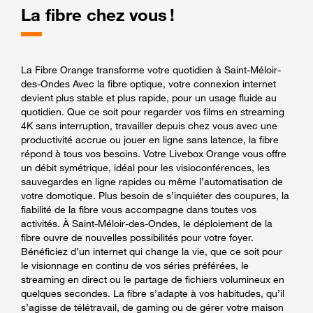
La fibre chez vous !
La Fibre Orange transforme votre quotidien à Saint-Méloir-
des-Ondes Avec la fibre optique, votre connexion internet
devient plus stable et plus rapide, pour un usage fluide au
quotidien. Que ce soit pour regarder vos films en streaming
4K sans interruption, travailler depuis chez vous avec une
productivité accrue ou jouer en ligne sans latence, la fibre
répond à tous vos besoins. Votre Livebox Orange vous offre
un débit symétrique, idéal pour les visioconférences, les
sauvegardes en ligne rapides ou même l’automatisation de
votre domotique. Plus besoin de s’inquiéter des coupures, la
fiabilité de la fibre vous accompagne dans toutes vos
activités. À Saint-Méloir-des-Ondes, le déploiement de la
fibre ouvre de nouvelles possibilités pour votre foyer.
Bénéficiez d’un internet qui change la vie, que ce soit pour
le visionnage en continu de vos séries préférées, le
streaming en direct ou le partage de fichiers volumineux en
quelques secondes. La fibre s’adapte à vos habitudes, qu’il
s’agisse de télétravail, de gaming ou de gérer votre maison