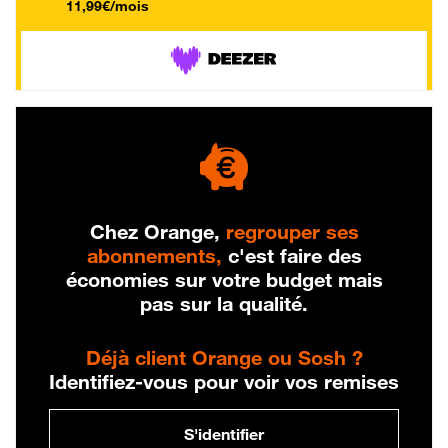
11,99€/mois
Chez Orange,
regrouper ses
abonnements,
c'est faire des
économies sur votre budget mais
pas sur la qualité.
Déjà client Orange ou Sosh ?
Identifiez-vous pour voir vos remises
S'identifier