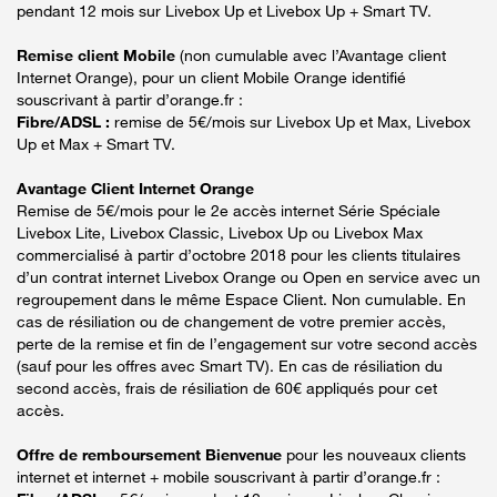
pendant 12 mois sur Livebox Up et Livebox Up + Smart TV.
Remise client Mobile
(non cumulable avec l’Avantage client
Internet Orange), pour un client Mobile Orange identifié
souscrivant à partir d’orange.fr :
Fibre/ADSL :
remise de 5€/mois sur Livebox Up et Max, Livebox
Up et Max + Smart TV.
Avantage Client Internet Orange
Remise de 5€/mois pour le 2e accès internet Série Spéciale
Livebox Lite, Livebox Classic, Livebox Up ou Livebox Max
commercialisé à partir d’octobre 2018 pour les clients titulaires
d’un contrat internet Livebox Orange ou Open en service avec un
regroupement dans le même Espace Client. Non cumulable. En
cas de résiliation ou de changement de votre premier accès,
perte de la remise et fin de l’engagement sur votre second accès
(sauf pour les offres avec Smart TV). En cas de résiliation du
second accès, frais de résiliation de 60€ appliqués pour cet
accès.
Offre de remboursement Bienvenue
pour les nouveaux clients
internet et internet + mobile souscrivant à partir d’orange.fr :