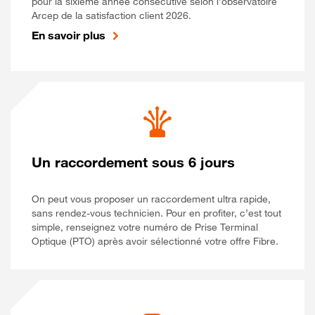
pour la sixième année consécutive selon l’observatoire
Arcep de la satisfaction client 2026.
En savoir plus
Un raccordement sous 6 jours
On peut vous proposer un raccordement ultra rapide,
sans rendez-vous technicien. Pour en profiter, c’est tout
simple, renseignez votre numéro de Prise Terminal
Optique (PTO) après avoir sélectionné votre offre Fibre.