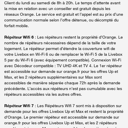
Client du lundi au samedi de 8h à 20h. Le temps d’attente avant
la mise en relation avec un conseiller est gratuit depuis les
réseaux Orange. Le service est gratuit et l’appel est au prix d’une
communication normale selon l’offre détenue, ou décompté du
forfait mobile.
Répéteur Wifi 6
: Les répéteurs restent la propriété d’Orange. Le
nombre de répéteurs nécessaires dépend de la taille de votre
logement. Le répéteur permet d’étendre la couverture wifi de
votre Livebox en Wi-Fi 6 ou de remplacer le Wi-Fi 5 de la Livebox
5 par du Wi-Fi 6 (avec équipement compatible). Connexion Wi-Fi
avec Décodeur compatible : TV UHD 4K et TV 4. Le 1er répéteur
est accessible sur demande sur orange.fr pour les offres Up et
Max, et les 2 répéteurs supplémentaires sur Max sont
accessibles de manière séparée chaque 72h après la demande
précédente. L’accès aux répéteurs n’est pas cumulable avec les
répéteurs accessibles via les autres offres.
Répéteur Wifi 7
: Les Répéteurs Wifi 7 sont mis à disposition sur
demande pour les offres Livebox Up et Max et restent la propriété
d'Orange. Le premier répéteur est accessible sur demande sur
orange.fr pour les offres Livebox Up et Max, et les 2 répéteurs