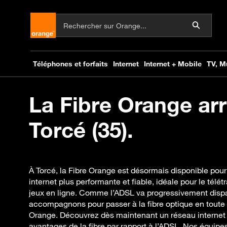
La Fibre Orange arr
Torcé (35).
À Torcé, la Fibre Orange est désormais disponible pour
internet plus performante et fiable, idéale pour le télét
jeux en ligne. Comme l’ADSL va progressivement dispa
accompagnons pour passer à la fibre optique en toute 
Orange. Découvrez dès maintenant un réseau internet 
avantages de la fibre par rapport à l’ADSL. Nos équipe