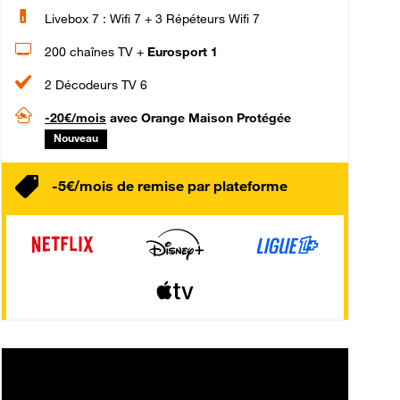
Livebox 7 : Wifi 7 + 3 Répéteurs Wifi 7
200 chaînes TV +
Eurosport 1
2 Décodeurs TV 6
-20€/mois
avec Orange Maison Protégée
Nouveau
-5€/mois de remise par plateforme