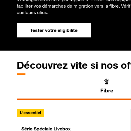
faciliter vos démarches de migration vers la fibre. Vérifi
quelques clics.
Tester votre éligibilité
Découvrez vite si nos of
Fibre
L'essentiel
Série Spéciale Livebox 
Série Spéciale Livebox