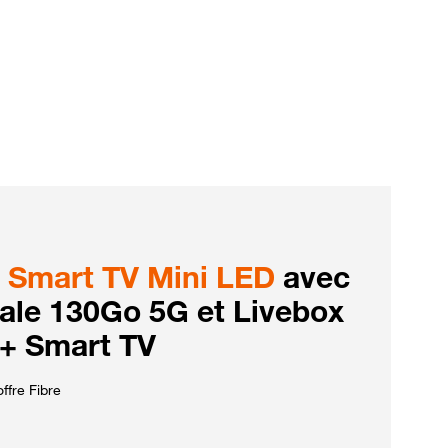
Smart TV Mini LED
avec
iale 130Go 5G et Livebox
 + Smart TV
ffre Fibre