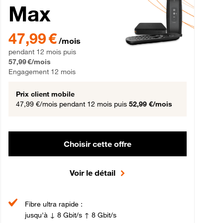
Max
gement 12 mois
47,99 € par mois pendant 12 mois puis 57,99 € par mois, Engageme
47,99 €
/mois
pendant 12 mois puis
57,99 €/mois
Engagement 12 mois
Prix client mobile
47,99 €/mois
pendant 12 mois puis
52,99 €/mois
Choisir cette offre
Voir le détail
Fibre ultra rapide :
jusqu'à ↓ 8 Gbit/s ↑ 8 Gbit/s