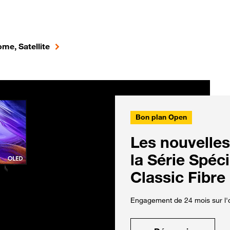
me, Satellite
Bon plan Open
Les nouvelles
la Série Spéc
Classic Fibre
Engagement de 24 mois sur l'o