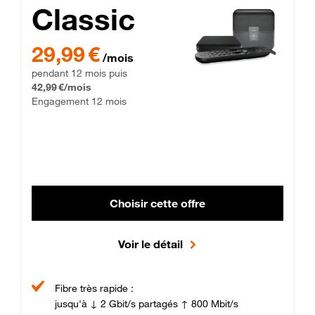
Classic
29,99 € par mois pendant 12 mois puis 42,99 € par mois, Enga
29,99 €
/mois
pendant 12 mois puis
42,99 €/mois
Engagement 12 mois
Choisir cette offre
Voir le détail
Fibre très rapide :
jusqu'à ↓ 2 Gbit/s partagés ↑ 800 Mbit/s