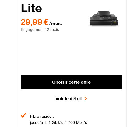
Lite
29,99 € par mois , Engagement 12 mois
29,99 €
/mois
Engagement 12 mois
Choisir cette offre
Voir le détail
Fibre rapide :
jusqu'à ↓ 1 Gbit/s ↑ 700 Mbit/s