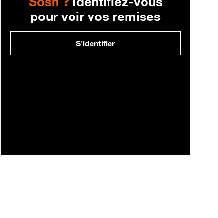
Sosh ?
Identifiez-vous
pour voir vos remises
S'identifier