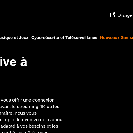
ive à
 vous offrir une connexion
ravail, le streaming 4K ou les
raître, nous vous
simplicité avec votre Livebox
adapté à vos besoins et les
s sont à vos côtés pour