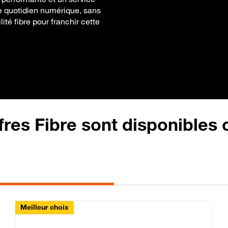
tre quotidien numérique, sans
lité fibre pour franchir cette
fres Fibre sont disponibles
Meilleur choix