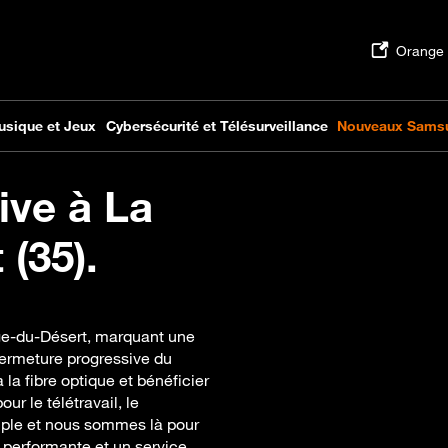
ive à La
(35).
ge-du-Désert, marquant une
fermeture progressive du
a fibre optique et bénéficier
ur le télétravail, le
imple et nous sommes là pour
performante et un service