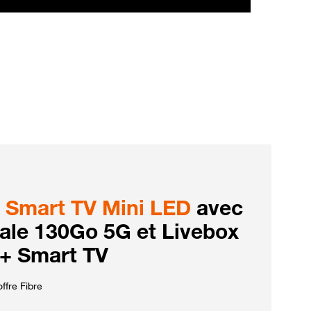
Smart TV Mini LED
avec
iale 130Go 5G et Livebox
 + Smart TV
ffre Fibre