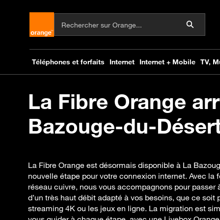
La Fibre Orange arr
Bazouge-du-Désert 
La Fibre Orange est désormais disponible à La Bazou
nouvelle étape pour votre connexion internet. Avec la 
réseau cuivre, nous vous accompagnons pour passer à l
d’un très haut débit adapté à vos besoins, que ce soit po
streaming 4K ou les jeux en ligne. La migration est s
vous guider à chaque étape, avec une Livebox Orange 