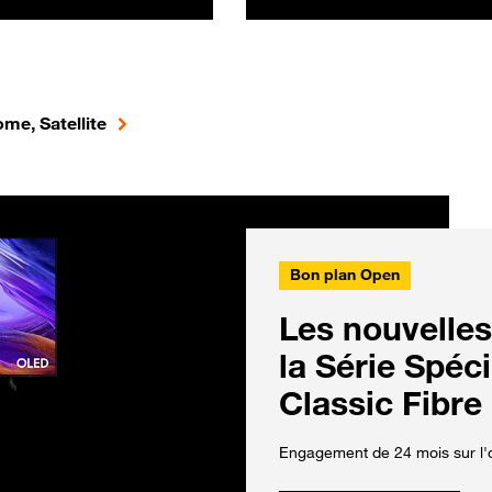
me, Satellite
Bon plan Open
Les nouvelles
la Série Spéc
Classic Fibre
Engagement de 24 mois sur l'o