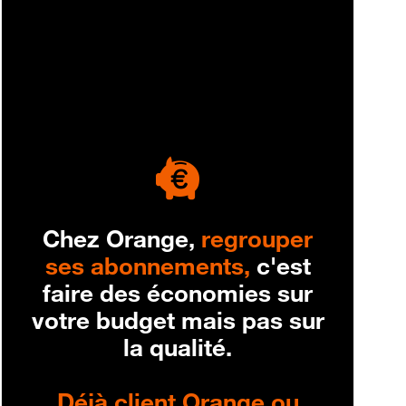
engagement
Chez Orange,
regrouper
ses abonnements,
c'est
faire des économies sur
votre budget mais pas sur
la qualité.
Déjà client Orange ou