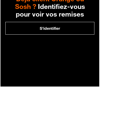
Sosh ?
Identifiez-vous
pour voir vos remises
S'identifier