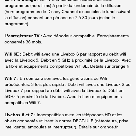
programmes (hors films) à partir du lendemain de la diffusion
(hors programmes de Disney Channel disponibles le lundi suivant
la diffusion) pendant une période de 7 à 30 jours (selon le
programme).
L'enregistreur TV :
Avec décodeur compatible. Enregistrements
conservés 36 mois.
Wifi 6E :
Débit wifi avec une Livebox 6 par rapport au débit wifi
avec la Livebox 5. Débit en 5 GHz à proximité de la Livebox. Avec
la fibre et équipements compatibles Wifi 6E. Détails sur orange.fr
Wifi 7 :
En comparaison avec les générations de Wifi
précédentes. 3 fois plus rapide : Débit wifi avec une Livebox S ou
Livebox 7 par rapport au débit wifi avec la Livebox 5. Débit en
5GHz à proximité de la Livebox. Avec la fibre et équipements
compatibles Wifi 7.
Livebox 6 et 7 :
Incompatibles avec les téléphones HD et les
objets connectés utilisant la norme DECT-ULE (détecteurs, prise
intelligente, ampoules et interrupteur). Détails sur orange.fr