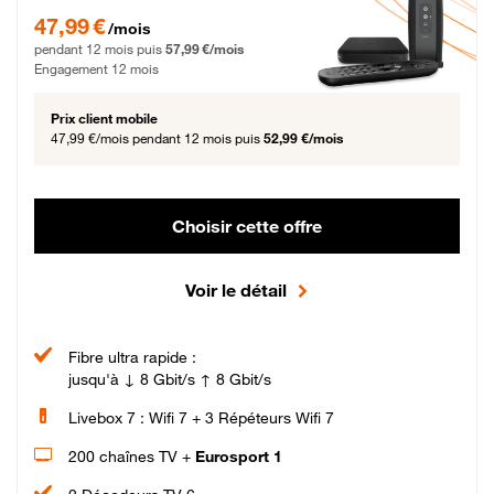
47,99 € par mois pendant 12 mois puis 57,99 € par mois, Engagement 12 moi
47,99 €
/mois
pendant 12 mois puis
57,99 €/mois
Engagement 12 mois
Prix client mobile
47,99 €/mois
pendant 12 mois puis
52,99 €/mois
Choisir cette offre
Voir le détail
Fibre ultra rapide :
jusqu'à ↓ 8 Gbit/s ↑ 8 Gbit/s
Livebox 7 : Wifi 7 + 3 Répéteurs Wifi 7
200 chaînes TV +
Eurosport 1