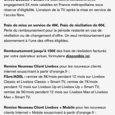
engagement 24 mois valables en France métropolitaine sous
réserve d’éligibilité. Livraison de la TV après la mise en service de
l'accès fibre.
Frais de mise en service de 49€. Frais de résiliation de 60€.
Perte du remboursement pour la période restante en cas de
résiliation ou de changement d'offre. Un seul remboursement par
abonnement à l’une des offres éligibles.
Remboursement jusqu’à 150€
des frais de résiliation facturés
par votre opérateur actuel, formulaire
disponible ici
.
Remise Nouveau Client Livebox
pour les nouveaux clients
internet souscrivant à partir d’orange.fr :
Fibre/ADSL :
remise de 8€/mois pendant 12 mois sur Livebox
Classic et Livebox Classic + Smart TV, remise de 7€/mois
pendant 12 mois sur Livebox Up et Livebox Up + Smart TV,
remise de 5€/mois pendant 12 mois sur Livebox Max et Livebox
Max + Smart TV.
Remise Nouveau Client Livebox + Mobile
pour les nouveaux
clients Internet + Mobile souscrivant à partir d’orange.fr :