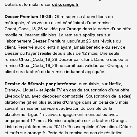
Détails et formulaire sur
odr.orange.fr
Deezer Premium 18-26 :
Offre soumise à conditions en
métropole, réservée au client bénéficiant d’une remise
Cheat_Code_18_26 validée par Orange dans le cadre d’une offre
mobile ou internet éligibles. La remise s’appliquera sur
l’abonnement Deezer Premium jusqu’aux 26 ans révolus du
client. Réservé aux clients n’ayant jamais bénéficié du service
Deezer ou l’ayant résilié depuis plus de 12 mois. Une seule
remise Cheat_Code_18_26 Deezer par client. Dans le cas où la
remise Cheat_Code_18_26 ne serait pas validée par Orange, le
client sera facturé de la remise indument appliquée.
Remise de 5€/mois par plateforme,
cumulable, sur Netflix,
Disney+, Ligue1+ et Apple TV en cas de souscription d’une offre
Livebox Max, avec décodeur compatible. Souscription de la (des)
plateforme (s) en plus auprès d’Orange dans un délai de 3 mois
suivant la mise en service et activation du compte de la
plateforme. Ligue 1+ : avec engagement mensuel ou avec
engagement 12 mois. Remise appliquée sur la facture Orange.
Liste des plateformes au 20/11/25 susceptible d’évolution. Détails
et tarifs sur orange.fr. Perte de la remise en cas de résiliation.