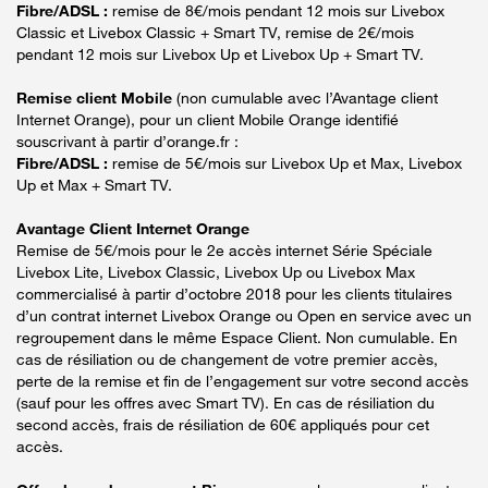
Fibre/ADSL :
remise de 8€/mois pendant 12 mois sur Livebox
Classic et Livebox Classic + Smart TV, remise de 2€/mois
pendant 12 mois sur Livebox Up et Livebox Up + Smart TV.
Remise client Mobile
(non cumulable avec l’Avantage client
Internet Orange), pour un client Mobile Orange identifié
souscrivant à partir d’orange.fr :
Fibre/ADSL :
remise de 5€/mois sur Livebox Up et Max, Livebox
Up et Max + Smart TV.
Avantage Client Internet Orange
Remise de 5€/mois pour le 2e accès internet Série Spéciale
Livebox Lite, Livebox Classic, Livebox Up ou Livebox Max
commercialisé à partir d’octobre 2018 pour les clients titulaires
d’un contrat internet Livebox Orange ou Open en service avec un
regroupement dans le même Espace Client. Non cumulable. En
cas de résiliation ou de changement de votre premier accès,
perte de la remise et fin de l’engagement sur votre second accès
(sauf pour les offres avec Smart TV). En cas de résiliation du
second accès, frais de résiliation de 60€ appliqués pour cet
accès.