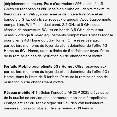
(déploiement en cours). Frais d’activation : 29€. Jusqu’à 1,5
Gbit/s en réception et 250 Mbit/s en émission : débits maximum
théoriques, en Wifi 7, sous réserve de couverture 5G+ et en
bande 3,5 GHz, détails sur reseaux.orange.fr. Avec équipements
compatibles. Wifi 7 : en dual band, 2,4 GHz et 5 GHz sous
réserve de couverture 5G+ et en bande 3,5 GHz, détails sur
reseaux.orange.fr. Avec équipements compatibles. Forfaits Mobile
pour clients 4G Home ou 5G+ Home : Offre réservée aux
particuliers membres du foyer du client détenteur de l'offre 4G
Home ou 5G+ Home, dans la limite de 5 forfaits par foyer. Perte
de la remise en cas de résiliation ou de changement d’offre.
Forfaits Mobile pour clients 5G+ Home
: Offre réservée aux
particuliers membres du foyer du client détenteur de l'offre 5G+
Home, dans la limite de 5 forfaits. Perte de la remise en cas de
résiliation ou de changement d’offre.
Réseau mobile N°1 :
Selon l’enquête ARCEP 2025 d’évaluation
de la qualité de service des opérateurs mobiles métropolitains,
Orange est 1er ou 1er ex æquo sur 251 des 258 indicateurs
mesurés. En savoir plus sur le site
réseaux d'Orange