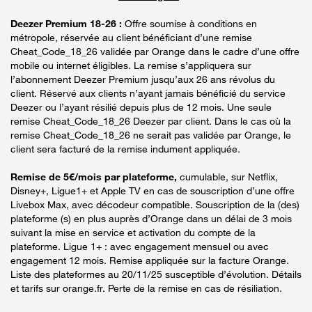
Deezer Premium 18-26 :
Offre soumise à conditions en
métropole, réservée au client bénéficiant d’une remise
Cheat_Code_18_26 validée par Orange dans le cadre d’une offre
mobile ou internet éligibles. La remise s’appliquera sur
l’abonnement Deezer Premium jusqu’aux 26 ans révolus du
client. Réservé aux clients n’ayant jamais bénéficié du service
Deezer ou l’ayant résilié depuis plus de 12 mois. Une seule
remise Cheat_Code_18_26 Deezer par client. Dans le cas où la
remise Cheat_Code_18_26 ne serait pas validée par Orange, le
client sera facturé de la remise indument appliquée.
Remise de 5€/mois par plateforme,
cumulable, sur Netflix,
Disney+, Ligue1+ et Apple TV en cas de souscription d’une offre
Livebox Max, avec décodeur compatible. Souscription de la (des)
plateforme (s) en plus auprès d’Orange dans un délai de 3 mois
suivant la mise en service et activation du compte de la
plateforme. Ligue 1+ : avec engagement mensuel ou avec
engagement 12 mois. Remise appliquée sur la facture Orange.
Liste des plateformes au 20/11/25 susceptible d’évolution. Détails
et tarifs sur orange.fr. Perte de la remise en cas de résiliation.