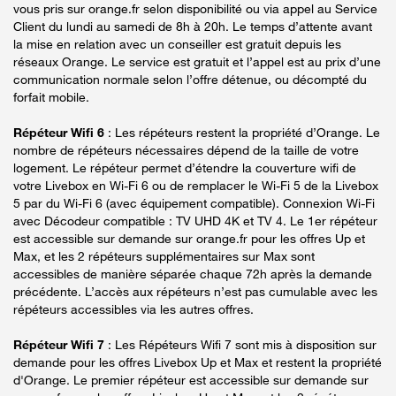
vous pris sur orange.fr selon disponibilité ou via appel au Service
Client du lundi au samedi de 8h à 20h. Le temps d’attente avant
la mise en relation avec un conseiller est gratuit depuis les
réseaux Orange. Le service est gratuit et l’appel est au prix d’une
communication normale selon l’offre détenue, ou décompté du
forfait mobile.
Répéteur Wifi 6
: Les répéteurs restent la propriété d’Orange. Le
nombre de répéteurs nécessaires dépend de la taille de votre
logement. Le répéteur permet d’étendre la couverture wifi de
votre Livebox en Wi-Fi 6 ou de remplacer le Wi-Fi 5 de la Livebox
5 par du Wi-Fi 6 (avec équipement compatible). Connexion Wi-Fi
avec Décodeur compatible : TV UHD 4K et TV 4. Le 1er répéteur
est accessible sur demande sur orange.fr pour les offres Up et
Max, et les 2 répéteurs supplémentaires sur Max sont
accessibles de manière séparée chaque 72h après la demande
précédente. L’accès aux répéteurs n’est pas cumulable avec les
répéteurs accessibles via les autres offres.
Répéteur Wifi 7
: Les Répéteurs Wifi 7 sont mis à disposition sur
demande pour les offres Livebox Up et Max et restent la propriété
d'Orange. Le premier répéteur est accessible sur demande sur