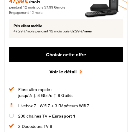
47,99 €
/mois
pendant 12 mois puis
57,99 €/mois
Engagement 12 mois
Prix client mobile
47,99 €/mois
pendant 12 mois puis
52,99 €/mois
Choisir cette offre
Voir le détail
Fibre ultra rapide :
jusqu'à ↓ 8 Gbit/s ↑ 8 Gbit/s
Livebox 7 : Wifi 7 + 3 Répéteurs Wifi 7
200 chaînes TV +
Eurosport 1
2 Décodeurs TV 6