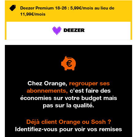
Deezer Premium 18-26 : 5,99€/mois au lieu de
11,99€/mois
Chez Orange,
regrouper ses
abonnements,
c'est faire des
économies sur votre budget mais
pas sur la qualité.
Déjà client Orange ou Sosh ?
Identifiez-vous pour voir vos remises