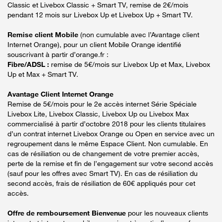
Classic et Livebox Classic + Smart TV, remise de 2€/mois
pendant 12 mois sur Livebox Up et Livebox Up + Smart TV.
Remise client Mobile
(non cumulable avec l’Avantage client
Internet Orange), pour un client Mobile Orange identifié
souscrivant à partir d’orange.fr :
Fibre/ADSL :
remise de 5€/mois sur Livebox Up et Max, Livebox
Up et Max + Smart TV.
Avantage Client Internet Orange
Remise de 5€/mois pour le 2e accès internet Série Spéciale
Livebox Lite, Livebox Classic, Livebox Up ou Livebox Max
commercialisé à partir d’octobre 2018 pour les clients titulaires
d’un contrat internet Livebox Orange ou Open en service avec un
regroupement dans le même Espace Client. Non cumulable. En
cas de résiliation ou de changement de votre premier accès,
perte de la remise et fin de l’engagement sur votre second accès
(sauf pour les offres avec Smart TV). En cas de résiliation du
second accès, frais de résiliation de 60€ appliqués pour cet
accès.
Offre de remboursement Bienvenue
pour les nouveaux clients