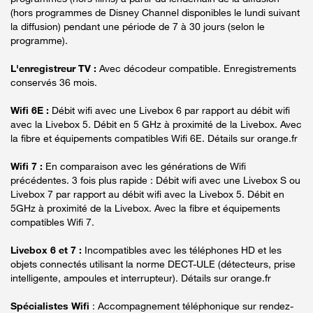
(hors programmes de Disney Channel disponibles le lundi suivant
la diffusion) pendant une période de 7 à 30 jours (selon le
programme).
L'enregistreur TV :
Avec décodeur compatible. Enregistrements
conservés 36 mois.
Wifi 6E :
Débit wifi avec une Livebox 6 par rapport au débit wifi
avec la Livebox 5. Débit en 5 GHz à proximité de la Livebox. Avec
la fibre et équipements compatibles Wifi 6E. Détails sur orange.fr
Wifi 7 :
En comparaison avec les générations de Wifi
précédentes. 3 fois plus rapide : Débit wifi avec une Livebox S ou
Livebox 7 par rapport au débit wifi avec la Livebox 5. Débit en
5GHz à proximité de la Livebox. Avec la fibre et équipements
compatibles Wifi 7.
Livebox 6 et 7 :
Incompatibles avec les téléphones HD et les
objets connectés utilisant la norme DECT-ULE (détecteurs, prise
intelligente, ampoules et interrupteur). Détails sur orange.fr
Spécialistes Wifi
: Accompagnement téléphonique sur rendez-