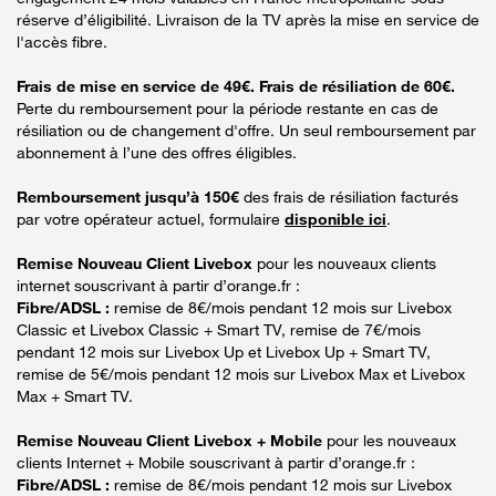
réserve d’éligibilité. Livraison de la TV après la mise en service de
l'accès fibre.
Frais de mise en service de 49€. Frais de résiliation de 60€.
Perte du remboursement pour la période restante en cas de
résiliation ou de changement d'offre. Un seul remboursement par
abonnement à l’une des offres éligibles.
Remboursement jusqu’à 150€
des frais de résiliation facturés
par votre opérateur actuel, formulaire
disponible ici
.
Remise Nouveau Client Livebox
pour les nouveaux clients
internet souscrivant à partir d’orange.fr :
Fibre/ADSL :
remise de 8€/mois pendant 12 mois sur Livebox
Classic et Livebox Classic + Smart TV, remise de 7€/mois
pendant 12 mois sur Livebox Up et Livebox Up + Smart TV,
remise de 5€/mois pendant 12 mois sur Livebox Max et Livebox
Max + Smart TV.
Remise Nouveau Client Livebox + Mobile
pour les nouveaux
clients Internet + Mobile souscrivant à partir d’orange.fr :
Fibre/ADSL :
remise de 8€/mois pendant 12 mois sur Livebox