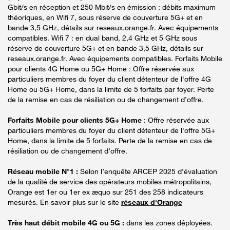
Gbit/s en réception et 250 Mbit/s en émission : débits maximum
théoriques, en Wifi 7, sous réserve de couverture 5G+ et en
bande 3,5 GHz, détails sur reseaux.orange.fr. Avec équipements
compatibles. Wifi 7 : en dual band, 2,4 GHz et 5 GHz sous
réserve de couverture 5G+ et en bande 3,5 GHz, détails sur
reseaux.orange.fr. Avec équipements compatibles. Forfaits Mobile
pour clients 4G Home ou 5G+ Home : Offre réservée aux
particuliers membres du foyer du client détenteur de l'offre 4G
Home ou 5G+ Home, dans la limite de 5 forfaits par foyer. Perte
de la remise en cas de résiliation ou de changement d’offre.
Forfaits Mobile pour clients 5G+ Home
: Offre réservée aux
particuliers membres du foyer du client détenteur de l'offre 5G+
Home, dans la limite de 5 forfaits. Perte de la remise en cas de
résiliation ou de changement d’offre.
Réseau mobile N°1 :
Selon l’enquête ARCEP 2025 d’évaluation
de la qualité de service des opérateurs mobiles métropolitains,
Orange est 1er ou 1er ex æquo sur 251 des 258 indicateurs
mesurés. En savoir plus sur le site
réseaux d'Orange
Très haut débit mobile 4G ou 5G :
dans les zones déployées.