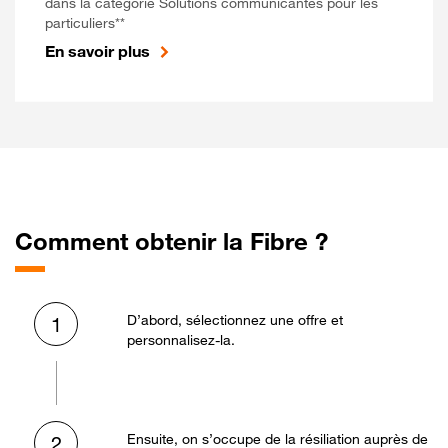
dans la catégorie Solutions communicantes pour les
particuliers**
En savoir plus
Comment obtenir la Fibre ?
D’abord, sélectionnez une offre et
1
personnalisez-la.
Ensuite, on s’occupe de la résiliation auprès de
2