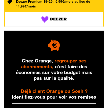
Deezer Premium 18-26 : 5,99€/mois au lieu de
11,99€/mois
Chez Orange,
regrouper ses
abonnements,
c'est faire des
économies sur votre budget mais
pas sur la qualité.
Déjà client Orange ou Sosh ?
Identifiez-vous pour voir vos remises