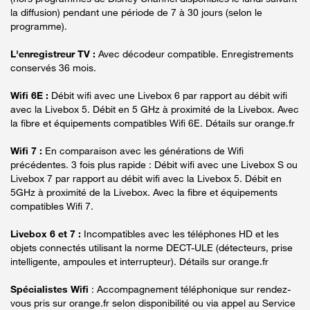
la diffusion) pendant une période de 7 à 30 jours (selon le
programme).
L'enregistreur TV :
Avec décodeur compatible. Enregistrements
conservés 36 mois.
Wifi 6E :
Débit wifi avec une Livebox 6 par rapport au débit wifi
avec la Livebox 5. Débit en 5 GHz à proximité de la Livebox. Avec
la fibre et équipements compatibles Wifi 6E. Détails sur orange.fr
Wifi 7 :
En comparaison avec les générations de Wifi
précédentes. 3 fois plus rapide : Débit wifi avec une Livebox S ou
Livebox 7 par rapport au débit wifi avec la Livebox 5. Débit en
5GHz à proximité de la Livebox. Avec la fibre et équipements
compatibles Wifi 7.
Livebox 6 et 7 :
Incompatibles avec les téléphones HD et les
objets connectés utilisant la norme DECT-ULE (détecteurs, prise
intelligente, ampoules et interrupteur). Détails sur orange.fr
Spécialistes Wifi
: Accompagnement téléphonique sur rendez-
vous pris sur orange.fr selon disponibilité ou via appel au Service