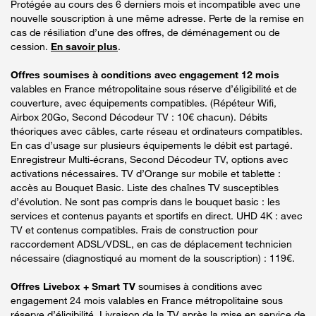
Protégée au cours des 6 derniers mois et incompatible avec une
nouvelle souscription à une même adresse. Perte de la remise en
cas de résiliation d’une des offres, de déménagement ou de
cession.
En savoir plus
.
Offres soumises à conditions avec engagement 12 mois
valables en France métropolitaine sous réserve d’éligibilité et de
couverture, avec équipements compatibles. (Répéteur Wifi,
Airbox 20Go, Second Décodeur TV : 10€ chacun). Débits
théoriques avec câbles, carte réseau et ordinateurs compatibles.
En cas d’usage sur plusieurs équipements le débit est partagé.
Enregistreur Multi-écrans, Second Décodeur TV, options avec
activations nécessaires. TV d’Orange sur mobile et tablette :
accès au Bouquet Basic. Liste des chaînes TV susceptibles
d’évolution. Ne sont pas compris dans le bouquet basic : les
services et contenus payants et sportifs en direct. UHD 4K : avec
TV et contenus compatibles. Frais de construction pour
raccordement ADSL/VDSL, en cas de déplacement technicien
nécessaire (diagnostiqué au moment de la souscription) : 119€.
Offres Livebox + Smart TV
soumises à conditions avec
engagement 24 mois valables en France métropolitaine sous
réserve d’éligibilité. Livraison de la TV après la mise en service de