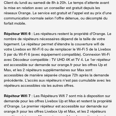
Client du lundi au samedi de 8h à 20h. Le temps d’attente avant
la mise en relation avec un conseiller est gratuit depuis les
réseaux Orange. Le service est gratuit et l’appel est au prix d’une
communication normale selon l’offre détenue, ou décompté du
forfait mobile.
Répéteur Wifi 6
: Les répéteurs restent la propriété d’Orange. Le
nombre de répéteurs nécessaires dépend de la taille de votre
logement. Le répéteur permet d’étendre la couverture wifi de
votre Livebox en Wi-Fi 6 ou de remplacer le Wi-Fi 5 de la Livebox
5 par du Wi-Fi 6 (avec équipement compatible). Connexion Wi-Fi
avec Décodeur compatible : TV UHD 4K et TV 4. Le 1er répéteur
est accessible sur demande sur orange.fr pour les offres Up et
Max, et les 2 répéteurs supplémentaires sur Max sont
accessibles de manière séparée chaque 72h après la demande
précédente. L’accès aux répéteurs n’est pas cumulable avec les
répéteurs accessibles via les autres offres.
Répéteur Wifi 7
: Les Répéteurs Wifi 7 sont mis à disposition sur
demande pour les offres Livebox Up et Max et restent la propriété
d'Orange. Le premier répéteur est accessible sur demande sur
orange.fr pour les offres Livebox Up et Max, et les 2 répéteurs