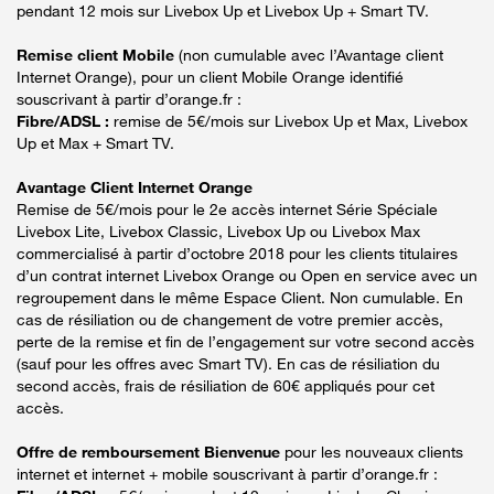
pendant 12 mois sur Livebox Up et Livebox Up + Smart TV.
Remise client Mobile
(non cumulable avec l’Avantage client
Internet Orange), pour un client Mobile Orange identifié
souscrivant à partir d’orange.fr :
Fibre/ADSL :
remise de 5€/mois sur Livebox Up et Max, Livebox
Up et Max + Smart TV.
Avantage Client Internet Orange
Remise de 5€/mois pour le 2e accès internet Série Spéciale
Livebox Lite, Livebox Classic, Livebox Up ou Livebox Max
commercialisé à partir d’octobre 2018 pour les clients titulaires
d’un contrat internet Livebox Orange ou Open en service avec un
regroupement dans le même Espace Client. Non cumulable. En
cas de résiliation ou de changement de votre premier accès,
perte de la remise et fin de l’engagement sur votre second accès
(sauf pour les offres avec Smart TV). En cas de résiliation du
second accès, frais de résiliation de 60€ appliqués pour cet
accès.
Offre de remboursement Bienvenue
pour les nouveaux clients
internet et internet + mobile souscrivant à partir d’orange.fr :