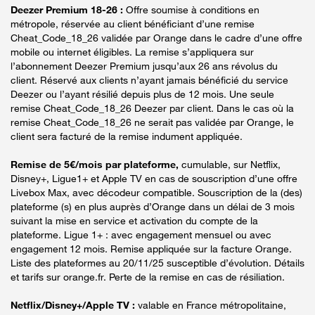
Deezer Premium 18-26 :
Offre soumise à conditions en
métropole, réservée au client bénéficiant d’une remise
Cheat_Code_18_26 validée par Orange dans le cadre d’une offre
mobile ou internet éligibles. La remise s’appliquera sur
l’abonnement Deezer Premium jusqu’aux 26 ans révolus du
client. Réservé aux clients n’ayant jamais bénéficié du service
Deezer ou l’ayant résilié depuis plus de 12 mois. Une seule
remise Cheat_Code_18_26 Deezer par client. Dans le cas où la
remise Cheat_Code_18_26 ne serait pas validée par Orange, le
client sera facturé de la remise indument appliquée.
Remise de 5€/mois par plateforme,
cumulable, sur Netflix,
Disney+, Ligue1+ et Apple TV en cas de souscription d’une offre
Livebox Max, avec décodeur compatible. Souscription de la (des)
plateforme (s) en plus auprès d’Orange dans un délai de 3 mois
suivant la mise en service et activation du compte de la
plateforme. Ligue 1+ : avec engagement mensuel ou avec
engagement 12 mois. Remise appliquée sur la facture Orange.
Liste des plateformes au 20/11/25 susceptible d’évolution. Détails
et tarifs sur orange.fr. Perte de la remise en cas de résiliation.
Netflix/Disney+/Apple TV :
valable en France métropolitaine,