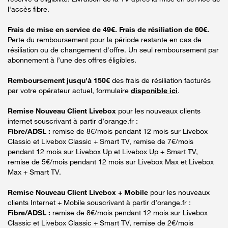
l'accès fibre.
Frais de mise en service de 49€. Frais de résiliation de 60€.
Perte du remboursement pour la période restante en cas de
résiliation ou de changement d'offre. Un seul remboursement par
abonnement à l’une des offres éligibles.
Remboursement jusqu’à 150€
des frais de résiliation facturés
par votre opérateur actuel, formulaire
disponible ici
.
Remise Nouveau Client Livebox
pour les nouveaux clients
internet souscrivant à partir d’orange.fr :
Fibre/ADSL :
remise de 8€/mois pendant 12 mois sur Livebox
Classic et Livebox Classic + Smart TV, remise de 7€/mois
pendant 12 mois sur Livebox Up et Livebox Up + Smart TV,
remise de 5€/mois pendant 12 mois sur Livebox Max et Livebox
Max + Smart TV.
Remise Nouveau Client Livebox + Mobile
pour les nouveaux
clients Internet + Mobile souscrivant à partir d’orange.fr :
Fibre/ADSL :
remise de 8€/mois pendant 12 mois sur Livebox
Classic et Livebox Classic + Smart TV, remise de 2€/mois