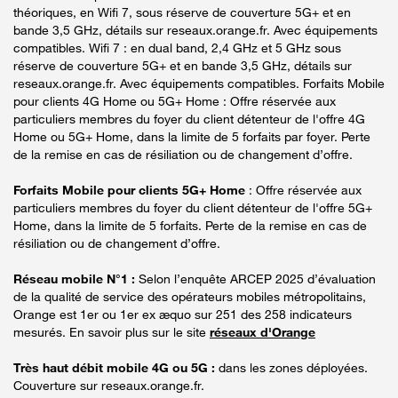
théoriques, en Wifi 7, sous réserve de couverture 5G+ et en
bande 3,5 GHz, détails sur reseaux.orange.fr. Avec équipements
compatibles. Wifi 7 : en dual band, 2,4 GHz et 5 GHz sous
réserve de couverture 5G+ et en bande 3,5 GHz, détails sur
reseaux.orange.fr. Avec équipements compatibles. Forfaits Mobile
pour clients 4G Home ou 5G+ Home : Offre réservée aux
particuliers membres du foyer du client détenteur de l'offre 4G
Home ou 5G+ Home, dans la limite de 5 forfaits par foyer. Perte
de la remise en cas de résiliation ou de changement d’offre.
Forfaits Mobile pour clients 5G+ Home
: Offre réservée aux
particuliers membres du foyer du client détenteur de l'offre 5G+
Home, dans la limite de 5 forfaits. Perte de la remise en cas de
résiliation ou de changement d’offre.
Réseau mobile N°1 :
Selon l’enquête ARCEP 2025 d’évaluation
de la qualité de service des opérateurs mobiles métropolitains,
Orange est 1er ou 1er ex æquo sur 251 des 258 indicateurs
mesurés. En savoir plus sur le site
réseaux d'Orange
Très haut débit mobile 4G ou 5G :
dans les zones déployées.
Couverture sur reseaux.orange.fr.