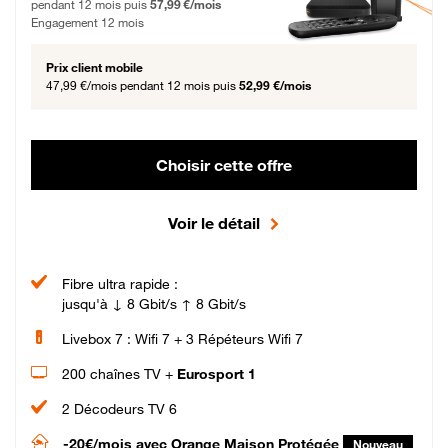
pendant 12 mois puis
57,99 €/mois
Engagement 12 mois
Prix client mobile
47,99 €/mois
pendant 12 mois puis
52,99 €/mois
Choisir cette offre
Voir le détail
Fibre ultra rapide :
jusqu'à ↓ 8 Gbit/s ↑ 8 Gbit/s
Livebox 7 : Wifi 7 + 3 Répéteurs Wifi 7
200 chaînes TV +
Eurosport 1
2 Décodeurs TV 6
-20€/mois
avec Orange Maison Protégée
Nouveau