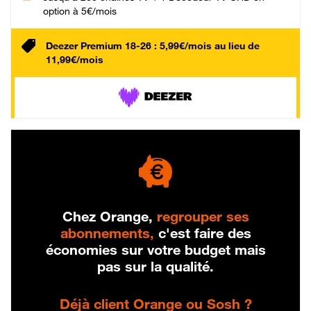
option à 5€/mois
Deezer Premium 18-26 : 5,99€/mois au lieu de
11,99€/mois
Chez Orange,
regrouper ses
abonnements,
c'est faire des
économies sur votre budget mais
pas sur la qualité.
Déjà client Orange ou Sosh ?