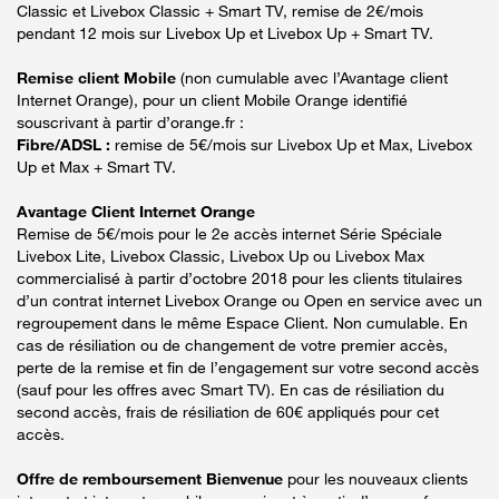
Classic et Livebox Classic + Smart TV, remise de 2€/mois
pendant 12 mois sur Livebox Up et Livebox Up + Smart TV.
Remise client Mobile
(non cumulable avec l’Avantage client
Internet Orange), pour un client Mobile Orange identifié
souscrivant à partir d’orange.fr :
Fibre/ADSL :
remise de 5€/mois sur Livebox Up et Max, Livebox
Up et Max + Smart TV.
Avantage Client Internet Orange
Remise de 5€/mois pour le 2e accès internet Série Spéciale
Livebox Lite, Livebox Classic, Livebox Up ou Livebox Max
commercialisé à partir d’octobre 2018 pour les clients titulaires
d’un contrat internet Livebox Orange ou Open en service avec un
regroupement dans le même Espace Client. Non cumulable. En
cas de résiliation ou de changement de votre premier accès,
perte de la remise et fin de l’engagement sur votre second accès
(sauf pour les offres avec Smart TV). En cas de résiliation du
second accès, frais de résiliation de 60€ appliqués pour cet
accès.
Offre de remboursement Bienvenue
pour les nouveaux clients