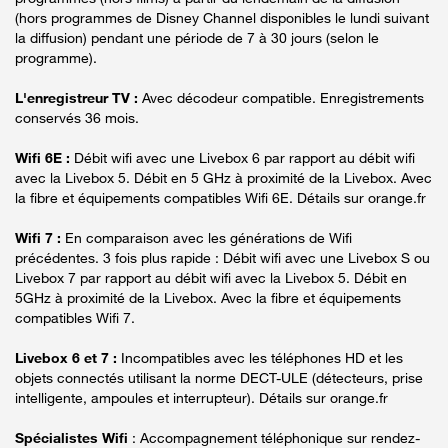
(hors programmes de Disney Channel disponibles le lundi suivant
la diffusion) pendant une période de 7 à 30 jours (selon le
programme).
L'enregistreur TV :
Avec décodeur compatible. Enregistrements
conservés 36 mois.
Wifi 6E :
Débit wifi avec une Livebox 6 par rapport au débit wifi
avec la Livebox 5. Débit en 5 GHz à proximité de la Livebox. Avec
la fibre et équipements compatibles Wifi 6E. Détails sur orange.fr
Wifi 7 :
En comparaison avec les générations de Wifi
précédentes. 3 fois plus rapide : Débit wifi avec une Livebox S ou
Livebox 7 par rapport au débit wifi avec la Livebox 5. Débit en
5GHz à proximité de la Livebox. Avec la fibre et équipements
compatibles Wifi 7.
Livebox 6 et 7 :
Incompatibles avec les téléphones HD et les
objets connectés utilisant la norme DECT-ULE (détecteurs, prise
intelligente, ampoules et interrupteur). Détails sur orange.fr
Spécialistes Wifi
: Accompagnement téléphonique sur rendez-