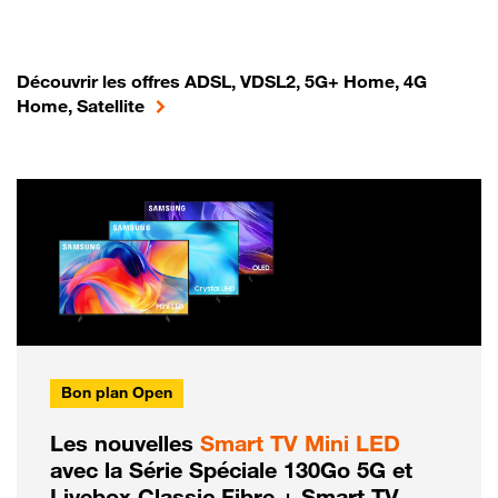
Découvrir les offres ADSL, VDSL2, 5G+ Home, 4G
Home, Satellite
Bon plan Open
Les nouvelles
Smart TV Mini LED
avec la Série Spéciale 130Go 5G et
Livebox Classic Fibre + Smart TV