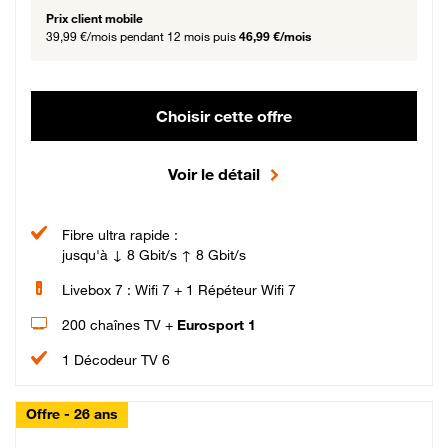
Prix client mobile
39,99 €/mois
pendant 12 mois puis
46,99 €/mois
Choisir cette offre
Voir le détail
Fibre ultra rapide :
jusqu'à ↓ 8 Gbit/s ↑ 8 Gbit/s
Livebox 7 : Wifi 7 + 1 Répéteur Wifi 7
200 chaînes TV +
Eurosport 1
1 Décodeur TV 6
Offre - 26 ans