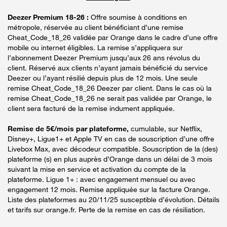
Deezer Premium 18-26 :
Offre soumise à conditions en
métropole, réservée au client bénéficiant d’une remise
Cheat_Code_18_26 validée par Orange dans le cadre d’une offre
mobile ou internet éligibles. La remise s’appliquera sur
l’abonnement Deezer Premium jusqu’aux 26 ans révolus du
client. Réservé aux clients n’ayant jamais bénéficié du service
Deezer ou l’ayant résilié depuis plus de 12 mois. Une seule
remise Cheat_Code_18_26 Deezer par client. Dans le cas où la
remise Cheat_Code_18_26 ne serait pas validée par Orange, le
client sera facturé de la remise indument appliquée.
Remise de 5€/mois par plateforme,
cumulable, sur Netflix,
Disney+, Ligue1+ et Apple TV en cas de souscription d’une offre
Livebox Max, avec décodeur compatible. Souscription de la (des)
plateforme (s) en plus auprès d’Orange dans un délai de 3 mois
suivant la mise en service et activation du compte de la
plateforme. Ligue 1+ : avec engagement mensuel ou avec
engagement 12 mois. Remise appliquée sur la facture Orange.
Liste des plateformes au 20/11/25 susceptible d’évolution. Détails
et tarifs sur orange.fr. Perte de la remise en cas de résiliation.