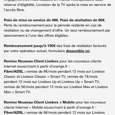
réserve d’éligibilité. Livraison de la TV après la mise en service de
l'accès fibre.
Frais de mise en service de 49€. Frais de résiliation de 60€.
Perte du remboursement pour la période restante en cas de
résiliation ou de changement d'offre. Un seul remboursement par
abonnement à l’une des offres éligibles.
Remboursement jusqu’à 150€
des frais de résiliation facturés
par votre opérateur actuel, formulaire
disponible ici
.
Remise Nouveau Client Livebox
pour les nouveaux clients
internet souscrivant à partir d’orange.fr :
Fibre/ADSL :
remise de 8€/mois pendant 12 mois sur Livebox
Classic et Livebox Classic + Smart TV, remise de 7€/mois
pendant 12 mois sur Livebox Up et Livebox Up + Smart TV,
remise de 5€/mois pendant 12 mois sur Livebox Max et Livebox
Max + Smart TV.
Remise Nouveau Client Livebox + Mobile
pour les nouveaux
clients Internet + Mobile souscrivant à partir d’orange.fr :
Fibre/ADSL :
remise de 8€/mois pendant 12 mois sur Livebox