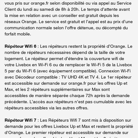
vous pris sur orange.fr selon disponibilité ou via appel au Service
Client du lundi au samedi de 8h à 20h. Le temps d’attente avant
la mise en relation avec un conseiller est gratuit depuis les
réseaux Orange. Le service est gratuit et l’appel est au prix d’une
communication normale selon l’offre détenue, ou décompté du
forfait mobile.
Répéteur Wifi 6
: Les répéteurs restent la propriété d’Orange. Le
nombre de répéteurs nécessaires dépend de la taille de votre
logement. Le répéteur permet d’étendre la couverture wifi de
votre Livebox en Wi-Fi 6 ou de remplacer le Wi-Fi 5 de la Livebox
5 par du Wi-Fi 6 (avec équipement compatible). Connexion Wi-Fi
avec Décodeur compatible : TV UHD 4K et TV 4. Le 1er répéteur
est accessible sur demande sur orange.fr pour les offres Up et
Max, et les 2 répéteurs supplémentaires sur Max sont
accessibles de manière séparée chaque 72h après la demande
précédente. L’accès aux répéteurs n’est pas cumulable avec les
répéteurs accessibles via les autres offres.
Répéteur Wifi 7
: Les Répéteurs Wifi 7 sont mis à disposition sur
demande pour les offres Livebox Up et Max et restent la propriété
d'Orange. Le premier répéteur est accessible sur demande sur