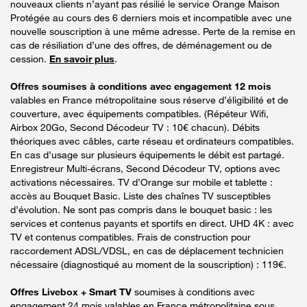
nouveaux clients n’ayant pas résilié le service Orange Maison
Protégée au cours des 6 derniers mois et incompatible avec une
nouvelle souscription à une même adresse. Perte de la remise en
cas de résiliation d’une des offres, de déménagement ou de
cession.
En savoir plus
.
Offres soumises à conditions avec engagement 12 mois
valables en France métropolitaine sous réserve d’éligibilité et de
couverture, avec équipements compatibles. (Répéteur Wifi,
Airbox 20Go, Second Décodeur TV : 10€ chacun). Débits
théoriques avec câbles, carte réseau et ordinateurs compatibles.
En cas d’usage sur plusieurs équipements le débit est partagé.
Enregistreur Multi-écrans, Second Décodeur TV, options avec
activations nécessaires. TV d’Orange sur mobile et tablette :
accès au Bouquet Basic. Liste des chaînes TV susceptibles
d’évolution. Ne sont pas compris dans le bouquet basic : les
services et contenus payants et sportifs en direct. UHD 4K : avec
TV et contenus compatibles. Frais de construction pour
raccordement ADSL/VDSL, en cas de déplacement technicien
nécessaire (diagnostiqué au moment de la souscription) : 119€.
Offres Livebox + Smart TV
soumises à conditions avec
engagement 24 mois valables en France métropolitaine sous