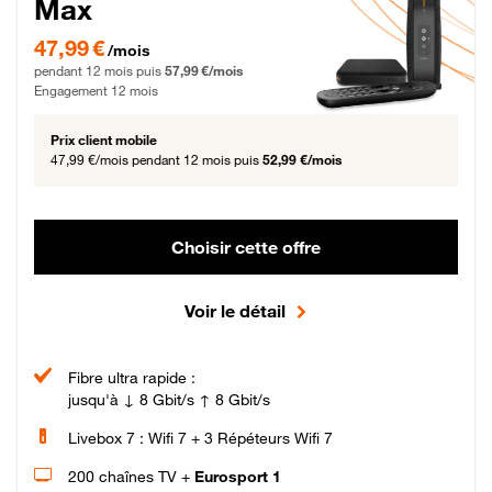
Max
47,99 € par mois pendant 12 mois puis 57,99 € par mois, Engagement 12 moi
47,99 €
/mois
pendant 12 mois puis
57,99 €/mois
Engagement 12 mois
Prix client mobile
47,99 €/mois
pendant 12 mois puis
52,99 €/mois
Choisir cette offre
Voir le détail
Fibre ultra rapide :
jusqu'à ↓ 8 Gbit/s ↑ 8 Gbit/s
Livebox 7 : Wifi 7 + 3 Répéteurs Wifi 7
200 chaînes TV +
Eurosport 1