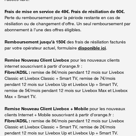
Frais de mise en service de 49€. Frais de résiliation de 60€.
Perte du remboursement pour la période restante en cas de
résiliation ou de changement d'offre. Un seul remboursement par
abonnement à l’une des offres éligibles.
Remboursement jusqu’à 150€
des frais de résiliation facturés
par votre opérateur actuel, formulaire
disponible ici
.
Remise Nouveau Client Livebox
pour les nouveaux clients
internet souscrivant à partir d’orange.fr :
Fibre/ADSL :
remise de 8€/mois pendant 12 mois sur Livebox
Classic et Livebox Classic + Smart TV, remise de 7€/mois
pendant 12 mois sur Livebox Up et Livebox Up + Smart TV,
remise de 5€/mois pendant 12 mois sur Livebox Max et Livebox
Max + Smart TV.
Remise Nouveau Client Livebox + Mobile
pour les nouveaux
clients Internet + Mobile souscrivant à partir d’orange.fr :
Fibre/ADSL :
remise de 8€/mois pendant 12 mois sur Livebox
Classic et Livebox Classic + Smart TV, remise de 2€/mois
pendant 12 mois sur Livebox Up et Livebox Up + Smart TV.