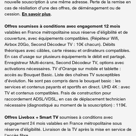
nouvelle souscription à une même adresse. Perte de la remise en
cas de résiliation d’une des offres, de déménagement ou de
cession.
En savoir plus
.
Offres soumises à conditions avec engagement 12 mois
valables en France métropolitaine sous réserve d’éligibilité et de
couverture, avec équipements compatibles. (Répéteur Wifi,
Airbox 20Go, Second Décodeur TV : 10€ chacun). Débits
théoriques avec câbles, carte réseau et ordinateurs compatibles.
En cas d’usage sur plusieurs équipements le débit est partagé.
Enregistreur Multi-écrans, Second Décodeur TV, options avec
activations nécessaires. TV d’Orange sur mobile et tablette :
accès au Bouquet Basic. Liste des chaînes TV susceptibles
d’évolution. Ne sont pas compris dans le bouquet basic : les
services et contenus payants et sportifs en direct. UHD 4K : avec
TV et contenus compatibles. Frais de construction pour
raccordement ADSL/VDSL, en cas de déplacement technicien
nécessaire (diagnostiqué au moment de la souscription) : 119€.
Offres Livebox + Smart TV
soumises à conditions avec
engagement 24 mois valables en France métropolitaine sous
réserve d’éligibilité. Livraison de la TV après la mise en service de
l'accès fibre.