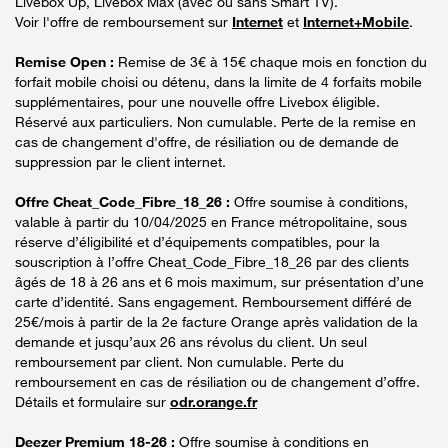
Livebox Up, Livebox Max (avec ou sans Smart TV).
Voir l'offre de remboursement sur
Internet
et
Internet+Mobile
.
Remise Open :
Remise de 3€ à 15€ chaque mois en fonction du
forfait mobile choisi ou détenu, dans la limite de 4 forfaits mobile
supplémentaires, pour une nouvelle offre Livebox éligible.
Réservé aux particuliers. Non cumulable. Perte de la remise en
cas de changement d'offre, de résiliation ou de demande de
suppression par le client internet.
Offre Cheat_Code_Fibre_18_26 :
Offre soumise à conditions,
valable à partir du 10/04/2025 en France métropolitaine, sous
réserve d’éligibilité et d’équipements compatibles, pour la
souscription à l’offre Cheat_Code_Fibre_18_26 par des clients
âgés de 18 à 26 ans et 6 mois maximum, sur présentation d’une
carte d’identité. Sans engagement. Remboursement différé de
25€/mois à partir de la 2e facture Orange après validation de la
demande et jusqu’aux 26 ans révolus du client. Un seul
remboursement par client. Non cumulable. Perte du
remboursement en cas de résiliation ou de changement d’offre.
Détails et formulaire sur
odr.orange.fr
Deezer Premium 18-26 :
Offre soumise à conditions en