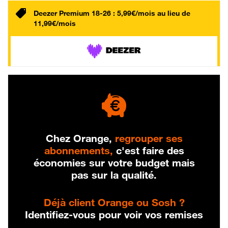
Deezer Premium 18-26 : 5,99€/mois au lieu de
11,99€/mois
Chez Orange,
regrouper ses
abonnements,
c'est faire des
économies sur votre budget mais
pas sur la qualité.
Déjà client Orange ou Sosh ?
Identifiez-vous pour voir vos remises