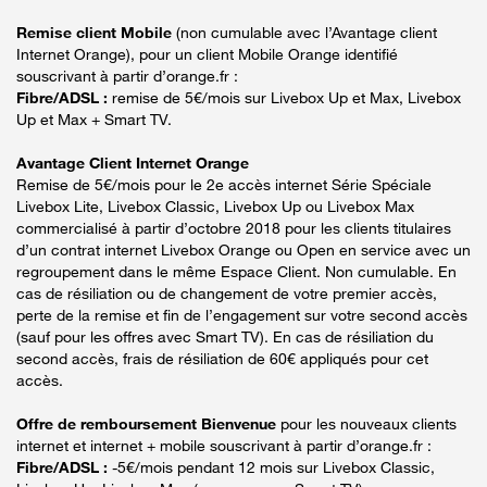
Remise client Mobile
(non cumulable avec l’Avantage client
Internet Orange), pour un client Mobile Orange identifié
souscrivant à partir d’orange.fr :
Fibre/ADSL :
remise de 5€/mois sur Livebox Up et Max, Livebox
Up et Max + Smart TV.
Avantage Client Internet Orange
Remise de 5€/mois pour le 2e accès internet Série Spéciale
Livebox Lite, Livebox Classic, Livebox Up ou Livebox Max
commercialisé à partir d’octobre 2018 pour les clients titulaires
d’un contrat internet Livebox Orange ou Open en service avec un
regroupement dans le même Espace Client. Non cumulable. En
cas de résiliation ou de changement de votre premier accès,
perte de la remise et fin de l’engagement sur votre second accès
(sauf pour les offres avec Smart TV). En cas de résiliation du
second accès, frais de résiliation de 60€ appliqués pour cet
accès.
Offre de remboursement Bienvenue
pour les nouveaux clients
internet et internet + mobile souscrivant à partir d’orange.fr :
Fibre/ADSL :
-5€/mois pendant 12 mois sur Livebox Classic,