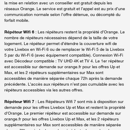
la mise en relation avec un conseiller est gratuit depuis les
réseaux Orange. Le service est gratuit et l’appel est au prix d’une
communication normale selon l’offre détenue, ou décompté du
forfait mobile.
Répéteur Wifi 6
: Les répéteurs restent la propriété d’Orange. Le
nombre de répéteurs nécessaires dépend de la taille de votre
logement. Le répéteur permet d’étendre la couverture wifi de
votre Livebox en Wi-Fi 6 ou de remplacer le Wi-Fi 5 de la Livebox
5 par du Wi-Fi 6 (avec équipement compatible). Connexion Wi-Fi
avec Décodeur compatible : TV UHD 4K et TV 4. Le 1er répéteur
est accessible sur demande sur orange.fr pour les offres Up et
Max, et les 2 répéteurs supplémentaires sur Max sont
accessibles de manière séparée chaque 72h après la demande
précédente. L’accès aux répéteurs n’est pas cumulable avec les
répéteurs accessibles via les autres offres.
Répéteur Wifi 7
: Les Répéteurs Wifi 7 sont mis à disposition sur
demande pour les offres Livebox Up et Max et restent la propriété
d'Orange. Le premier répéteur est accessible sur demande sur
orange.fr pour les offres Livebox Up et Max, et les 2 répéteurs
supplémentaires sur Max sont accessibles de manière séparée