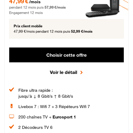
47,99 €
/mois
pendant 12 mois puis
57,99 €/mois
Engagement 12 mois
Prix client mobile
47,99 €/mois
pendant 12 mois puis
52,99 €/mois
Choisir cette offre
Voir le détail
Fibre ultra rapide :
jusqu'à ↓ 8 Gbit/s ↑ 8 Gbit/s
Livebox 7 : Wifi 7 + 3 Répéteurs Wifi 7
200 chaînes TV +
Eurosport 1
2 Décodeurs TV 6