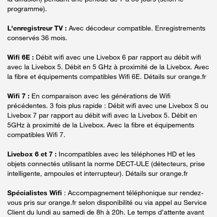
programme).
L'enregistreur TV :
Avec décodeur compatible. Enregistrements
conservés 36 mois.
Wifi 6E :
Débit wifi avec une Livebox 6 par rapport au débit wifi
avec la Livebox 5. Débit en 5 GHz à proximité de la Livebox. Avec
la fibre et équipements compatibles Wifi 6E. Détails sur orange.fr
Wifi 7 :
En comparaison avec les générations de Wifi
précédentes. 3 fois plus rapide : Débit wifi avec une Livebox S ou
Livebox 7 par rapport au débit wifi avec la Livebox 5. Débit en
5GHz à proximité de la Livebox. Avec la fibre et équipements
compatibles Wifi 7.
Livebox 6 et 7 :
Incompatibles avec les téléphones HD et les
objets connectés utilisant la norme DECT-ULE (détecteurs, prise
intelligente, ampoules et interrupteur). Détails sur orange.fr
Spécialistes Wifi
: Accompagnement téléphonique sur rendez-
vous pris sur orange.fr selon disponibilité ou via appel au Service
Client du lundi au samedi de 8h à 20h. Le temps d’attente avant