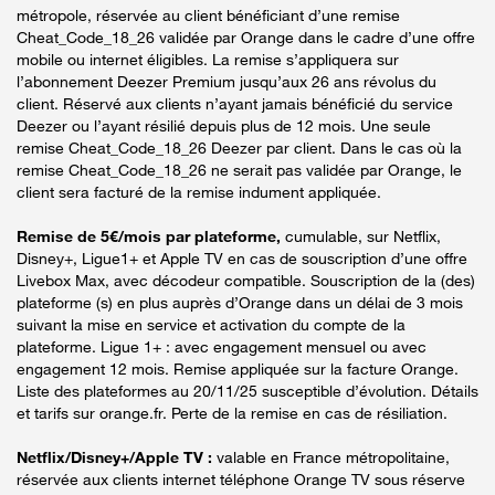
métropole, réservée au client bénéficiant d’une remise
Cheat_Code_18_26 validée par Orange dans le cadre d’une offre
mobile ou internet éligibles. La remise s’appliquera sur
l’abonnement Deezer Premium jusqu’aux 26 ans révolus du
client. Réservé aux clients n’ayant jamais bénéficié du service
Deezer ou l’ayant résilié depuis plus de 12 mois. Une seule
remise Cheat_Code_18_26 Deezer par client. Dans le cas où la
remise Cheat_Code_18_26 ne serait pas validée par Orange, le
client sera facturé de la remise indument appliquée.
Remise de 5€/mois par plateforme,
cumulable, sur Netflix,
Disney+, Ligue1+ et Apple TV en cas de souscription d’une offre
Livebox Max, avec décodeur compatible. Souscription de la (des)
plateforme (s) en plus auprès d’Orange dans un délai de 3 mois
suivant la mise en service et activation du compte de la
plateforme. Ligue 1+ : avec engagement mensuel ou avec
engagement 12 mois. Remise appliquée sur la facture Orange.
Liste des plateformes au 20/11/25 susceptible d’évolution. Détails
et tarifs sur orange.fr. Perte de la remise en cas de résiliation.
Netflix/Disney+/Apple TV :
valable en France métropolitaine,
réservée aux clients internet téléphone Orange TV sous réserve