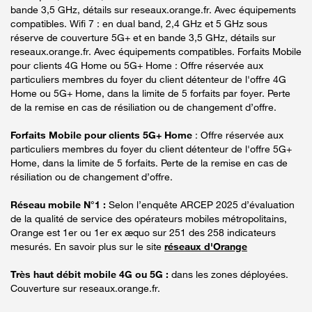
bande 3,5 GHz, détails sur reseaux.orange.fr. Avec équipements
compatibles. Wifi 7 : en dual band, 2,4 GHz et 5 GHz sous
réserve de couverture 5G+ et en bande 3,5 GHz, détails sur
reseaux.orange.fr. Avec équipements compatibles. Forfaits Mobile
pour clients 4G Home ou 5G+ Home : Offre réservée aux
particuliers membres du foyer du client détenteur de l'offre 4G
Home ou 5G+ Home, dans la limite de 5 forfaits par foyer. Perte
de la remise en cas de résiliation ou de changement d’offre.
Forfaits Mobile pour clients 5G+ Home
: Offre réservée aux
particuliers membres du foyer du client détenteur de l'offre 5G+
Home, dans la limite de 5 forfaits. Perte de la remise en cas de
résiliation ou de changement d’offre.
Réseau mobile N°1 :
Selon l’enquête ARCEP 2025 d’évaluation
de la qualité de service des opérateurs mobiles métropolitains,
Orange est 1er ou 1er ex æquo sur 251 des 258 indicateurs
mesurés. En savoir plus sur le site
réseaux d'Orange
Très haut débit mobile 4G ou 5G :
dans les zones déployées.
Couverture sur reseaux.orange.fr.