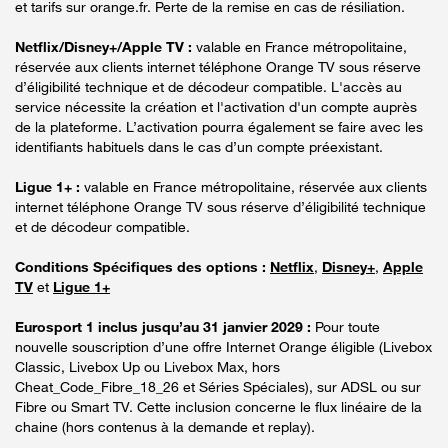
et tarifs sur orange.fr. Perte de la remise en cas de résiliation.
Netflix/Disney+/Apple TV :
valable en France métropolitaine,
réservée aux clients internet téléphone Orange TV sous réserve
d’éligibilité technique et de décodeur compatible. L'accès au
service nécessite la création et l'activation d'un compte auprès
de la plateforme. L’activation pourra également se faire avec les
identifiants habituels dans le cas d’un compte préexistant.
Ligue 1+ :
valable en France métropolitaine, réservée aux clients
internet téléphone Orange TV sous réserve d’éligibilité technique
et de décodeur compatible.
Conditions Spécifiques des options :
Netflix
,
Disney+
,
Apple
TV
et
Ligue 1+
Eurosport 1 inclus jusqu’au 31 janvier 2029 :
Pour toute
nouvelle souscription d’une offre Internet Orange éligible (Livebox
Classic, Livebox Up ou Livebox Max, hors
Cheat_Code_Fibre_18_26 et Séries Spéciales), sur ADSL ou sur
Fibre ou Smart TV. Cette inclusion concerne le flux linéaire de la
chaine (hors contenus à la demande et replay).