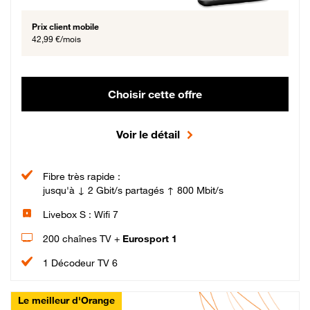
Prix client mobile
42,99 €/mois
Choisir cette offre
Voir le détail
Fibre très rapide :
jusqu'à ↓ 2 Gbit/s partagés ↑ 800 Mbit/s
Livebox S : Wifi 7
200 chaînes TV +
Eurosport 1
1 Décodeur TV 6
Le meilleur d'Orange