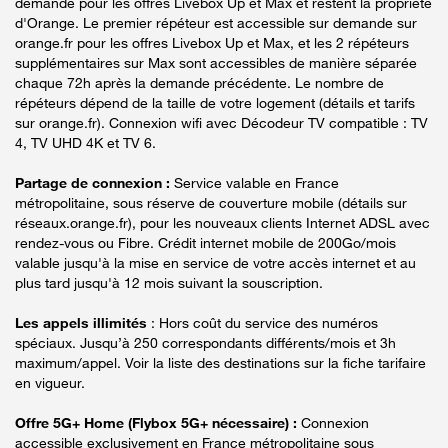
demande pour les offres Livebox Up et Max et restent la propriété
d'Orange. Le premier répéteur est accessible sur demande sur
orange.fr pour les offres Livebox Up et Max, et les 2 répéteurs
supplémentaires sur Max sont accessibles de manière séparée
chaque 72h après la demande précédente. Le nombre de
répéteurs dépend de la taille de votre logement (détails et tarifs
sur orange.fr). Connexion wifi avec Décodeur TV compatible : TV
4, TV UHD 4K et TV 6.
Partage de connexion :
Service valable en France
métropolitaine, sous réserve de couverture mobile (détails sur
réseaux.orange.fr), pour les nouveaux clients Internet ADSL avec
rendez-vous ou Fibre. Crédit internet mobile de 200Go/mois
valable jusqu'à la mise en service de votre accès internet et au
plus tard jusqu'à 12 mois suivant la souscription.
Les appels illimités
: Hors coût du service des numéros
spéciaux. Jusqu’à 250 correspondants différents/mois et 3h
maximum/appel. Voir la liste des destinations sur la fiche tarifaire
en vigueur.
Offre 5G+ Home (Flybox 5G+ nécessaire) :
Connexion
accessible exclusivement en France métropolitaine sous