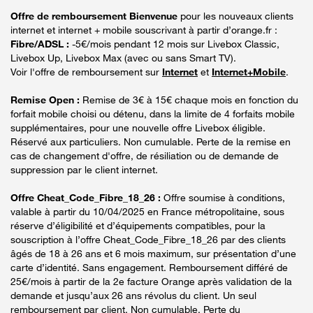
Offre de remboursement Bienvenue
pour les nouveaux clients
internet et internet + mobile souscrivant à partir d’orange.fr :
Fibre/ADSL :
-5€/mois pendant 12 mois sur Livebox Classic,
Livebox Up, Livebox Max (avec ou sans Smart TV).
Voir l'offre de remboursement sur
Internet
et
Internet+Mobile
.
Remise Open :
Remise de 3€ à 15€ chaque mois en fonction du
forfait mobile choisi ou détenu, dans la limite de 4 forfaits mobile
supplémentaires, pour une nouvelle offre Livebox éligible.
Réservé aux particuliers. Non cumulable. Perte de la remise en
cas de changement d'offre, de résiliation ou de demande de
suppression par le client internet.
Offre Cheat_Code_Fibre_18_26 :
Offre soumise à conditions,
valable à partir du 10/04/2025 en France métropolitaine, sous
réserve d’éligibilité et d’équipements compatibles, pour la
souscription à l’offre Cheat_Code_Fibre_18_26 par des clients
âgés de 18 à 26 ans et 6 mois maximum, sur présentation d’une
carte d’identité. Sans engagement. Remboursement différé de
25€/mois à partir de la 2e facture Orange après validation de la
demande et jusqu’aux 26 ans révolus du client. Un seul
remboursement par client. Non cumulable. Perte du