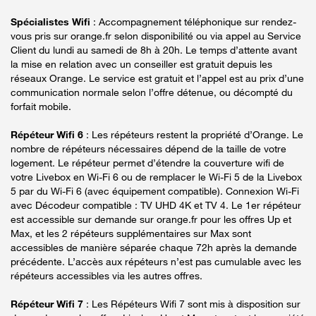
Spécialistes Wifi
: Accompagnement téléphonique sur rendez-
vous pris sur orange.fr selon disponibilité ou via appel au Service
Client du lundi au samedi de 8h à 20h. Le temps d’attente avant
la mise en relation avec un conseiller est gratuit depuis les
réseaux Orange. Le service est gratuit et l’appel est au prix d’une
communication normale selon l’offre détenue, ou décompté du
forfait mobile.
Répéteur Wifi 6
: Les répéteurs restent la propriété d’Orange. Le
nombre de répéteurs nécessaires dépend de la taille de votre
logement. Le répéteur permet d’étendre la couverture wifi de
votre Livebox en Wi-Fi 6 ou de remplacer le Wi-Fi 5 de la Livebox
5 par du Wi-Fi 6 (avec équipement compatible). Connexion Wi-Fi
avec Décodeur compatible : TV UHD 4K et TV 4. Le 1er répéteur
est accessible sur demande sur orange.fr pour les offres Up et
Max, et les 2 répéteurs supplémentaires sur Max sont
accessibles de manière séparée chaque 72h après la demande
précédente. L’accès aux répéteurs n’est pas cumulable avec les
répéteurs accessibles via les autres offres.
Répéteur Wifi 7
: Les Répéteurs Wifi 7 sont mis à disposition sur