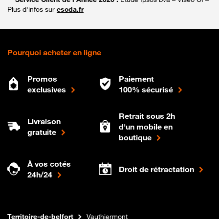
Plus d'infos sur
escda.fr
Pourquoi acheter en ligne
Promos
Paiement
exclusives
100% sécurisé
Retrait sous 2h
Livraison
d'un mobile en
gratuite
boutique
À vos cotés
Droit de rétractation
24h/24
Internet fibre
Boutique Orange
Bourgogne-franche-comte
Territoire-de-belfort
Vauthiermont