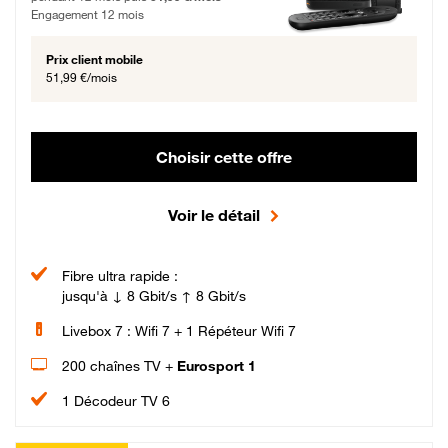
Engagement 12 mois
Prix client mobile
51,99 €/mois
Choisir cette offre
Voir le détail
Fibre ultra rapide :
jusqu'à ↓ 8 Gbit/s ↑ 8 Gbit/s
Livebox 7 : Wifi 7 + 1 Répéteur Wifi 7
200 chaînes TV +
Eurosport 1
1 Décodeur TV 6