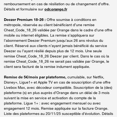
remboursement en cas de résiliation ou de changement d’offre.
Détails et formulaire sur
odr.orange.fr
Deezer Premium 18-26 :
Offre soumise à conditions en
métropole, réservée au client bénéficiant d’une remise
Cheat_Code_18_26 validée par Orange dans le cadre d’une offre
mobile ou internet éligibles. La remise s’appliquera sur
l’abonnement Deezer Premium jusqu’aux 26 ans révolus du
client. Réservé aux clients n’ayant jamais bénéficié du service
Deezer ou l’ayant résilié depuis plus de 12 mois. Une seule
remise Cheat_Code_18_26 Deezer par client. Dans le cas où la
remise Cheat_Code_18_26 ne serait pas validée par Orange, le
client sera facturé de la remise indument appliquée.
Remise de 5€/mois par plateforme,
cumulable, sur Netflix,
Disney+, Ligue1+ et Apple TV en cas de souscription d’une offre
Livebox Max, avec décodeur compatible. Souscription de la (des)
plateforme (s) en plus auprès d’Orange dans un délai de 3 mois
suivant la mise en service et activation du compte de la
plateforme. Ligue 1+ : avec engagement mensuel ou avec
engagement 12 mois. Remise appliquée sur la facture Orange.
Liste des plateformes au 20/11/25 susceptible d’évolution. Détails