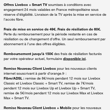
Offres Livebox + Smart TV
soumises à conditions avec
engagement 24 mois valables en France métropolitaine sous
réserve d’éligibilité. Livraison de la TV après la mise en service de
l'accès fibre.
Frais de mise en service de 49€. Frais de résiliation de 60€.
Perte du remboursement pour la période restante en cas de
résiliation ou de changement d'offre. Un seul remboursement par
abonnement à l’une des offres éligibles.
Remboursement jusqu’à 150€
des frais de résiliation facturés
par votre opérateur actuel, formulaire
disponible ici
.
Remise Nouveau Client Livebox
pour les nouveaux clients
internet souscrivant à partir d’orange.fr :
Fibre/ADSL :
remise de 8€/mois pendant 12 mois sur Livebox
Classic et Livebox Classic + Smart TV, remise de 7€/mois
pendant 12 mois sur Livebox Up et Livebox Up + Smart TV,
remise de 5€/mois pendant 12 mois sur Livebox Max et Livebox
Max + Smart TV.
Remise Nouveau Client Livebox + Mobile
pour les nouveaux