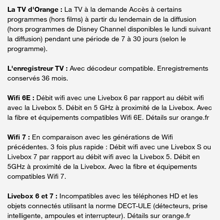
La TV d'Orange :
La TV à la demande Accès à certains
programmes (hors films) à partir du lendemain de la diffusion
(hors programmes de Disney Channel disponibles le lundi suivant
la diffusion) pendant une période de 7 à 30 jours (selon le
programme).
L'enregistreur TV :
Avec décodeur compatible. Enregistrements
conservés 36 mois.
Wifi 6E :
Débit wifi avec une Livebox 6 par rapport au débit wifi
avec la Livebox 5. Débit en 5 GHz à proximité de la Livebox. Avec
la fibre et équipements compatibles Wifi 6E. Détails sur orange.fr
Wifi 7 :
En comparaison avec les générations de Wifi
précédentes. 3 fois plus rapide : Débit wifi avec une Livebox S ou
Livebox 7 par rapport au débit wifi avec la Livebox 5. Débit en
5GHz à proximité de la Livebox. Avec la fibre et équipements
compatibles Wifi 7.
Livebox 6 et 7 :
Incompatibles avec les téléphones HD et les
objets connectés utilisant la norme DECT-ULE (détecteurs, prise
intelligente, ampoules et interrupteur). Détails sur orange.fr