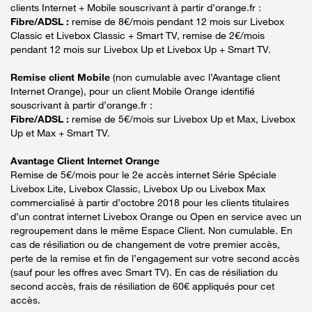
clients Internet + Mobile souscrivant à partir d’orange.fr :
Fibre/ADSL :
remise de 8€/mois pendant 12 mois sur Livebox
Classic et Livebox Classic + Smart TV, remise de 2€/mois
pendant 12 mois sur Livebox Up et Livebox Up + Smart TV.
Remise client Mobile
(non cumulable avec l’Avantage client
Internet Orange), pour un client Mobile Orange identifié
souscrivant à partir d’orange.fr :
Fibre/ADSL :
remise de 5€/mois sur Livebox Up et Max, Livebox
Up et Max + Smart TV.
Avantage Client Internet Orange
Remise de 5€/mois pour le 2e accès internet Série Spéciale
Livebox Lite, Livebox Classic, Livebox Up ou Livebox Max
commercialisé à partir d’octobre 2018 pour les clients titulaires
d’un contrat internet Livebox Orange ou Open en service avec un
regroupement dans le même Espace Client. Non cumulable. En
cas de résiliation ou de changement de votre premier accès,
perte de la remise et fin de l’engagement sur votre second accès
(sauf pour les offres avec Smart TV). En cas de résiliation du
second accès, frais de résiliation de 60€ appliqués pour cet
accès.