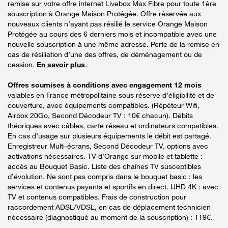
remise sur votre offre internet Livebox Max Fibre pour toute 1ère
souscription à Orange Maison Protégée. Offre réservée aux
nouveaux clients n’ayant pas résilié le service Orange Maison
Protégée au cours des 6 derniers mois et incompatible avec une
nouvelle souscription à une même adresse. Perte de la remise en
cas de résiliation d’une des offres, de déménagement ou de
cession.
En savoir plus
.
Offres soumises à conditions avec engagement 12 mois
valables en France métropolitaine sous réserve d’éligibilité et de
couverture, avec équipements compatibles. (Répéteur Wifi,
Airbox 20Go, Second Décodeur TV : 10€ chacun). Débits
théoriques avec câbles, carte réseau et ordinateurs compatibles.
En cas d’usage sur plusieurs équipements le débit est partagé.
Enregistreur Multi-écrans, Second Décodeur TV, options avec
activations nécessaires. TV d’Orange sur mobile et tablette :
accès au Bouquet Basic. Liste des chaînes TV susceptibles
d’évolution. Ne sont pas compris dans le bouquet basic : les
services et contenus payants et sportifs en direct. UHD 4K : avec
TV et contenus compatibles. Frais de construction pour
raccordement ADSL/VDSL, en cas de déplacement technicien
nécessaire (diagnostiqué au moment de la souscription) : 119€.