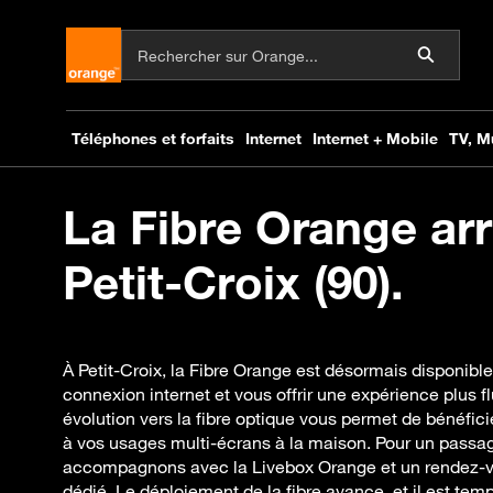
La Fibre Orange arr
Petit-Croix (90).
À Petit-Croix, la Fibre Orange est désormais disponibl
connexion internet et vous offrir une expérience plus f
évolution vers la fibre optique vous permet de bénéfici
à vos usages multi-écrans à la maison. Pour un passa
accompagnons avec la Livebox Orange et un rendez-v
dédié. Le déploiement de la fibre avance, et il est temps 