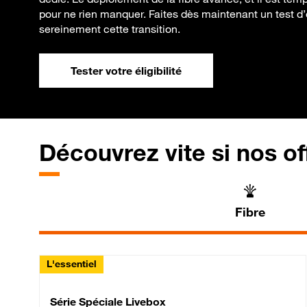
pour ne rien manquer. Faites dès maintenant un test d’él
sereinement cette transition.
Tester votre éligibilité
Découvrez vite si nos of
Fibre
L'essentiel
Série Spéciale Livebox 
Série Spéciale Livebox