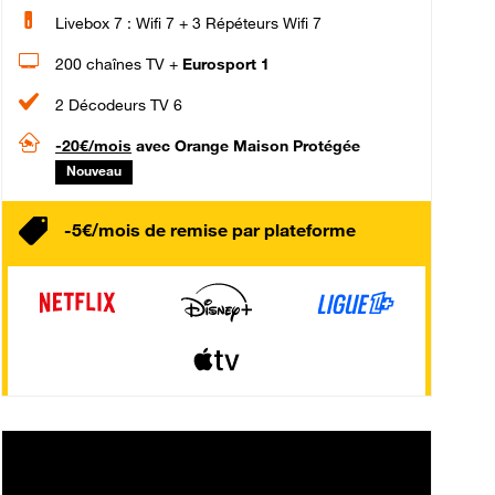
Livebox 7 : Wifi 7 + 3 Répéteurs Wifi 7
200 chaînes TV +
Eurosport 1
2 Décodeurs TV 6
-20€/mois
avec Orange Maison Protégée
Nouveau
-5€/mois de remise par plateforme