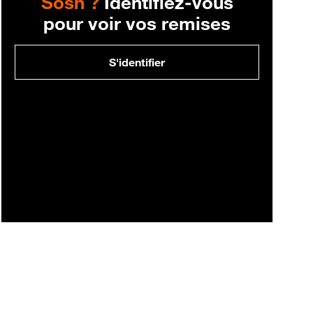
Sosh ?
Identifiez-vous
pour voir vos remises
S'identifier