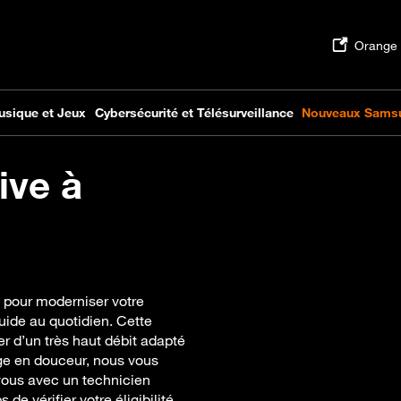
ive à
e pour moderniser votre
luide au quotidien. Cette
er d’un très haut débit adapté
ge en douceur, nous vous
ous avec un technicien
de vérifier votre éligibilité