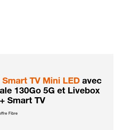
Smart TV Mini LED
avec
iale 130Go 5G et Livebox
 + Smart TV
ffre Fibre