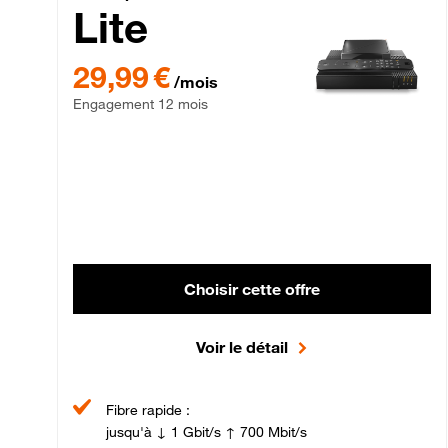
Lite
29,99 € par mois , Engagement 12 mois
29,99 €
/mois
Engagement 12 mois
Choisir cette offre
Voir le détail
Fibre rapide :
jusqu'à ↓ 1 Gbit/s ↑ 700 Mbit/s