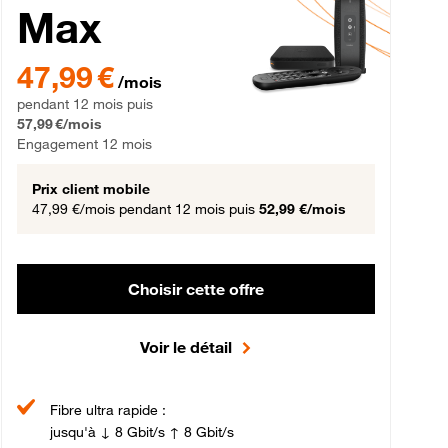
Max
gement 12 mois
47,99 € par mois pendant 12 mois puis 57,99 € par mois, Engageme
47,99 €
/mois
pendant 12 mois puis
57,99 €/mois
Engagement 12 mois
Prix client mobile
47,99 €/mois
pendant 12 mois puis
52,99 €/mois
Choisir cette offre
Voir le détail
Fibre ultra rapide :
jusqu'à ↓ 8 Gbit/s ↑ 8 Gbit/s