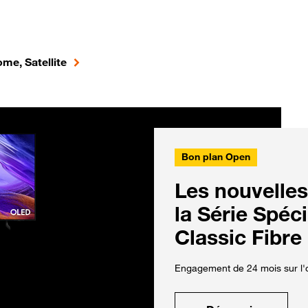
me, Satellite
Bon plan Open
Les nouvelles
la Série Spéc
Classic Fibre
Engagement de 24 mois sur l'o