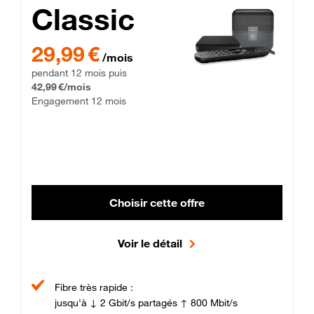
Classic
29,99 € par mois pendant 12 mois puis 42,99 € par mois, Enga
29,99 €
/mois
pendant 12 mois puis
42,99 €/mois
Engagement 12 mois
Choisir cette offre
Voir le détail
Fibre très rapide :
jusqu'à ↓ 2 Gbit/s partagés ↑ 800 Mbit/s