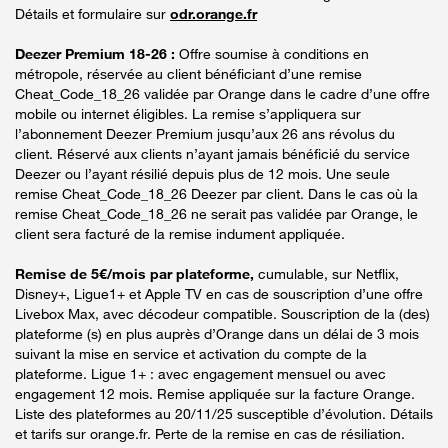
Détails et formulaire sur
odr.orange.fr
Deezer Premium 18-26 :
Offre soumise à conditions en
métropole, réservée au client bénéficiant d’une remise
Cheat_Code_18_26 validée par Orange dans le cadre d’une offre
mobile ou internet éligibles. La remise s’appliquera sur
l’abonnement Deezer Premium jusqu’aux 26 ans révolus du
client. Réservé aux clients n’ayant jamais bénéficié du service
Deezer ou l’ayant résilié depuis plus de 12 mois. Une seule
remise Cheat_Code_18_26 Deezer par client. Dans le cas où la
remise Cheat_Code_18_26 ne serait pas validée par Orange, le
client sera facturé de la remise indument appliquée.
Remise de 5€/mois par plateforme,
cumulable, sur Netflix,
Disney+, Ligue1+ et Apple TV en cas de souscription d’une offre
Livebox Max, avec décodeur compatible. Souscription de la (des)
plateforme (s) en plus auprès d’Orange dans un délai de 3 mois
suivant la mise en service et activation du compte de la
plateforme. Ligue 1+ : avec engagement mensuel ou avec
engagement 12 mois. Remise appliquée sur la facture Orange.
Liste des plateformes au 20/11/25 susceptible d’évolution. Détails
et tarifs sur orange.fr. Perte de la remise en cas de résiliation.