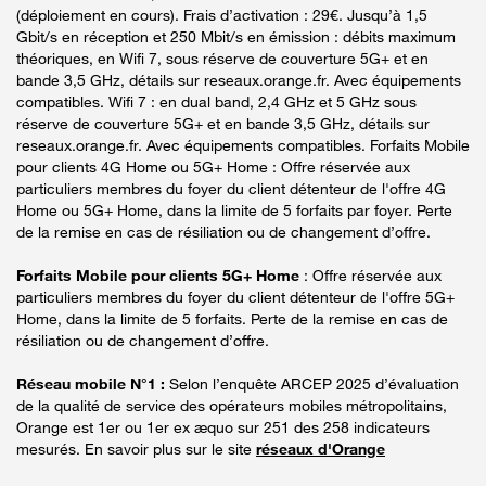
(déploiement en cours). Frais d’activation : 29€. Jusqu’à 1,5
Gbit/s en réception et 250 Mbit/s en émission : débits maximum
théoriques, en Wifi 7, sous réserve de couverture 5G+ et en
bande 3,5 GHz, détails sur reseaux.orange.fr. Avec équipements
compatibles. Wifi 7 : en dual band, 2,4 GHz et 5 GHz sous
réserve de couverture 5G+ et en bande 3,5 GHz, détails sur
reseaux.orange.fr. Avec équipements compatibles. Forfaits Mobile
pour clients 4G Home ou 5G+ Home : Offre réservée aux
particuliers membres du foyer du client détenteur de l'offre 4G
Home ou 5G+ Home, dans la limite de 5 forfaits par foyer. Perte
de la remise en cas de résiliation ou de changement d’offre.
Forfaits Mobile pour clients 5G+ Home
: Offre réservée aux
particuliers membres du foyer du client détenteur de l'offre 5G+
Home, dans la limite de 5 forfaits. Perte de la remise en cas de
résiliation ou de changement d’offre.
Réseau mobile N°1 :
Selon l’enquête ARCEP 2025 d’évaluation
de la qualité de service des opérateurs mobiles métropolitains,
Orange est 1er ou 1er ex æquo sur 251 des 258 indicateurs
mesurés. En savoir plus sur le site
réseaux d'Orange