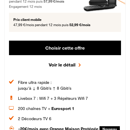
pendant 12 mois puis
57,99 €/mois
Engagement 12 mois
Prix client mobile
47,99 €/mois
pendant 12 mois puis
52,99 €/mois
Choisir cette offre
Voir le détail
Fibre ultra rapide :
jusqu'à ↓ 8 Gbit/s ↑ 8 Gbit/s
Livebox 7 : Wifi 7 + 3 Répéteurs Wifi 7
200 chaînes TV +
Eurosport 1
2 Décodeurs TV 6
-20€/mois
avec Orange Maison Protégée
Nouveau