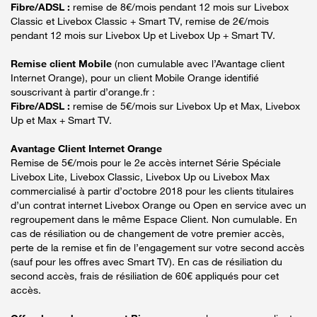
Fibre/ADSL :
remise de 8€/mois pendant 12 mois sur Livebox
Classic et Livebox Classic + Smart TV, remise de 2€/mois
pendant 12 mois sur Livebox Up et Livebox Up + Smart TV.
Remise client Mobile
(non cumulable avec l’Avantage client
Internet Orange), pour un client Mobile Orange identifié
souscrivant à partir d’orange.fr :
Fibre/ADSL :
remise de 5€/mois sur Livebox Up et Max, Livebox
Up et Max + Smart TV.
Avantage Client Internet Orange
Remise de 5€/mois pour le 2e accès internet Série Spéciale
Livebox Lite, Livebox Classic, Livebox Up ou Livebox Max
commercialisé à partir d’octobre 2018 pour les clients titulaires
d’un contrat internet Livebox Orange ou Open en service avec un
regroupement dans le même Espace Client. Non cumulable. En
cas de résiliation ou de changement de votre premier accès,
perte de la remise et fin de l’engagement sur votre second accès
(sauf pour les offres avec Smart TV). En cas de résiliation du
second accès, frais de résiliation de 60€ appliqués pour cet
accès.