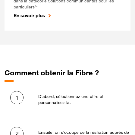
dans la catégorie Solutions communicantes pour les
particuliers**
En savoir plus
Comment obtenir la Fibre ?
D’abord, sélectionnez une offre et
1
personnalisez-la.
Ensuite, on s’occupe de la résiliation auprès de
2