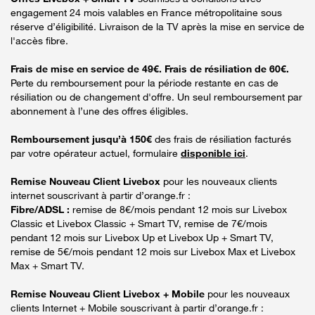
engagement 24 mois valables en France métropolitaine sous
réserve d’éligibilité. Livraison de la TV après la mise en service de
l'accès fibre.
Frais de mise en service de 49€. Frais de résiliation de 60€.
Perte du remboursement pour la période restante en cas de
résiliation ou de changement d'offre. Un seul remboursement par
abonnement à l’une des offres éligibles.
Remboursement jusqu’à 150€
des frais de résiliation facturés
par votre opérateur actuel, formulaire
disponible ici
.
Remise Nouveau Client Livebox
pour les nouveaux clients
internet souscrivant à partir d’orange.fr :
Fibre/ADSL :
remise de 8€/mois pendant 12 mois sur Livebox
Classic et Livebox Classic + Smart TV, remise de 7€/mois
pendant 12 mois sur Livebox Up et Livebox Up + Smart TV,
remise de 5€/mois pendant 12 mois sur Livebox Max et Livebox
Max + Smart TV.
Remise Nouveau Client Livebox + Mobile
pour les nouveaux
clients Internet + Mobile souscrivant à partir d’orange.fr :