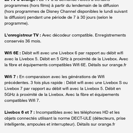
programmes (hors films) à partir du lendemain de la diffusion
(hors programmes de Disney Channel disponibles le lundi suivant
la diffusion) pendant une période de 7 à 30 jours (selon le
programme).
L'enregistreur TV :
Avec décodeur compatible. Enregistrements
conservés 36 mois.
Wifi 6E :
Débit wifi avec une Livebox 6 par rapport au débit wifi
avec la Livebox 5. Débit en 5 GHz à proximité de la Livebox. Avec
la fibre et équipements compatibles Wifi 6E. Détails sur orange.fr
Wifi 7 :
En comparaison avec les générations de Wifi
précédentes. 3 fois plus rapide : Débit wifi avec une Livebox S ou
Livebox 7 par rapport au débit wifi avec la Livebox 5. Débit en
5GHz à proximité de la Livebox. Avec la fibre et équipements
compatibles Wifi 7.
Livebox 6 et 7 :
Incompatibles avec les téléphones HD et les
objets connectés utilisant la norme DECT-ULE (détecteurs, prise
intelligente, ampoules et interrupteur). Détails sur orange.fr