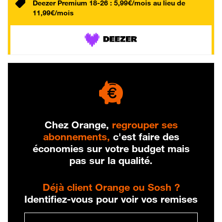
Deezer Premium 18-26 : 5,99€/mois au lieu de
11,99€/mois
Chez Orange,
regrouper ses
abonnements,
c'est faire des
économies sur votre budget mais
pas sur la qualité.
Déjà client Orange ou Sosh ?
Identifiez-vous pour voir vos remises