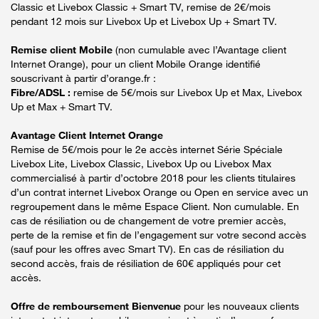
Classic et Livebox Classic + Smart TV, remise de 2€/mois
pendant 12 mois sur Livebox Up et Livebox Up + Smart TV.
Remise client Mobile
(non cumulable avec l’Avantage client
Internet Orange), pour un client Mobile Orange identifié
souscrivant à partir d’orange.fr :
Fibre/ADSL :
remise de 5€/mois sur Livebox Up et Max, Livebox
Up et Max + Smart TV.
Avantage Client Internet Orange
Remise de 5€/mois pour le 2e accès internet Série Spéciale
Livebox Lite, Livebox Classic, Livebox Up ou Livebox Max
commercialisé à partir d’octobre 2018 pour les clients titulaires
d’un contrat internet Livebox Orange ou Open en service avec un
regroupement dans le même Espace Client. Non cumulable. En
cas de résiliation ou de changement de votre premier accès,
perte de la remise et fin de l’engagement sur votre second accès
(sauf pour les offres avec Smart TV). En cas de résiliation du
second accès, frais de résiliation de 60€ appliqués pour cet
accès.
Offre de remboursement Bienvenue
pour les nouveaux clients