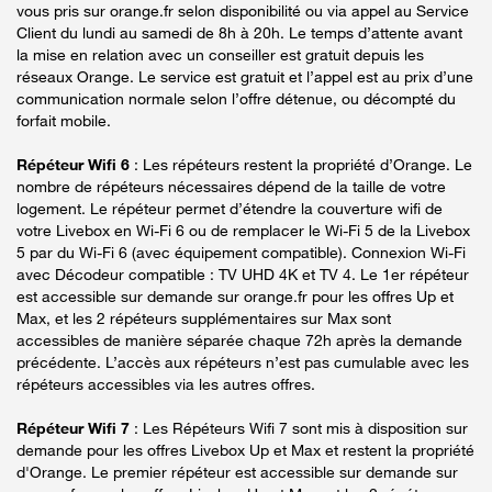
vous pris sur orange.fr selon disponibilité ou via appel au Service
Client du lundi au samedi de 8h à 20h. Le temps d’attente avant
la mise en relation avec un conseiller est gratuit depuis les
réseaux Orange. Le service est gratuit et l’appel est au prix d’une
communication normale selon l’offre détenue, ou décompté du
forfait mobile.
Répéteur Wifi 6
: Les répéteurs restent la propriété d’Orange. Le
nombre de répéteurs nécessaires dépend de la taille de votre
logement. Le répéteur permet d’étendre la couverture wifi de
votre Livebox en Wi-Fi 6 ou de remplacer le Wi-Fi 5 de la Livebox
5 par du Wi-Fi 6 (avec équipement compatible). Connexion Wi-Fi
avec Décodeur compatible : TV UHD 4K et TV 4. Le 1er répéteur
est accessible sur demande sur orange.fr pour les offres Up et
Max, et les 2 répéteurs supplémentaires sur Max sont
accessibles de manière séparée chaque 72h après la demande
précédente. L’accès aux répéteurs n’est pas cumulable avec les
répéteurs accessibles via les autres offres.
Répéteur Wifi 7
: Les Répéteurs Wifi 7 sont mis à disposition sur
demande pour les offres Livebox Up et Max et restent la propriété
d'Orange. Le premier répéteur est accessible sur demande sur