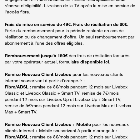
réserve d’éligibilité. Livraison de la TV après la mise en service de
l'accès fibre.
Frais de mise en service de 49€. Frais de résiliation de 60€.
Perte du remboursement pour la période restante en cas de
résiliation ou de changement d'offre. Un seul remboursement par
abonnement à l’une des offres éligibles.
Remboursement jusqu’à 150€
des frais de résiliation facturés
par votre opérateur actuel, formulaire
disponible ici
.
Remise Nouveau Client Livebox
pour les nouveaux clients
internet souscrivant à partir d’orange.fr :
Fibre/ADSL :
remise de 8€/mois pendant 12 mois sur Livebox
Classic et Livebox Classic + Smart TV, remise de 7€/mois
pendant 12 mois sur Livebox Up et Livebox Up + Smart TV,
remise de 5€/mois pendant 12 mois sur Livebox Max et Livebox
Max + Smart TV.
Remise Nouveau Client Livebox + Mobile
pour les nouveaux
clients Internet + Mobile souscrivant à partir d’orange.fr :
Fibre/ADSL :
remise de 8€/mois pendant 12 mois sur Livebox