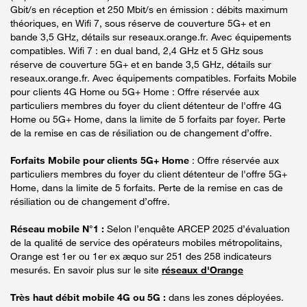
Gbit/s en réception et 250 Mbit/s en émission : débits maximum
théoriques, en Wifi 7, sous réserve de couverture 5G+ et en
bande 3,5 GHz, détails sur reseaux.orange.fr. Avec équipements
compatibles. Wifi 7 : en dual band, 2,4 GHz et 5 GHz sous
réserve de couverture 5G+ et en bande 3,5 GHz, détails sur
reseaux.orange.fr. Avec équipements compatibles. Forfaits Mobile
pour clients 4G Home ou 5G+ Home : Offre réservée aux
particuliers membres du foyer du client détenteur de l'offre 4G
Home ou 5G+ Home, dans la limite de 5 forfaits par foyer. Perte
de la remise en cas de résiliation ou de changement d’offre.
Forfaits Mobile pour clients 5G+ Home
: Offre réservée aux
particuliers membres du foyer du client détenteur de l'offre 5G+
Home, dans la limite de 5 forfaits. Perte de la remise en cas de
résiliation ou de changement d’offre.
Réseau mobile N°1 :
Selon l’enquête ARCEP 2025 d’évaluation
de la qualité de service des opérateurs mobiles métropolitains,
Orange est 1er ou 1er ex æquo sur 251 des 258 indicateurs
mesurés. En savoir plus sur le site
réseaux d'Orange
Très haut débit mobile 4G ou 5G :
dans les zones déployées.