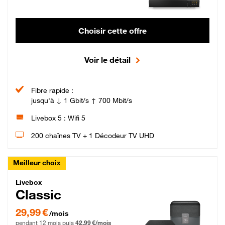
Choisir cette offre
Voir le détail
Fibre rapide :
jusqu'à ↓ 1 Gbit/s ↑ 700 Mbit/s
Livebox 5 : Wifi 5
200 chaînes TV + 1 Décodeur TV UHD
Meilleur choix
Livebox Classic Fibre
Livebox
Classic
29,99 € par mois pendant 12 mois puis 42,99 € par mois, Engagement 12 moi
29,99 €
/mois
pendant 12 mois puis
42,99 €/mois