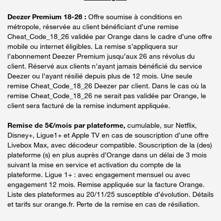
Deezer Premium 18-26 :
Offre soumise à conditions en
métropole, réservée au client bénéficiant d’une remise
Cheat_Code_18_26 validée par Orange dans le cadre d’une offre
mobile ou internet éligibles. La remise s’appliquera sur
l’abonnement Deezer Premium jusqu’aux 26 ans révolus du
client. Réservé aux clients n’ayant jamais bénéficié du service
Deezer ou l’ayant résilié depuis plus de 12 mois. Une seule
remise Cheat_Code_18_26 Deezer par client. Dans le cas où la
remise Cheat_Code_18_26 ne serait pas validée par Orange, le
client sera facturé de la remise indument appliquée.
Remise de 5€/mois par plateforme,
cumulable, sur Netflix,
Disney+, Ligue1+ et Apple TV en cas de souscription d’une offre
Livebox Max, avec décodeur compatible. Souscription de la (des)
plateforme (s) en plus auprès d’Orange dans un délai de 3 mois
suivant la mise en service et activation du compte de la
plateforme. Ligue 1+ : avec engagement mensuel ou avec
engagement 12 mois. Remise appliquée sur la facture Orange.
Liste des plateformes au 20/11/25 susceptible d’évolution. Détails
et tarifs sur orange.fr. Perte de la remise en cas de résiliation.