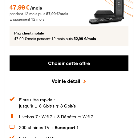
47,99 € par mois pendant 12 mois puis 57,99 € par mois, Engagement 12 moi
47,99 €
/mois
pendant 12 mois puis
57,99 €/mois
Engagement 12 mois
Prix client mobile
47,99 €/mois
pendant 12 mois puis
52,99 €/mois
Choisir cette offre
Voir le détail
Fibre ultra rapide :
jusqu'à ↓ 8 Gbit/s ↑ 8 Gbit/s
Livebox 7 : Wifi 7 + 3 Répéteurs Wifi 7
200 chaînes TV +
Eurosport 1