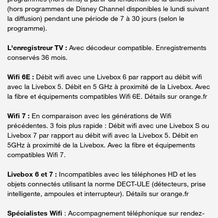
(hors programmes de Disney Channel disponibles le lundi suivant
la diffusion) pendant une période de 7 à 30 jours (selon le
programme).
L'enregistreur TV :
Avec décodeur compatible. Enregistrements
conservés 36 mois.
Wifi 6E :
Débit wifi avec une Livebox 6 par rapport au débit wifi
avec la Livebox 5. Débit en 5 GHz à proximité de la Livebox. Avec
la fibre et équipements compatibles Wifi 6E. Détails sur orange.fr
Wifi 7 :
En comparaison avec les générations de Wifi
précédentes. 3 fois plus rapide : Débit wifi avec une Livebox S ou
Livebox 7 par rapport au débit wifi avec la Livebox 5. Débit en
5GHz à proximité de la Livebox. Avec la fibre et équipements
compatibles Wifi 7.
Livebox 6 et 7 :
Incompatibles avec les téléphones HD et les
objets connectés utilisant la norme DECT-ULE (détecteurs, prise
intelligente, ampoules et interrupteur). Détails sur orange.fr
Spécialistes Wifi
: Accompagnement téléphonique sur rendez-