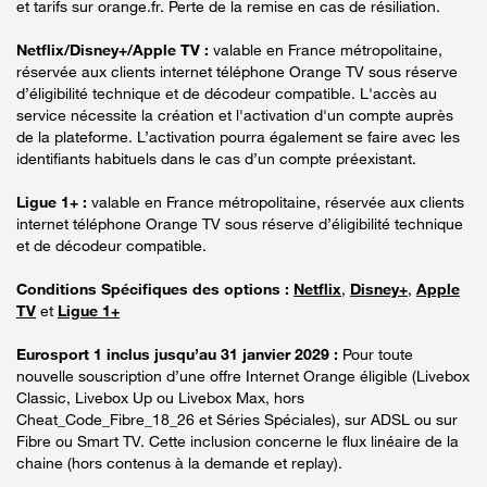
et tarifs sur orange.fr. Perte de la remise en cas de résiliation.
Netflix/Disney+/Apple TV :
valable en France métropolitaine,
réservée aux clients internet téléphone Orange TV sous réserve
d’éligibilité technique et de décodeur compatible. L'accès au
service nécessite la création et l'activation d'un compte auprès
de la plateforme. L’activation pourra également se faire avec les
identifiants habituels dans le cas d’un compte préexistant.
Ligue 1+ :
valable en France métropolitaine, réservée aux clients
internet téléphone Orange TV sous réserve d’éligibilité technique
et de décodeur compatible.
Conditions Spécifiques des options :
Netflix
,
Disney+
,
Apple
TV
et
Ligue 1+
Eurosport 1 inclus jusqu’au 31 janvier 2029 :
Pour toute
nouvelle souscription d’une offre Internet Orange éligible (Livebox
Classic, Livebox Up ou Livebox Max, hors
Cheat_Code_Fibre_18_26 et Séries Spéciales), sur ADSL ou sur
Fibre ou Smart TV. Cette inclusion concerne le flux linéaire de la
chaine (hors contenus à la demande et replay).