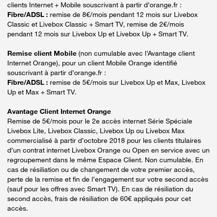
clients Internet + Mobile souscrivant à partir d’orange.fr :
Fibre/ADSL :
remise de 8€/mois pendant 12 mois sur Livebox
Classic et Livebox Classic + Smart TV, remise de 2€/mois
pendant 12 mois sur Livebox Up et Livebox Up + Smart TV.
Remise client Mobile
(non cumulable avec l’Avantage client
Internet Orange), pour un client Mobile Orange identifié
souscrivant à partir d’orange.fr :
Fibre/ADSL :
remise de 5€/mois sur Livebox Up et Max, Livebox
Up et Max + Smart TV.
Avantage Client Internet Orange
Remise de 5€/mois pour le 2e accès internet Série Spéciale
Livebox Lite, Livebox Classic, Livebox Up ou Livebox Max
commercialisé à partir d’octobre 2018 pour les clients titulaires
d’un contrat internet Livebox Orange ou Open en service avec un
regroupement dans le même Espace Client. Non cumulable. En
cas de résiliation ou de changement de votre premier accès,
perte de la remise et fin de l’engagement sur votre second accès
(sauf pour les offres avec Smart TV). En cas de résiliation du
second accès, frais de résiliation de 60€ appliqués pour cet
accès.