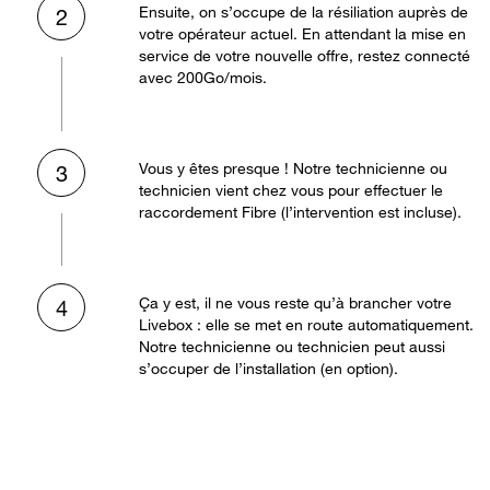
Ensuite, on s’occupe de la résiliation auprès de
2
votre opérateur actuel. En attendant la mise en
service de votre nouvelle offre, restez connecté
avec 200Go/mois.
Vous y êtes presque ! Notre technicienne ou
3
technicien vient chez vous pour effectuer le
raccordement Fibre (l’intervention est incluse).
Ça y est, il ne vous reste qu’à brancher votre
4
Livebox : elle se met en route automatiquement.
Notre technicienne ou technicien peut aussi
s’occuper de l’installation (en option).