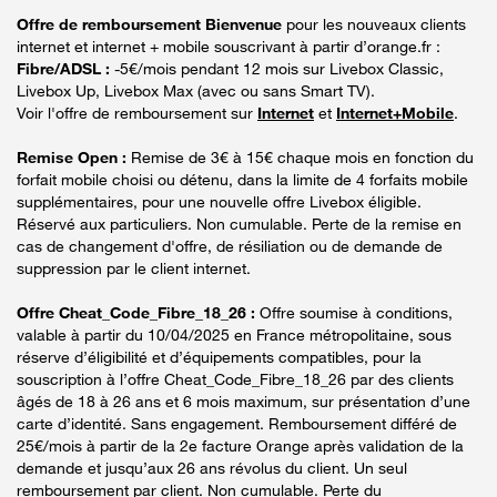
Offre de remboursement Bienvenue
pour les nouveaux clients
internet et internet + mobile souscrivant à partir d’orange.fr :
Fibre/ADSL :
-5€/mois pendant 12 mois sur Livebox Classic,
Livebox Up, Livebox Max (avec ou sans Smart TV).
Voir l'offre de remboursement sur
Internet
et
Internet+Mobile
.
Remise Open :
Remise de 3€ à 15€ chaque mois en fonction du
forfait mobile choisi ou détenu, dans la limite de 4 forfaits mobile
supplémentaires, pour une nouvelle offre Livebox éligible.
Réservé aux particuliers. Non cumulable. Perte de la remise en
cas de changement d'offre, de résiliation ou de demande de
suppression par le client internet.
Offre Cheat_Code_Fibre_18_26 :
Offre soumise à conditions,
valable à partir du 10/04/2025 en France métropolitaine, sous
réserve d’éligibilité et d’équipements compatibles, pour la
souscription à l’offre Cheat_Code_Fibre_18_26 par des clients
âgés de 18 à 26 ans et 6 mois maximum, sur présentation d’une
carte d’identité. Sans engagement. Remboursement différé de
25€/mois à partir de la 2e facture Orange après validation de la
demande et jusqu’aux 26 ans révolus du client. Un seul
remboursement par client. Non cumulable. Perte du