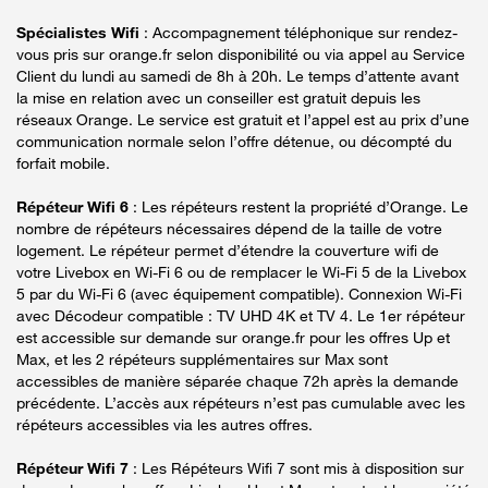
Spécialistes Wifi
: Accompagnement téléphonique sur rendez-
vous pris sur orange.fr selon disponibilité ou via appel au Service
Client du lundi au samedi de 8h à 20h. Le temps d’attente avant
la mise en relation avec un conseiller est gratuit depuis les
réseaux Orange. Le service est gratuit et l’appel est au prix d’une
communication normale selon l’offre détenue, ou décompté du
forfait mobile.
Répéteur Wifi 6
: Les répéteurs restent la propriété d’Orange. Le
nombre de répéteurs nécessaires dépend de la taille de votre
logement. Le répéteur permet d’étendre la couverture wifi de
votre Livebox en Wi-Fi 6 ou de remplacer le Wi-Fi 5 de la Livebox
5 par du Wi-Fi 6 (avec équipement compatible). Connexion Wi-Fi
avec Décodeur compatible : TV UHD 4K et TV 4. Le 1er répéteur
est accessible sur demande sur orange.fr pour les offres Up et
Max, et les 2 répéteurs supplémentaires sur Max sont
accessibles de manière séparée chaque 72h après la demande
précédente. L’accès aux répéteurs n’est pas cumulable avec les
répéteurs accessibles via les autres offres.
Répéteur Wifi 7
: Les Répéteurs Wifi 7 sont mis à disposition sur