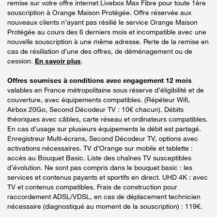
remise sur votre offre internet Livebox Max Fibre pour toute 1ère
souscription à Orange Maison Protégée. Offre réservée aux
nouveaux clients n’ayant pas résilié le service Orange Maison
Protégée au cours des 6 derniers mois et incompatible avec une
nouvelle souscription à une même adresse. Perte de la remise en
cas de résiliation d’une des offres, de déménagement ou de
cession.
En savoir plus
.
Offres soumises à conditions avec engagement 12 mois
valables en France métropolitaine sous réserve d’éligibilité et de
couverture, avec équipements compatibles. (Répéteur Wifi,
Airbox 20Go, Second Décodeur TV : 10€ chacun). Débits
théoriques avec câbles, carte réseau et ordinateurs compatibles.
En cas d’usage sur plusieurs équipements le débit est partagé.
Enregistreur Multi-écrans, Second Décodeur TV, options avec
activations nécessaires. TV d’Orange sur mobile et tablette :
accès au Bouquet Basic. Liste des chaînes TV susceptibles
d’évolution. Ne sont pas compris dans le bouquet basic : les
services et contenus payants et sportifs en direct. UHD 4K : avec
TV et contenus compatibles. Frais de construction pour
raccordement ADSL/VDSL, en cas de déplacement technicien
nécessaire (diagnostiqué au moment de la souscription) : 119€.