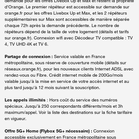
demande pour les offres Livebox Up et Max et restent la propriété
d'Orange. Le premier répéteur est accessible sur demande sur
orange.fr pour les offres Livebox Up et Max, et les 2 répéteurs
supplémentaires sur Max sont accessibles de manière séparée
chaque 72h après la demande précédente. Le nombre de
répéteurs dépend de la taille de votre logement (détails et tarifs
sur orange.fr). Connexion wifi avec Décodeur TV compatible : TV
4, TV UHD 4K et TV 6.
Partage de connexion :
Service valable en France
métropolitaine, sous réserve de couverture mobile (détails sur
réseaux.orange.fr), pour les nouveaux clients Internet ADSL avec
rendez-vous ou Fibre. Crédit internet mobile de 200Go/mois
valable jusqu'à la mise en service de votre accès internet et au
plus tard jusqu'à 12 mois suivant la souscription.
Les appels illimités
: Hors coût du service des numéros
spéciaux. Jusqu’à 250 correspondants différents/mois et 3h
maximum/appel. Voir la liste des destinations sur la fiche tarifaire
en vigueur.
Offre 5G+ Home (Flybox 5G+ nécessaire) :
Connexion
accessible exclusivement en France métropolitaine sous