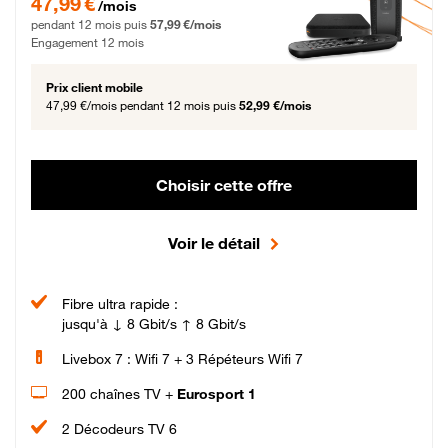
47,99 €
/mois
pendant 12 mois puis
57,99 €/mois
Engagement 12 mois
Prix client mobile
47,99 €/mois
pendant 12 mois puis
52,99 €/mois
Choisir cette offre
Voir le détail
Fibre ultra rapide :
jusqu'à ↓ 8 Gbit/s ↑ 8 Gbit/s
Livebox 7 : Wifi 7 + 3 Répéteurs Wifi 7
200 chaînes TV +
Eurosport 1
2 Décodeurs TV 6