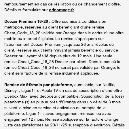
remboursement en cas de résiliation ou de changement d’offre.
Détails et formulaire sur
odr.orange.fr
Deezer Premium 18-26 :
Offre soumise à conditions en
métropole, réservée au client bénéficiant d’une remise
Cheat_Code_18_26 validée par Orange dans le cadre d’une offre
mobile ou internet éligibles. La remise s’appliquera sur
l’abonnement Deezer Premium jusqu’aux 26 ans révolus du
client. Réservé aux clients n’ayant jamais bénéficié du service
Deezer ou l’ayant résilié depuis plus de 12 mois. Une seule
remise Cheat_Code_18_26 Deezer par client. Dans le cas où la
remise Cheat_Code_18_26 ne serait pas validée par Orange, le
client sera facturé de la remise indument appliquée.
Remise de 5€/mois par plateforme,
cumulable, sur Netflix,
Disney+, Ligue1+ et Apple TV en cas de souscription d’une offre
Livebox Max, avec décodeur compatible. Souscription de la (des)
plateforme (s) en plus auprès d’Orange dans un délai de 3 mois
suivant la mise en service et activation du compte de la
plateforme. Ligue 1+ : avec engagement mensuel ou avec
engagement 12 mois. Remise appliquée sur la facture Orange.
Liste des plateformes au 20/11/25 susceptible d’évolution. Détails