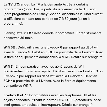
La TV d'Orange :
La TV à la demande Accès à certains
programmes (hors films) à partir du lendemain de la diffusion
(hors programmes de Disney Channel disponibles le lundi suivant
la diffusion) pendant une période de 7 à 30 jours (selon le
programme).
L'enregistreur TV :
Avec décodeur compatible. Enregistrements
conservés 36 mois.
Wifi 6E :
Débit wifi avec une Livebox 6 par rapport au débit wifi
avec la Livebox 5. Débit en 5 GHz à proximité de la Livebox. Avec
la fibre et équipements compatibles Wifi 6E. Détails sur orange.fr
Wifi 7 :
En comparaison avec les générations de Wifi
précédentes. 3 fois plus rapide : Débit wifi avec une Livebox S ou
Livebox 7 par rapport au débit wifi avec la Livebox 5. Débit en
5GHz à proximité de la Livebox. Avec la fibre et équipements
compatibles Wifi 7.
Livebox 6 et 7 :
Incompatibles avec les téléphones HD et les
objets connectés utilisant la norme DECT-ULE (détecteurs, prise
intelligente, ampoules et interrupteur). Détails sur orange.fr