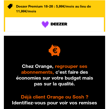
Deezer Premium 18-26 : 5,99€/mois au lieu de
11,99€/mois
Chez Orange,
regrouper ses
abonnements,
c'est faire des
économies sur votre budget mais
pas sur la qualité.
Déjà client Orange ou Sosh ?
Identifiez-vous pour voir vos remises