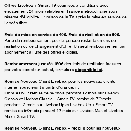
Offres Livebox + Smart TV
soumises à conditions avec
engagement 24 mois valables en France métropolitaine sous
réserve d’éligibilité. Livraison de la TV après la mise en service de
l'accès fibre.
Frais de mise en service de 49€. Frais de résiliation de 60€.
Perte du remboursement pour la période restante en cas de
résiliation ou de changement d'offre. Un seul remboursement par
abonnement à l’une des offres éligibles.
Remboursement jusqu’à 150€
des frais de résiliation facturés
par votre opérateur actuel, formulaire
disponible ici
.
Remise Nouveau Client Livebox
pour les nouveaux clients
internet souscrivant à partir d’orange.fr :
Fibre/ADSL :
remise de 8€/mois pendant 12 mois sur Livebox
Classic et Livebox Classic + Smart TV, remise de 7€/mois
pendant 12 mois sur Livebox Up et Livebox Up + Smart TV,
remise de 5€/mois pendant 12 mois sur Livebox Max et Livebox
Max + Smart TV.
Remise Nouveau Client Livebox + Mobile
pour les nouveaux