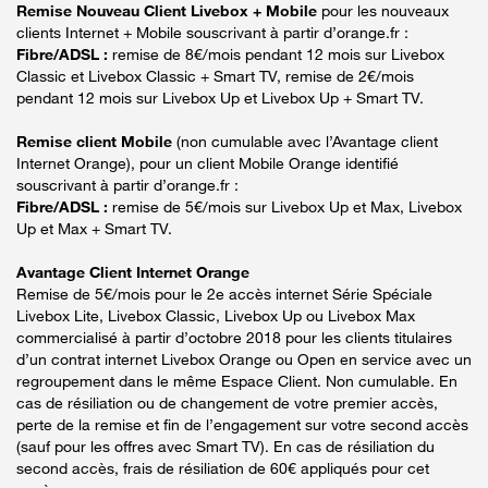
Remise Nouveau Client Livebox + Mobile
pour les nouveaux
clients Internet + Mobile souscrivant à partir d’orange.fr :
Fibre/ADSL :
remise de 8€/mois pendant 12 mois sur Livebox
Classic et Livebox Classic + Smart TV, remise de 2€/mois
pendant 12 mois sur Livebox Up et Livebox Up + Smart TV.
Remise client Mobile
(non cumulable avec l’Avantage client
Internet Orange), pour un client Mobile Orange identifié
souscrivant à partir d’orange.fr :
Fibre/ADSL :
remise de 5€/mois sur Livebox Up et Max, Livebox
Up et Max + Smart TV.
Avantage Client Internet Orange
Remise de 5€/mois pour le 2e accès internet Série Spéciale
Livebox Lite, Livebox Classic, Livebox Up ou Livebox Max
commercialisé à partir d’octobre 2018 pour les clients titulaires
d’un contrat internet Livebox Orange ou Open en service avec un
regroupement dans le même Espace Client. Non cumulable. En
cas de résiliation ou de changement de votre premier accès,
perte de la remise et fin de l’engagement sur votre second accès
(sauf pour les offres avec Smart TV). En cas de résiliation du
second accès, frais de résiliation de 60€ appliqués pour cet