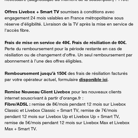
Offres Livebox + Smart TV
soumises à conditions avec
engagement 24 mois valables en France métropolitaine sous
réserve d’éligibilité. Livraison de la TV après la mise en service de
l'accès fibre.
Frais de mise en service de 49€. Frais de résiliation de 60€.
Perte du remboursement pour la période restante en cas de
résiliation ou de changement d'offre. Un seul remboursement par
abonnement à l’une des offres éligibles.
Remboursement jusqu’à 150€
des frais de résiliation facturés
par votre opérateur actuel, formulaire
disponible ici
.
Remise Nouveau Client Livebox
pour les nouveaux clients
internet souscrivant à partir d’orange.fr :
Fibre/ADSL :
remise de 8€/mois pendant 12 mois sur Livebox
Classic et Livebox Classic + Smart TV, remise de 7€/mois
pendant 12 mois sur Livebox Up et Livebox Up + Smart TV,
remise de 5€/mois pendant 12 mois sur Livebox Max et Livebox
Max + Smart TV.