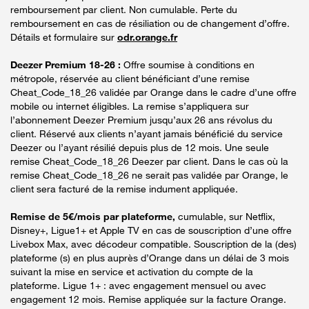
remboursement par client. Non cumulable. Perte du
remboursement en cas de résiliation ou de changement d’offre.
Détails et formulaire sur
odr.orange.fr
Deezer Premium 18-26 :
Offre soumise à conditions en
métropole, réservée au client bénéficiant d’une remise
Cheat_Code_18_26 validée par Orange dans le cadre d’une offre
mobile ou internet éligibles. La remise s’appliquera sur
l’abonnement Deezer Premium jusqu’aux 26 ans révolus du
client. Réservé aux clients n’ayant jamais bénéficié du service
Deezer ou l’ayant résilié depuis plus de 12 mois. Une seule
remise Cheat_Code_18_26 Deezer par client. Dans le cas où la
remise Cheat_Code_18_26 ne serait pas validée par Orange, le
client sera facturé de la remise indument appliquée.
Remise de 5€/mois par plateforme,
cumulable, sur Netflix,
Disney+, Ligue1+ et Apple TV en cas de souscription d’une offre
Livebox Max, avec décodeur compatible. Souscription de la (des)
plateforme (s) en plus auprès d’Orange dans un délai de 3 mois
suivant la mise en service et activation du compte de la
plateforme. Ligue 1+ : avec engagement mensuel ou avec
engagement 12 mois. Remise appliquée sur la facture Orange.