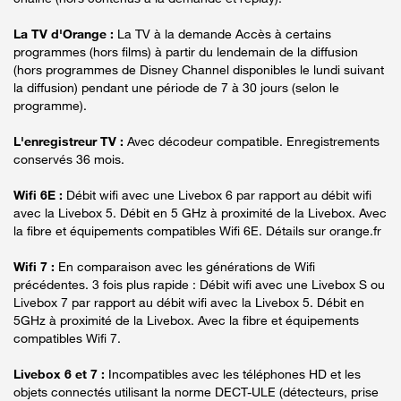
La TV d'Orange :
La TV à la demande Accès à certains
programmes (hors films) à partir du lendemain de la diffusion
(hors programmes de Disney Channel disponibles le lundi suivant
la diffusion) pendant une période de 7 à 30 jours (selon le
programme).
L'enregistreur TV :
Avec décodeur compatible. Enregistrements
conservés 36 mois.
Wifi 6E :
Débit wifi avec une Livebox 6 par rapport au débit wifi
avec la Livebox 5. Débit en 5 GHz à proximité de la Livebox. Avec
la fibre et équipements compatibles Wifi 6E. Détails sur orange.fr
Wifi 7 :
En comparaison avec les générations de Wifi
précédentes. 3 fois plus rapide : Débit wifi avec une Livebox S ou
Livebox 7 par rapport au débit wifi avec la Livebox 5. Débit en
5GHz à proximité de la Livebox. Avec la fibre et équipements
compatibles Wifi 7.
Livebox 6 et 7 :
Incompatibles avec les téléphones HD et les
objets connectés utilisant la norme DECT-ULE (détecteurs, prise