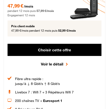
47,99 € par mois pendant 12 mois puis 57,99 € par mois, Engagement 12 moi
47,99 €
/mois
pendant 12 mois puis
57,99 €/mois
Engagement 12 mois
Prix client mobile
47,99 €/mois
pendant 12 mois puis
52,99 €/mois
Choisir cette offre
Voir le détail
Fibre ultra rapide :
jusqu'à ↓ 8 Gbit/s ↑ 8 Gbit/s
Livebox 7 : Wifi 7 + 3 Répéteurs Wifi 7
200 chaînes TV +
Eurosport 1