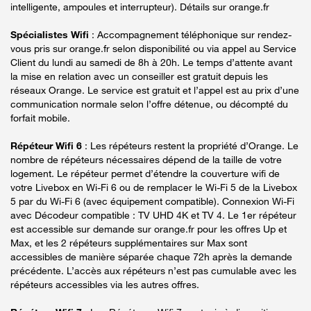
intelligente, ampoules et interrupteur). Détails sur orange.fr
Spécialistes Wifi
: Accompagnement téléphonique sur rendez-
vous pris sur orange.fr selon disponibilité ou via appel au Service
Client du lundi au samedi de 8h à 20h. Le temps d’attente avant
la mise en relation avec un conseiller est gratuit depuis les
réseaux Orange. Le service est gratuit et l’appel est au prix d’une
communication normale selon l’offre détenue, ou décompté du
forfait mobile.
Répéteur Wifi 6
: Les répéteurs restent la propriété d’Orange. Le
nombre de répéteurs nécessaires dépend de la taille de votre
logement. Le répéteur permet d’étendre la couverture wifi de
votre Livebox en Wi-Fi 6 ou de remplacer le Wi-Fi 5 de la Livebox
5 par du Wi-Fi 6 (avec équipement compatible). Connexion Wi-Fi
avec Décodeur compatible : TV UHD 4K et TV 4. Le 1er répéteur
est accessible sur demande sur orange.fr pour les offres Up et
Max, et les 2 répéteurs supplémentaires sur Max sont
accessibles de manière séparée chaque 72h après la demande
précédente. L’accès aux répéteurs n’est pas cumulable avec les
répéteurs accessibles via les autres offres.