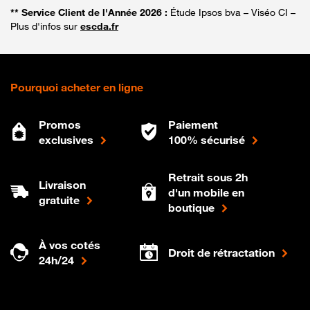
** Service Client de l'Année 2026 :
Étude Ipsos bva – Viséo CI –
Plus d'infos sur
escda.fr
Pourquoi acheter en ligne
Promos
Paiement
exclusives
100% sécurisé
Retrait sous 2h
Livraison
d'un mobile en
gratuite
boutique
À vos cotés
Droit de rétractation
24h/24