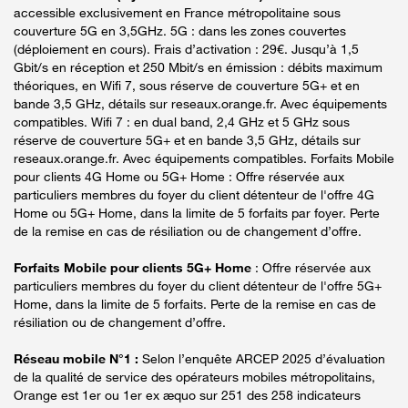
accessible exclusivement en France métropolitaine sous
couverture 5G en 3,5GHz. 5G : dans les zones couvertes
(déploiement en cours). Frais d’activation : 29€. Jusqu’à 1,5
Gbit/s en réception et 250 Mbit/s en émission : débits maximum
théoriques, en Wifi 7, sous réserve de couverture 5G+ et en
bande 3,5 GHz, détails sur reseaux.orange.fr. Avec équipements
compatibles. Wifi 7 : en dual band, 2,4 GHz et 5 GHz sous
réserve de couverture 5G+ et en bande 3,5 GHz, détails sur
reseaux.orange.fr. Avec équipements compatibles. Forfaits Mobile
pour clients 4G Home ou 5G+ Home : Offre réservée aux
particuliers membres du foyer du client détenteur de l'offre 4G
Home ou 5G+ Home, dans la limite de 5 forfaits par foyer. Perte
de la remise en cas de résiliation ou de changement d’offre.
Forfaits Mobile pour clients 5G+ Home
: Offre réservée aux
particuliers membres du foyer du client détenteur de l'offre 5G+
Home, dans la limite de 5 forfaits. Perte de la remise en cas de
résiliation ou de changement d’offre.
Réseau mobile N°1 :
Selon l’enquête ARCEP 2025 d’évaluation
de la qualité de service des opérateurs mobiles métropolitains,
Orange est 1er ou 1er ex æquo sur 251 des 258 indicateurs