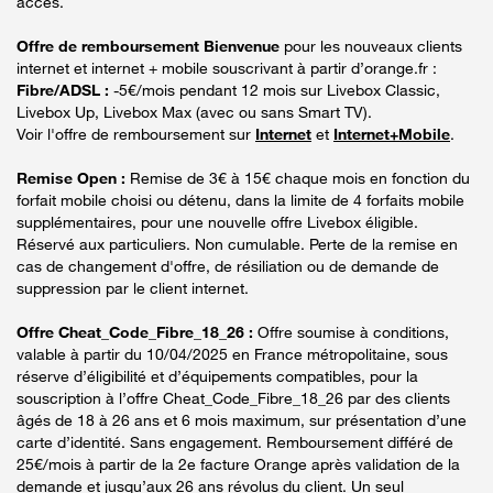
accès.
Offre de remboursement Bienvenue
pour les nouveaux clients
internet et internet + mobile souscrivant à partir d’orange.fr :
Fibre/ADSL :
-5€/mois pendant 12 mois sur Livebox Classic,
Livebox Up, Livebox Max (avec ou sans Smart TV).
Voir l'offre de remboursement sur
Internet
et
Internet+Mobile
.
Remise Open :
Remise de 3€ à 15€ chaque mois en fonction du
forfait mobile choisi ou détenu, dans la limite de 4 forfaits mobile
supplémentaires, pour une nouvelle offre Livebox éligible.
Réservé aux particuliers. Non cumulable. Perte de la remise en
cas de changement d'offre, de résiliation ou de demande de
suppression par le client internet.
Offre Cheat_Code_Fibre_18_26 :
Offre soumise à conditions,
valable à partir du 10/04/2025 en France métropolitaine, sous
réserve d’éligibilité et d’équipements compatibles, pour la
souscription à l’offre Cheat_Code_Fibre_18_26 par des clients
âgés de 18 à 26 ans et 6 mois maximum, sur présentation d’une
carte d’identité. Sans engagement. Remboursement différé de
25€/mois à partir de la 2e facture Orange après validation de la
demande et jusqu’aux 26 ans révolus du client. Un seul