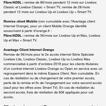
Fibre/ADSL :
remise de 8€/mois pendant 12 mois sur Livebox
Classic et Livebox Classic + Smart TV, remise de 2€/mois
pendant 12 mois sur Livebox Up et Livebox Up + Smart TV.
Remise client Mobile
(non cumulable avec l’Avantage client
Internet Orange), pour un client Mobile Orange identifié
souscrivant à partir d’orange.fr :
Fibre/ADSL :
remise de 5€/mois sur Livebox Up et Max, Livebox
Up et Max + Smart TV.
Avantage Client Internet Orange
Remise de 5€/mois pour le 2e accès internet Série Spéciale
Livebox Lite, Livebox Classic, Livebox Up ou Livebox Max
commercialisé à partir d’octobre 2018 pour les clients titulaires
d’un contrat internet Livebox Orange ou Open en service avec un
regroupement dans le même Espace Client. Non cumulable. En
cas de résiliation ou de changement de votre premier accès,
perte de la remise et fin de l’engagement sur votre second accès
(sauf pour les offres avec Smart TV). En cas de résiliation du
second accès, frais de résiliation de 60€ appliqués pour cet
accès.