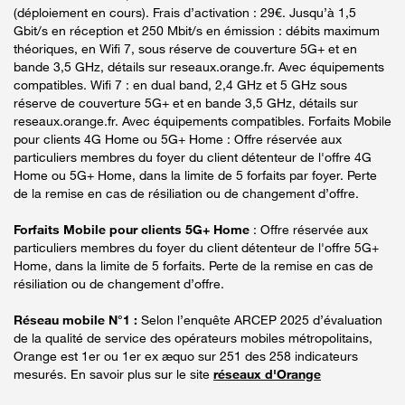
(déploiement en cours). Frais d’activation : 29€. Jusqu’à 1,5
Gbit/s en réception et 250 Mbit/s en émission : débits maximum
théoriques, en Wifi 7, sous réserve de couverture 5G+ et en
bande 3,5 GHz, détails sur reseaux.orange.fr. Avec équipements
compatibles. Wifi 7 : en dual band, 2,4 GHz et 5 GHz sous
réserve de couverture 5G+ et en bande 3,5 GHz, détails sur
reseaux.orange.fr. Avec équipements compatibles. Forfaits Mobile
pour clients 4G Home ou 5G+ Home : Offre réservée aux
particuliers membres du foyer du client détenteur de l'offre 4G
Home ou 5G+ Home, dans la limite de 5 forfaits par foyer. Perte
de la remise en cas de résiliation ou de changement d’offre.
Forfaits Mobile pour clients 5G+ Home
: Offre réservée aux
particuliers membres du foyer du client détenteur de l'offre 5G+
Home, dans la limite de 5 forfaits. Perte de la remise en cas de
résiliation ou de changement d’offre.
Réseau mobile N°1 :
Selon l’enquête ARCEP 2025 d’évaluation
de la qualité de service des opérateurs mobiles métropolitains,
Orange est 1er ou 1er ex æquo sur 251 des 258 indicateurs
mesurés. En savoir plus sur le site
réseaux d'Orange