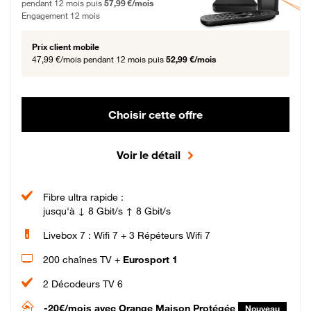
pendant 12 mois puis
57,99 €/mois
Engagement 12 mois
Prix client mobile
47,99 €/mois
pendant 12 mois puis
52,99 €/mois
Choisir cette offre
Voir le détail
Fibre ultra rapide :
jusqu'à ↓ 8 Gbit/s ↑ 8 Gbit/s
Livebox 7 : Wifi 7 + 3 Répéteurs Wifi 7
200 chaînes TV +
Eurosport 1
2 Décodeurs TV 6
-20€/mois
avec Orange Maison Protégée
Nouveau