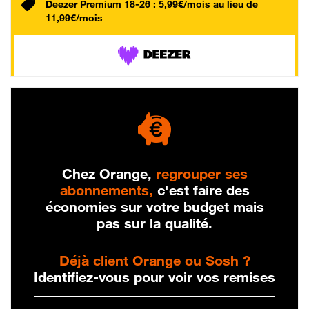
Deezer Premium 18-26 : 5,99€/mois au lieu de
11,99€/mois
Chez Orange,
regrouper ses
abonnements,
c'est faire des
économies sur votre budget mais
pas sur la qualité.
Déjà client Orange ou Sosh ?
Identifiez-vous pour voir vos remises