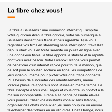
La fibre chez vous !
La fibre à Saussens : une connexion internet qui simplifie
votre quotidien Avec la fibre optique, votre vie numérique à
Saussens devient plus fluide et plus agréable. Que vous
regardiez vos films en streaming sans interruption, travailliez
depuis chez vous en toute sérénité ou jouiez en ligne avec
une connexion fiable, la fibre apporte la stabilité et la rapidité
dont vous avez besoin. Votre Livebox Orange vous permet
de bénéficier d’un internet rapide pour toute la maison, que
ce soit pour le soutien scolaire en ligne, les compétitions de
jeux vidéo ou même pour piloter votre chauffage connecté.
Plus besoin de s’inquiéter des ralentissements, même
lorsque plusieurs appareils sont utilisés en même temps. La
fibre s’adapte à tous vos usages et vous offre un confort à la
maison incomparable. Grâce à sa bande passante élevée,
vous pouvez utiliser vos assistants vocaux sans latence,
organiser des chats vocaux en jeu sans coupure ou encore
télécharger des fichiers en un clin d’œil. Chez Orange, nous