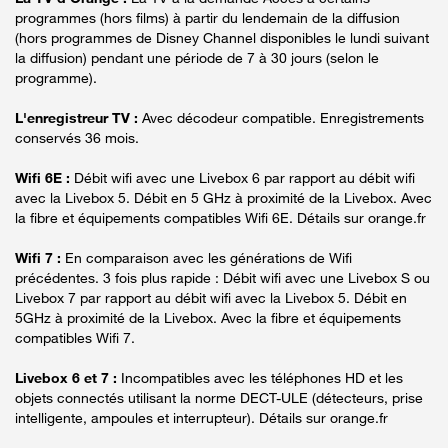
programmes (hors films) à partir du lendemain de la diffusion
(hors programmes de Disney Channel disponibles le lundi suivant
la diffusion) pendant une période de 7 à 30 jours (selon le
programme).
L'enregistreur TV :
Avec décodeur compatible. Enregistrements
conservés 36 mois.
Wifi 6E :
Débit wifi avec une Livebox 6 par rapport au débit wifi
avec la Livebox 5. Débit en 5 GHz à proximité de la Livebox. Avec
la fibre et équipements compatibles Wifi 6E. Détails sur orange.fr
Wifi 7 :
En comparaison avec les générations de Wifi
précédentes. 3 fois plus rapide : Débit wifi avec une Livebox S ou
Livebox 7 par rapport au débit wifi avec la Livebox 5. Débit en
5GHz à proximité de la Livebox. Avec la fibre et équipements
compatibles Wifi 7.
Livebox 6 et 7 :
Incompatibles avec les téléphones HD et les
objets connectés utilisant la norme DECT-ULE (détecteurs, prise
intelligente, ampoules et interrupteur). Détails sur orange.fr