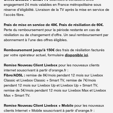
engagement 24 mois valables en France métropolitaine sous
réserve d’éligibilité. Livraison de la TV après la mise en service de
l'accès fibre.
Frais de mise en service de 49€. Frais de résiliation de 60€.
Perte du remboursement pour la période restante en cas de
résiliation ou de changement d'offre. Un seul remboursement par
abonnement à l’une des offres éligibles.
Remboursement jusqu’à 150€
des frais de résiliation facturés
par votre opérateur actuel, formulaire
disponible ici
.
Remise Nouveau Client Livebox
pour les nouveaux clients
internet souscrivant à partir d’orange.fr :
Fibre/ADSL :
remise de 8€/mois pendant 12 mois sur Livebox
Classic et Livebox Classic + Smart TV, remise de 7€/mois
pendant 12 mois sur Livebox Up et Livebox Up + Smart TV,
remise de 5€/mois pendant 12 mois sur Livebox Max et Livebox
Max + Smart TV.
Remise Nouveau Client Livebox + Mobile
pour les nouveaux
clients Internet + Mobile souscrivant à partir d’orange.fr :