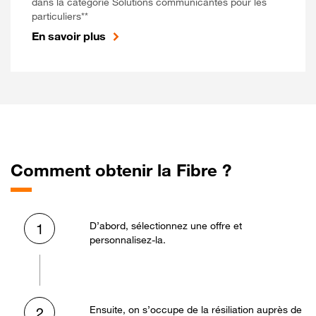
dans la catégorie Solutions communicantes pour les
particuliers**
En savoir plus
Comment obtenir la Fibre ?
D’abord, sélectionnez une offre et
1
personnalisez-la.
Ensuite, on s’occupe de la résiliation auprès de
2