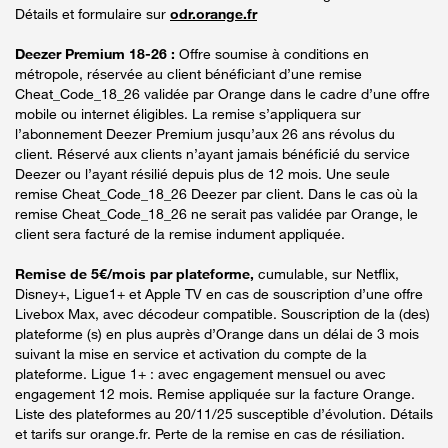
Détails et formulaire sur
odr.orange.fr
Deezer Premium 18-26 :
Offre soumise à conditions en
métropole, réservée au client bénéficiant d’une remise
Cheat_Code_18_26 validée par Orange dans le cadre d’une offre
mobile ou internet éligibles. La remise s’appliquera sur
l’abonnement Deezer Premium jusqu’aux 26 ans révolus du
client. Réservé aux clients n’ayant jamais bénéficié du service
Deezer ou l’ayant résilié depuis plus de 12 mois. Une seule
remise Cheat_Code_18_26 Deezer par client. Dans le cas où la
remise Cheat_Code_18_26 ne serait pas validée par Orange, le
client sera facturé de la remise indument appliquée.
Remise de 5€/mois par plateforme,
cumulable, sur Netflix,
Disney+, Ligue1+ et Apple TV en cas de souscription d’une offre
Livebox Max, avec décodeur compatible. Souscription de la (des)
plateforme (s) en plus auprès d’Orange dans un délai de 3 mois
suivant la mise en service et activation du compte de la
plateforme. Ligue 1+ : avec engagement mensuel ou avec
engagement 12 mois. Remise appliquée sur la facture Orange.
Liste des plateformes au 20/11/25 susceptible d’évolution. Détails
et tarifs sur orange.fr. Perte de la remise en cas de résiliation.