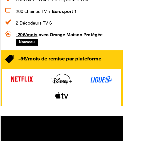
200 chaînes TV +
Eurosport 1
2 Décodeurs TV 6
-20€/mois
avec Orange Maison Protégée
Nouveau
-5€/mois de remise par plateforme