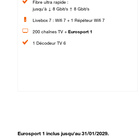
Fibre ultra rapide :
jusqu'à ↓ 8 Gbit/s ↑ 8 Gbit/s
Livebox 7 : Wifi 7 + 1 Répéteur Wifi 7
200 chaînes TV +
Eurosport 1
1 Décodeur TV 6
Eurosport 1 inclus jusqu'au 31/01/2029.