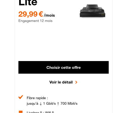
Lite
29,99 € par mois , Engagement 12 mois
29,99 €
/mois
Engagement 12 mois
Choisir cette offre
Voir le détail
Fibre rapide :
jusqu'à ↓ 1 Gbit/s ↑ 700 Mbit/s
Livebox 5 : Wifi 5