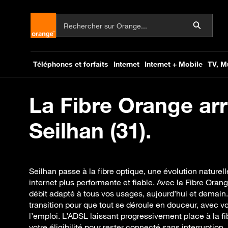
La Fibre Orange arr
Seilhan (31).
Seilhan passe à la fibre optique, une évolution nature
internet plus performante et fiable. Avec la Fibre Orang
débit adapté à tous vos usages, aujourd’hui et dema
transition pour que tout se déroule en douceur, avec v
l’emploi. L’ADSL laissant progressivement place à la fi
votre éligibilité pour rester connecté sans interruption. E