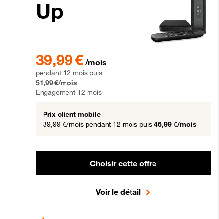
Up
39,99 € par mois pendant 12 mois puis 51,99 € par mois,
39,99 €
/mois
pendant 12 mois puis
51,99 €/mois
Engagement 12 mois
Prix client mobile
39,99 €/mois
pendant 12 mois puis
46,99 €/mois
Choisir cette offre
Voir le détail