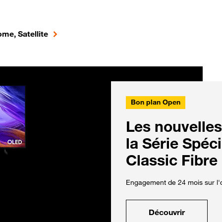
me, Satellite
Bon plan Open
Les nouvelles
la Série Spéc
Classic Fibre
Engagement de 24 mois sur l'o
Découvrir