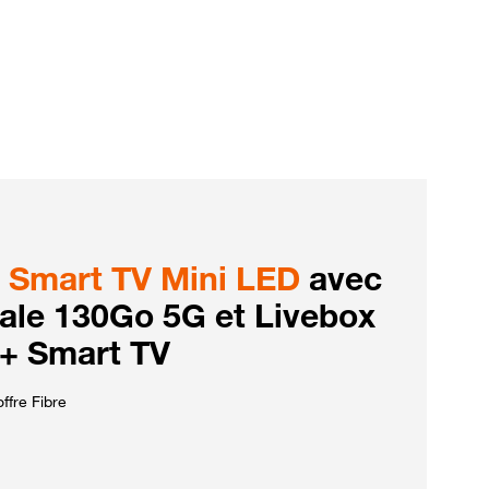
Smart TV Mini LED
avec
iale 130Go 5G et Livebox
 + Smart TV
ffre Fibre