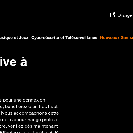
ive à
lle pour une connexion
e, bénéficiez d’un très haut
in. Nous accompagnons cette
otre Livebox Orange prête à
bre, vérifiez dès maintenant
ffectuez le test d’éligibilité