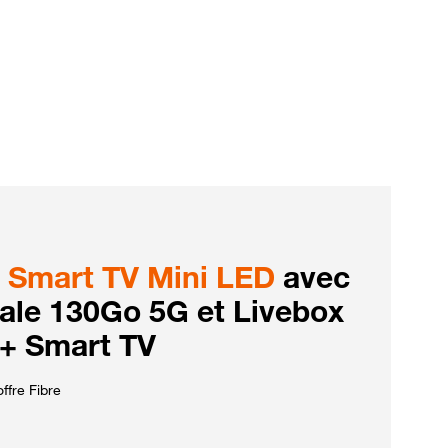
Smart TV Mini LED
avec
iale 130Go 5G et Livebox
 + Smart TV
ffre Fibre