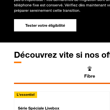
téléphone fixe est conservé. Vérifiez dès maintenant votr
préparer sereinement cette transition.
Tester votre éligibilité
Découvrez vite si nos of
Fibre
L'essentiel
Série Spéciale Livebox 
Série Spéciale Livebox