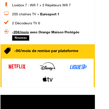
Livebox 7 : Wifi 7 + 3 Répéteurs Wifi 7
200 chaînes TV +
Eurosport 1
2 Décodeurs TV 6
-20€/mois
avec Orange Maison Protégée
Nouveau
-5€/mois de remise par plateforme