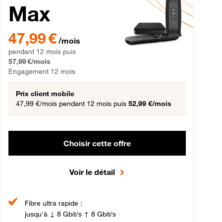
Max
gement 12 mois
47,99 € par mois pendant 12 mois puis 57,99 € par mois, Engageme
47,99 €
/mois
pendant 12 mois puis
57,99 €/mois
Engagement 12 mois
Prix client mobile
47,99 €/mois
pendant 12 mois puis
52,99 €/mois
Choisir cette offre
Voir le détail
Fibre ultra rapide :
jusqu'à ↓ 8 Gbit/s ↑ 8 Gbit/s