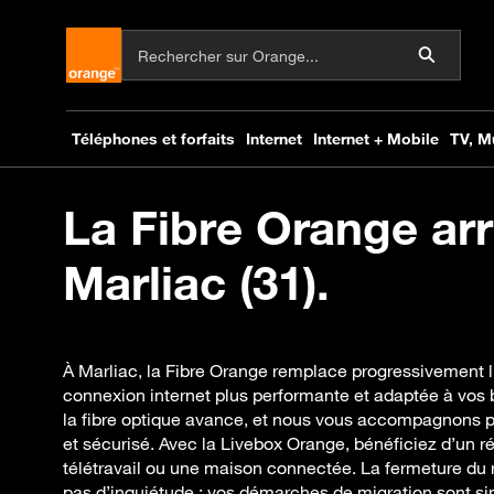
La Fibre Orange arr
Marliac (31).
À Marliac, la Fibre Orange remplace progressivement l
connexion internet plus performante et adaptée à vos
la fibre optique avance, et nous vous accompagnons 
et sécurisé. Avec la Livebox Orange, bénéficiez d’un ré
télétravail ou une maison connectée. La fermeture d
pas d’inquiétude : vos démarches de migration sont si