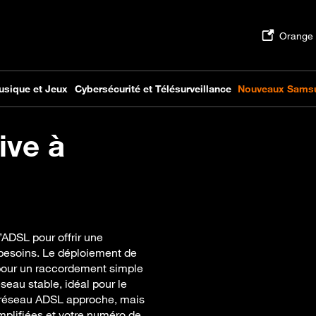
ive à
’ADSL pour offrir une
 besoins. Le déploiement de
pour un raccordement simple
seau stable, idéal pour le
u réseau ADSL approche, mais
mplifiées et votre numéro de