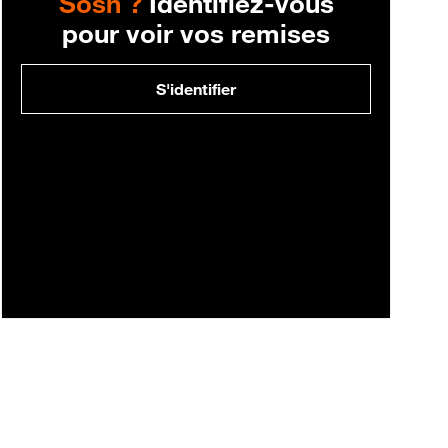
Sosh ?
Identifiez-vous
pour voir vos remises
S'identifier