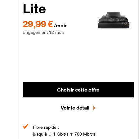
Lite
29,99 € par mois , Engagement 12 mois
29,99 €
/mois
Engagement 12 mois
Choisir cette offre
Voir le détail
Fibre rapide :
jusqu'à ↓ 1 Gbit/s ↑ 700 Mbit/s