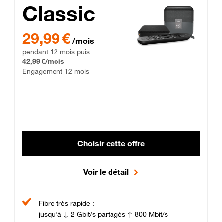
Classic
29,99 € par mois pendant 12 mois puis 42,99 € par mois, Enga
29,99 €
/mois
pendant 12 mois puis
42,99 €/mois
Engagement 12 mois
Choisir cette offre
Voir le détail
Fibre très rapide :
jusqu'à ↓ 2 Gbit/s partagés ↑ 800 Mbit/s