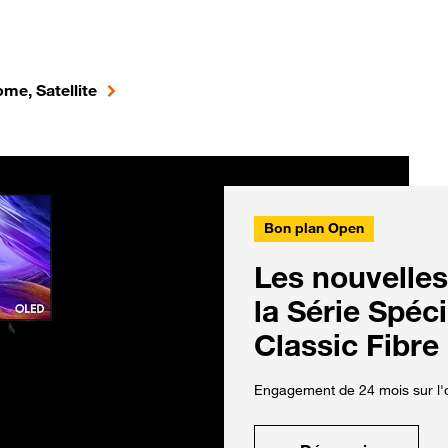
me, Satellite
Bon plan Open
Les nouvelles
la Série Spéc
Classic Fibre
Engagement de 24 mois sur l'o