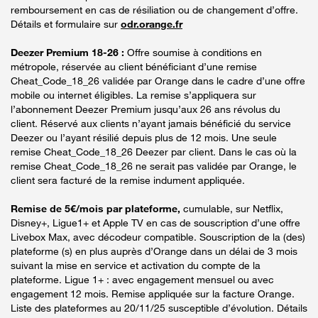
remboursement en cas de résiliation ou de changement d’offre.
Détails et formulaire sur
odr.orange.fr
Deezer Premium 18-26 :
Offre soumise à conditions en
métropole, réservée au client bénéficiant d’une remise
Cheat_Code_18_26 validée par Orange dans le cadre d’une offre
mobile ou internet éligibles. La remise s’appliquera sur
l’abonnement Deezer Premium jusqu’aux 26 ans révolus du
client. Réservé aux clients n’ayant jamais bénéficié du service
Deezer ou l’ayant résilié depuis plus de 12 mois. Une seule
remise Cheat_Code_18_26 Deezer par client. Dans le cas où la
remise Cheat_Code_18_26 ne serait pas validée par Orange, le
client sera facturé de la remise indument appliquée.
Remise de 5€/mois par plateforme,
cumulable, sur Netflix,
Disney+, Ligue1+ et Apple TV en cas de souscription d’une offre
Livebox Max, avec décodeur compatible. Souscription de la (des)
plateforme (s) en plus auprès d’Orange dans un délai de 3 mois
suivant la mise en service et activation du compte de la
plateforme. Ligue 1+ : avec engagement mensuel ou avec
engagement 12 mois. Remise appliquée sur la facture Orange.
Liste des plateformes au 20/11/25 susceptible d’évolution. Détails