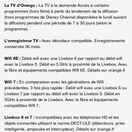
La TV d'Orange :
La TV à la demande Accès à certains
programmes (hors films) à partir du lendemain de la diffusion
(hors programmes de Disney Channel disponibles le lundi suivant
la diffusion) pendant une période de 7 à 30 jours (selon le
programme).
L'enregistreur TV :
Avec décodeur compatible. Enregistrements
conservés 36 mois.
Wifi 6E :
Débit wifi avec une Livebox 6 par rapport au débit wifi
avec la Livebox 5. Débit en 5 GHz à proximité de la Livebox. Avec
la fibre et équipements compatibles Wifi 6E. Détails sur orange.fr
Wifi 7 :
En comparaison avec les générations de Wifi
précédentes. 3 fois plus rapide : Débit wifi avec une Livebox S ou
Livebox 7 par rapport au débit wifi avec la Livebox 5. Débit en
5GHz à proximité de la Livebox. Avec la fibre et équipements
compatibles Wifi 7.
Livebox 6 et 7 :
Incompatibles avec les téléphones HD et les
objets connectés utilisant la norme DECT-ULE (détecteurs, prise
intelligente, ampoules et interrupteur). Détails sur orange.fr