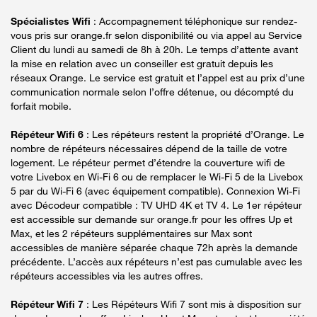
Spécialistes Wifi
: Accompagnement téléphonique sur rendez-
vous pris sur orange.fr selon disponibilité ou via appel au Service
Client du lundi au samedi de 8h à 20h. Le temps d’attente avant
la mise en relation avec un conseiller est gratuit depuis les
réseaux Orange. Le service est gratuit et l’appel est au prix d’une
communication normale selon l’offre détenue, ou décompté du
forfait mobile.
Répéteur Wifi 6
: Les répéteurs restent la propriété d’Orange. Le
nombre de répéteurs nécessaires dépend de la taille de votre
logement. Le répéteur permet d’étendre la couverture wifi de
votre Livebox en Wi-Fi 6 ou de remplacer le Wi-Fi 5 de la Livebox
5 par du Wi-Fi 6 (avec équipement compatible). Connexion Wi-Fi
avec Décodeur compatible : TV UHD 4K et TV 4. Le 1er répéteur
est accessible sur demande sur orange.fr pour les offres Up et
Max, et les 2 répéteurs supplémentaires sur Max sont
accessibles de manière séparée chaque 72h après la demande
précédente. L’accès aux répéteurs n’est pas cumulable avec les
répéteurs accessibles via les autres offres.
Répéteur Wifi 7
: Les Répéteurs Wifi 7 sont mis à disposition sur