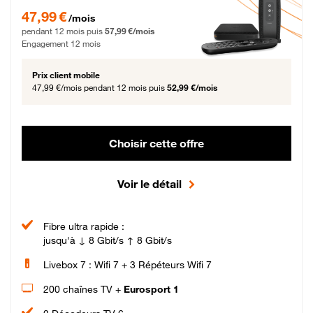
47,99 € par mois pendant 12 mois puis 57,99 € par mois, Engagement 12 moi
47,99 €
/mois
pendant 12 mois puis
57,99 €/mois
Engagement 12 mois
Prix client mobile
47,99 €/mois
pendant 12 mois puis
52,99 €/mois
Choisir cette offre
Voir le détail
Fibre ultra rapide :
jusqu'à ↓ 8 Gbit/s ↑ 8 Gbit/s
Livebox 7 : Wifi 7 + 3 Répéteurs Wifi 7
200 chaînes TV +
Eurosport 1