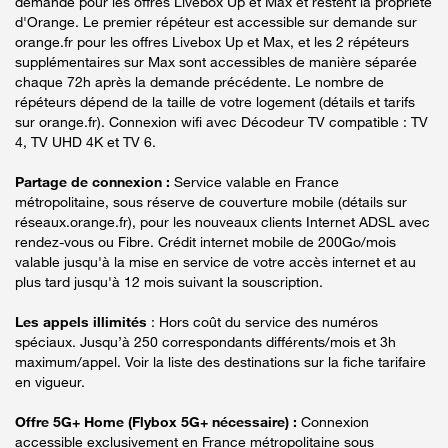
demande pour les offres Livebox Up et Max et restent la propriété
d'Orange. Le premier répéteur est accessible sur demande sur
orange.fr pour les offres Livebox Up et Max, et les 2 répéteurs
supplémentaires sur Max sont accessibles de manière séparée
chaque 72h après la demande précédente. Le nombre de
répéteurs dépend de la taille de votre logement (détails et tarifs
sur orange.fr). Connexion wifi avec Décodeur TV compatible : TV
4, TV UHD 4K et TV 6.
Partage de connexion :
Service valable en France
métropolitaine, sous réserve de couverture mobile (détails sur
réseaux.orange.fr), pour les nouveaux clients Internet ADSL avec
rendez-vous ou Fibre. Crédit internet mobile de 200Go/mois
valable jusqu'à la mise en service de votre accès internet et au
plus tard jusqu'à 12 mois suivant la souscription.
Les appels illimités
: Hors coût du service des numéros
spéciaux. Jusqu’à 250 correspondants différents/mois et 3h
maximum/appel. Voir la liste des destinations sur la fiche tarifaire
en vigueur.
Offre 5G+ Home (Flybox 5G+ nécessaire) :
Connexion
accessible exclusivement en France métropolitaine sous