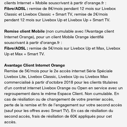
clients Internet + Mobile souscrivant à partir d’orange.fr :
Fibre/ADSL :
remise de 8€/mois pendant 12 mois sur Livebox
Classic et Livebox Classic + Smart TV, remise de 2€/mois
pendant 12 mois sur Livebox Up et Livebox Up + Smart TV.
Remise client Mobile
(non cumulable avec l’Avantage client
Internet Orange), pour un client Mobile Orange identifié
souscrivant à partir d’orange.fr :
Fibre/ADSL :
remise de 5€/mois sur Livebox Up et Max, Livebox
Up et Max + Smart TV.
Avantage Client Internet Orange
Remise de 5€/mois pour le 2e accès internet Série Spéciale
Livebox Lite, Livebox Classic, Livebox Up ou Livebox Max
commercialisé à partir d’octobre 2018 pour les clients titulaires
d’un contrat internet Livebox Orange ou Open en service avec un
regroupement dans le même Espace Client. Non cumulable. En
cas de résiliation ou de changement de votre premier accès,
perte de la remise et fin de l’engagement sur votre second accès
(sauf pour les offres avec Smart TV). En cas de résiliation du
second accès, frais de résiliation de 60€ appliqués pour cet
accès.