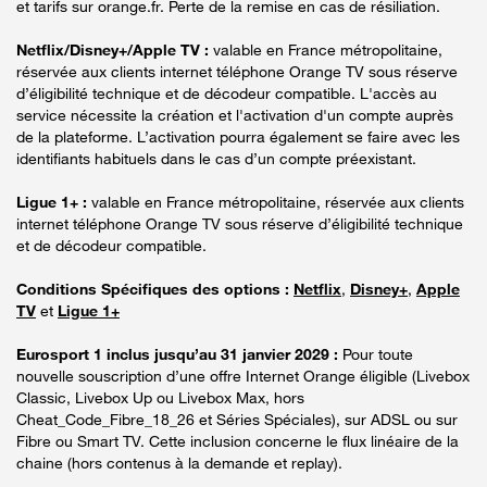
et tarifs sur orange.fr. Perte de la remise en cas de résiliation.
Netflix/Disney+/Apple TV :
valable en France métropolitaine,
réservée aux clients internet téléphone Orange TV sous réserve
d’éligibilité technique et de décodeur compatible. L'accès au
service nécessite la création et l'activation d'un compte auprès
de la plateforme. L’activation pourra également se faire avec les
identifiants habituels dans le cas d’un compte préexistant.
Ligue 1+ :
valable en France métropolitaine, réservée aux clients
internet téléphone Orange TV sous réserve d’éligibilité technique
et de décodeur compatible.
Conditions Spécifiques des options :
Netflix
,
Disney+
,
Apple
TV
et
Ligue 1+
Eurosport 1 inclus jusqu’au 31 janvier 2029 :
Pour toute
nouvelle souscription d’une offre Internet Orange éligible (Livebox
Classic, Livebox Up ou Livebox Max, hors
Cheat_Code_Fibre_18_26 et Séries Spéciales), sur ADSL ou sur
Fibre ou Smart TV. Cette inclusion concerne le flux linéaire de la
chaine (hors contenus à la demande et replay).