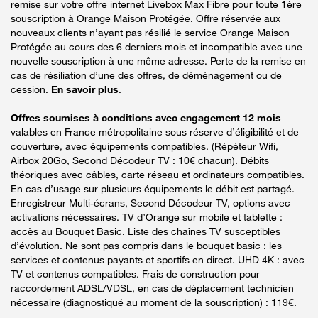
remise sur votre offre internet Livebox Max Fibre pour toute 1ère
souscription à Orange Maison Protégée. Offre réservée aux
nouveaux clients n’ayant pas résilié le service Orange Maison
Protégée au cours des 6 derniers mois et incompatible avec une
nouvelle souscription à une même adresse. Perte de la remise en
cas de résiliation d’une des offres, de déménagement ou de
cession.
En savoir plus
.
Offres soumises à conditions avec engagement 12 mois
valables en France métropolitaine sous réserve d’éligibilité et de
couverture, avec équipements compatibles. (Répéteur Wifi,
Airbox 20Go, Second Décodeur TV : 10€ chacun). Débits
théoriques avec câbles, carte réseau et ordinateurs compatibles.
En cas d’usage sur plusieurs équipements le débit est partagé.
Enregistreur Multi-écrans, Second Décodeur TV, options avec
activations nécessaires. TV d’Orange sur mobile et tablette :
accès au Bouquet Basic. Liste des chaînes TV susceptibles
d’évolution. Ne sont pas compris dans le bouquet basic : les
services et contenus payants et sportifs en direct. UHD 4K : avec
TV et contenus compatibles. Frais de construction pour
raccordement ADSL/VDSL, en cas de déplacement technicien
nécessaire (diagnostiqué au moment de la souscription) : 119€.