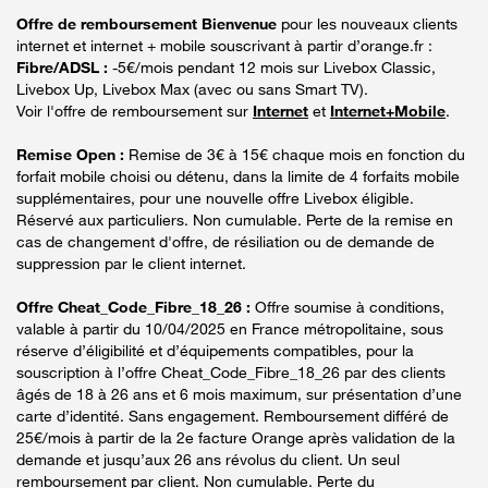
Offre de remboursement Bienvenue
pour les nouveaux clients
internet et internet + mobile souscrivant à partir d’orange.fr :
Fibre/ADSL :
-5€/mois pendant 12 mois sur Livebox Classic,
Livebox Up, Livebox Max (avec ou sans Smart TV).
Voir l'offre de remboursement sur
Internet
et
Internet+Mobile
.
Remise Open :
Remise de 3€ à 15€ chaque mois en fonction du
forfait mobile choisi ou détenu, dans la limite de 4 forfaits mobile
supplémentaires, pour une nouvelle offre Livebox éligible.
Réservé aux particuliers. Non cumulable. Perte de la remise en
cas de changement d'offre, de résiliation ou de demande de
suppression par le client internet.
Offre Cheat_Code_Fibre_18_26 :
Offre soumise à conditions,
valable à partir du 10/04/2025 en France métropolitaine, sous
réserve d’éligibilité et d’équipements compatibles, pour la
souscription à l’offre Cheat_Code_Fibre_18_26 par des clients
âgés de 18 à 26 ans et 6 mois maximum, sur présentation d’une
carte d’identité. Sans engagement. Remboursement différé de
25€/mois à partir de la 2e facture Orange après validation de la
demande et jusqu’aux 26 ans révolus du client. Un seul
remboursement par client. Non cumulable. Perte du