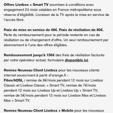
Offres Livebox + Smart TV
soumises à conditions avec
engagement 24 mois valables en France métropolitaine sous
réserve d’éligibilité. Livraison de la TV après la mise en service de
l'accès fibre.
Frais de mise en service de 49€. Frais de résiliation de 60€.
Perte du remboursement pour la période restante en cas de
résiliation ou de changement d'offre. Un seul remboursement par
abonnement à l’une des offres éligibles.
Remboursement jusqu’à 150€
des frais de résiliation facturés
par votre opérateur actuel, formulaire
disponible ici
.
Remise Nouveau Client Livebox
pour les nouveaux clients
internet souscrivant à partir d’orange.fr :
Fibre/ADSL :
remise de 8€/mois pendant 12 mois sur Livebox
Classic et Livebox Classic + Smart TV, remise de 7€/mois
pendant 12 mois sur Livebox Up et Livebox Up + Smart TV,
remise de 5€/mois pendant 12 mois sur Livebox Max et Livebox
Max + Smart TV.
Remise Nouveau Client Livebox + Mobile
pour les nouveaux