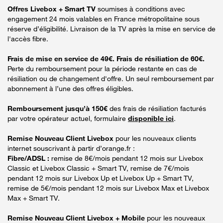
Offres Livebox + Smart TV
soumises à conditions avec
engagement 24 mois valables en France métropolitaine sous
réserve d’éligibilité. Livraison de la TV après la mise en service de
l'accès fibre.
Frais de mise en service de 49€. Frais de résiliation de 60€.
Perte du remboursement pour la période restante en cas de
résiliation ou de changement d'offre. Un seul remboursement par
abonnement à l’une des offres éligibles.
Remboursement jusqu’à 150€
des frais de résiliation facturés
par votre opérateur actuel, formulaire
disponible ici
.
Remise Nouveau Client Livebox
pour les nouveaux clients
internet souscrivant à partir d’orange.fr :
Fibre/ADSL :
remise de 8€/mois pendant 12 mois sur Livebox
Classic et Livebox Classic + Smart TV, remise de 7€/mois
pendant 12 mois sur Livebox Up et Livebox Up + Smart TV,
remise de 5€/mois pendant 12 mois sur Livebox Max et Livebox
Max + Smart TV.
Remise Nouveau Client Livebox + Mobile
pour les nouveaux