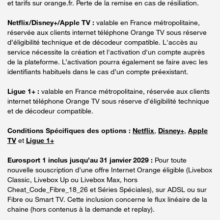
et tarifs sur orange.fr. Perte de la remise en cas de résiliation.
Netflix/Disney+/Apple TV :
valable en France métropolitaine,
réservée aux clients internet téléphone Orange TV sous réserve
d’éligibilité technique et de décodeur compatible. L'accès au
service nécessite la création et l'activation d'un compte auprès
de la plateforme. L’activation pourra également se faire avec les
identifiants habituels dans le cas d’un compte préexistant.
Ligue 1+ :
valable en France métropolitaine, réservée aux clients
internet téléphone Orange TV sous réserve d’éligibilité technique
et de décodeur compatible.
Conditions Spécifiques des options :
Netflix
,
Disney+
,
Apple
TV
et
Ligue 1+
Eurosport 1 inclus jusqu’au 31 janvier 2029 :
Pour toute
nouvelle souscription d’une offre Internet Orange éligible (Livebox
Classic, Livebox Up ou Livebox Max, hors
Cheat_Code_Fibre_18_26 et Séries Spéciales), sur ADSL ou sur
Fibre ou Smart TV. Cette inclusion concerne le flux linéaire de la
chaine (hors contenus à la demande et replay).