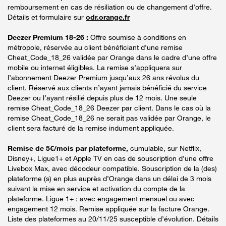
remboursement en cas de résiliation ou de changement d’offre.
Détails et formulaire sur
odr.orange.fr
Deezer Premium 18-26 :
Offre soumise à conditions en
métropole, réservée au client bénéficiant d’une remise
Cheat_Code_18_26 validée par Orange dans le cadre d’une offre
mobile ou internet éligibles. La remise s’appliquera sur
l’abonnement Deezer Premium jusqu’aux 26 ans révolus du
client. Réservé aux clients n’ayant jamais bénéficié du service
Deezer ou l’ayant résilié depuis plus de 12 mois. Une seule
remise Cheat_Code_18_26 Deezer par client. Dans le cas où la
remise Cheat_Code_18_26 ne serait pas validée par Orange, le
client sera facturé de la remise indument appliquée.
Remise de 5€/mois par plateforme,
cumulable, sur Netflix,
Disney+, Ligue1+ et Apple TV en cas de souscription d’une offre
Livebox Max, avec décodeur compatible. Souscription de la (des)
plateforme (s) en plus auprès d’Orange dans un délai de 3 mois
suivant la mise en service et activation du compte de la
plateforme. Ligue 1+ : avec engagement mensuel ou avec
engagement 12 mois. Remise appliquée sur la facture Orange.
Liste des plateformes au 20/11/25 susceptible d’évolution. Détails