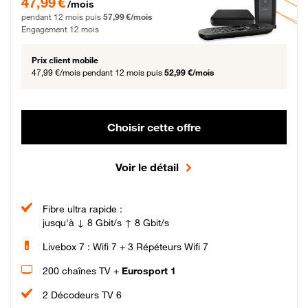
47,99 €
/mois
pendant 12 mois puis
57,99 €/mois
Engagement 12 mois
Prix client mobile
47,99 €/mois
pendant 12 mois puis
52,99 €/mois
Choisir cette offre
Voir le détail
Fibre ultra rapide :
jusqu'à ↓ 8 Gbit/s ↑ 8 Gbit/s
Livebox 7 : Wifi 7 + 3 Répéteurs Wifi 7
200 chaînes TV +
Eurosport 1
2 Décodeurs TV 6