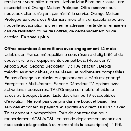
remise sur votre offre internet Livebox Max Fibre pour toute 1ère
souscription à Orange Maison Protégée. Offre réservée aux
nouveaux clients n’ayant pas résilié le service Orange Maison
Protégée au cours des 6 derniers mois et incompatible avec une
nouvelle souscription à une même adresse. Perte de la remise en
cas de résiliation d’une des offres, de déménagement ou de
cession.
En savoir plus
.
Offres soumises à conditions avec engagement 12 mois
valables en France métropolitaine sous réserve d’éligibilité et de
couverture, avec équipements compatibles. (Répéteur Wifi,
Airbox 20Go, Second Décodeur TV : 10€ chacun). Débits
théoriques avec câbles, carte réseau et ordinateurs compatibles.
En cas d’usage sur plusieurs équipements le débit est partagé.
Enregistreur Multi-écrans, Second Décodeur TV, options avec
activations nécessaires. TV d’Orange sur mobile et tablette :
accès au Bouquet Basic. Liste des chaînes TV susceptibles
d’évolution. Ne sont pas compris dans le bouquet basic : les
services et contenus payants et sportifs en direct. UHD 4K : avec
TV et contenus compatibles. Frais de construction pour
raccordement ADSL/VDSL, en cas de déplacement technicien
nécessaire (diagnostiqué au moment de la souscription) : 119€.