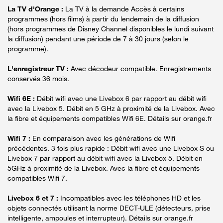
La TV d'Orange :
La TV à la demande Accès à certains
programmes (hors films) à partir du lendemain de la diffusion
(hors programmes de Disney Channel disponibles le lundi suivant
la diffusion) pendant une période de 7 à 30 jours (selon le
programme).
L'enregistreur TV :
Avec décodeur compatible. Enregistrements
conservés 36 mois.
Wifi 6E :
Débit wifi avec une Livebox 6 par rapport au débit wifi
avec la Livebox 5. Débit en 5 GHz à proximité de la Livebox. Avec
la fibre et équipements compatibles Wifi 6E. Détails sur orange.fr
Wifi 7 :
En comparaison avec les générations de Wifi
précédentes. 3 fois plus rapide : Débit wifi avec une Livebox S ou
Livebox 7 par rapport au débit wifi avec la Livebox 5. Débit en
5GHz à proximité de la Livebox. Avec la fibre et équipements
compatibles Wifi 7.
Livebox 6 et 7 :
Incompatibles avec les téléphones HD et les
objets connectés utilisant la norme DECT-ULE (détecteurs, prise
intelligente, ampoules et interrupteur). Détails sur orange.fr