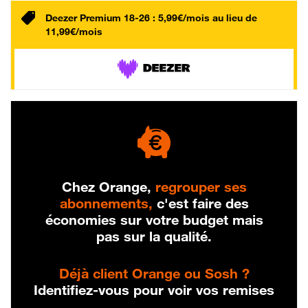
Deezer Premium 18-26 : 5,99€/mois au lieu de
11,99€/mois
Chez Orange,
regrouper ses
abonnements,
c'est faire des
économies sur votre budget mais
pas sur la qualité.
Déjà client Orange ou Sosh ?
Identifiez-vous pour voir vos remises