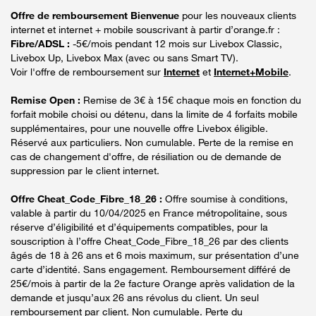
Offre de remboursement Bienvenue
pour les nouveaux clients
internet et internet + mobile souscrivant à partir d’orange.fr :
Fibre/ADSL :
-5€/mois pendant 12 mois sur Livebox Classic,
Livebox Up, Livebox Max (avec ou sans Smart TV).
Voir l'offre de remboursement sur
Internet
et
Internet+Mobile
.
Remise Open :
Remise de 3€ à 15€ chaque mois en fonction du
forfait mobile choisi ou détenu, dans la limite de 4 forfaits mobile
supplémentaires, pour une nouvelle offre Livebox éligible.
Réservé aux particuliers. Non cumulable. Perte de la remise en
cas de changement d'offre, de résiliation ou de demande de
suppression par le client internet.
Offre Cheat_Code_Fibre_18_26 :
Offre soumise à conditions,
valable à partir du 10/04/2025 en France métropolitaine, sous
réserve d’éligibilité et d’équipements compatibles, pour la
souscription à l’offre Cheat_Code_Fibre_18_26 par des clients
âgés de 18 à 26 ans et 6 mois maximum, sur présentation d’une
carte d’identité. Sans engagement. Remboursement différé de
25€/mois à partir de la 2e facture Orange après validation de la
demande et jusqu’aux 26 ans révolus du client. Un seul
remboursement par client. Non cumulable. Perte du