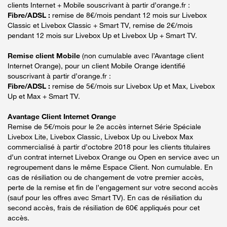
clients Internet + Mobile souscrivant à partir d’orange.fr :
Fibre/ADSL :
remise de 8€/mois pendant 12 mois sur Livebox
Classic et Livebox Classic + Smart TV, remise de 2€/mois
pendant 12 mois sur Livebox Up et Livebox Up + Smart TV.
Remise client Mobile
(non cumulable avec l’Avantage client
Internet Orange), pour un client Mobile Orange identifié
souscrivant à partir d’orange.fr :
Fibre/ADSL :
remise de 5€/mois sur Livebox Up et Max, Livebox
Up et Max + Smart TV.
Avantage Client Internet Orange
Remise de 5€/mois pour le 2e accès internet Série Spéciale
Livebox Lite, Livebox Classic, Livebox Up ou Livebox Max
commercialisé à partir d’octobre 2018 pour les clients titulaires
d’un contrat internet Livebox Orange ou Open en service avec un
regroupement dans le même Espace Client. Non cumulable. En
cas de résiliation ou de changement de votre premier accès,
perte de la remise et fin de l’engagement sur votre second accès
(sauf pour les offres avec Smart TV). En cas de résiliation du
second accès, frais de résiliation de 60€ appliqués pour cet
accès.