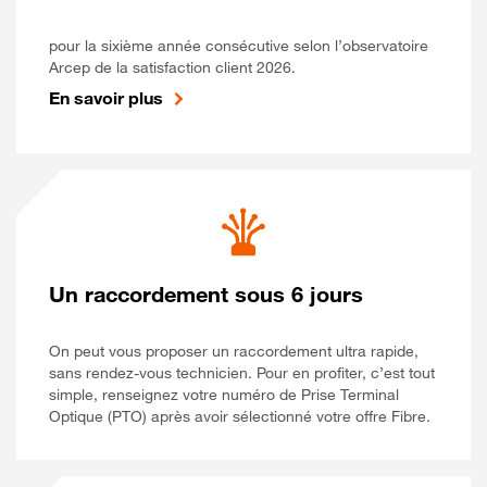
pour la sixième année consécutive selon l’observatoire
Arcep de la satisfaction client 2026.
En savoir plus
Un raccordement sous 6 jours
On peut vous proposer un raccordement ultra rapide,
sans rendez-vous technicien. Pour en profiter, c’est tout
simple, renseignez votre numéro de Prise Terminal
Optique (PTO) après avoir sélectionné votre offre Fibre.