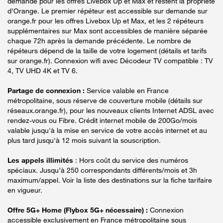
demande pour les offres Livebox Up et Max et restent la propriété
d'Orange. Le premier répéteur est accessible sur demande sur
orange.fr pour les offres Livebox Up et Max, et les 2 répéteurs
supplémentaires sur Max sont accessibles de manière séparée
chaque 72h après la demande précédente. Le nombre de
répéteurs dépend de la taille de votre logement (détails et tarifs
sur orange.fr). Connexion wifi avec Décodeur TV compatible : TV
4, TV UHD 4K et TV 6.
Partage de connexion :
Service valable en France
métropolitaine, sous réserve de couverture mobile (détails sur
réseaux.orange.fr), pour les nouveaux clients Internet ADSL avec
rendez-vous ou Fibre. Crédit internet mobile de 200Go/mois
valable jusqu'à la mise en service de votre accès internet et au
plus tard jusqu'à 12 mois suivant la souscription.
Les appels illimités
: Hors coût du service des numéros
spéciaux. Jusqu’à 250 correspondants différents/mois et 3h
maximum/appel. Voir la liste des destinations sur la fiche tarifaire
en vigueur.
Offre 5G+ Home (Flybox 5G+ nécessaire) :
Connexion
accessible exclusivement en France métropolitaine sous