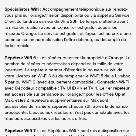
Spécialistes Wifi
: Accompagnement téléphonique sur rendez-
vous pris sur orange.fr selon disponibilité ou via appel au Service
Client du lundi au samedi de 8h à 20h. Le temps d’attente avant
la mise en relation avec un conseiller est gratuit depuis les
réseaux Orange. Le service est gratuit et l’appel est au prix d’une
communication normale selon l’offre détenue, ou décompté du
forfait mobile.
Répéteur Wifi 6
: Les répéteurs restent la propriété d’Orange. Le
nombre de répéteurs nécessaires dépend de la taille de votre
logement. Le répéteur permet d’étendre la couverture wifi de
votre Livebox en Wi-Fi 6 ou de remplacer le Wi-Fi 5 de la Livebox
5 par du Wi-Fi 6 (avec équipement compatible). Connexion Wi-Fi
avec Décodeur compatible : TV UHD 4K et TV 4. Le 1er répéteur
est accessible sur demande sur orange.fr pour les offres Up et
Max, et les 2 répéteurs supplémentaires sur Max sont
accessibles de manière séparée chaque 72h après la demande
précédente. L’accès aux répéteurs n’est pas cumulable avec les
répéteurs accessibles via les autres offres.
Répéteur Wifi 7
: Les Répéteurs Wifi 7 sont mis à disposition sur