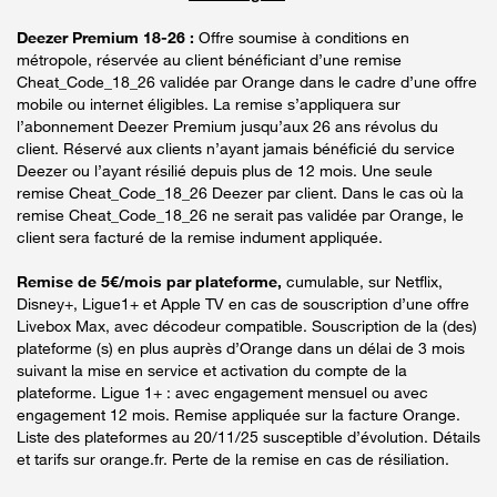
Deezer Premium 18-26 :
Offre soumise à conditions en
métropole, réservée au client bénéficiant d’une remise
Cheat_Code_18_26 validée par Orange dans le cadre d’une offre
mobile ou internet éligibles. La remise s’appliquera sur
l’abonnement Deezer Premium jusqu’aux 26 ans révolus du
client. Réservé aux clients n’ayant jamais bénéficié du service
Deezer ou l’ayant résilié depuis plus de 12 mois. Une seule
remise Cheat_Code_18_26 Deezer par client. Dans le cas où la
remise Cheat_Code_18_26 ne serait pas validée par Orange, le
client sera facturé de la remise indument appliquée.
Remise de 5€/mois par plateforme,
cumulable, sur Netflix,
Disney+, Ligue1+ et Apple TV en cas de souscription d’une offre
Livebox Max, avec décodeur compatible. Souscription de la (des)
plateforme (s) en plus auprès d’Orange dans un délai de 3 mois
suivant la mise en service et activation du compte de la
plateforme. Ligue 1+ : avec engagement mensuel ou avec
engagement 12 mois. Remise appliquée sur la facture Orange.
Liste des plateformes au 20/11/25 susceptible d’évolution. Détails
et tarifs sur orange.fr. Perte de la remise en cas de résiliation.