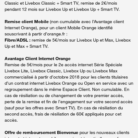
Classic et Livebox Classic + Smart TV, remise de 2€/mois
pendant 12 mois sur Livebox Up et Livebox Up + Smart TV.
Remise client Mobile
(non cumulable avec l’Avantage client
Internet Orange), pour un client Mobile Orange identifié
souscrivant à partir d’orange.fr :
Fibre/ADSL :
remise de 5€/mois sur Livebox Up et Max, Livebox
Up et Max + Smart TV.
Avantage Client Internet Orange
Remise de 5€/mois pour le 2e accès internet Série Spéciale
Livebox Lite, Livebox Classic, Livebox Up ou Livebox Max
commercialisé à partir d’octobre 2018 pour les clients titulaires
d’un contrat internet Livebox Orange ou Open en service avec un
regroupement dans le même Espace Client. Non cumulable. En
cas de résiliation ou de changement de votre premier accès,
perte de la remise et fin de l’engagement sur votre second accès
(sauf pour les offres avec Smart TV). En cas de résiliation du
second accès, frais de résiliation de 60€ appliqués pour cet
accès.
Offre de remboursement Bienvenue
pour les nouveaux clients