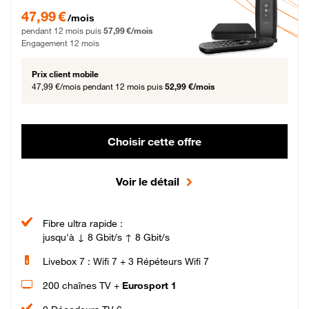
47,99 € par mois pendant 12 mois puis 57,99 € par mois, Engagement 12 moi
47,99 €
/mois
pendant 12 mois puis
57,99 €/mois
Engagement 12 mois
Prix client mobile
47,99 €/mois
pendant 12 mois puis
52,99 €/mois
Choisir cette offre
Voir le détail
Fibre ultra rapide :
jusqu'à ↓ 8 Gbit/s ↑ 8 Gbit/s
Livebox 7 : Wifi 7 + 3 Répéteurs Wifi 7
200 chaînes TV +
Eurosport 1