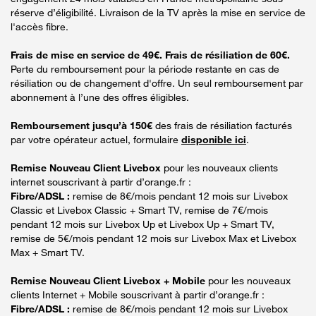
réserve d’éligibilité. Livraison de la TV après la mise en service de
l'accès fibre.
Frais de mise en service de 49€. Frais de résiliation de 60€.
Perte du remboursement pour la période restante en cas de
résiliation ou de changement d'offre. Un seul remboursement par
abonnement à l’une des offres éligibles.
Remboursement jusqu’à 150€
des frais de résiliation facturés
par votre opérateur actuel, formulaire
disponible ici
.
Remise Nouveau Client Livebox
pour les nouveaux clients
internet souscrivant à partir d’orange.fr :
Fibre/ADSL :
remise de 8€/mois pendant 12 mois sur Livebox
Classic et Livebox Classic + Smart TV, remise de 7€/mois
pendant 12 mois sur Livebox Up et Livebox Up + Smart TV,
remise de 5€/mois pendant 12 mois sur Livebox Max et Livebox
Max + Smart TV.
Remise Nouveau Client Livebox + Mobile
pour les nouveaux
clients Internet + Mobile souscrivant à partir d’orange.fr :
Fibre/ADSL :
remise de 8€/mois pendant 12 mois sur Livebox