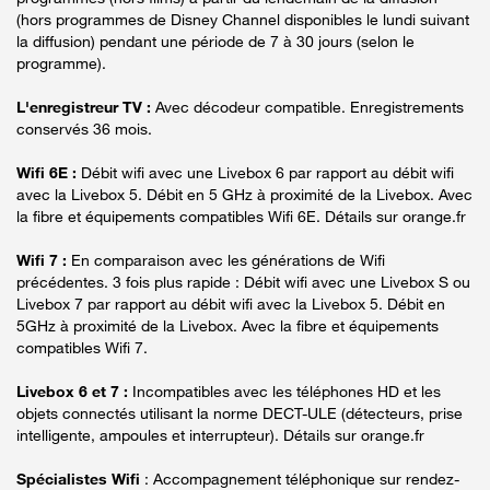
(hors programmes de Disney Channel disponibles le lundi suivant
la diffusion) pendant une période de 7 à 30 jours (selon le
programme).
L'enregistreur TV :
Avec décodeur compatible. Enregistrements
conservés 36 mois.
Wifi 6E :
Débit wifi avec une Livebox 6 par rapport au débit wifi
avec la Livebox 5. Débit en 5 GHz à proximité de la Livebox. Avec
la fibre et équipements compatibles Wifi 6E. Détails sur orange.fr
Wifi 7 :
En comparaison avec les générations de Wifi
précédentes. 3 fois plus rapide : Débit wifi avec une Livebox S ou
Livebox 7 par rapport au débit wifi avec la Livebox 5. Débit en
5GHz à proximité de la Livebox. Avec la fibre et équipements
compatibles Wifi 7.
Livebox 6 et 7 :
Incompatibles avec les téléphones HD et les
objets connectés utilisant la norme DECT-ULE (détecteurs, prise
intelligente, ampoules et interrupteur). Détails sur orange.fr
Spécialistes Wifi
: Accompagnement téléphonique sur rendez-