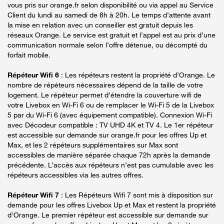
vous pris sur orange.fr selon disponibilité ou via appel au Service
Client du lundi au samedi de 8h à 20h. Le temps d’attente avant
la mise en relation avec un conseiller est gratuit depuis les
réseaux Orange. Le service est gratuit et l’appel est au prix d’une
communication normale selon l’offre détenue, ou décompté du
forfait mobile.
Répéteur Wifi 6
: Les répéteurs restent la propriété d’Orange. Le
nombre de répéteurs nécessaires dépend de la taille de votre
logement. Le répéteur permet d’étendre la couverture wifi de
votre Livebox en Wi-Fi 6 ou de remplacer le Wi-Fi 5 de la Livebox
5 par du Wi-Fi 6 (avec équipement compatible). Connexion Wi-Fi
avec Décodeur compatible : TV UHD 4K et TV 4. Le 1er répéteur
est accessible sur demande sur orange.fr pour les offres Up et
Max, et les 2 répéteurs supplémentaires sur Max sont
accessibles de manière séparée chaque 72h après la demande
précédente. L’accès aux répéteurs n’est pas cumulable avec les
répéteurs accessibles via les autres offres.
Répéteur Wifi 7
: Les Répéteurs Wifi 7 sont mis à disposition sur
demande pour les offres Livebox Up et Max et restent la propriété
d'Orange. Le premier répéteur est accessible sur demande sur