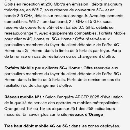
Gbit/s en réception et 250 Mbit/s en émission : débits maximum
théoriques, en Wifi 7, sous réserve de couverture 5G+ et en
bande 3,5 GHz, détails sur reseaux.orange.fr. Avec équipements
compatibles. Wifi 7 : en dual band, 2,4 GHz et 5 GHz sous
réserve de couverture 5G+ et en bande 3,5 GHz, détails sur
reseaux.orange.fr. Avec équipements compatibles. Forfaits Mobile
pour clients 4G Home ou 5G+ Home : Offre réservée aux
particuliers membres du foyer du client détenteur de l'offre 4G
Home ou 5G+ Home, dans la limite de 5 forfaits par foyer. Perte
de la remise en cas de résiliation ou de changement d’offre.
Forfaits Mobile pour clients 5G+ Home
: Offre réservée aux
particuliers membres du foyer du client détenteur de l'offre 5G+
Home, dans la limite de 5 forfaits. Perte de la remise en cas de
résiliation ou de changement d’offre.
Réseau mobile N°1 :
Selon l’enquête ARCEP 2025 d’évaluation
de la qualité de service des opérateurs mobiles métropolitains,
Orange est 1er ou 1er ex æquo sur 251 des 258 indicateurs
mesurés. En savoir plus sur le site
réseaux d'Orange
Très haut débit mobile 4G ou 5G :
dans les zones déployées.