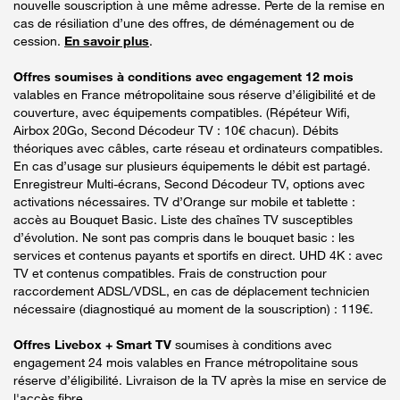
nouvelle souscription à une même adresse. Perte de la remise en
cas de résiliation d’une des offres, de déménagement ou de
cession.
En savoir plus
.
Offres soumises à conditions avec engagement 12 mois
valables en France métropolitaine sous réserve d’éligibilité et de
couverture, avec équipements compatibles. (Répéteur Wifi,
Airbox 20Go, Second Décodeur TV : 10€ chacun). Débits
théoriques avec câbles, carte réseau et ordinateurs compatibles.
En cas d’usage sur plusieurs équipements le débit est partagé.
Enregistreur Multi-écrans, Second Décodeur TV, options avec
activations nécessaires. TV d’Orange sur mobile et tablette :
accès au Bouquet Basic. Liste des chaînes TV susceptibles
d’évolution. Ne sont pas compris dans le bouquet basic : les
services et contenus payants et sportifs en direct. UHD 4K : avec
TV et contenus compatibles. Frais de construction pour
raccordement ADSL/VDSL, en cas de déplacement technicien
nécessaire (diagnostiqué au moment de la souscription) : 119€.
Offres Livebox + Smart TV
soumises à conditions avec
engagement 24 mois valables en France métropolitaine sous
réserve d’éligibilité. Livraison de la TV après la mise en service de
l'accès fibre.