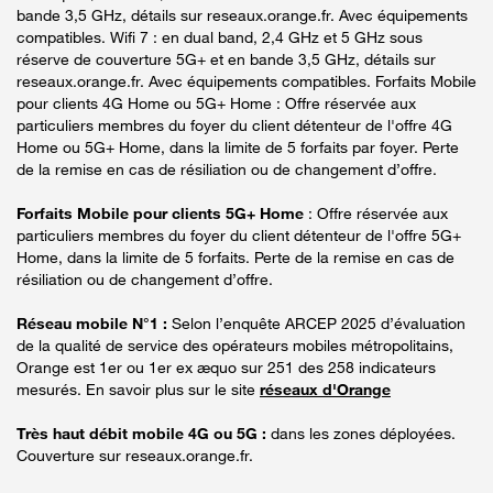
bande 3,5 GHz, détails sur reseaux.orange.fr. Avec équipements
compatibles. Wifi 7 : en dual band, 2,4 GHz et 5 GHz sous
réserve de couverture 5G+ et en bande 3,5 GHz, détails sur
reseaux.orange.fr. Avec équipements compatibles. Forfaits Mobile
pour clients 4G Home ou 5G+ Home : Offre réservée aux
particuliers membres du foyer du client détenteur de l'offre 4G
Home ou 5G+ Home, dans la limite de 5 forfaits par foyer. Perte
de la remise en cas de résiliation ou de changement d’offre.
Forfaits Mobile pour clients 5G+ Home
: Offre réservée aux
particuliers membres du foyer du client détenteur de l'offre 5G+
Home, dans la limite de 5 forfaits. Perte de la remise en cas de
résiliation ou de changement d’offre.
Réseau mobile N°1 :
Selon l’enquête ARCEP 2025 d’évaluation
de la qualité de service des opérateurs mobiles métropolitains,
Orange est 1er ou 1er ex æquo sur 251 des 258 indicateurs
mesurés. En savoir plus sur le site
réseaux d'Orange
Très haut débit mobile 4G ou 5G :
dans les zones déployées.
Couverture sur reseaux.orange.fr.