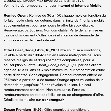
Livebox Up, Livebox Max (avec ou sans Smart TV).
Voir l'offre de remboursement sur
Internet
et
Internet+Mobile
.
Remise Open :
Remise de 3€ à 15€ chaque mois en fonction du
forfait mobile choisi ou détenu, dans la limite de 4 forfaits mobile
supplémentaires, pour une nouvelle offre Livebox éligible.
Réservé aux particuliers. Non cumulable. Perte de la remise en
cas de changement d'offre, de résiliation ou de demande de
suppression par le client internet.
Offre Cheat_Code_Fibre_18_26 :
Offre soumise à conditions,
valable à partir du 10/04/2025 en France métropolitaine, sous
réserve d’éligibilité et d’équipements compatibles, pour la
souscription à l’offre Cheat_Code_Fibre_18_26 par des clients
âgés de 18 à 26 ans et 6 mois maximum, sur présentation d’une
carte d’identité. Sans engagement. Remboursement différé de
25€/mois à partir de la 2e facture Orange après validation de la
demande et jusqu’aux 26 ans révolus du client. Un seul
remboursement par client. Non cumulable. Perte du
remboursement en cas de résiliation ou de changement d’offre.
Détails et formulaire sur
odr.orange.fr
Deezer Premium 18-26 :
Offre soumise à conditions en