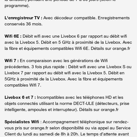
programme).
L'enregistreur TV :
Avec décodeur compatible. Enregistrements
conservés 36 mois.
Wifi 6E :
Débit wifi avec une Livebox 6 par rapport au débit wifi
avec la Livebox 5. Débit en 5 GHz à proximité de la Livebox. Avec
la fibre et équipements compatibles Wifi 6E. Détails sur orange.fr
Wifi 7 :
En comparaison avec les générations de Wifi
précédentes. 3 fois plus rapide : Débit wifi avec une Livebox S ou
Livebox 7 par rapport au débit wifi avec la Livebox 5. Débit en
5GHz à proximité de la Livebox. Avec la fibre et équipements
compatibles Wifi 7.
Livebox 6 et 7 :
Incompatibles avec les téléphones HD et les
objets connectés utilisant la norme DECT-ULE (détecteurs, prise
intelligente, ampoules et interrupteur). Détails sur orange.fr
Spécialistes Wifi
: Accompagnement téléphonique sur rendez-
vous pris sur orange.fr selon disponibilité ou via appel au Service
Client du lundi au samedi de 8h à 20h. Le temps d’attente avant