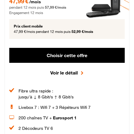
47,99 €
/mois
pendant 12 mois puis
57,99 €/mois
Engagement 12 mois
Prix client mobile
47,99 €/mois
pendant 12 mois puis
52,99 €/mois
Choisir cette offre
Voir le détail
Fibre ultra rapide :
jusqu'à ↓ 8 Gbit/s ↑ 8 Gbit/s
Livebox 7 : Wifi 7 + 3 Répéteurs Wifi 7
200 chaînes TV +
Eurosport 1
2 Décodeurs TV 6