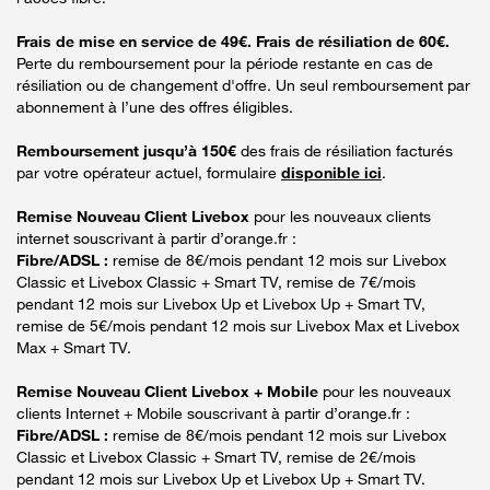
Frais de mise en service de 49€. Frais de résiliation de 60€.
Perte du remboursement pour la période restante en cas de
résiliation ou de changement d'offre. Un seul remboursement par
abonnement à l’une des offres éligibles.
Remboursement jusqu’à 150€
des frais de résiliation facturés
par votre opérateur actuel, formulaire
disponible ici
.
Remise Nouveau Client Livebox
pour les nouveaux clients
internet souscrivant à partir d’orange.fr :
Fibre/ADSL :
remise de 8€/mois pendant 12 mois sur Livebox
Classic et Livebox Classic + Smart TV, remise de 7€/mois
pendant 12 mois sur Livebox Up et Livebox Up + Smart TV,
remise de 5€/mois pendant 12 mois sur Livebox Max et Livebox
Max + Smart TV.
Remise Nouveau Client Livebox + Mobile
pour les nouveaux
clients Internet + Mobile souscrivant à partir d’orange.fr :
Fibre/ADSL :
remise de 8€/mois pendant 12 mois sur Livebox
Classic et Livebox Classic + Smart TV, remise de 2€/mois
pendant 12 mois sur Livebox Up et Livebox Up + Smart TV.