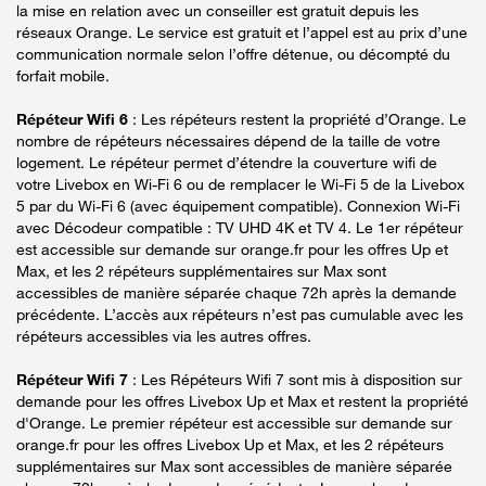
la mise en relation avec un conseiller est gratuit depuis les
réseaux Orange. Le service est gratuit et l’appel est au prix d’une
communication normale selon l’offre détenue, ou décompté du
forfait mobile.
Répéteur Wifi 6
: Les répéteurs restent la propriété d’Orange. Le
nombre de répéteurs nécessaires dépend de la taille de votre
logement. Le répéteur permet d’étendre la couverture wifi de
votre Livebox en Wi-Fi 6 ou de remplacer le Wi-Fi 5 de la Livebox
5 par du Wi-Fi 6 (avec équipement compatible). Connexion Wi-Fi
avec Décodeur compatible : TV UHD 4K et TV 4. Le 1er répéteur
est accessible sur demande sur orange.fr pour les offres Up et
Max, et les 2 répéteurs supplémentaires sur Max sont
accessibles de manière séparée chaque 72h après la demande
précédente. L’accès aux répéteurs n’est pas cumulable avec les
répéteurs accessibles via les autres offres.
Répéteur Wifi 7
: Les Répéteurs Wifi 7 sont mis à disposition sur
demande pour les offres Livebox Up et Max et restent la propriété
d'Orange. Le premier répéteur est accessible sur demande sur
orange.fr pour les offres Livebox Up et Max, et les 2 répéteurs
supplémentaires sur Max sont accessibles de manière séparée