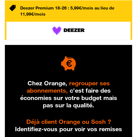
Deezer Premium 18-26 : 5,99€/mois au lieu de
11,99€/mois
Chez Orange,
regrouper ses
abonnements,
c'est faire des
économies sur votre budget mais
pas sur la qualité.
Déjà client Orange ou Sosh ?
Identifiez-vous pour voir vos remises