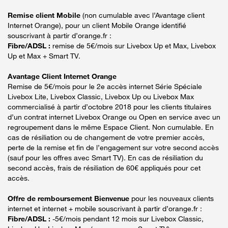
Remise client Mobile
(non cumulable avec l’Avantage client
Internet Orange), pour un client Mobile Orange identifié
souscrivant à partir d’orange.fr :
Fibre/ADSL :
remise de 5€/mois sur Livebox Up et Max, Livebox
Up et Max + Smart TV.
Avantage Client Internet Orange
Remise de 5€/mois pour le 2e accès internet Série Spéciale
Livebox Lite, Livebox Classic, Livebox Up ou Livebox Max
commercialisé à partir d’octobre 2018 pour les clients titulaires
d’un contrat internet Livebox Orange ou Open en service avec un
regroupement dans le même Espace Client. Non cumulable. En
cas de résiliation ou de changement de votre premier accès,
perte de la remise et fin de l’engagement sur votre second accès
(sauf pour les offres avec Smart TV). En cas de résiliation du
second accès, frais de résiliation de 60€ appliqués pour cet
accès.
Offre de remboursement Bienvenue
pour les nouveaux clients
internet et internet + mobile souscrivant à partir d’orange.fr :
Fibre/ADSL :
-5€/mois pendant 12 mois sur Livebox Classic,