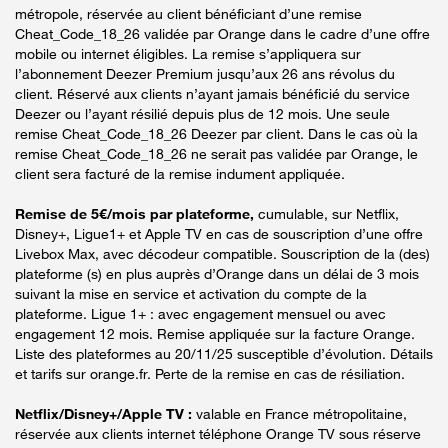
métropole, réservée au client bénéficiant d’une remise
Cheat_Code_18_26 validée par Orange dans le cadre d’une offre
mobile ou internet éligibles. La remise s’appliquera sur
l’abonnement Deezer Premium jusqu’aux 26 ans révolus du
client. Réservé aux clients n’ayant jamais bénéficié du service
Deezer ou l’ayant résilié depuis plus de 12 mois. Une seule
remise Cheat_Code_18_26 Deezer par client. Dans le cas où la
remise Cheat_Code_18_26 ne serait pas validée par Orange, le
client sera facturé de la remise indument appliquée.
Remise de 5€/mois par plateforme,
cumulable, sur Netflix,
Disney+, Ligue1+ et Apple TV en cas de souscription d’une offre
Livebox Max, avec décodeur compatible. Souscription de la (des)
plateforme (s) en plus auprès d’Orange dans un délai de 3 mois
suivant la mise en service et activation du compte de la
plateforme. Ligue 1+ : avec engagement mensuel ou avec
engagement 12 mois. Remise appliquée sur la facture Orange.
Liste des plateformes au 20/11/25 susceptible d’évolution. Détails
et tarifs sur orange.fr. Perte de la remise en cas de résiliation.
Netflix/Disney+/Apple TV :
valable en France métropolitaine,
réservée aux clients internet téléphone Orange TV sous réserve