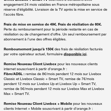
engagement 24 mois valables en France métropolitaine sous
réserve d’éligibilité. Livraison de la TV après la mise en service de
l'accès fibre.
Frais de mise en service de 49€. Frais de résiliation de 60€.
Perte du remboursement pour la période restante en cas de
résiliation ou de changement d'offre. Un seul remboursement par
abonnement à l’une des offres éligibles.
Remboursement jusqu’à 150€
des frais de résiliation facturés
par votre opérateur actuel, formulaire
disponible ici
.
Remise Nouveau Client Livebox
pour les nouveaux clients
internet souscrivant à partir d’orange.fr :
Fibre/ADSL :
remise de 8€/mois pendant 12 mois sur Livebox
Classic et Livebox Classic + Smart TV, remise de 7€/mois
pendant 12 mois sur Livebox Up et Livebox Up + Smart TV,
remise de 5€/mois pendant 12 mois sur Livebox Max et Livebox
Max + Smart TV.
Remise Nouveau Client Livebox + Mobile
pour les nouveaux
clients Internet + Mobile souscrivant à partir d’orange.fr :