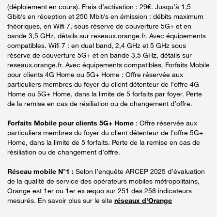
(déploiement en cours). Frais d’activation : 29€. Jusqu’à 1,5
Gbit/s en réception et 250 Mbit/s en émission : débits maximum
théoriques, en Wifi 7, sous réserve de couverture 5G+ et en
bande 3,5 GHz, détails sur reseaux.orange.fr. Avec équipements
compatibles. Wifi 7 : en dual band, 2,4 GHz et 5 GHz sous
réserve de couverture 5G+ et en bande 3,5 GHz, détails sur
reseaux.orange.fr. Avec équipements compatibles. Forfaits Mobile
pour clients 4G Home ou 5G+ Home : Offre réservée aux
particuliers membres du foyer du client détenteur de l'offre 4G
Home ou 5G+ Home, dans la limite de 5 forfaits par foyer. Perte
de la remise en cas de résiliation ou de changement d’offre.
Forfaits Mobile pour clients 5G+ Home
: Offre réservée aux
particuliers membres du foyer du client détenteur de l'offre 5G+
Home, dans la limite de 5 forfaits. Perte de la remise en cas de
résiliation ou de changement d’offre.
Réseau mobile N°1 :
Selon l’enquête ARCEP 2025 d’évaluation
de la qualité de service des opérateurs mobiles métropolitains,
Orange est 1er ou 1er ex æquo sur 251 des 258 indicateurs
mesurés. En savoir plus sur le site
réseaux d'Orange