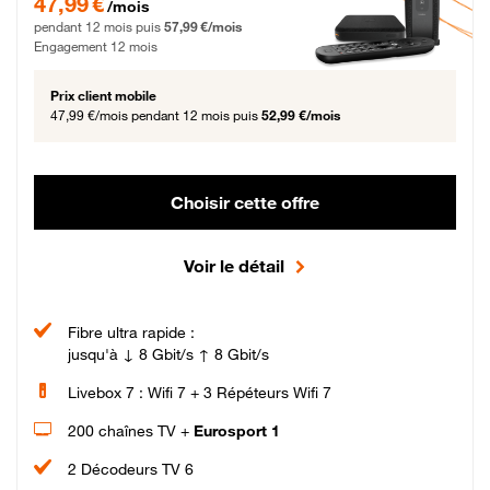
47,99 €
/mois
pendant 12 mois puis
57,99 €/mois
Engagement 12 mois
Prix client mobile
47,99 €/mois
pendant 12 mois puis
52,99 €/mois
Choisir cette offre
Voir le détail
Fibre ultra rapide :
jusqu'à ↓ 8 Gbit/s ↑ 8 Gbit/s
Livebox 7 : Wifi 7 + 3 Répéteurs Wifi 7
200 chaînes TV +
Eurosport 1
2 Décodeurs TV 6