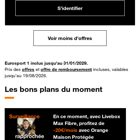
S'identifier
Voir moins d'offres
Eurosport 1 inclus jusqu'au 31/01/2029.
Prix des
offres
et
offre de remboursement
incluses, valables
jusqu’au 19/08/2026.
Les bons plans du moment
En ce moment, avec Livebox
Max Fibre, profitez de
20 € par mois
-
20€/mois
avec Orange
Maison Protégée