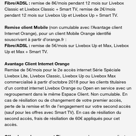
Fibre/ADSL :
remise de 8€/mois pendant 12 mois sur Livebox
Classic et Livebox Classic + Smart TV, remise de 2€/mois
pendant 12 mois sur Livebox Up et Livebox Up + Smart TV.
Remise client Mobile
(non cumulable avec l’Avantage client
Internet Orange), pour un client Mobile Orange identifié
souscrivant à partir d’orange.fr :
Fibre/ADSL :
remise de 5€/mois sur Livebox Up et Max, Livebox
Up et Max + Smart TV.
Avantage Client Internet Orange
Remise de 5€/mois pour le 2e accès internet Série Spéciale
Livebox Lite, Livebox Classic, Livebox Up ou Livebox Max
commercialisé à partir d’octobre 2018 pour les clients titulaires
d’un contrat internet Livebox Orange ou Open en service avec un
regroupement dans le même Espace Client. Non cumulable. En
cas de résiliation ou de changement de votre premier accès,
perte de la remise et fin de l’engagement sur votre second accès
(sauf pour les offres avec Smart TV). En cas de résiliation du
second accès, frais de résiliation de 60€ appliqués pour cet
accès.