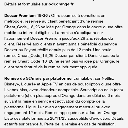
Détails et formulaire sur
odr.orange.fr
Deezer Premium 18-26 :
Offre soumise à conditions en
métropole, réservée au client bénéficiant d’une remise
Cheat_Code_18_26 validée par Orange dans le cadre d’une offre
mobile ou internet éligibles. La remise s’appliquera sur
l’abonnement Deezer Premium jusqu’aux 26 ans révolus du
client. Réservé aux clients n’ayant jamais bénéficié du service
Deezer ou l’ayant résilié depuis plus de 12 mois. Une seule
remise Cheat_Code_18_26 Deezer par client. Dans le cas où la
remise Cheat_Code_18_26 ne serait pas validée par Orange, le
client sera facturé de la remise indument appliquée.
Remise de 5€/mois par plateforme,
cumulable, sur Netflix,
Disney+, Ligue1+ et Apple TV en cas de souscription d’une offre
Livebox Max, avec décodeur compatible. Souscription de la (des)
plateforme (s) en plus auprès d’Orange dans un délai de 3 mois
suivant la mise en service et activation du compte de la
plateforme. Ligue 1+ : avec engagement mensuel ou avec
engagement 12 mois. Remise appliquée sur la facture Orange.
Liste des plateformes au 20/11/25 susceptible d’évolution. Détails
et tarifs sur orange.fr. Perte de la remise en cas de résiliation.