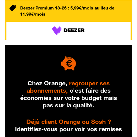
Deezer Premium 18-26 : 5,99€/mois au lieu de
11,99€/mois
Chez Orange,
regrouper ses
abonnements,
c'est faire des
économies sur votre budget mais
pas sur la qualité.
Déjà client Orange ou Sosh ?
Identifiez-vous pour voir vos remises