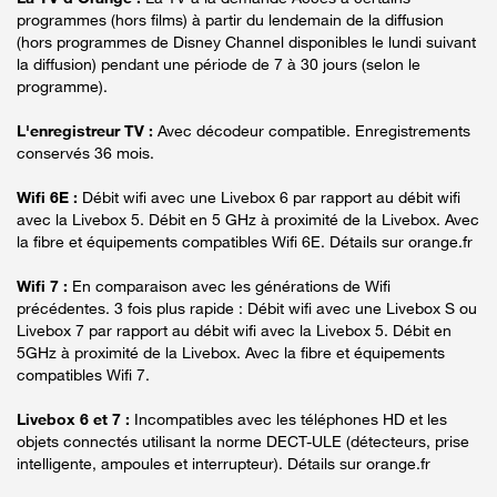
programmes (hors films) à partir du lendemain de la diffusion
(hors programmes de Disney Channel disponibles le lundi suivant
la diffusion) pendant une période de 7 à 30 jours (selon le
programme).
L'enregistreur TV :
Avec décodeur compatible. Enregistrements
conservés 36 mois.
Wifi 6E :
Débit wifi avec une Livebox 6 par rapport au débit wifi
avec la Livebox 5. Débit en 5 GHz à proximité de la Livebox. Avec
la fibre et équipements compatibles Wifi 6E. Détails sur orange.fr
Wifi 7 :
En comparaison avec les générations de Wifi
précédentes. 3 fois plus rapide : Débit wifi avec une Livebox S ou
Livebox 7 par rapport au débit wifi avec la Livebox 5. Débit en
5GHz à proximité de la Livebox. Avec la fibre et équipements
compatibles Wifi 7.
Livebox 6 et 7 :
Incompatibles avec les téléphones HD et les
objets connectés utilisant la norme DECT-ULE (détecteurs, prise
intelligente, ampoules et interrupteur). Détails sur orange.fr