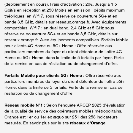
(déploiement en cours). Frais d’activation : 29€. Jusqu’à 1,5
Gbit/s en réception et 250 Mbit/s en émission : débits maximum
théoriques, en Wifi 7, sous réserve de couverture 5G+ et en
bande 3,5 GHz, détails sur reseaux.orange.fr. Avec équipements
compatibles. Wifi 7 : en dual band, 2,4 GHz et 5 GHz sous
réserve de couverture 5G+ et en bande 3,5 GHz, détails sur
reseaux.orange.fr. Avec équipements compatibles. Forfaits Mobile
pour clients 4G Home ou 5G+ Home : Offre réservée aux
particuliers membres du foyer du client détenteur de l'offre 4G
Home ou 5G+ Home, dans la limite de 5 forfaits par foyer. Perte
de la remise en cas de résiliation ou de changement d’offre.
Forfaits Mobile pour clients 5G+ Home
: Offre réservée aux
particuliers membres du foyer du client détenteur de l'offre 5G+
Home, dans la limite de 5 forfaits. Perte de la remise en cas de
résiliation ou de changement d’offre.
Réseau mobile N°1 :
Selon l’enquête ARCEP 2025 d’évaluation
de la qualité de service des opérateurs mobiles métropolitains,
Orange est 1er ou 1er ex æquo sur 251 des 258 indicateurs
mesurés. En savoir plus sur le site
réseaux d'Orange