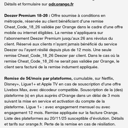
Détails et formulaire sur
odr.orange.fr
Deezer Premium 18-26 :
Offre soumise à conditions en
métropole, réservée au client bénéficiant d’une remise
Cheat_Code_18_26 validée par Orange dans le cadre d’une offre
mobile ou internet éligibles. La remise s’appliquera sur
l’abonnement Deezer Premium jusqu’aux 26 ans révolus du
client. Réservé aux clients n’ayant jamais bénéficié du service
Deezer ou l’ayant résilié depuis plus de 12 mois. Une seule
remise Cheat_Code_18_26 Deezer par client. Dans le cas où la
remise Cheat_Code_18_26 ne serait pas validée par Orange, le
client sera facturé de la remise indument appliquée.
Remise de 5€/mois par plateforme,
cumulable, sur Netflix,
Disney+, Ligue1+ et Apple TV en cas de souscription d’une offre
Livebox Max, avec décodeur compatible. Souscription de la (des)
plateforme (s) en plus auprès d’Orange dans un délai de 3 mois
suivant la mise en service et activation du compte de la
plateforme. Ligue 1+ : avec engagement mensuel ou avec
engagement 12 mois. Remise appliquée sur la facture Orange.
Liste des plateformes au 20/11/25 susceptible d’évolution. Détails
et tarifs sur orange.fr. Perte de la remise en cas de résiliation.