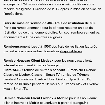
engagement 24 mois valables en France métropolitaine sous
réserve d’éligibilité. Livraison de la TV après la mise en service de
l'accès fibre.
Frais de mise en service de 49€. Frais de résiliation de 60€.
Perte du remboursement pour la période restante en cas de
résiliation ou de changement d'offre. Un seul remboursement par
abonnement à l’une des offres éligibles.
Remboursement jusqu’à 150€
des frais de résiliation facturés
par votre opérateur actuel, formulaire
disponible ici
.
Remise Nouveau Client Livebox
pour les nouveaux clients
internet souscrivant à partir d’orange.fr :
Fibre/ADSL :
remise de 8€/mois pendant 12 mois sur Livebox
Classic et Livebox Classic + Smart TV, remise de 7€/mois
pendant 12 mois sur Livebox Up et Livebox Up + Smart TV,
remise de 5€/mois pendant 12 mois sur Livebox Max et Livebox
Max + Smart TV.
Remise Nouveau Client Livebox + Mobile
pour les nouveaux
clients Internet + Mobile souscrivant à partir d’orange.fr :