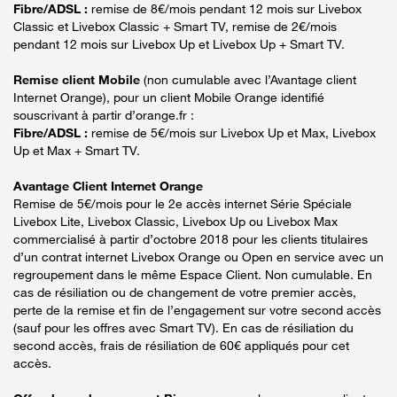
Fibre/ADSL :
remise de 8€/mois pendant 12 mois sur Livebox
Classic et Livebox Classic + Smart TV, remise de 2€/mois
pendant 12 mois sur Livebox Up et Livebox Up + Smart TV.
Remise client Mobile
(non cumulable avec l’Avantage client
Internet Orange), pour un client Mobile Orange identifié
souscrivant à partir d’orange.fr :
Fibre/ADSL :
remise de 5€/mois sur Livebox Up et Max, Livebox
Up et Max + Smart TV.
Avantage Client Internet Orange
Remise de 5€/mois pour le 2e accès internet Série Spéciale
Livebox Lite, Livebox Classic, Livebox Up ou Livebox Max
commercialisé à partir d’octobre 2018 pour les clients titulaires
d’un contrat internet Livebox Orange ou Open en service avec un
regroupement dans le même Espace Client. Non cumulable. En
cas de résiliation ou de changement de votre premier accès,
perte de la remise et fin de l’engagement sur votre second accès
(sauf pour les offres avec Smart TV). En cas de résiliation du
second accès, frais de résiliation de 60€ appliqués pour cet
accès.