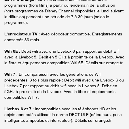
programmes (hors films) à partir du lendemain de la diffusion
(hors programmes de Disney Channel disponibles le lundi suivant
la diffusion) pendant une période de 7 à 30 jours (selon le
programme).
L'enregistreur TV :
Avec décodeur compatible. Enregistrements
conservés 36 mois.
Wifi 6E :
Débit wifi avec une Livebox 6 par rapport au débit wifi
avec la Livebox 5. Débit en 5 GHz à proximité de la Livebox. Avec
la fibre et équipements compatibles Wifi 6E. Détails sur orange.fr
Wifi 7 :
En comparaison avec les générations de Wifi
précédentes. 3 fois plus rapide : Débit wifi avec une Livebox S ou
Livebox 7 par rapport au débit wifi avec la Livebox 5. Débit en
5GHz à proximité de la Livebox. Avec la fibre et équipements
compatibles Wifi 7.
Livebox 6 et 7 :
Incompatibles avec les téléphones HD et les
objets connectés utilisant la norme DECT-ULE (détecteurs, prise
intelligente, ampoules et interrupteur). Détails sur orange.fr