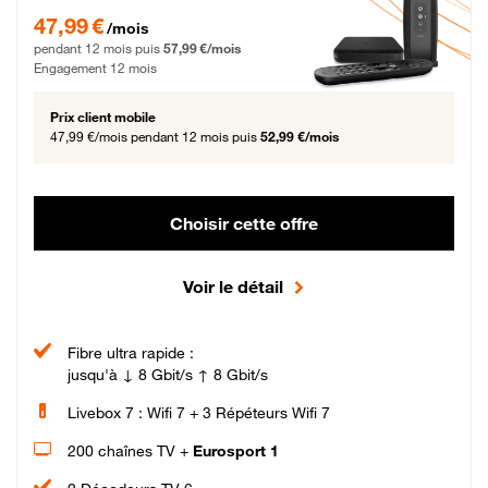
47,99 € par mois pendant 12 mois puis 57,99 € par mois, Engagement 12 moi
47,99 €
/mois
pendant 12 mois puis
57,99 €/mois
Engagement 12 mois
Prix client mobile
47,99 €/mois
pendant 12 mois puis
52,99 €/mois
Choisir cette offre
Voir le détail
Fibre ultra rapide :
jusqu'à ↓ 8 Gbit/s ↑ 8 Gbit/s
Livebox 7 : Wifi 7 + 3 Répéteurs Wifi 7
200 chaînes TV +
Eurosport 1