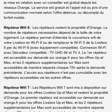
la mise en relation avec un conseiller est gratuit depuis les
réseaux Orange. Le service est gratuit et l’appel est au prix d’une
communication normale selon l’offre détenue, ou décompté du
forfait mobile.
Répéteur Wifi 6
: Les répéteurs restent la propriété d’Orange. Le
nombre de répéteurs nécessaires dépend de la taille de votre
logement. Le répéteur permet d’étendre la couverture wifi de
votre Livebox en Wi-Fi 6 ou de remplacer le Wi-Fi 5 de la Livebox
5 par du Wi-Fi 6 (avec équipement compatible). Connexion Wi-Fi
avec Décodeur compatible : TV UHD 4K et TV 4. Le 1er répéteur
est accessible sur demande sur orange.fr pour les offres Up et
Max, et les 2 répéteurs supplémentaires sur Max sont
accessibles de manière séparée chaque 72h après la demande
précédente. L’accès aux répéteurs n’est pas cumulable avec les
répéteurs accessibles via les autres offres.
Répéteur Wifi 7
: Les Répéteurs Wifi 7 sont mis à disposition sur
demande pour les offres Livebox Up et Max et restent la propriété
d'Orange. Le premier répéteur est accessible sur demande sur
orange.fr pour les offres Livebox Up et Max, et les 2 répéteurs
supplémentaires sur Max sont accessibles de manière séparée