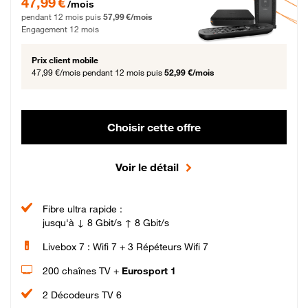
47,99 €
/mois
pendant 12 mois puis
57,99 €/mois
Engagement 12 mois
Prix client mobile
47,99 €/mois
pendant 12 mois puis
52,99 €/mois
Choisir cette offre
Voir le détail
Fibre ultra rapide :
jusqu'à ↓ 8 Gbit/s ↑ 8 Gbit/s
Livebox 7 : Wifi 7 + 3 Répéteurs Wifi 7
200 chaînes TV +
Eurosport 1
2 Décodeurs TV 6