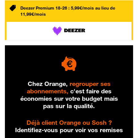
Deezer Premium 18-26 : 5,99€/mois au lieu de
11,99€/mois
Chez Orange,
regrouper ses
abonnements,
c'est faire des
économies sur votre budget mais
pas sur la qualité.
Déjà client Orange ou Sosh ?
Identifiez-vous pour voir vos remises