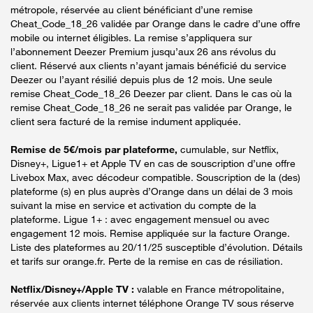
métropole, réservée au client bénéficiant d’une remise
Cheat_Code_18_26 validée par Orange dans le cadre d’une offre
mobile ou internet éligibles. La remise s’appliquera sur
l’abonnement Deezer Premium jusqu’aux 26 ans révolus du
client. Réservé aux clients n’ayant jamais bénéficié du service
Deezer ou l’ayant résilié depuis plus de 12 mois. Une seule
remise Cheat_Code_18_26 Deezer par client. Dans le cas où la
remise Cheat_Code_18_26 ne serait pas validée par Orange, le
client sera facturé de la remise indument appliquée.
Remise de 5€/mois par plateforme,
cumulable, sur Netflix,
Disney+, Ligue1+ et Apple TV en cas de souscription d’une offre
Livebox Max, avec décodeur compatible. Souscription de la (des)
plateforme (s) en plus auprès d’Orange dans un délai de 3 mois
suivant la mise en service et activation du compte de la
plateforme. Ligue 1+ : avec engagement mensuel ou avec
engagement 12 mois. Remise appliquée sur la facture Orange.
Liste des plateformes au 20/11/25 susceptible d’évolution. Détails
et tarifs sur orange.fr. Perte de la remise en cas de résiliation.
Netflix/Disney+/Apple TV :
valable en France métropolitaine,
réservée aux clients internet téléphone Orange TV sous réserve