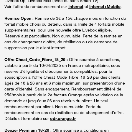
Livebox Up, Livebox Max (avec ou sans Smart TV).
Voir l'offre de remboursement sur
Internet
et
Internet+Mobile
.
Remise Open :
Remise de 3€ à 15€ chaque mois en fonction du
forfait mobile choisi ou détenu, dans la limite de 4 forfaits mobile
supplémentaires, pour une nouvelle offre Livebox éligible.
Réservé aux particuliers. Non cumulable. Perte de la remise en
cas de changement d'offre, de résiliation ou de demande de
suppression par le client internet.
Offre Cheat_Code_Fibre_18_26 :
Offre soumise à conditions,
valable à partir du 10/04/2025 en France métropolitaine, sous
réserve d’éligibilité et d’équipements compatibles, pour la
souscription à l’offre Cheat_Code_Fibre_18_26 par des clients
âgés de 18 à 26 ans et 6 mois maximum, sur présentation d’une
carte d’identité. Sans engagement. Remboursement différé de
25€/mois à partir de la 2e facture Orange après validation de la
demande et jusqu’aux 26 ans révolus du client. Un seul
remboursement par client. Non cumulable. Perte du
remboursement en cas de résiliation ou de changement d’offre.
Détails et formulaire sur
odr.orange.fr
Deezer Premium 18-26 :
Offre soumise à conditions en