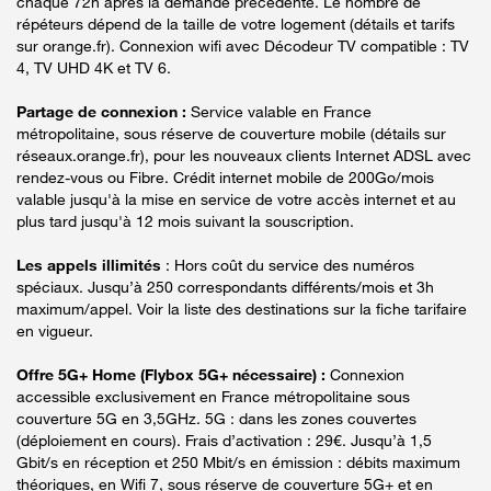
chaque 72h après la demande précédente. Le nombre de
répéteurs dépend de la taille de votre logement (détails et tarifs
sur orange.fr). Connexion wifi avec Décodeur TV compatible : TV
4, TV UHD 4K et TV 6.
Partage de connexion :
Service valable en France
métropolitaine, sous réserve de couverture mobile (détails sur
réseaux.orange.fr), pour les nouveaux clients Internet ADSL avec
rendez-vous ou Fibre. Crédit internet mobile de 200Go/mois
valable jusqu'à la mise en service de votre accès internet et au
plus tard jusqu'à 12 mois suivant la souscription.
Les appels illimités
: Hors coût du service des numéros
spéciaux. Jusqu’à 250 correspondants différents/mois et 3h
maximum/appel. Voir la liste des destinations sur la fiche tarifaire
en vigueur.
Offre 5G+ Home (Flybox 5G+ nécessaire) :
Connexion
accessible exclusivement en France métropolitaine sous
couverture 5G en 3,5GHz. 5G : dans les zones couvertes
(déploiement en cours). Frais d’activation : 29€. Jusqu’à 1,5
Gbit/s en réception et 250 Mbit/s en émission : débits maximum
théoriques, en Wifi 7, sous réserve de couverture 5G+ et en