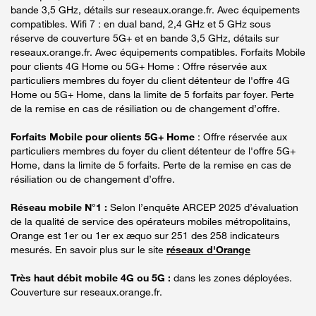
bande 3,5 GHz, détails sur reseaux.orange.fr. Avec équipements
compatibles. Wifi 7 : en dual band, 2,4 GHz et 5 GHz sous
réserve de couverture 5G+ et en bande 3,5 GHz, détails sur
reseaux.orange.fr. Avec équipements compatibles. Forfaits Mobile
pour clients 4G Home ou 5G+ Home : Offre réservée aux
particuliers membres du foyer du client détenteur de l'offre 4G
Home ou 5G+ Home, dans la limite de 5 forfaits par foyer. Perte
de la remise en cas de résiliation ou de changement d’offre.
Forfaits Mobile pour clients 5G+ Home
: Offre réservée aux
particuliers membres du foyer du client détenteur de l'offre 5G+
Home, dans la limite de 5 forfaits. Perte de la remise en cas de
résiliation ou de changement d’offre.
Réseau mobile N°1 :
Selon l’enquête ARCEP 2025 d’évaluation
de la qualité de service des opérateurs mobiles métropolitains,
Orange est 1er ou 1er ex æquo sur 251 des 258 indicateurs
mesurés. En savoir plus sur le site
réseaux d'Orange
Très haut débit mobile 4G ou 5G :
dans les zones déployées.
Couverture sur reseaux.orange.fr.