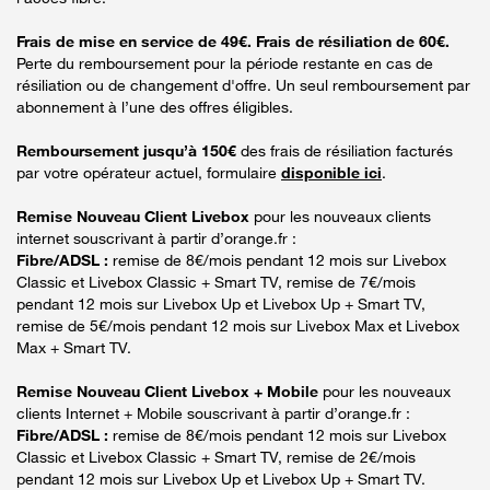
Frais de mise en service de 49€. Frais de résiliation de 60€.
Perte du remboursement pour la période restante en cas de
résiliation ou de changement d'offre. Un seul remboursement par
abonnement à l’une des offres éligibles.
Remboursement jusqu’à 150€
des frais de résiliation facturés
par votre opérateur actuel, formulaire
disponible ici
.
Remise Nouveau Client Livebox
pour les nouveaux clients
internet souscrivant à partir d’orange.fr :
Fibre/ADSL :
remise de 8€/mois pendant 12 mois sur Livebox
Classic et Livebox Classic + Smart TV, remise de 7€/mois
pendant 12 mois sur Livebox Up et Livebox Up + Smart TV,
remise de 5€/mois pendant 12 mois sur Livebox Max et Livebox
Max + Smart TV.
Remise Nouveau Client Livebox + Mobile
pour les nouveaux
clients Internet + Mobile souscrivant à partir d’orange.fr :
Fibre/ADSL :
remise de 8€/mois pendant 12 mois sur Livebox
Classic et Livebox Classic + Smart TV, remise de 2€/mois
pendant 12 mois sur Livebox Up et Livebox Up + Smart TV.