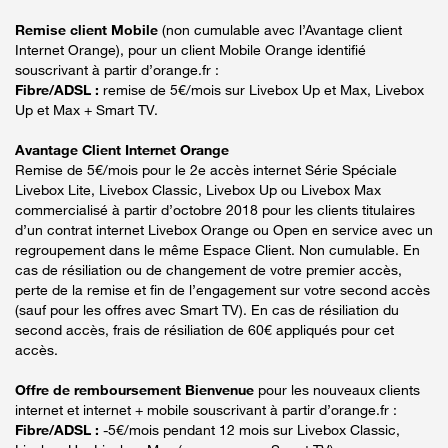
Remise client Mobile
(non cumulable avec l’Avantage client
Internet Orange), pour un client Mobile Orange identifié
souscrivant à partir d’orange.fr :
Fibre/ADSL :
remise de 5€/mois sur Livebox Up et Max, Livebox
Up et Max + Smart TV.
Avantage Client Internet Orange
Remise de 5€/mois pour le 2e accès internet Série Spéciale
Livebox Lite, Livebox Classic, Livebox Up ou Livebox Max
commercialisé à partir d’octobre 2018 pour les clients titulaires
d’un contrat internet Livebox Orange ou Open en service avec un
regroupement dans le même Espace Client. Non cumulable. En
cas de résiliation ou de changement de votre premier accès,
perte de la remise et fin de l’engagement sur votre second accès
(sauf pour les offres avec Smart TV). En cas de résiliation du
second accès, frais de résiliation de 60€ appliqués pour cet
accès.
Offre de remboursement Bienvenue
pour les nouveaux clients
internet et internet + mobile souscrivant à partir d’orange.fr :
Fibre/ADSL :
-5€/mois pendant 12 mois sur Livebox Classic,