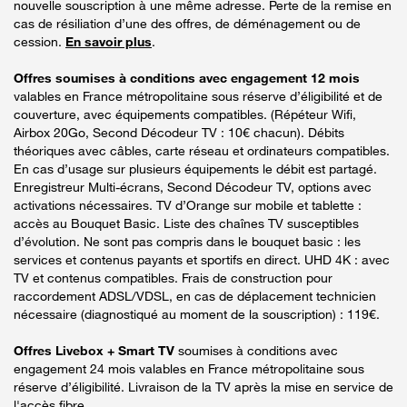
nouvelle souscription à une même adresse. Perte de la remise en
cas de résiliation d’une des offres, de déménagement ou de
cession.
En savoir plus
.
Offres soumises à conditions avec engagement 12 mois
valables en France métropolitaine sous réserve d’éligibilité et de
couverture, avec équipements compatibles. (Répéteur Wifi,
Airbox 20Go, Second Décodeur TV : 10€ chacun). Débits
théoriques avec câbles, carte réseau et ordinateurs compatibles.
En cas d’usage sur plusieurs équipements le débit est partagé.
Enregistreur Multi-écrans, Second Décodeur TV, options avec
activations nécessaires. TV d’Orange sur mobile et tablette :
accès au Bouquet Basic. Liste des chaînes TV susceptibles
d’évolution. Ne sont pas compris dans le bouquet basic : les
services et contenus payants et sportifs en direct. UHD 4K : avec
TV et contenus compatibles. Frais de construction pour
raccordement ADSL/VDSL, en cas de déplacement technicien
nécessaire (diagnostiqué au moment de la souscription) : 119€.
Offres Livebox + Smart TV
soumises à conditions avec
engagement 24 mois valables en France métropolitaine sous
réserve d’éligibilité. Livraison de la TV après la mise en service de
l'accès fibre.