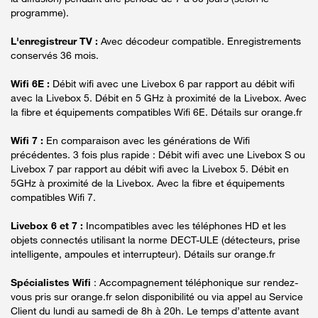
programme).
L'enregistreur TV :
Avec décodeur compatible. Enregistrements
conservés 36 mois.
Wifi 6E :
Débit wifi avec une Livebox 6 par rapport au débit wifi
avec la Livebox 5. Débit en 5 GHz à proximité de la Livebox. Avec
la fibre et équipements compatibles Wifi 6E. Détails sur orange.fr
Wifi 7 :
En comparaison avec les générations de Wifi
précédentes. 3 fois plus rapide : Débit wifi avec une Livebox S ou
Livebox 7 par rapport au débit wifi avec la Livebox 5. Débit en
5GHz à proximité de la Livebox. Avec la fibre et équipements
compatibles Wifi 7.
Livebox 6 et 7 :
Incompatibles avec les téléphones HD et les
objets connectés utilisant la norme DECT-ULE (détecteurs, prise
intelligente, ampoules et interrupteur). Détails sur orange.fr
Spécialistes Wifi
: Accompagnement téléphonique sur rendez-
vous pris sur orange.fr selon disponibilité ou via appel au Service
Client du lundi au samedi de 8h à 20h. Le temps d’attente avant