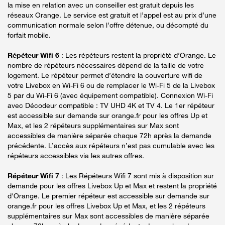
la mise en relation avec un conseiller est gratuit depuis les
réseaux Orange. Le service est gratuit et l’appel est au prix d’une
communication normale selon l’offre détenue, ou décompté du
forfait mobile.
Répéteur Wifi 6
: Les répéteurs restent la propriété d’Orange. Le
nombre de répéteurs nécessaires dépend de la taille de votre
logement. Le répéteur permet d’étendre la couverture wifi de
votre Livebox en Wi-Fi 6 ou de remplacer le Wi-Fi 5 de la Livebox
5 par du Wi-Fi 6 (avec équipement compatible). Connexion Wi-Fi
avec Décodeur compatible : TV UHD 4K et TV 4. Le 1er répéteur
est accessible sur demande sur orange.fr pour les offres Up et
Max, et les 2 répéteurs supplémentaires sur Max sont
accessibles de manière séparée chaque 72h après la demande
précédente. L’accès aux répéteurs n’est pas cumulable avec les
répéteurs accessibles via les autres offres.
Répéteur Wifi 7
: Les Répéteurs Wifi 7 sont mis à disposition sur
demande pour les offres Livebox Up et Max et restent la propriété
d'Orange. Le premier répéteur est accessible sur demande sur
orange.fr pour les offres Livebox Up et Max, et les 2 répéteurs
supplémentaires sur Max sont accessibles de manière séparée