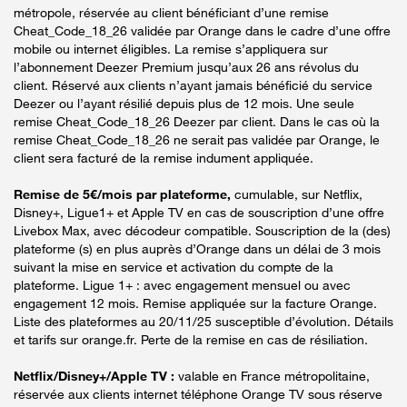
métropole, réservée au client bénéficiant d’une remise
Cheat_Code_18_26 validée par Orange dans le cadre d’une offre
mobile ou internet éligibles. La remise s’appliquera sur
l’abonnement Deezer Premium jusqu’aux 26 ans révolus du
client. Réservé aux clients n’ayant jamais bénéficié du service
Deezer ou l’ayant résilié depuis plus de 12 mois. Une seule
remise Cheat_Code_18_26 Deezer par client. Dans le cas où la
remise Cheat_Code_18_26 ne serait pas validée par Orange, le
client sera facturé de la remise indument appliquée.
Remise de 5€/mois par plateforme,
cumulable, sur Netflix,
Disney+, Ligue1+ et Apple TV en cas de souscription d’une offre
Livebox Max, avec décodeur compatible. Souscription de la (des)
plateforme (s) en plus auprès d’Orange dans un délai de 3 mois
suivant la mise en service et activation du compte de la
plateforme. Ligue 1+ : avec engagement mensuel ou avec
engagement 12 mois. Remise appliquée sur la facture Orange.
Liste des plateformes au 20/11/25 susceptible d’évolution. Détails
et tarifs sur orange.fr. Perte de la remise en cas de résiliation.
Netflix/Disney+/Apple TV :
valable en France métropolitaine,
réservée aux clients internet téléphone Orange TV sous réserve