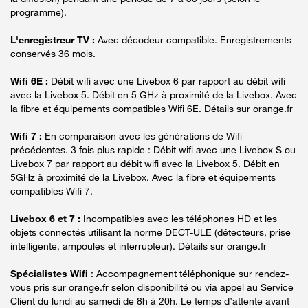
programme).
L'enregistreur TV :
Avec décodeur compatible. Enregistrements
conservés 36 mois.
Wifi 6E :
Débit wifi avec une Livebox 6 par rapport au débit wifi
avec la Livebox 5. Débit en 5 GHz à proximité de la Livebox. Avec
la fibre et équipements compatibles Wifi 6E. Détails sur orange.fr
Wifi 7 :
En comparaison avec les générations de Wifi
précédentes. 3 fois plus rapide : Débit wifi avec une Livebox S ou
Livebox 7 par rapport au débit wifi avec la Livebox 5. Débit en
5GHz à proximité de la Livebox. Avec la fibre et équipements
compatibles Wifi 7.
Livebox 6 et 7 :
Incompatibles avec les téléphones HD et les
objets connectés utilisant la norme DECT-ULE (détecteurs, prise
intelligente, ampoules et interrupteur). Détails sur orange.fr
Spécialistes Wifi
: Accompagnement téléphonique sur rendez-
vous pris sur orange.fr selon disponibilité ou via appel au Service
Client du lundi au samedi de 8h à 20h. Le temps d’attente avant