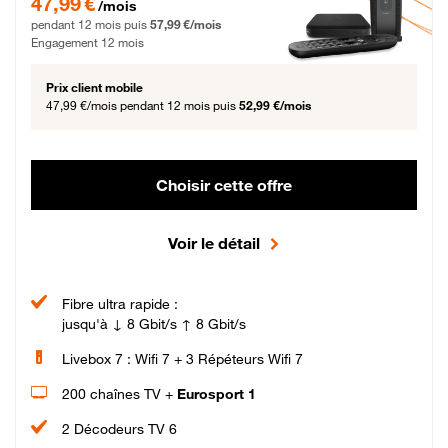
47,99 €
/mois
pendant 12 mois puis
57,99 €/mois
Engagement 12 mois
Prix client mobile
47,99 €/mois
pendant 12 mois puis
52,99 €/mois
Choisir cette offre
Voir le détail
Fibre ultra rapide :
jusqu'à ↓ 8 Gbit/s ↑ 8 Gbit/s
Livebox 7 : Wifi 7 + 3 Répéteurs Wifi 7
200 chaînes TV +
Eurosport 1
2 Décodeurs TV 6