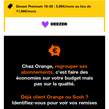
Deezer Premium 18-26 : 5,99€/mois au lieu de
11,99€/mois
Chez Orange,
regrouper ses
abonnements,
c'est faire des
économies sur votre budget mais
pas sur la qualité.
Déjà client Orange ou Sosh ?
Identifiez-vous pour voir vos remises