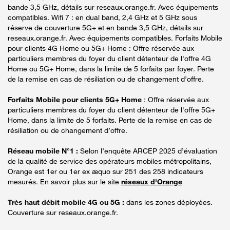
bande 3,5 GHz, détails sur reseaux.orange.fr. Avec équipements
compatibles. Wifi 7 : en dual band, 2,4 GHz et 5 GHz sous
réserve de couverture 5G+ et en bande 3,5 GHz, détails sur
reseaux.orange.fr. Avec équipements compatibles. Forfaits Mobile
pour clients 4G Home ou 5G+ Home : Offre réservée aux
particuliers membres du foyer du client détenteur de l'offre 4G
Home ou 5G+ Home, dans la limite de 5 forfaits par foyer. Perte
de la remise en cas de résiliation ou de changement d’offre.
Forfaits Mobile pour clients 5G+ Home
: Offre réservée aux
particuliers membres du foyer du client détenteur de l'offre 5G+
Home, dans la limite de 5 forfaits. Perte de la remise en cas de
résiliation ou de changement d’offre.
Réseau mobile N°1 :
Selon l’enquête ARCEP 2025 d’évaluation
de la qualité de service des opérateurs mobiles métropolitains,
Orange est 1er ou 1er ex æquo sur 251 des 258 indicateurs
mesurés. En savoir plus sur le site
réseaux d'Orange
Très haut débit mobile 4G ou 5G :
dans les zones déployées.
Couverture sur reseaux.orange.fr.