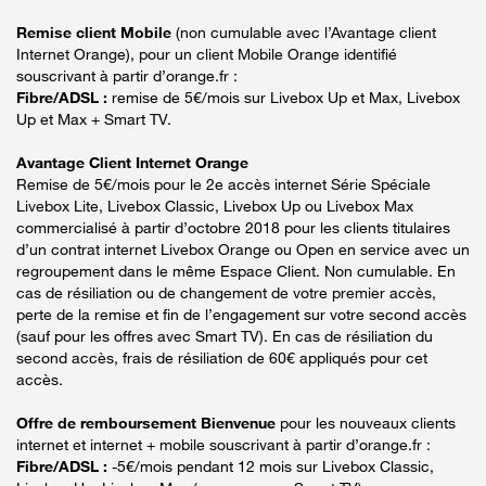
Remise client Mobile
(non cumulable avec l’Avantage client
Internet Orange), pour un client Mobile Orange identifié
souscrivant à partir d’orange.fr :
Fibre/ADSL :
remise de 5€/mois sur Livebox Up et Max, Livebox
Up et Max + Smart TV.
Avantage Client Internet Orange
Remise de 5€/mois pour le 2e accès internet Série Spéciale
Livebox Lite, Livebox Classic, Livebox Up ou Livebox Max
commercialisé à partir d’octobre 2018 pour les clients titulaires
d’un contrat internet Livebox Orange ou Open en service avec un
regroupement dans le même Espace Client. Non cumulable. En
cas de résiliation ou de changement de votre premier accès,
perte de la remise et fin de l’engagement sur votre second accès
(sauf pour les offres avec Smart TV). En cas de résiliation du
second accès, frais de résiliation de 60€ appliqués pour cet
accès.
Offre de remboursement Bienvenue
pour les nouveaux clients
internet et internet + mobile souscrivant à partir d’orange.fr :
Fibre/ADSL :
-5€/mois pendant 12 mois sur Livebox Classic,