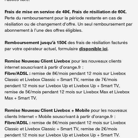
Frais de mise en service de 49€. Frais de résiliation de 60€.
Perte du remboursement pour la période restante en cas de
résiliation ou de changement d'offre. Un seul remboursement par
abonnement à l’une des offres éligibles.
Remboursement jusqu’à 150€
des frais de résiliation facturés
par votre opérateur actuel, formulaire
disponible ici
.
Remise Nouveau Client Livebox
pour les nouveaux clients
internet souscrivant à partir d’orange.fr :
Fibre/ADSL :
remise de 8€/mois pendant 12 mois sur Livebox
Classic et Livebox Classic + Smart TV, remise de 7€/mois
pendant 12 mois sur Livebox Up et Livebox Up + Smart TV,
remise de 5€/mois pendant 12 mois sur Livebox Max et Livebox
Max + Smart TV.
Remise Nouveau Client Livebox + Mobile
pour les nouveaux
clients Internet + Mobile souscrivant à partir d’orange.fr :
Fibre/ADSL :
remise de 8€/mois pendant 12 mois sur Livebox
Classic et Livebox Classic + Smart TV, remise de 2€/mois
pendant 12 mois sur Livebox Up et Livebox Up + Smart TV.