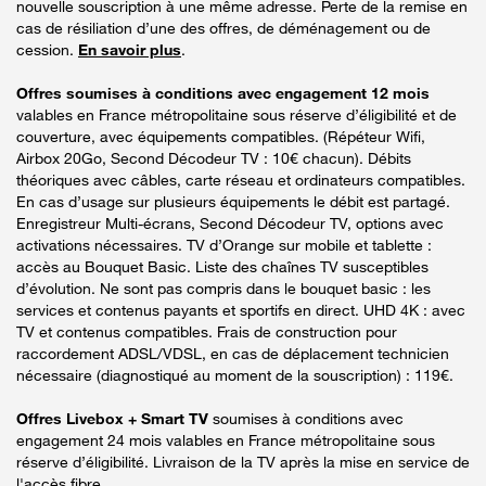
nouvelle souscription à une même adresse. Perte de la remise en
cas de résiliation d’une des offres, de déménagement ou de
cession.
En savoir plus
.
Offres soumises à conditions avec engagement 12 mois
valables en France métropolitaine sous réserve d’éligibilité et de
couverture, avec équipements compatibles. (Répéteur Wifi,
Airbox 20Go, Second Décodeur TV : 10€ chacun). Débits
théoriques avec câbles, carte réseau et ordinateurs compatibles.
En cas d’usage sur plusieurs équipements le débit est partagé.
Enregistreur Multi-écrans, Second Décodeur TV, options avec
activations nécessaires. TV d’Orange sur mobile et tablette :
accès au Bouquet Basic. Liste des chaînes TV susceptibles
d’évolution. Ne sont pas compris dans le bouquet basic : les
services et contenus payants et sportifs en direct. UHD 4K : avec
TV et contenus compatibles. Frais de construction pour
raccordement ADSL/VDSL, en cas de déplacement technicien
nécessaire (diagnostiqué au moment de la souscription) : 119€.
Offres Livebox + Smart TV
soumises à conditions avec
engagement 24 mois valables en France métropolitaine sous
réserve d’éligibilité. Livraison de la TV après la mise en service de
l'accès fibre.