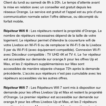
Client du lundi au samedi de 8h à 20h. Le temps d’attente avant
la mise en relation avec un conseiller est gratuit depuis les
réseaux Orange. Le service est gratuit et l’appel est au prix d’une
communication normale selon l’offre détenue, ou décompté du
forfait mobile.
Répéteur Wifi 6
: Les répéteurs restent la propriété d’Orange. Le
nombre de répéteurs nécessaires dépend de la taille de votre
logement. Le répéteur permet d’étendre la couverture wifi de
votre Livebox en Wi-Fi 6 ou de remplacer le Wi-Fi 5 de la Livebox
5 par du Wi-Fi 6 (avec équipement compatible). Connexion Wi-Fi
avec Décodeur compatible : TV UHD 4K et TV 4. Le 1er répéteur
est accessible sur demande sur orange.fr pour les offres Up et
Max, et les 2 répéteurs supplémentaires sur Max sont
accessibles de manière séparée chaque 72h après la demande
précédente. L’accès aux répéteurs n’est pas cumulable avec les
répéteurs accessibles via les autres offres.
Répéteur Wifi 7
: Les Répéteurs Wifi 7 sont mis à disposition sur
demande pour les offres Livebox Up et Max et restent la propriété
d'Orange. Le premier répéteur est accessible sur demande sur
orange.fr pour les offres Livebox Up et Max, et les 2 répéteurs