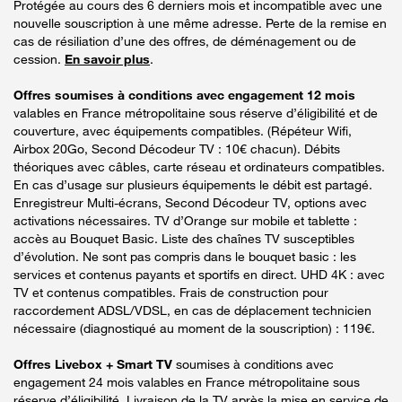
Protégée au cours des 6 derniers mois et incompatible avec une
nouvelle souscription à une même adresse. Perte de la remise en
cas de résiliation d’une des offres, de déménagement ou de
cession.
En savoir plus
.
Offres soumises à conditions avec engagement 12 mois
valables en France métropolitaine sous réserve d’éligibilité et de
couverture, avec équipements compatibles. (Répéteur Wifi,
Airbox 20Go, Second Décodeur TV : 10€ chacun). Débits
théoriques avec câbles, carte réseau et ordinateurs compatibles.
En cas d’usage sur plusieurs équipements le débit est partagé.
Enregistreur Multi-écrans, Second Décodeur TV, options avec
activations nécessaires. TV d’Orange sur mobile et tablette :
accès au Bouquet Basic. Liste des chaînes TV susceptibles
d’évolution. Ne sont pas compris dans le bouquet basic : les
services et contenus payants et sportifs en direct. UHD 4K : avec
TV et contenus compatibles. Frais de construction pour
raccordement ADSL/VDSL, en cas de déplacement technicien
nécessaire (diagnostiqué au moment de la souscription) : 119€.
Offres Livebox + Smart TV
soumises à conditions avec
engagement 24 mois valables en France métropolitaine sous
réserve d’éligibilité. Livraison de la TV après la mise en service de