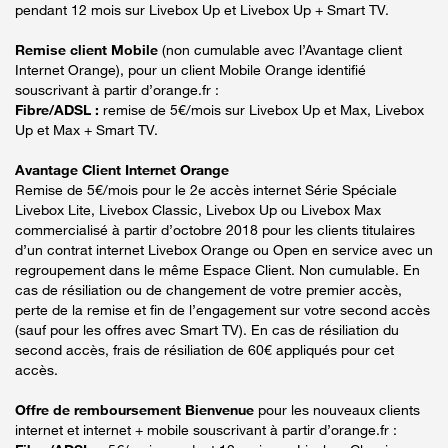
pendant 12 mois sur Livebox Up et Livebox Up + Smart TV.
Remise client Mobile
(non cumulable avec l’Avantage client
Internet Orange), pour un client Mobile Orange identifié
souscrivant à partir d’orange.fr :
Fibre/ADSL :
remise de 5€/mois sur Livebox Up et Max, Livebox
Up et Max + Smart TV.
Avantage Client Internet Orange
Remise de 5€/mois pour le 2e accès internet Série Spéciale
Livebox Lite, Livebox Classic, Livebox Up ou Livebox Max
commercialisé à partir d’octobre 2018 pour les clients titulaires
d’un contrat internet Livebox Orange ou Open en service avec un
regroupement dans le même Espace Client. Non cumulable. En
cas de résiliation ou de changement de votre premier accès,
perte de la remise et fin de l’engagement sur votre second accès
(sauf pour les offres avec Smart TV). En cas de résiliation du
second accès, frais de résiliation de 60€ appliqués pour cet
accès.
Offre de remboursement Bienvenue
pour les nouveaux clients
internet et internet + mobile souscrivant à partir d’orange.fr :