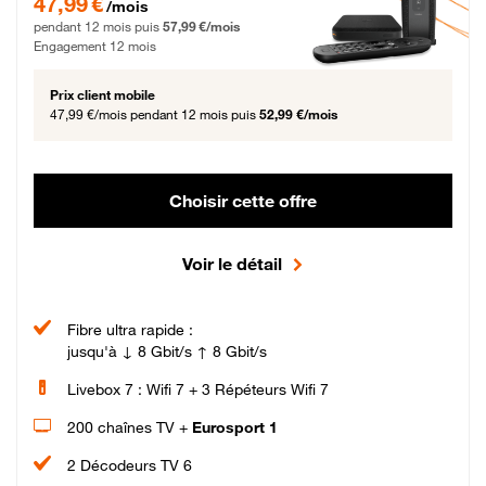
47,99 €
/mois
pendant 12 mois puis
57,99 €/mois
Engagement 12 mois
Prix client mobile
47,99 €/mois
pendant 12 mois puis
52,99 €/mois
Choisir cette offre
Voir le détail
Fibre ultra rapide :
jusqu'à ↓ 8 Gbit/s ↑ 8 Gbit/s
Livebox 7 : Wifi 7 + 3 Répéteurs Wifi 7
200 chaînes TV +
Eurosport 1
2 Décodeurs TV 6