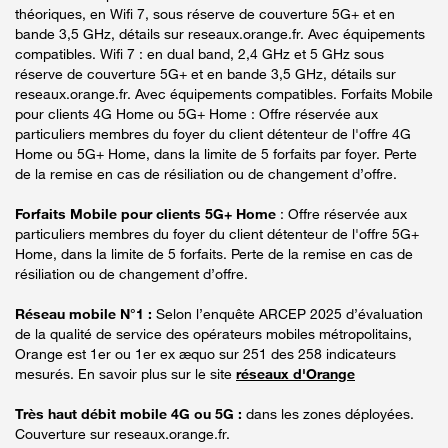
théoriques, en Wifi 7, sous réserve de couverture 5G+ et en
bande 3,5 GHz, détails sur reseaux.orange.fr. Avec équipements
compatibles. Wifi 7 : en dual band, 2,4 GHz et 5 GHz sous
réserve de couverture 5G+ et en bande 3,5 GHz, détails sur
reseaux.orange.fr. Avec équipements compatibles. Forfaits Mobile
pour clients 4G Home ou 5G+ Home : Offre réservée aux
particuliers membres du foyer du client détenteur de l'offre 4G
Home ou 5G+ Home, dans la limite de 5 forfaits par foyer. Perte
de la remise en cas de résiliation ou de changement d’offre.
Forfaits Mobile pour clients 5G+ Home
: Offre réservée aux
particuliers membres du foyer du client détenteur de l'offre 5G+
Home, dans la limite de 5 forfaits. Perte de la remise en cas de
résiliation ou de changement d’offre.
Réseau mobile N°1 :
Selon l’enquête ARCEP 2025 d’évaluation
de la qualité de service des opérateurs mobiles métropolitains,
Orange est 1er ou 1er ex æquo sur 251 des 258 indicateurs
mesurés. En savoir plus sur le site
réseaux d'Orange
Très haut débit mobile 4G ou 5G :
dans les zones déployées.
Couverture sur reseaux.orange.fr.