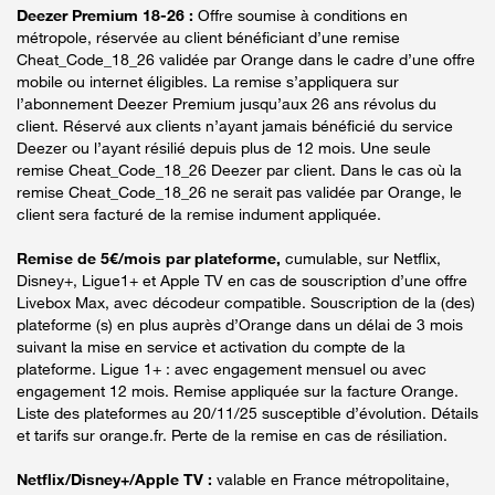
Deezer Premium 18-26 :
Offre soumise à conditions en
métropole, réservée au client bénéficiant d’une remise
Cheat_Code_18_26 validée par Orange dans le cadre d’une offre
mobile ou internet éligibles. La remise s’appliquera sur
l’abonnement Deezer Premium jusqu’aux 26 ans révolus du
client. Réservé aux clients n’ayant jamais bénéficié du service
Deezer ou l’ayant résilié depuis plus de 12 mois. Une seule
remise Cheat_Code_18_26 Deezer par client. Dans le cas où la
remise Cheat_Code_18_26 ne serait pas validée par Orange, le
client sera facturé de la remise indument appliquée.
Remise de 5€/mois par plateforme,
cumulable, sur Netflix,
Disney+, Ligue1+ et Apple TV en cas de souscription d’une offre
Livebox Max, avec décodeur compatible. Souscription de la (des)
plateforme (s) en plus auprès d’Orange dans un délai de 3 mois
suivant la mise en service et activation du compte de la
plateforme. Ligue 1+ : avec engagement mensuel ou avec
engagement 12 mois. Remise appliquée sur la facture Orange.
Liste des plateformes au 20/11/25 susceptible d’évolution. Détails
et tarifs sur orange.fr. Perte de la remise en cas de résiliation.
Netflix/Disney+/Apple TV :
valable en France métropolitaine,