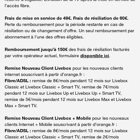
l'accès fibre.
Frais de mise en service de 49€. Frais de résiliation de 60€.
Perte du remboursement pour la période restante en cas de
résiliation ou de changement d'offre. Un seul remboursement par
abonnement à l’une des offres éligibles.
Remboursement jusqu’à 150€
des frais de résiliation facturés
par votre opérateur actuel, formulaire
disponible ici
.
Remise Nouveau Client Livebox
pour les nouveaux clients
internet souscrivant à partir d’orange.fr :
Fibre/ADSL :
remise de 8€/mois pendant 12 mois sur Livebox
Classic et Livebox Classic + Smart TV, remise de 7€/mois
pendant 12 mois sur Livebox Up et Livebox Up + Smart TV,
remise de 5€/mois pendant 12 mois sur Livebox Max et Livebox
Max + Smart TV.
Remise Nouveau Client Livebox + Mobile
pour les nouveaux
clients Internet + Mobile souscrivant à partir d’orange.fr :
Fibre/ADSL :
remise de 8€/mois pendant 12 mois sur Livebox
Classic et Livebox Classic + Smart TV, remise de 2€/mois