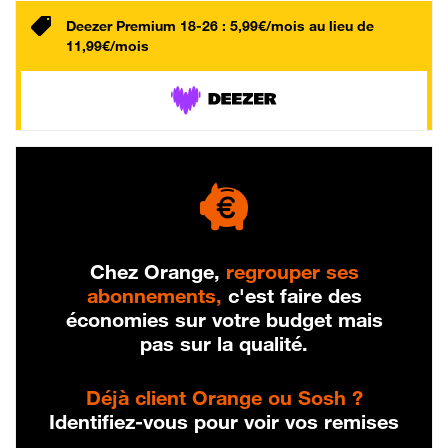
Deezer Premium 18-26 : 5,99€/mois au lieu de
11,99€/mois
Chez Orange,
regrouper ses
abonnements,
c'est faire des
économies sur votre budget mais
pas sur la qualité.
Déjà client Orange ou Sosh ?
Identifiez-vous pour voir vos remises