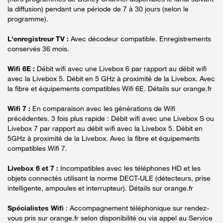
la diffusion) pendant une période de 7 à 30 jours (selon le
programme).
L'enregistreur TV :
Avec décodeur compatible. Enregistrements
conservés 36 mois.
Wifi 6E :
Débit wifi avec une Livebox 6 par rapport au débit wifi
avec la Livebox 5. Débit en 5 GHz à proximité de la Livebox. Avec
la fibre et équipements compatibles Wifi 6E. Détails sur orange.fr
Wifi 7 :
En comparaison avec les générations de Wifi
précédentes. 3 fois plus rapide : Débit wifi avec une Livebox S ou
Livebox 7 par rapport au débit wifi avec la Livebox 5. Débit en
5GHz à proximité de la Livebox. Avec la fibre et équipements
compatibles Wifi 7.
Livebox 6 et 7 :
Incompatibles avec les téléphones HD et les
objets connectés utilisant la norme DECT-ULE (détecteurs, prise
intelligente, ampoules et interrupteur). Détails sur orange.fr
Spécialistes Wifi
: Accompagnement téléphonique sur rendez-
vous pris sur orange.fr selon disponibilité ou via appel au Service