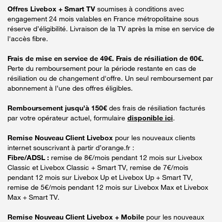
Offres Livebox + Smart TV
soumises à conditions avec
engagement 24 mois valables en France métropolitaine sous
réserve d’éligibilité. Livraison de la TV après la mise en service de
l'accès fibre.
Frais de mise en service de 49€. Frais de résiliation de 60€.
Perte du remboursement pour la période restante en cas de
résiliation ou de changement d'offre. Un seul remboursement par
abonnement à l’une des offres éligibles.
Remboursement jusqu’à 150€
des frais de résiliation facturés
par votre opérateur actuel, formulaire
disponible ici
.
Remise Nouveau Client Livebox
pour les nouveaux clients
internet souscrivant à partir d’orange.fr :
Fibre/ADSL :
remise de 8€/mois pendant 12 mois sur Livebox
Classic et Livebox Classic + Smart TV, remise de 7€/mois
pendant 12 mois sur Livebox Up et Livebox Up + Smart TV,
remise de 5€/mois pendant 12 mois sur Livebox Max et Livebox
Max + Smart TV.
Remise Nouveau Client Livebox + Mobile
pour les nouveaux