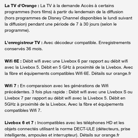
La TV d'Orange :
La TV à la demande Accès à certains
programmes (hors films) à partir du lendemain de la diffusion
(hors programmes de Disney Channel disponibles le lundi suivant
la diffusion) pendant une période de 7 à 30 jours (selon le
programme).
L'enregistreur TV :
Avec décodeur compatible. Enregistrements
conservés 36 mois.
Wifi 6E :
Débit wifi avec une Livebox 6 par rapport au débit wifi
avec la Livebox 5. Débit en 5 GHz à proximité de la Livebox. Avec
la fibre et équipements compatibles Wifi 6E. Détails sur orange.fr
Wifi 7 :
En comparaison avec les générations de Wifi
précédentes. 3 fois plus rapide : Débit wifi avec une Livebox S ou
Livebox 7 par rapport au débit wifi avec la Livebox 5. Débit en
5GHz à proximité de la Livebox. Avec la fibre et équipements
compatibles Wifi 7.
Livebox 6 et 7 :
Incompatibles avec les téléphones HD et les
objets connectés utilisant la norme DECT-ULE (détecteurs, prise
intelligente, ampoules et interrupteur). Détails sur orange.fr