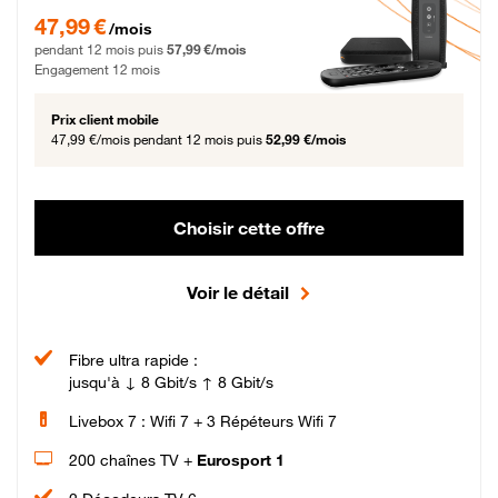
47,99 € par mois pendant 12 mois puis 57,99 € par mois, Engagement 12 moi
47,99 €
/mois
pendant 12 mois puis
57,99 €/mois
Engagement 12 mois
Prix client mobile
47,99 €/mois
pendant 12 mois puis
52,99 €/mois
Choisir cette offre
Voir le détail
Fibre ultra rapide :
jusqu'à ↓ 8 Gbit/s ↑ 8 Gbit/s
Livebox 7 : Wifi 7 + 3 Répéteurs Wifi 7
200 chaînes TV +
Eurosport 1