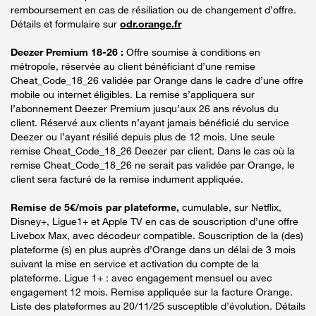
remboursement en cas de résiliation ou de changement d’offre.
Détails et formulaire sur
odr.orange.fr
Deezer Premium 18-26 :
Offre soumise à conditions en
métropole, réservée au client bénéficiant d’une remise
Cheat_Code_18_26 validée par Orange dans le cadre d’une offre
mobile ou internet éligibles. La remise s’appliquera sur
l’abonnement Deezer Premium jusqu’aux 26 ans révolus du
client. Réservé aux clients n’ayant jamais bénéficié du service
Deezer ou l’ayant résilié depuis plus de 12 mois. Une seule
remise Cheat_Code_18_26 Deezer par client. Dans le cas où la
remise Cheat_Code_18_26 ne serait pas validée par Orange, le
client sera facturé de la remise indument appliquée.
Remise de 5€/mois par plateforme,
cumulable, sur Netflix,
Disney+, Ligue1+ et Apple TV en cas de souscription d’une offre
Livebox Max, avec décodeur compatible. Souscription de la (des)
plateforme (s) en plus auprès d’Orange dans un délai de 3 mois
suivant la mise en service et activation du compte de la
plateforme. Ligue 1+ : avec engagement mensuel ou avec
engagement 12 mois. Remise appliquée sur la facture Orange.
Liste des plateformes au 20/11/25 susceptible d’évolution. Détails