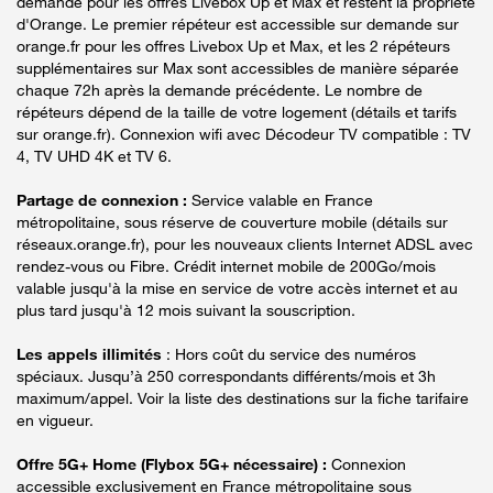
demande pour les offres Livebox Up et Max et restent la propriété
d'Orange. Le premier répéteur est accessible sur demande sur
orange.fr pour les offres Livebox Up et Max, et les 2 répéteurs
supplémentaires sur Max sont accessibles de manière séparée
chaque 72h après la demande précédente. Le nombre de
répéteurs dépend de la taille de votre logement (détails et tarifs
sur orange.fr). Connexion wifi avec Décodeur TV compatible : TV
4, TV UHD 4K et TV 6.
Partage de connexion :
Service valable en France
métropolitaine, sous réserve de couverture mobile (détails sur
réseaux.orange.fr), pour les nouveaux clients Internet ADSL avec
rendez-vous ou Fibre. Crédit internet mobile de 200Go/mois
valable jusqu'à la mise en service de votre accès internet et au
plus tard jusqu'à 12 mois suivant la souscription.
Les appels illimités
: Hors coût du service des numéros
spéciaux. Jusqu’à 250 correspondants différents/mois et 3h
maximum/appel. Voir la liste des destinations sur la fiche tarifaire
en vigueur.
Offre 5G+ Home (Flybox 5G+ nécessaire) :
Connexion
accessible exclusivement en France métropolitaine sous