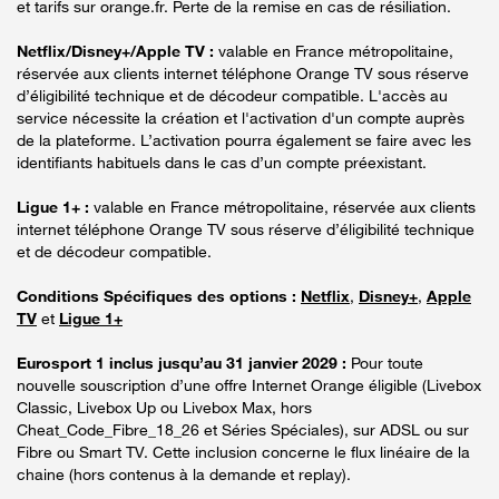
et tarifs sur orange.fr. Perte de la remise en cas de résiliation.
Netflix/Disney+/Apple TV :
valable en France métropolitaine,
réservée aux clients internet téléphone Orange TV sous réserve
d’éligibilité technique et de décodeur compatible. L'accès au
service nécessite la création et l'activation d'un compte auprès
de la plateforme. L’activation pourra également se faire avec les
identifiants habituels dans le cas d’un compte préexistant.
Ligue 1+ :
valable en France métropolitaine, réservée aux clients
internet téléphone Orange TV sous réserve d’éligibilité technique
et de décodeur compatible.
Conditions Spécifiques des options :
Netflix
,
Disney+
,
Apple
TV
et
Ligue 1+
Eurosport 1 inclus jusqu’au 31 janvier 2029 :
Pour toute
nouvelle souscription d’une offre Internet Orange éligible (Livebox
Classic, Livebox Up ou Livebox Max, hors
Cheat_Code_Fibre_18_26 et Séries Spéciales), sur ADSL ou sur
Fibre ou Smart TV. Cette inclusion concerne le flux linéaire de la
chaine (hors contenus à la demande et replay).