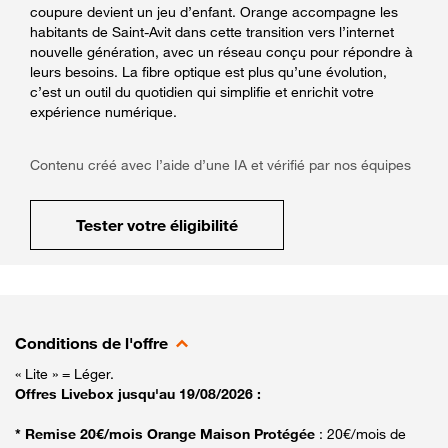
coupure devient un jeu d’enfant. Orange accompagne les
habitants de Saint-Avit dans cette transition vers l’internet
nouvelle génération, avec un réseau conçu pour répondre à
leurs besoins. La fibre optique est plus qu’une évolution,
c’est un outil du quotidien qui simplifie et enrichit votre
expérience numérique.
Contenu créé avec l’aide d’une IA et vérifié par nos équipes
Tester votre éligibilité
Conditions de l'offre
« Lite » = Léger.
Offres Livebox jusqu'au 19/08/2026 :
* Remise 20€/mois Orange Maison Protégée
: 20€/mois de