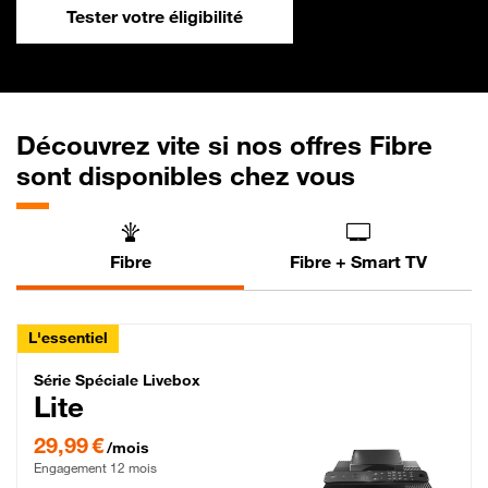
Tester votre éligibilité
Découvrez vite si nos offres Fibre
sont disponibles chez vous
Fibre
Fibre + Smart TV
L'essentiel
Série Spéciale Livebox Lite Fibre
Série Spéciale Livebox
Lite
29,99 € par mois , Engagement 12 mois
29,99 €
/mois
Engagement 12 mois