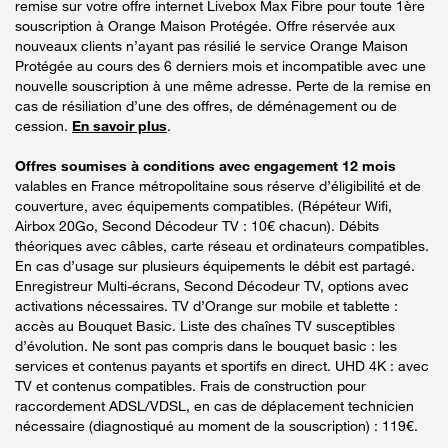
remise sur votre offre internet Livebox Max Fibre pour toute 1ère
souscription à Orange Maison Protégée. Offre réservée aux
nouveaux clients n’ayant pas résilié le service Orange Maison
Protégée au cours des 6 derniers mois et incompatible avec une
nouvelle souscription à une même adresse. Perte de la remise en
cas de résiliation d’une des offres, de déménagement ou de
cession.
En savoir plus
.
Offres soumises à conditions avec engagement 12 mois
valables en France métropolitaine sous réserve d’éligibilité et de
couverture, avec équipements compatibles. (Répéteur Wifi,
Airbox 20Go, Second Décodeur TV : 10€ chacun). Débits
théoriques avec câbles, carte réseau et ordinateurs compatibles.
En cas d’usage sur plusieurs équipements le débit est partagé.
Enregistreur Multi-écrans, Second Décodeur TV, options avec
activations nécessaires. TV d’Orange sur mobile et tablette :
accès au Bouquet Basic. Liste des chaînes TV susceptibles
d’évolution. Ne sont pas compris dans le bouquet basic : les
services et contenus payants et sportifs en direct. UHD 4K : avec
TV et contenus compatibles. Frais de construction pour
raccordement ADSL/VDSL, en cas de déplacement technicien
nécessaire (diagnostiqué au moment de la souscription) : 119€.