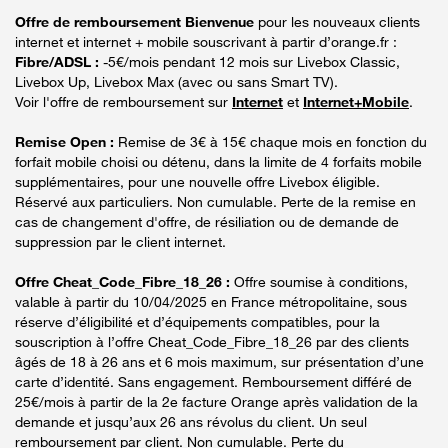
Offre de remboursement Bienvenue
pour les nouveaux clients
internet et internet + mobile souscrivant à partir d’orange.fr :
Fibre/ADSL :
-5€/mois pendant 12 mois sur Livebox Classic,
Livebox Up, Livebox Max (avec ou sans Smart TV).
Voir l'offre de remboursement sur
Internet
et
Internet+Mobile
.
Remise Open :
Remise de 3€ à 15€ chaque mois en fonction du
forfait mobile choisi ou détenu, dans la limite de 4 forfaits mobile
supplémentaires, pour une nouvelle offre Livebox éligible.
Réservé aux particuliers. Non cumulable. Perte de la remise en
cas de changement d'offre, de résiliation ou de demande de
suppression par le client internet.
Offre Cheat_Code_Fibre_18_26 :
Offre soumise à conditions,
valable à partir du 10/04/2025 en France métropolitaine, sous
réserve d’éligibilité et d’équipements compatibles, pour la
souscription à l’offre Cheat_Code_Fibre_18_26 par des clients
âgés de 18 à 26 ans et 6 mois maximum, sur présentation d’une
carte d’identité. Sans engagement. Remboursement différé de
25€/mois à partir de la 2e facture Orange après validation de la
demande et jusqu’aux 26 ans révolus du client. Un seul
remboursement par client. Non cumulable. Perte du