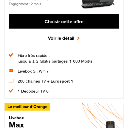
Engagement 12 mois
Choisir cette offre
Voir le détail
Fibre très rapide :
jusqu'à ↓ 2 Gbit/s partagés ↑ 800 Mbit/s
Livebox S : Wifi 7
200 chaînes TV +
Eurosport 1
1 Décodeur TV 6
Le meilleur d'Orange
Livebox Max Fibre
Livebox
Max