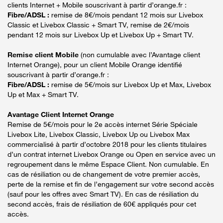
clients Internet + Mobile souscrivant à partir d’orange.fr :
Fibre/ADSL :
remise de 8€/mois pendant 12 mois sur Livebox
Classic et Livebox Classic + Smart TV, remise de 2€/mois
pendant 12 mois sur Livebox Up et Livebox Up + Smart TV.
Remise client Mobile
(non cumulable avec l’Avantage client
Internet Orange), pour un client Mobile Orange identifié
souscrivant à partir d’orange.fr :
Fibre/ADSL :
remise de 5€/mois sur Livebox Up et Max, Livebox
Up et Max + Smart TV.
Avantage Client Internet Orange
Remise de 5€/mois pour le 2e accès internet Série Spéciale
Livebox Lite, Livebox Classic, Livebox Up ou Livebox Max
commercialisé à partir d’octobre 2018 pour les clients titulaires
d’un contrat internet Livebox Orange ou Open en service avec un
regroupement dans le même Espace Client. Non cumulable. En
cas de résiliation ou de changement de votre premier accès,
perte de la remise et fin de l’engagement sur votre second accès
(sauf pour les offres avec Smart TV). En cas de résiliation du
second accès, frais de résiliation de 60€ appliqués pour cet
accès.