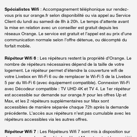
Spécialistes Wifi
: Accompagnement téléphonique sur rendez-
vous pris sur orange.fr selon disponibilité ou via appel au Service
Client du lundi au samedi de 8h à 20h. Le temps d’attente avant
la mise en relation avec un conseiller est gratuit depuis les
réseaux Orange. Le service est gratuit et l’appel est au prix d’une
communication normale selon l’offre détenue, ou décompté du
forfait mobile.
Répéteur Wifi 6
: Les répéteurs restent la propriété d’Orange. Le
nombre de répéteurs nécessaires dépend de la taille de votre
logement. Le répéteur permet d’étendre la couverture wifi de
votre Livebox en Wi-Fi 6 ou de remplacer le Wi-Fi 5 de la Livebox
5 par du Wi-Fi 6 (avec équipement compatible). Connexion Wi-Fi
avec Décodeur compatible : TV UHD 4K et TV 4. Le 1er répéteur
est accessible sur demande sur orange.fr pour les offres Up et
Max, et les 2 répéteurs supplémentaires sur Max sont
accessibles de manière séparée chaque 72h après la demande
précédente. L’accès aux répéteurs n’est pas cumulable avec les
répéteurs accessibles via les autres offres.
Répéteur Wifi 7
: Les Répéteurs Wifi 7 sont mis à disposition sur