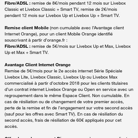
Fibre/ADSL :
remise de 8€/mois pendant 12 mois sur Livebox
Classic et Livebox Classic + Smart TV, remise de 2€/mois
pendant 12 mois sur Livebox Up et Livebox Up + Smart TV.
Remise client Mobile
(non cumulable avec l’Avantage client
Internet Orange), pour un client Mobile Orange identifié
souscrivant à partir d’orange.fr :
Fibre/ADSL :
remise de 5€/mois sur Livebox Up et Max, Livebox
Up et Max + Smart TV.
Avantage Client Internet Orange
Remise de 5€/mois pour le 2e accès internet Série Spéciale
Livebox Lite, Livebox Classic, Livebox Up ou Livebox Max
commercialisé à partir d’octobre 2018 pour les clients titulaires
d’un contrat internet Livebox Orange ou Open en service avec un
regroupement dans le même Espace Client. Non cumulable. En
cas de résiliation ou de changement de votre premier accès,
perte de la remise et fin de l’engagement sur votre second accès
(sauf pour les offres avec Smart TV). En cas de résiliation du
second accès, frais de résiliation de 60€ appliqués pour cet
accès.