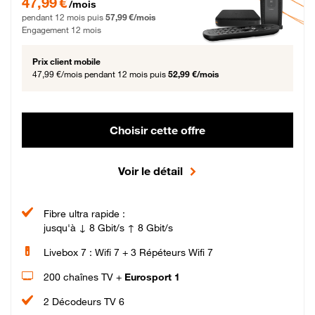
47,99 €
/mois
pendant 12 mois puis
57,99 €/mois
Engagement 12 mois
Prix client mobile
47,99 €/mois
pendant 12 mois puis
52,99 €/mois
Choisir cette offre
Voir le détail
Fibre ultra rapide :
jusqu'à ↓ 8 Gbit/s ↑ 8 Gbit/s
Livebox 7 : Wifi 7 + 3 Répéteurs Wifi 7
200 chaînes TV +
Eurosport 1
2 Décodeurs TV 6