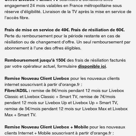
engagement 24 mois valables en France métropolitaine sous
réserve d’éligibilité. Livraison de la TV après la mise en service de
l'accès fibre.
Frais de mise en service de 49€. Frais de résiliation de 60€.
Perte du remboursement pour la période restante en cas de
résiliation ou de changement d'offre. Un seul remboursement par
abonnement à l’une des offres éligibles.
Remboursement jusqu’à 150€
des frais de résiliation facturés
par votre opérateur actuel, formulaire
disponible ici
.
Remise Nouveau Client Livebox
pour les nouveaux clients
internet souscrivant à partir d’orange.fr :
Fibre/ADSL :
remise de 8€/mois pendant 12 mois sur Livebox
Classic et Livebox Classic + Smart TV, remise de 7€/mois
pendant 12 mois sur Livebox Up et Livebox Up + Smart TV,
remise de 5€/mois pendant 12 mois sur Livebox Max et Livebox
Max + Smart TV.
Remise Nouveau Client Livebox + Mobile
pour les nouveaux
clients Internet + Mobile souscrivant à partir d’orange.fr :