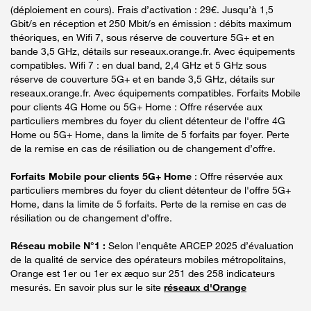
(déploiement en cours). Frais d’activation : 29€. Jusqu’à 1,5
Gbit/s en réception et 250 Mbit/s en émission : débits maximum
théoriques, en Wifi 7, sous réserve de couverture 5G+ et en
bande 3,5 GHz, détails sur reseaux.orange.fr. Avec équipements
compatibles. Wifi 7 : en dual band, 2,4 GHz et 5 GHz sous
réserve de couverture 5G+ et en bande 3,5 GHz, détails sur
reseaux.orange.fr. Avec équipements compatibles. Forfaits Mobile
pour clients 4G Home ou 5G+ Home : Offre réservée aux
particuliers membres du foyer du client détenteur de l'offre 4G
Home ou 5G+ Home, dans la limite de 5 forfaits par foyer. Perte
de la remise en cas de résiliation ou de changement d’offre.
Forfaits Mobile pour clients 5G+ Home
: Offre réservée aux
particuliers membres du foyer du client détenteur de l'offre 5G+
Home, dans la limite de 5 forfaits. Perte de la remise en cas de
résiliation ou de changement d’offre.
Réseau mobile N°1 :
Selon l’enquête ARCEP 2025 d’évaluation
de la qualité de service des opérateurs mobiles métropolitains,
Orange est 1er ou 1er ex æquo sur 251 des 258 indicateurs
mesurés. En savoir plus sur le site
réseaux d'Orange