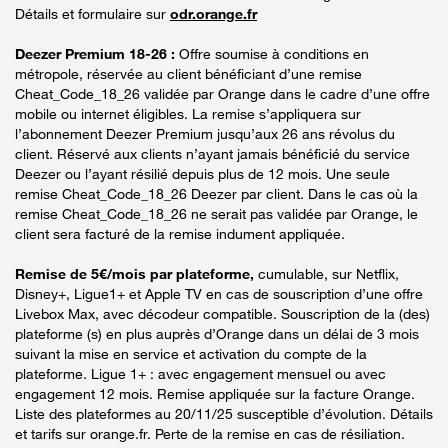
Détails et formulaire sur
odr.orange.fr
Deezer Premium 18-26 :
Offre soumise à conditions en
métropole, réservée au client bénéficiant d’une remise
Cheat_Code_18_26 validée par Orange dans le cadre d’une offre
mobile ou internet éligibles. La remise s’appliquera sur
l’abonnement Deezer Premium jusqu’aux 26 ans révolus du
client. Réservé aux clients n’ayant jamais bénéficié du service
Deezer ou l’ayant résilié depuis plus de 12 mois. Une seule
remise Cheat_Code_18_26 Deezer par client. Dans le cas où la
remise Cheat_Code_18_26 ne serait pas validée par Orange, le
client sera facturé de la remise indument appliquée.
Remise de 5€/mois par plateforme,
cumulable, sur Netflix,
Disney+, Ligue1+ et Apple TV en cas de souscription d’une offre
Livebox Max, avec décodeur compatible. Souscription de la (des)
plateforme (s) en plus auprès d’Orange dans un délai de 3 mois
suivant la mise en service et activation du compte de la
plateforme. Ligue 1+ : avec engagement mensuel ou avec
engagement 12 mois. Remise appliquée sur la facture Orange.
Liste des plateformes au 20/11/25 susceptible d’évolution. Détails
et tarifs sur orange.fr. Perte de la remise en cas de résiliation.