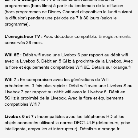
programmes (hors films) à partir du lendemain de la diffusion
(hors programmes de Disney Channel disponibles le lundi suivant
la diffusion) pendant une période de 7 à 30 jours (selon le
programme).
L'enregistreur TV :
Avec décodeur compatible. Enregistrements
conservés 36 mois.
Wifi 6E :
Débit wifi avec une Livebox 6 par rapport au débit wifi
avec la Livebox 5. Débit en 5 GHz à proximité de la Livebox. Avec
la fibre et équipements compatibles Wifi 6E. Détails sur orange.fr
Wifi 7 :
En comparaison avec les générations de Wifi
précédentes. 3 fois plus rapide : Débit wifi avec une Livebox S ou
Livebox 7 par rapport au débit wifi avec la Livebox 5. Débit en
5GHz à proximité de la Livebox. Avec la fibre et équipements
compatibles Wifi 7.
Livebox 6 et 7 :
Incompatibles avec les téléphones HD et les
objets connectés utilisant la norme DECT-ULE (détecteurs, prise
intelligente, ampoules et interrupteur). Détails sur orange.fr