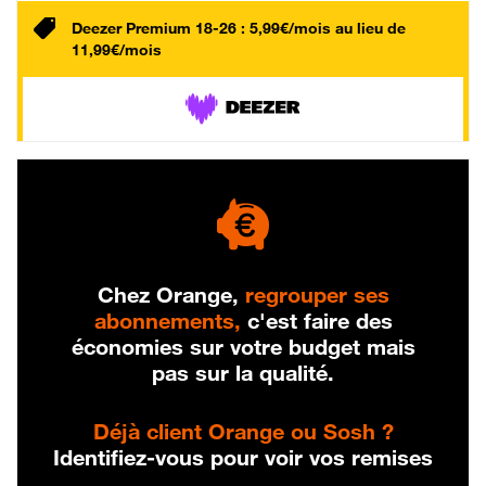
Deezer Premium 18-26 : 5,99€/mois au lieu de
11,99€/mois
Chez Orange,
regrouper ses
abonnements,
c'est faire des
économies sur votre budget mais
pas sur la qualité.
Déjà client Orange ou Sosh ?
Identifiez-vous pour voir vos remises