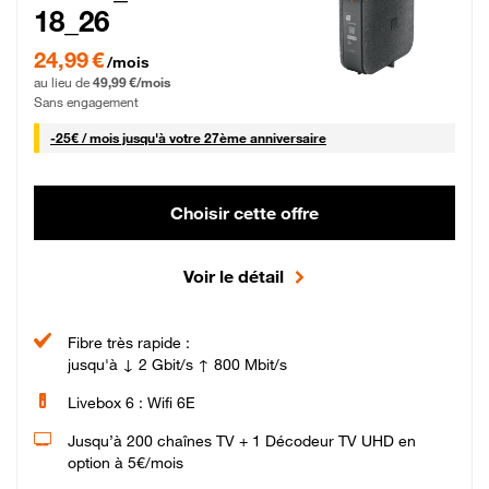
18_26
24,99 € par mois pendant 0 mois puis 49,99 € par mois, Sans engagement
24,99 €
/mois
au lieu de
49,99 €/mois
Sans engagement
25 € par mois
-
25€ / mois
jusqu'à votre 27ème anniversaire
Choisir cette offre
Voir le détail
Fibre très rapide :
jusqu'à ↓ 2 Gbit/s ↑ 800 Mbit/s
Livebox 6 : Wifi 6E
Jusqu’à 200 chaînes TV + 1 Décodeur TV UHD en
option à 5€/mois