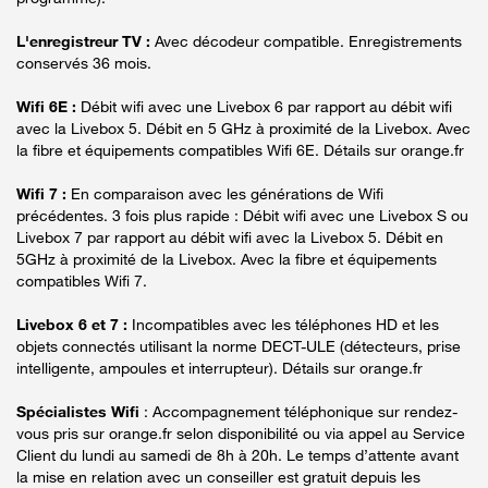
L'enregistreur TV :
Avec décodeur compatible. Enregistrements
conservés 36 mois.
Wifi 6E :
Débit wifi avec une Livebox 6 par rapport au débit wifi
avec la Livebox 5. Débit en 5 GHz à proximité de la Livebox. Avec
la fibre et équipements compatibles Wifi 6E. Détails sur orange.fr
Wifi 7 :
En comparaison avec les générations de Wifi
précédentes. 3 fois plus rapide : Débit wifi avec une Livebox S ou
Livebox 7 par rapport au débit wifi avec la Livebox 5. Débit en
5GHz à proximité de la Livebox. Avec la fibre et équipements
compatibles Wifi 7.
Livebox 6 et 7 :
Incompatibles avec les téléphones HD et les
objets connectés utilisant la norme DECT-ULE (détecteurs, prise
intelligente, ampoules et interrupteur). Détails sur orange.fr
Spécialistes Wifi
: Accompagnement téléphonique sur rendez-
vous pris sur orange.fr selon disponibilité ou via appel au Service
Client du lundi au samedi de 8h à 20h. Le temps d’attente avant
la mise en relation avec un conseiller est gratuit depuis les