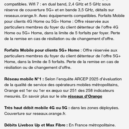
compatibles. Wifi 7 : en dual band, 2,4 GHz et 5 GHz sous
réserve de couverture 5G+ et en bande 3,5 GHz, détails sur
reseaux.orange.fr. Avec équipements compatibles. Forfaits Mobile
pour clients 4G Home ou 5G+ Home : Offre réservée aux
particuliers membres du foyer du client détenteur de l'offre 4G
Home ou 5G+ Home, dans la limite de 5 forfaits par foyer. Perte
de la remise en cas de résiliation ou de changement d’offre.
Forfaits Mobile pour clients 5G+ Home
: Offre réservée aux
particuliers membres du foyer du client détenteur de l'offre 5G+
Home, dans la limite de 5 forfaits. Perte de la remise en cas de
résiliation ou de changement d’offre.
Réseau mobile N°1 :
Selon l’enquête ARCEP 2025 d’évaluation
de la qualité de service des opérateurs mobiles métropolitains,
Orange est 1er ou 1er ex æquo sur 251 des 258 indicateurs
mesurés. En savoir plus sur le site
réseaux d'Orange
Très haut débit mobile 4G ou 5G :
dans les zones déployées.
Couverture sur reseaux.orange.fr.
Débits Livebox Up et Max Fibre :
En France métropolitaine.