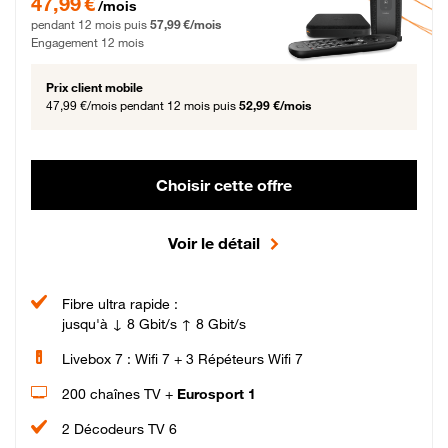
47,99 €
/mois
pendant 12 mois puis
57,99 €/mois
Engagement 12 mois
Prix client mobile
47,99 €/mois
pendant 12 mois puis
52,99 €/mois
Choisir cette offre
Voir le détail
Fibre ultra rapide :
jusqu'à ↓ 8 Gbit/s ↑ 8 Gbit/s
Livebox 7 : Wifi 7 + 3 Répéteurs Wifi 7
200 chaînes TV +
Eurosport 1
2 Décodeurs TV 6