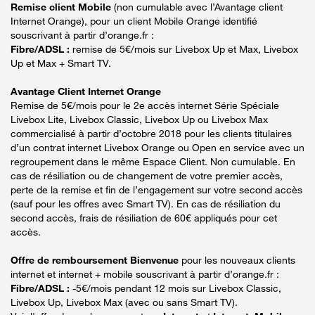
Remise client Mobile
(non cumulable avec l’Avantage client
Internet Orange), pour un client Mobile Orange identifié
souscrivant à partir d’orange.fr :
Fibre/ADSL :
remise de 5€/mois sur Livebox Up et Max, Livebox
Up et Max + Smart TV.
Avantage Client Internet Orange
Remise de 5€/mois pour le 2e accès internet Série Spéciale
Livebox Lite, Livebox Classic, Livebox Up ou Livebox Max
commercialisé à partir d’octobre 2018 pour les clients titulaires
d’un contrat internet Livebox Orange ou Open en service avec un
regroupement dans le même Espace Client. Non cumulable. En
cas de résiliation ou de changement de votre premier accès,
perte de la remise et fin de l’engagement sur votre second accès
(sauf pour les offres avec Smart TV). En cas de résiliation du
second accès, frais de résiliation de 60€ appliqués pour cet
accès.
Offre de remboursement Bienvenue
pour les nouveaux clients
internet et internet + mobile souscrivant à partir d’orange.fr :
Fibre/ADSL :
-5€/mois pendant 12 mois sur Livebox Classic,
Livebox Up, Livebox Max (avec ou sans Smart TV).