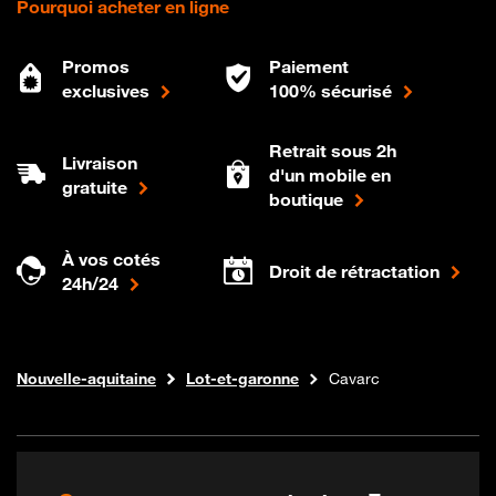
Pourquoi acheter en ligne
Promos
Paiement
exclusives
100% sécurisé
Retrait sous 2h
Livraison
d'un mobile en
gratuite
boutique
À vos cotés
Droit de rétractation
24h/24
Internet fibre
Boutique Orange
Nouvelle-aquitaine
Lot-et-garonne
Cavarc