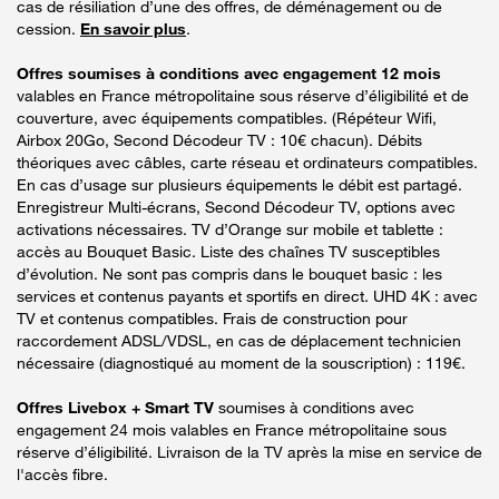
cas de résiliation d’une des offres, de déménagement ou de
cession.
En savoir plus
.
Offres soumises à conditions avec engagement 12 mois
valables en France métropolitaine sous réserve d’éligibilité et de
couverture, avec équipements compatibles. (Répéteur Wifi,
Airbox 20Go, Second Décodeur TV : 10€ chacun). Débits
théoriques avec câbles, carte réseau et ordinateurs compatibles.
En cas d’usage sur plusieurs équipements le débit est partagé.
Enregistreur Multi-écrans, Second Décodeur TV, options avec
activations nécessaires. TV d’Orange sur mobile et tablette :
accès au Bouquet Basic. Liste des chaînes TV susceptibles
d’évolution. Ne sont pas compris dans le bouquet basic : les
services et contenus payants et sportifs en direct. UHD 4K : avec
TV et contenus compatibles. Frais de construction pour
raccordement ADSL/VDSL, en cas de déplacement technicien
nécessaire (diagnostiqué au moment de la souscription) : 119€.
Offres Livebox + Smart TV
soumises à conditions avec
engagement 24 mois valables en France métropolitaine sous
réserve d’éligibilité. Livraison de la TV après la mise en service de
l'accès fibre.