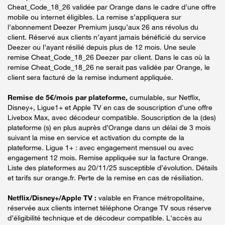
Cheat_Code_18_26 validée par Orange dans le cadre d’une offre
mobile ou internet éligibles. La remise s’appliquera sur
l’abonnement Deezer Premium jusqu’aux 26 ans révolus du
client. Réservé aux clients n’ayant jamais bénéficié du service
Deezer ou l’ayant résilié depuis plus de 12 mois. Une seule
remise Cheat_Code_18_26 Deezer par client. Dans le cas où la
remise Cheat_Code_18_26 ne serait pas validée par Orange, le
client sera facturé de la remise indument appliquée.
Remise de 5€/mois par plateforme,
cumulable, sur Netflix,
Disney+, Ligue1+ et Apple TV en cas de souscription d’une offre
Livebox Max, avec décodeur compatible. Souscription de la (des)
plateforme (s) en plus auprès d’Orange dans un délai de 3 mois
suivant la mise en service et activation du compte de la
plateforme. Ligue 1+ : avec engagement mensuel ou avec
engagement 12 mois. Remise appliquée sur la facture Orange.
Liste des plateformes au 20/11/25 susceptible d’évolution. Détails
et tarifs sur orange.fr. Perte de la remise en cas de résiliation.
Netflix/Disney+/Apple TV :
valable en France métropolitaine,
réservée aux clients internet téléphone Orange TV sous réserve
d’éligibilité technique et de décodeur compatible. L'accès au