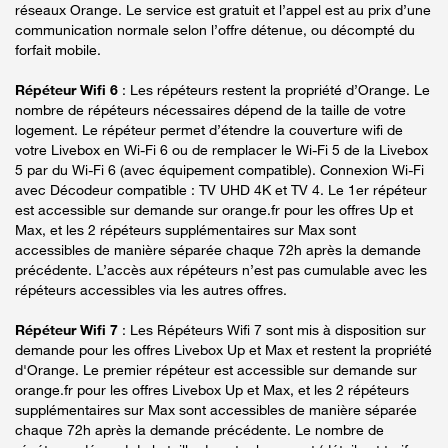
réseaux Orange. Le service est gratuit et l’appel est au prix d’une
communication normale selon l’offre détenue, ou décompté du
forfait mobile.
Répéteur Wifi 6
: Les répéteurs restent la propriété d’Orange. Le
nombre de répéteurs nécessaires dépend de la taille de votre
logement. Le répéteur permet d’étendre la couverture wifi de
votre Livebox en Wi-Fi 6 ou de remplacer le Wi-Fi 5 de la Livebox
5 par du Wi-Fi 6 (avec équipement compatible). Connexion Wi-Fi
avec Décodeur compatible : TV UHD 4K et TV 4. Le 1er répéteur
est accessible sur demande sur orange.fr pour les offres Up et
Max, et les 2 répéteurs supplémentaires sur Max sont
accessibles de manière séparée chaque 72h après la demande
précédente. L’accès aux répéteurs n’est pas cumulable avec les
répéteurs accessibles via les autres offres.
Répéteur Wifi 7
: Les Répéteurs Wifi 7 sont mis à disposition sur
demande pour les offres Livebox Up et Max et restent la propriété
d'Orange. Le premier répéteur est accessible sur demande sur
orange.fr pour les offres Livebox Up et Max, et les 2 répéteurs
supplémentaires sur Max sont accessibles de manière séparée
chaque 72h après la demande précédente. Le nombre de