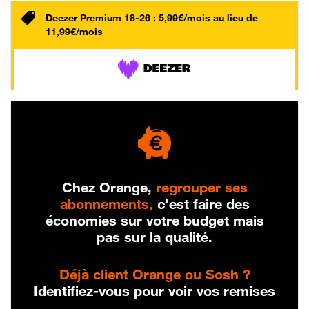
Deezer Premium 18-26 : 5,99€/mois au lieu de
11,99€/mois
Chez Orange,
regrouper ses
abonnements,
c'est faire des
économies sur votre budget mais
pas sur la qualité.
Déjà client Orange ou Sosh ?
Identifiez-vous pour voir vos remises