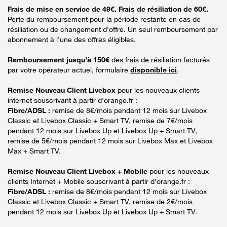
Frais de mise en service de 49€. Frais de résiliation de 60€.
Perte du remboursement pour la période restante en cas de
résiliation ou de changement d'offre. Un seul remboursement par
abonnement à l’une des offres éligibles.
Remboursement jusqu’à 150€
des frais de résiliation facturés
par votre opérateur actuel, formulaire
disponible ici
.
Remise Nouveau Client Livebox
pour les nouveaux clients
internet souscrivant à partir d’orange.fr :
Fibre/ADSL :
remise de 8€/mois pendant 12 mois sur Livebox
Classic et Livebox Classic + Smart TV, remise de 7€/mois
pendant 12 mois sur Livebox Up et Livebox Up + Smart TV,
remise de 5€/mois pendant 12 mois sur Livebox Max et Livebox
Max + Smart TV.
Remise Nouveau Client Livebox + Mobile
pour les nouveaux
clients Internet + Mobile souscrivant à partir d’orange.fr :
Fibre/ADSL :
remise de 8€/mois pendant 12 mois sur Livebox
Classic et Livebox Classic + Smart TV, remise de 2€/mois
pendant 12 mois sur Livebox Up et Livebox Up + Smart TV.