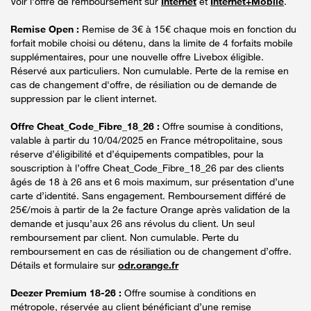
Voir l'offre de remboursement sur
Internet
et
Internet+Mobile
.
Remise Open :
Remise de 3€ à 15€ chaque mois en fonction du
forfait mobile choisi ou détenu, dans la limite de 4 forfaits mobile
supplémentaires, pour une nouvelle offre Livebox éligible.
Réservé aux particuliers. Non cumulable. Perte de la remise en
cas de changement d'offre, de résiliation ou de demande de
suppression par le client internet.
Offre Cheat_Code_Fibre_18_26 :
Offre soumise à conditions,
valable à partir du 10/04/2025 en France métropolitaine, sous
réserve d’éligibilité et d’équipements compatibles, pour la
souscription à l’offre Cheat_Code_Fibre_18_26 par des clients
âgés de 18 à 26 ans et 6 mois maximum, sur présentation d’une
carte d’identité. Sans engagement. Remboursement différé de
25€/mois à partir de la 2e facture Orange après validation de la
demande et jusqu’aux 26 ans révolus du client. Un seul
remboursement par client. Non cumulable. Perte du
remboursement en cas de résiliation ou de changement d’offre.
Détails et formulaire sur
odr.orange.fr
Deezer Premium 18-26 :
Offre soumise à conditions en
métropole, réservée au client bénéficiant d’une remise