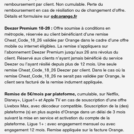
remboursement par client. Non cumulable. Perte du
remboursement en cas de résiliation ou de changement d’offre.
Détails et formulaire sur
odr.orange.fr
Deezer Premium 18-26 :
Offre soumise à conditions en
métropole, réservée au client bénéficiant d’une remise
Cheat_Code_18_26 validée par Orange dans le cadre d’une offre
mobile ou internet éligibles. La remise s’appliquera sur
l’abonnement Deezer Premium jusqu’aux 26 ans révolus du
client. Réservé aux clients n’ayant jamais bénéficié du service
Deezer ou l’ayant résilié depuis plus de 12 mois. Une seule
remise Cheat_Code_18_26 Deezer par client. Dans le cas où la
remise Cheat_Code_18_26 ne serait pas validée par Orange, le
client sera facturé de la remise indument appliquée.
Remise de 5€/mois par plateforme,
cumulable, sur Netflix,
Disney+, Ligue1+ et Apple TV en cas de souscription d’une offre
Livebox Max, avec décodeur compatible. Souscription de la (des)
plateforme (s) en plus auprès d’Orange dans un délai de 3 mois
suivant la mise en service et activation du compte de la
plateforme. Ligue 1+ : avec engagement mensuel ou avec
engagement 12 mois. Remise appliquée sur la facture Orange.