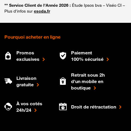
** Service Client de l'Année 2026 :
Étude Ipsos bva – Viséo CI –
Plus d'infos sur
escda.fr
Pourquoi acheter en ligne
Promos
Paiement
exclusives
100% sécurisé
Retrait sous 2h
Livraison
d'un mobile en
gratuite
boutique
À vos cotés
Droit de rétractation
24h/24