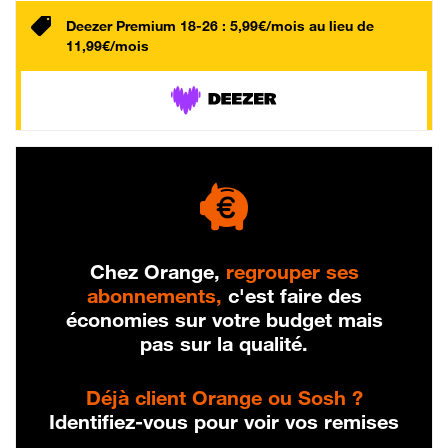
Deezer Premium 18-26 : 5,99€/mois au lieu de
11,99€/mois
Chez Orange,
regrouper ses
abonnements,
c'est faire des
économies sur votre budget mais
pas sur la qualité.
Déjà client Orange ou Sosh ?
Identifiez-vous pour voir vos remises