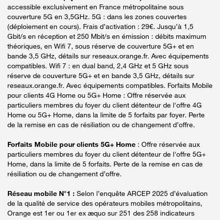
accessible exclusivement en France métropolitaine sous
couverture 5G en 3,5GHz. 5G : dans les zones couvertes
(déploiement en cours). Frais d’activation : 29€. Jusqu’à 1,5
Gbit/s en réception et 250 Mbit/s en émission : débits maximum
théoriques, en Wifi 7, sous réserve de couverture 5G+ et en
bande 3,5 GHz, détails sur reseaux.orange.fr. Avec équipements
compatibles. Wifi 7 : en dual band, 2,4 GHz et 5 GHz sous
réserve de couverture 5G+ et en bande 3,5 GHz, détails sur
reseaux.orange.fr. Avec équipements compatibles. Forfaits Mobile
pour clients 4G Home ou 5G+ Home : Offre réservée aux
particuliers membres du foyer du client détenteur de l'offre 4G
Home ou 5G+ Home, dans la limite de 5 forfaits par foyer. Perte
de la remise en cas de résiliation ou de changement d’offre.
Forfaits Mobile pour clients 5G+ Home
: Offre réservée aux
particuliers membres du foyer du client détenteur de l'offre 5G+
Home, dans la limite de 5 forfaits. Perte de la remise en cas de
résiliation ou de changement d’offre.
Réseau mobile N°1 :
Selon l’enquête ARCEP 2025 d’évaluation
de la qualité de service des opérateurs mobiles métropolitains,
Orange est 1er ou 1er ex æquo sur 251 des 258 indicateurs