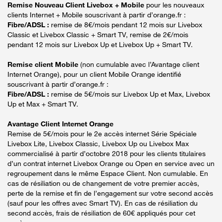
Remise Nouveau Client Livebox + Mobile
pour les nouveaux
clients Internet + Mobile souscrivant à partir d’orange.fr :
Fibre/ADSL :
remise de 8€/mois pendant 12 mois sur Livebox
Classic et Livebox Classic + Smart TV, remise de 2€/mois
pendant 12 mois sur Livebox Up et Livebox Up + Smart TV.
Remise client Mobile
(non cumulable avec l’Avantage client
Internet Orange), pour un client Mobile Orange identifié
souscrivant à partir d’orange.fr :
Fibre/ADSL :
remise de 5€/mois sur Livebox Up et Max, Livebox
Up et Max + Smart TV.
Avantage Client Internet Orange
Remise de 5€/mois pour le 2e accès internet Série Spéciale
Livebox Lite, Livebox Classic, Livebox Up ou Livebox Max
commercialisé à partir d’octobre 2018 pour les clients titulaires
d’un contrat internet Livebox Orange ou Open en service avec un
regroupement dans le même Espace Client. Non cumulable. En
cas de résiliation ou de changement de votre premier accès,
perte de la remise et fin de l’engagement sur votre second accès
(sauf pour les offres avec Smart TV). En cas de résiliation du
second accès, frais de résiliation de 60€ appliqués pour cet