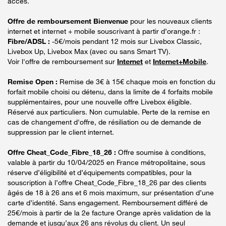
accès.
Offre de remboursement Bienvenue
pour les nouveaux clients
internet et internet + mobile souscrivant à partir d’orange.fr :
Fibre/ADSL :
-5€/mois pendant 12 mois sur Livebox Classic,
Livebox Up, Livebox Max (avec ou sans Smart TV).
Voir l'offre de remboursement sur
Internet
et
Internet+Mobile
.
Remise Open :
Remise de 3€ à 15€ chaque mois en fonction du
forfait mobile choisi ou détenu, dans la limite de 4 forfaits mobile
supplémentaires, pour une nouvelle offre Livebox éligible.
Réservé aux particuliers. Non cumulable. Perte de la remise en
cas de changement d'offre, de résiliation ou de demande de
suppression par le client internet.
Offre Cheat_Code_Fibre_18_26 :
Offre soumise à conditions,
valable à partir du 10/04/2025 en France métropolitaine, sous
réserve d’éligibilité et d’équipements compatibles, pour la
souscription à l’offre Cheat_Code_Fibre_18_26 par des clients
âgés de 18 à 26 ans et 6 mois maximum, sur présentation d’une
carte d’identité. Sans engagement. Remboursement différé de
25€/mois à partir de la 2e facture Orange après validation de la
demande et jusqu’aux 26 ans révolus du client. Un seul