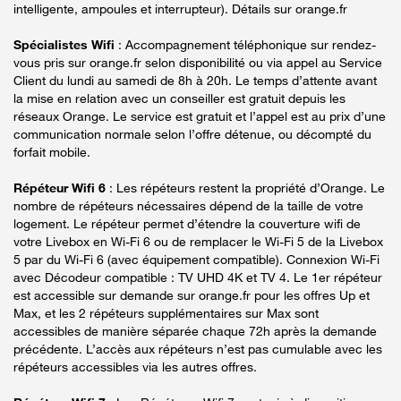
intelligente, ampoules et interrupteur). Détails sur orange.fr
Spécialistes Wifi
: Accompagnement téléphonique sur rendez-
vous pris sur orange.fr selon disponibilité ou via appel au Service
Client du lundi au samedi de 8h à 20h. Le temps d’attente avant
la mise en relation avec un conseiller est gratuit depuis les
réseaux Orange. Le service est gratuit et l’appel est au prix d’une
communication normale selon l’offre détenue, ou décompté du
forfait mobile.
Répéteur Wifi 6
: Les répéteurs restent la propriété d’Orange. Le
nombre de répéteurs nécessaires dépend de la taille de votre
logement. Le répéteur permet d’étendre la couverture wifi de
votre Livebox en Wi-Fi 6 ou de remplacer le Wi-Fi 5 de la Livebox
5 par du Wi-Fi 6 (avec équipement compatible). Connexion Wi-Fi
avec Décodeur compatible : TV UHD 4K et TV 4. Le 1er répéteur
est accessible sur demande sur orange.fr pour les offres Up et
Max, et les 2 répéteurs supplémentaires sur Max sont
accessibles de manière séparée chaque 72h après la demande
précédente. L’accès aux répéteurs n’est pas cumulable avec les
répéteurs accessibles via les autres offres.