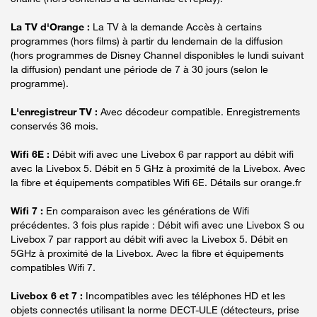
La TV d'Orange :
La TV à la demande Accès à certains
programmes (hors films) à partir du lendemain de la diffusion
(hors programmes de Disney Channel disponibles le lundi suivant
la diffusion) pendant une période de 7 à 30 jours (selon le
programme).
L'enregistreur TV :
Avec décodeur compatible. Enregistrements
conservés 36 mois.
Wifi 6E :
Débit wifi avec une Livebox 6 par rapport au débit wifi
avec la Livebox 5. Débit en 5 GHz à proximité de la Livebox. Avec
la fibre et équipements compatibles Wifi 6E. Détails sur orange.fr
Wifi 7 :
En comparaison avec les générations de Wifi
précédentes. 3 fois plus rapide : Débit wifi avec une Livebox S ou
Livebox 7 par rapport au débit wifi avec la Livebox 5. Débit en
5GHz à proximité de la Livebox. Avec la fibre et équipements
compatibles Wifi 7.
Livebox 6 et 7 :
Incompatibles avec les téléphones HD et les
objets connectés utilisant la norme DECT-ULE (détecteurs, prise