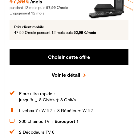
47,99 €
/mois
pendant 12 mois puis
57,99 €/mois
Engagement 12 mois
Prix client mobile
47,99 €/mois
pendant 12 mois puis
52,99 €/mois
Choisir cette offre
Voir le détail
Fibre ultra rapide :
jusqu'à ↓ 8 Gbit/s ↑ 8 Gbit/s
Livebox 7 : Wifi 7 + 3 Répéteurs Wifi 7
200 chaînes TV +
Eurosport 1
2 Décodeurs TV 6