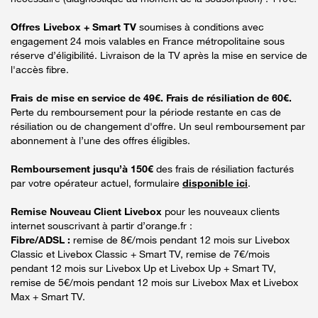
Offres Livebox + Smart TV
soumises à conditions avec
engagement 24 mois valables en France métropolitaine sous
réserve d’éligibilité. Livraison de la TV après la mise en service de
l'accès fibre.
Frais de mise en service de 49€. Frais de résiliation de 60€.
Perte du remboursement pour la période restante en cas de
résiliation ou de changement d'offre. Un seul remboursement par
abonnement à l’une des offres éligibles.
Remboursement jusqu’à 150€
des frais de résiliation facturés
par votre opérateur actuel, formulaire
disponible ici
.
Remise Nouveau Client Livebox
pour les nouveaux clients
internet souscrivant à partir d’orange.fr :
Fibre/ADSL :
remise de 8€/mois pendant 12 mois sur Livebox
Classic et Livebox Classic + Smart TV, remise de 7€/mois
pendant 12 mois sur Livebox Up et Livebox Up + Smart TV,
remise de 5€/mois pendant 12 mois sur Livebox Max et Livebox
Max + Smart TV.