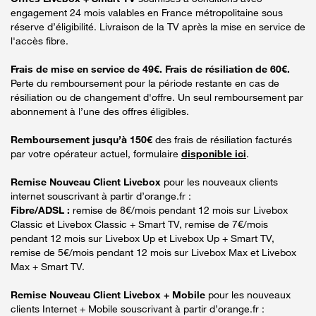
engagement 24 mois valables en France métropolitaine sous
réserve d’éligibilité. Livraison de la TV après la mise en service de
l'accès fibre.
Frais de mise en service de 49€. Frais de résiliation de 60€.
Perte du remboursement pour la période restante en cas de
résiliation ou de changement d'offre. Un seul remboursement par
abonnement à l’une des offres éligibles.
Remboursement jusqu’à 150€
des frais de résiliation facturés
par votre opérateur actuel, formulaire
disponible ici
.
Remise Nouveau Client Livebox
pour les nouveaux clients
internet souscrivant à partir d’orange.fr :
Fibre/ADSL :
remise de 8€/mois pendant 12 mois sur Livebox
Classic et Livebox Classic + Smart TV, remise de 7€/mois
pendant 12 mois sur Livebox Up et Livebox Up + Smart TV,
remise de 5€/mois pendant 12 mois sur Livebox Max et Livebox
Max + Smart TV.
Remise Nouveau Client Livebox + Mobile
pour les nouveaux
clients Internet + Mobile souscrivant à partir d’orange.fr :