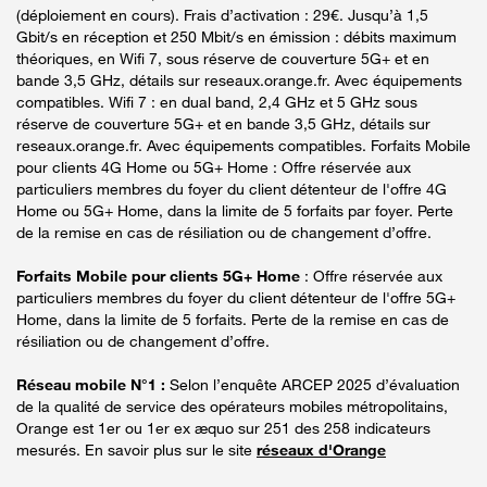
(déploiement en cours). Frais d’activation : 29€. Jusqu’à 1,5
Gbit/s en réception et 250 Mbit/s en émission : débits maximum
théoriques, en Wifi 7, sous réserve de couverture 5G+ et en
bande 3,5 GHz, détails sur reseaux.orange.fr. Avec équipements
compatibles. Wifi 7 : en dual band, 2,4 GHz et 5 GHz sous
réserve de couverture 5G+ et en bande 3,5 GHz, détails sur
reseaux.orange.fr. Avec équipements compatibles. Forfaits Mobile
pour clients 4G Home ou 5G+ Home : Offre réservée aux
particuliers membres du foyer du client détenteur de l'offre 4G
Home ou 5G+ Home, dans la limite de 5 forfaits par foyer. Perte
de la remise en cas de résiliation ou de changement d’offre.
Forfaits Mobile pour clients 5G+ Home
: Offre réservée aux
particuliers membres du foyer du client détenteur de l'offre 5G+
Home, dans la limite de 5 forfaits. Perte de la remise en cas de
résiliation ou de changement d’offre.
Réseau mobile N°1 :
Selon l’enquête ARCEP 2025 d’évaluation
de la qualité de service des opérateurs mobiles métropolitains,
Orange est 1er ou 1er ex æquo sur 251 des 258 indicateurs
mesurés. En savoir plus sur le site
réseaux d'Orange