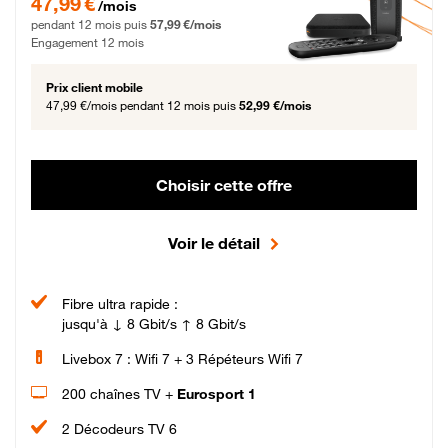
47,99 €
/mois
pendant 12 mois puis
57,99 €/mois
Engagement 12 mois
Prix client mobile
47,99 €/mois
pendant 12 mois puis
52,99 €/mois
Choisir cette offre
Voir le détail
Fibre ultra rapide :
jusqu'à ↓ 8 Gbit/s ↑ 8 Gbit/s
Livebox 7 : Wifi 7 + 3 Répéteurs Wifi 7
200 chaînes TV +
Eurosport 1
2 Décodeurs TV 6