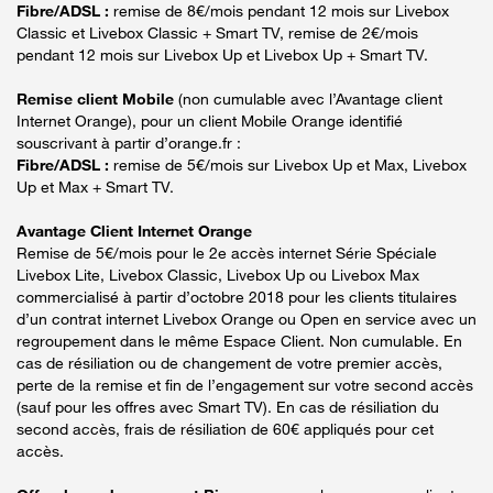
Fibre/ADSL :
remise de 8€/mois pendant 12 mois sur Livebox
Classic et Livebox Classic + Smart TV, remise de 2€/mois
pendant 12 mois sur Livebox Up et Livebox Up + Smart TV.
Remise client Mobile
(non cumulable avec l’Avantage client
Internet Orange), pour un client Mobile Orange identifié
souscrivant à partir d’orange.fr :
Fibre/ADSL :
remise de 5€/mois sur Livebox Up et Max, Livebox
Up et Max + Smart TV.
Avantage Client Internet Orange
Remise de 5€/mois pour le 2e accès internet Série Spéciale
Livebox Lite, Livebox Classic, Livebox Up ou Livebox Max
commercialisé à partir d’octobre 2018 pour les clients titulaires
d’un contrat internet Livebox Orange ou Open en service avec un
regroupement dans le même Espace Client. Non cumulable. En
cas de résiliation ou de changement de votre premier accès,
perte de la remise et fin de l’engagement sur votre second accès
(sauf pour les offres avec Smart TV). En cas de résiliation du
second accès, frais de résiliation de 60€ appliqués pour cet
accès.