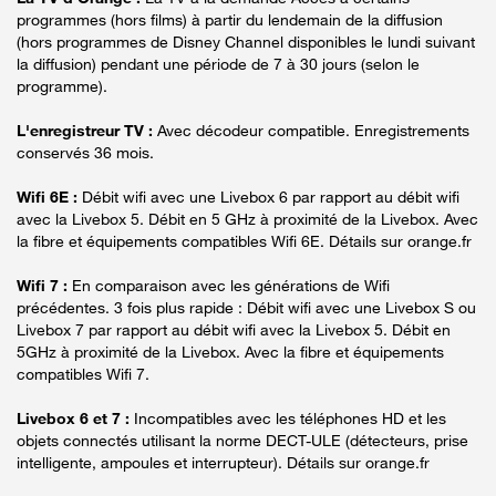
programmes (hors films) à partir du lendemain de la diffusion
(hors programmes de Disney Channel disponibles le lundi suivant
la diffusion) pendant une période de 7 à 30 jours (selon le
programme).
L'enregistreur TV :
Avec décodeur compatible. Enregistrements
conservés 36 mois.
Wifi 6E :
Débit wifi avec une Livebox 6 par rapport au débit wifi
avec la Livebox 5. Débit en 5 GHz à proximité de la Livebox. Avec
la fibre et équipements compatibles Wifi 6E. Détails sur orange.fr
Wifi 7 :
En comparaison avec les générations de Wifi
précédentes. 3 fois plus rapide : Débit wifi avec une Livebox S ou
Livebox 7 par rapport au débit wifi avec la Livebox 5. Débit en
5GHz à proximité de la Livebox. Avec la fibre et équipements
compatibles Wifi 7.
Livebox 6 et 7 :
Incompatibles avec les téléphones HD et les
objets connectés utilisant la norme DECT-ULE (détecteurs, prise
intelligente, ampoules et interrupteur). Détails sur orange.fr