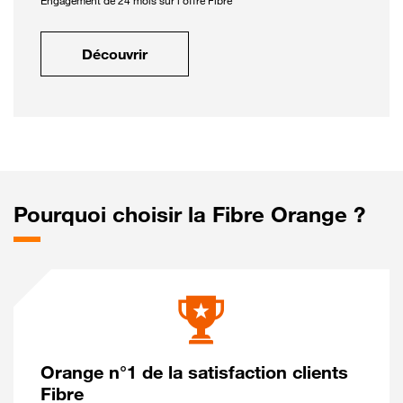
Engagement de 24 mois sur l'offre Fibre
Découvrir
Pourquoi choisir la Fibre Orange ?
Orange n°1 de la satisfaction clients
Fibre