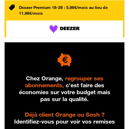
Deezer Premium 18-26 : 5,99€/mois au lieu de
11,99€/mois
Chez Orange,
regrouper ses
abonnements,
c'est faire des
économies sur votre budget mais
pas sur la qualité.
Déjà client Orange ou Sosh ?
Identifiez-vous pour voir vos remises