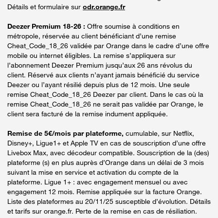
Détails et formulaire sur
odr.orange.fr
Deezer Premium 18-26 :
Offre soumise à conditions en
métropole, réservée au client bénéficiant d’une remise
Cheat_Code_18_26 validée par Orange dans le cadre d’une offre
mobile ou internet éligibles. La remise s’appliquera sur
l’abonnement Deezer Premium jusqu’aux 26 ans révolus du
client. Réservé aux clients n’ayant jamais bénéficié du service
Deezer ou l’ayant résilié depuis plus de 12 mois. Une seule
remise Cheat_Code_18_26 Deezer par client. Dans le cas où la
remise Cheat_Code_18_26 ne serait pas validée par Orange, le
client sera facturé de la remise indument appliquée.
Remise de 5€/mois par plateforme,
cumulable, sur Netflix,
Disney+, Ligue1+ et Apple TV en cas de souscription d’une offre
Livebox Max, avec décodeur compatible. Souscription de la (des)
plateforme (s) en plus auprès d’Orange dans un délai de 3 mois
suivant la mise en service et activation du compte de la
plateforme. Ligue 1+ : avec engagement mensuel ou avec
engagement 12 mois. Remise appliquée sur la facture Orange.
Liste des plateformes au 20/11/25 susceptible d’évolution. Détails
et tarifs sur orange.fr. Perte de la remise en cas de résiliation.