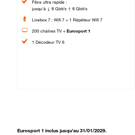
Fibre ultra rapide :
jusqu'à ↓ 8 Gbit/s ↑ 8 Gbit/s
Livebox 7 : Wifi 7 + 1 Répéteur Wifi 7
200 chaînes TV +
Eurosport 1
1 Décodeur TV 6
Eurosport 1 inclus jusqu'au 31/01/2029.