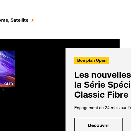
me, Satellite
Bon plan Open
Les nouvelles
la Série Spéc
Classic Fibre
Engagement de 24 mois sur l'o
Découvrir