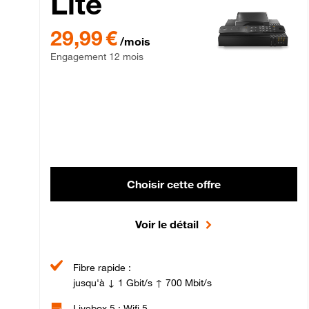
Lite
29,99 € par mois , Engagement 12 mois
29,99 €
/mois
Engagement 12 mois
Choisir cette offre
Voir le détail
Fibre rapide :
jusqu'à ↓ 1 Gbit/s ↑ 700 Mbit/s
Livebox 5 : Wifi 5