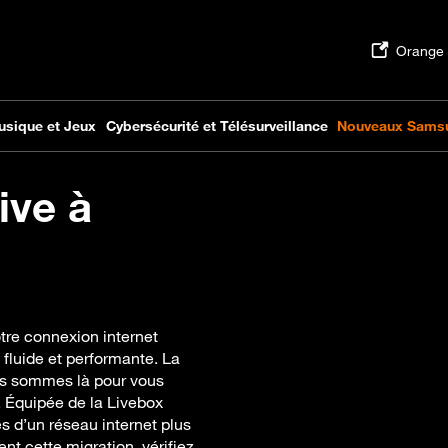
ive à
tre connexion internet
 fluide et performante. La
us sommes là pour vous
. Équipée de la Livebox
es d’un réseau internet plus
nt cette migration, vérifiez