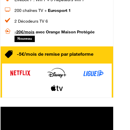
200 chaînes TV +
Eurosport 1
2 Décodeurs TV 6
-20€/mois
avec Orange Maison Protégée
Nouveau
-5€/mois de remise par plateforme