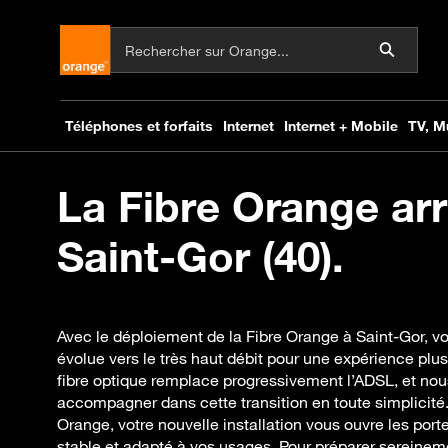
La Fibre Orange arr
Saint-Gor (40).
Avec le déploiement de la Fibre Orange à Saint-Gor, vo
évolue vers le très haut débit pour une expérience plus
fibre optique remplace progressivement l’ADSL, et no
accompagner dans cette transition en toute simplicité
Orange, votre nouvelle installation vous ouvre les port
stable et adapté à vos usages. Pour préparer sereineme