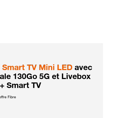
Smart TV Mini LED
avec
iale 130Go 5G et Livebox
 + Smart TV
ffre Fibre