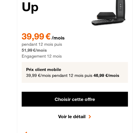
Up
39,99 € par mois pendant 12 mois puis 51,99 € par mois,
39,99 €
/mois
pendant 12 mois puis
51,99 €/mois
Engagement 12 mois
Prix client mobile
39,99 €/mois
pendant 12 mois puis
46,99 €/mois
Choisir cette offre
Voir le détail