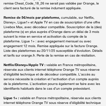
remise Cheat_Code_18_26 ne serait pas validée par Orange, le
client sera facturé de la remise indument appliquée.
Remise de 5€/mois par plateforme,
cumulable, sur Netflix,
Disney+, Ligue1+ et Apple TV en cas de souscription d’une offre
Livebox Max, avec décodeur compatible. Souscription de la (des)
plateforme (s) en plus auprès d’Orange dans un délai de 3 mois
suivant la mise en service et activation du compte de la
plateforme. Ligue 1+ : avec engagement mensuel ou avec
engagement 12 mois. Remise appliquée sur la facture Orange.
Liste des plateformes au 20/11/25 susceptible d’évolution. Détails
et tarifs sur orange.fr. Perte de la remise en cas de résiliation.
Netflix/Disney+/Apple TV :
valable en France métropolitaine,
réservée aux clients internet téléphone Orange TV sous réserve
d’éligibilité technique et de décodeur compatible. L'accès au
service nécessite la création et l'activation d'un compte auprès
de la plateforme. L’activation pourra également se faire avec les
identifiants habituels dans le cas d’un compte préexistant.
Ligue 1+ :
valable en France métropolitaine, réservée aux clients
internet téléphone Orange TV sous réserve d’éligibilité technique