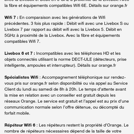
la fibre et équipements compatibles Wifi 6E. Détails sur orange.fr
Wifi 7 :
En comparaison avec les générations de Wifi
précédentes. 3 fois plus rapide : Débit wifi avec une Livebox S ou
Livebox 7 par rapport au débit wifi avec la Livebox 5. Débit en
5GHz à proximité de la Livebox. Avec la fibre et équipements
compatibles Wifi 7.
Livebox 6 et 7 :
Incompatibles avec les téléphones HD et les
objets connectés utilisant la norme DECT-ULE (détecteurs, prise
intelligente, ampoules et interrupteur). Détails sur orange.fr
Spécialistes Wifi
: Accompagnement téléphonique sur rendez-
vous pris sur orange.fr selon disponibilité ou via appel au Service
Client du lundi au samedi de 8h à 20h. Le temps d’attente avant
la mise en relation avec un conseiller est gratuit depuis les
réseaux Orange. Le service est gratuit et l’appel est au prix d’une
communication normale selon l’offre détenue, ou décompté du
forfait mobile.
Répéteur Wifi 6
: Les répéteurs restent la propriété d’Orange. Le
nombre de répéteurs nécessaires dépend de la taille de votre