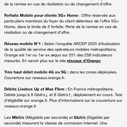
de la remise en cas de résiliation ou de changement d’offre.
Forfaits Mobile pour clients 5G+ Home
: Offre réservée aux
particuliers membres du foyer du client détenteur de l'offre 5G+
Home, dans la limite de 5 forfaits. Perte de la remise en cas de
résiliation ou de changement d’offre.
Réseau mobile N°1 :
Selon l’enquête ARCEP 2025 d’évaluation
de la qualité de service des opérateurs mobiles métropolitains,
Orange est 1er ou 1er ex æquo sur 251 des 258 indicateurs
mesurés. En savoir plus sur le site
réseaux d'Orange
Très haut débit mobile 4G ou 5G :
dans les zones déployées.
Couverture sur reseaux.orange.fr.
Débits Livebox Up et Max Fibre :
En France métropolitaine.
Débits jusqu’à 8 Gbit/s↓ et 8 Gbit/s↑, déploiement en cours. Test
d’éligibilité sur orange.fr. Plus d’informations sur la couverture sur
reseaux.orange.fr
Les
Mbit/s
(Mégabits par seconde) et
Gbit/s
(Gigabits par
seconde) mesurent la vitesse de connexion Internet. Une