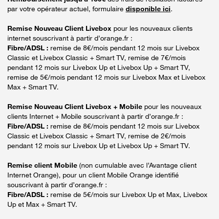
par votre opérateur actuel, formulaire
disponible ici
.
Remise Nouveau Client Livebox
pour les nouveaux clients
internet souscrivant à partir d’orange.fr :
Fibre/ADSL :
remise de 8€/mois pendant 12 mois sur Livebox
Classic et Livebox Classic + Smart TV, remise de 7€/mois
pendant 12 mois sur Livebox Up et Livebox Up + Smart TV,
remise de 5€/mois pendant 12 mois sur Livebox Max et Livebox
Max + Smart TV.
Remise Nouveau Client Livebox + Mobile
pour les nouveaux
clients Internet + Mobile souscrivant à partir d’orange.fr :
Fibre/ADSL :
remise de 8€/mois pendant 12 mois sur Livebox
Classic et Livebox Classic + Smart TV, remise de 2€/mois
pendant 12 mois sur Livebox Up et Livebox Up + Smart TV.
Remise client Mobile
(non cumulable avec l’Avantage client
Internet Orange), pour un client Mobile Orange identifié
souscrivant à partir d’orange.fr :
Fibre/ADSL :
remise de 5€/mois sur Livebox Up et Max, Livebox
Up et Max + Smart TV.