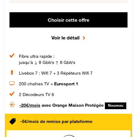
Choisir cette offre
Voir le détail
Fibre ultra rapide :
jusqu'à ↓ 8 Gbit/s ↑ 8 Gbit/s
Livebox 7 : Wifi 7 + 3 Répéteurs Wifi 7
200 chaînes TV +
Eurosport 1
2 Décodeurs TV 6
-20€/mois
avec Orange Maison Protégée
Nouveau
-5€/mois de remise par plateforme