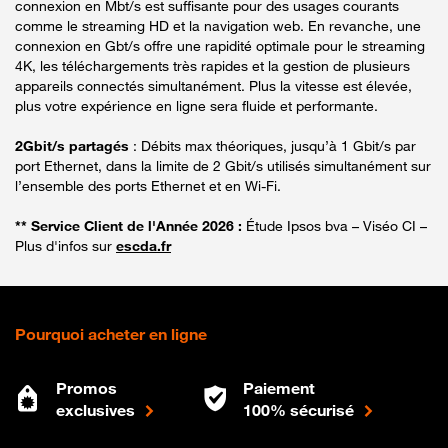
connexion en Mbt/s est suffisante pour des usages courants
comme le streaming HD et la navigation web. En revanche, une
connexion en Gbt/s offre une rapidité optimale pour le streaming
4K, les téléchargements très rapides et la gestion de plusieurs
appareils connectés simultanément. Plus la vitesse est élevée,
plus votre expérience en ligne sera fluide et performante.
2Gbit/s partagés
: Débits max théoriques, jusqu’à 1 Gbit/s par
port Ethernet, dans la limite de 2 Gbit/s utilisés simultanément sur
l’ensemble des ports Ethernet et en Wi-Fi.
** Service Client de l'Année 2026 :
Étude Ipsos bva – Viséo CI –
Plus d'infos sur
escda.fr
Pourquoi acheter en ligne
Promos
Paiement
exclusives
100% sécurisé