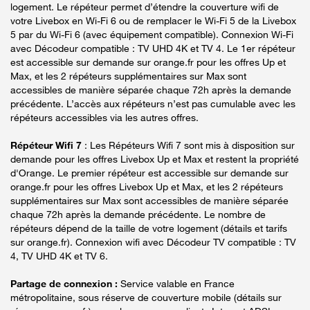
logement. Le répéteur permet d’étendre la couverture wifi de
votre Livebox en Wi-Fi 6 ou de remplacer le Wi-Fi 5 de la Livebox
5 par du Wi-Fi 6 (avec équipement compatible). Connexion Wi-Fi
avec Décodeur compatible : TV UHD 4K et TV 4. Le 1er répéteur
est accessible sur demande sur orange.fr pour les offres Up et
Max, et les 2 répéteurs supplémentaires sur Max sont
accessibles de manière séparée chaque 72h après la demande
précédente. L’accès aux répéteurs n’est pas cumulable avec les
répéteurs accessibles via les autres offres.
Répéteur Wifi 7
: Les Répéteurs Wifi 7 sont mis à disposition sur
demande pour les offres Livebox Up et Max et restent la propriété
d'Orange. Le premier répéteur est accessible sur demande sur
orange.fr pour les offres Livebox Up et Max, et les 2 répéteurs
supplémentaires sur Max sont accessibles de manière séparée
chaque 72h après la demande précédente. Le nombre de
répéteurs dépend de la taille de votre logement (détails et tarifs
sur orange.fr). Connexion wifi avec Décodeur TV compatible : TV
4, TV UHD 4K et TV 6.
Partage de connexion :
Service valable en France
métropolitaine, sous réserve de couverture mobile (détails sur