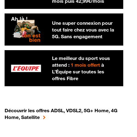
42,99 € par m
mois puis
42,99€/mois
Une super connexion pour
tout faire chez vous avec la
5G. Sans engagement
Le meilleur du sport vous
attend :
1 mois offert
à
L’Équipe sur toutes les
offres Fibre
Découvrir les offres ADSL, VDSL2, 5G+ Home, 4G
Home, Satellite