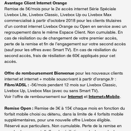
Avantage Client Internet Orange
Remise de 5€/mois pour le 2e accès internet Série Spéciale
Livebox Lite, Livebox Classic, Livebox Up ou Livebox Max
commercialisé à partir d’octobre 2018 pour les clients titulaires
d’un contrat internet Livebox Orange ou Open en service avec un
regroupement dans le même Espace Client. Non cumulable. En
cas de résiliation ou de changement de votre premier accès,
perte de la remise et fin de l’engagement sur votre second accès
(sauf pour les offres avec Smart TV). En cas de résiliation du
second accès, frais de résiliation de 60€ appliqués pour cet
accès.
Offre de remboursement Bienvenue
pour les nouveaux clients
internet et internet + mobile souscrivant à partir d’orange.fr :
Fibre/ADSL :
-5€/mois pendant 12 mois sur Livebox Classic,
Livebox Up, Livebox Max (avec ou sans Smart TV).
Voir l'offre de remboursement sur
Internet
et
Internet+Mobile
.
Remise Open :
Remise de 3€ à 15€ chaque mois en fonction du
forfait mobile choisi ou détenu, dans la limite de 4 forfaits mobile
supplémentaires, pour une nouvelle offre Livebox éligible.
Réservé aux particuliers. Non cumulable. Perte de la remise en