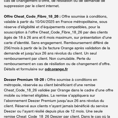
cas de changement d'offre, de résiliation ou de demande de
suppression par le client internet.
Offre Cheat_Code_Fibre_18_26 :
Offre soumise à conditions,
valable à partir du 10/04/2025 en France métropolitaine, sous
réserve d’éligibilité et d’équipements compatibles, pour la
souscription à l’offre Cheat_Code_Fibre_18_26 par des clients
âgés de 18 à 26 ans et 6 mois maximum, sur présentation d’une
carte d’identité. Sans engagement. Remboursement différé de
25€/mois à partir de la 2e facture Orange après validation de la
demande et jusqu’aux 26 ans révolus du client. Un seul
remboursement par client. Non cumulable. Perte du
remboursement en cas de résiliation ou de changement d’offre.
Détails et formulaire sur
odr.orange.fr
Deezer Premium 18-26 :
Offre soumise à conditions en
métropole, réservée au client bénéficiant d’une remise
Cheat_Code_18_26 validée par Orange dans le cadre d’une offre
mobile ou internet éligibles. La remise s’appliquera sur
l’abonnement Deezer Premium jusqu’aux 26 ans révolus du
client. Réservé aux clients n’ayant jamais bénéficié du service
Deezer ou l’ayant résilié depuis plus de 12 mois. Une seule
remise Cheat_Code_18_26 Deezer par client. Dans le cas où la