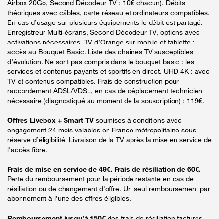
Airbox 20Go, Second Décodeur TV : 10€ chacun). Débits
théoriques avec câbles, carte réseau et ordinateurs compatibles.
En cas d’usage sur plusieurs équipements le débit est partagé.
Enregistreur Multi-écrans, Second Décodeur TV, options avec
activations nécessaires. TV d’Orange sur mobile et tablette :
accès au Bouquet Basic. Liste des chaînes TV susceptibles
d’évolution. Ne sont pas compris dans le bouquet basic : les
services et contenus payants et sportifs en direct. UHD 4K : avec
TV et contenus compatibles. Frais de construction pour
raccordement ADSL/VDSL, en cas de déplacement technicien
nécessaire (diagnostiqué au moment de la souscription) : 119€.
Offres Livebox + Smart TV
soumises à conditions avec
engagement 24 mois valables en France métropolitaine sous
réserve d’éligibilité. Livraison de la TV après la mise en service de
l'accès fibre.
Frais de mise en service de 49€. Frais de résiliation de 60€.
Perte du remboursement pour la période restante en cas de
résiliation ou de changement d'offre. Un seul remboursement par
abonnement à l’une des offres éligibles.
Remboursement jusqu’à 150€
des frais de résiliation facturés