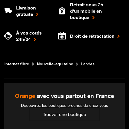
Retrait sous 2h
Livraison
d'un mobile en
gratuite
boutique
À vos cotés
Droit de rétractation
24h/24
Boutique Orange
Internet fibre
Nouvelle-aquitaine
Landes