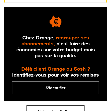
Chez Orange,
regrouper ses
abonnements,
c'est faire des
économies sur votre budget mais
pas sur la qualité.
Déjà client Orange ou Sosh ?
Identifiez-vous pour voir vos remises
S'identifier