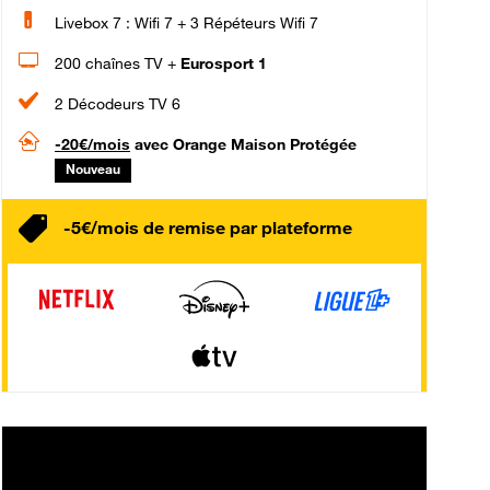
Livebox 7 : Wifi 7 + 3 Répéteurs Wifi 7
200 chaînes TV +
Eurosport 1
2 Décodeurs TV 6
-20€/mois
avec Orange Maison Protégée
Nouveau
-5€/mois de remise par plateforme