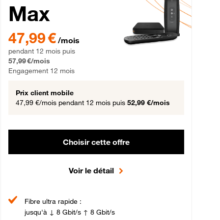
Max
gement 12 mois
47,99 € par mois pendant 12 mois puis 57,99 € par mois, Engageme
47,99 €
/mois
pendant 12 mois puis
57,99 €/mois
Engagement 12 mois
Prix client mobile
47,99 €/mois
pendant 12 mois puis
52,99 €/mois
Choisir cette offre
Voir le détail
Fibre ultra rapide :
jusqu'à ↓ 8 Gbit/s ↑ 8 Gbit/s