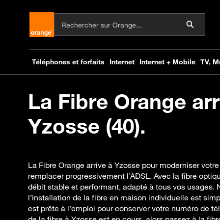
La Fibre Orange arr
Yzosse (40).
La Fibre Orange arrive à Yzosse pour moderniser votre
remplacer progressivement l’ADSL. Avec la fibre optiqu
débit stable et performant, adapté à tous vos usages.
l’installation de la fibre en maison individuelle est si
est prête à l’emploi pour conserver votre numéro de t
de la fibre à Yzosse est en cours, alors passez à la fib