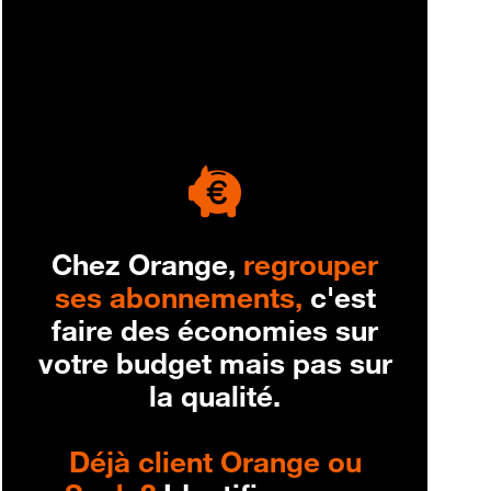
engagement
Chez Orange,
regrouper
ses abonnements,
c'est
faire des économies sur
votre budget mais pas sur
la qualité.
Déjà client Orange ou