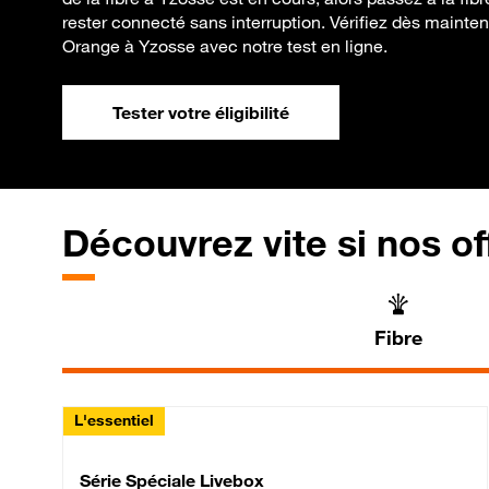
rester connecté sans interruption. Vérifiez dès maintenan
Orange à Yzosse avec notre test en ligne.
Tester votre éligibilité
Découvrez vite si nos of
Fibre
L'essentiel
Série Spéciale Livebox 
Série Spéciale Livebox