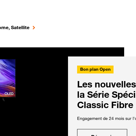
me, Satellite
Bon plan Open
Les nouvelles
la Série Spéc
Classic Fibre
Engagement de 24 mois sur l'o