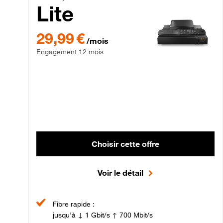
Lite
29,99 € par mois , Engagement 12 mois
29,99 €
/mois
Engagement 12 mois
Choisir cette offre
Voir le détail
Fibre rapide :
jusqu'à ↓ 1 Gbit/s ↑ 700 Mbit/s