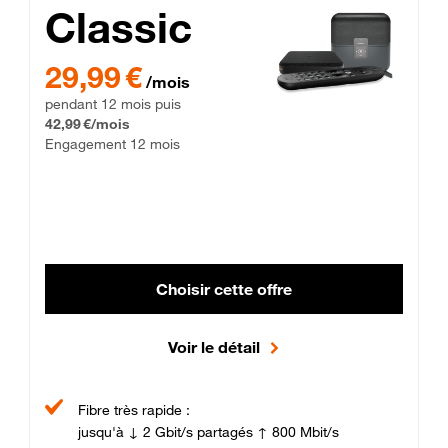
Classic
29,99 € par mois pendant 12 mois puis 42,99 € par mois, Enga
29,99 €
/mois
pendant 12 mois puis
42,99 €/mois
Engagement 12 mois
Choisir cette offre
Voir le détail
Fibre très rapide :
jusqu'à ↓ 2 Gbit/s partagés ↑ 800 Mbit/s