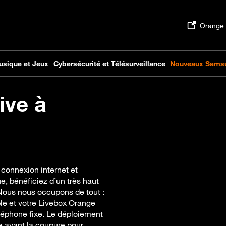
ive à
 connexion internet et
e, bénéficiez d’un très haut
 Nous nous occupons de tout :
mple et votre Livebox Orange
éléphone fixe. Le déploiement
re avant la coupure pour