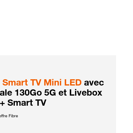
Smart TV Mini LED
avec
iale 130Go 5G et Livebox
 + Smart TV
ffre Fibre