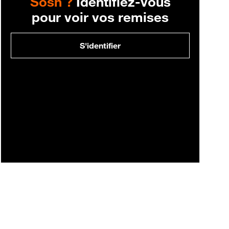
Sosh ?
Identifiez-vous
pour voir vos remises
S'identifier