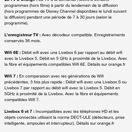
programmes (hors films) à partir du lendemain de la diffusion
(hors programmes de Disney Channel disponibles le lundi suivant
la diffusion) pendant une période de 7 à 30 jours (selon le
programme).
L'enregistreur TV :
Avec décodeur compatible. Enregistrements
conservés 36 mois.
Wifi 6E :
Débit wifi avec une Livebox 6 par rapport au débit wifi
avec la Livebox 5. Débit en 5 GHz à proximité de la Livebox. Avec
la fibre et équipements compatibles Wifi 6E. Détails sur orange.fr
Wifi 7 :
En comparaison avec les générations de Wifi
précédentes. 3 fois plus rapide : Débit wifi avec une Livebox S ou
Livebox 7 par rapport au débit wifi avec la Livebox 5. Débit en
5GHz à proximité de la Livebox. Avec la fibre et équipements
compatibles Wifi 7.
Livebox 6 et 7 :
Incompatibles avec les téléphones HD et les
objets connectés utilisant la norme DECT-ULE (détecteurs, prise
intelligente, ampoules et interrupteur). Détails sur orange.fr