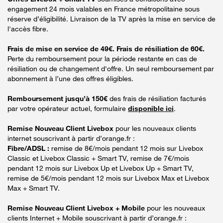
engagement 24 mois valables en France métropolitaine sous
réserve d’éligibilité. Livraison de la TV après la mise en service de
l'accès fibre.
Frais de mise en service de 49€. Frais de résiliation de 60€.
Perte du remboursement pour la période restante en cas de
résiliation ou de changement d'offre. Un seul remboursement par
abonnement à l’une des offres éligibles.
Remboursement jusqu’à 150€
des frais de résiliation facturés
par votre opérateur actuel, formulaire
disponible ici
.
Remise Nouveau Client Livebox
pour les nouveaux clients
internet souscrivant à partir d’orange.fr :
Fibre/ADSL :
remise de 8€/mois pendant 12 mois sur Livebox
Classic et Livebox Classic + Smart TV, remise de 7€/mois
pendant 12 mois sur Livebox Up et Livebox Up + Smart TV,
remise de 5€/mois pendant 12 mois sur Livebox Max et Livebox
Max + Smart TV.
Remise Nouveau Client Livebox + Mobile
pour les nouveaux
clients Internet + Mobile souscrivant à partir d’orange.fr :