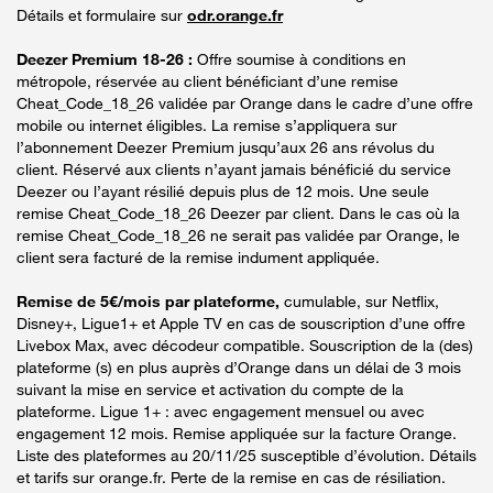
Détails et formulaire sur
odr.orange.fr
Deezer Premium 18-26 :
Offre soumise à conditions en
métropole, réservée au client bénéficiant d’une remise
Cheat_Code_18_26 validée par Orange dans le cadre d’une offre
mobile ou internet éligibles. La remise s’appliquera sur
l’abonnement Deezer Premium jusqu’aux 26 ans révolus du
client. Réservé aux clients n’ayant jamais bénéficié du service
Deezer ou l’ayant résilié depuis plus de 12 mois. Une seule
remise Cheat_Code_18_26 Deezer par client. Dans le cas où la
remise Cheat_Code_18_26 ne serait pas validée par Orange, le
client sera facturé de la remise indument appliquée.
Remise de 5€/mois par plateforme,
cumulable, sur Netflix,
Disney+, Ligue1+ et Apple TV en cas de souscription d’une offre
Livebox Max, avec décodeur compatible. Souscription de la (des)
plateforme (s) en plus auprès d’Orange dans un délai de 3 mois
suivant la mise en service et activation du compte de la
plateforme. Ligue 1+ : avec engagement mensuel ou avec
engagement 12 mois. Remise appliquée sur la facture Orange.
Liste des plateformes au 20/11/25 susceptible d’évolution. Détails
et tarifs sur orange.fr. Perte de la remise en cas de résiliation.