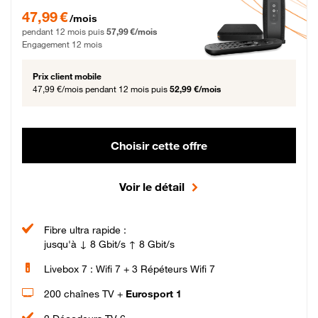
47,99 € par mois pendant 12 mois puis 57,99 € par mois, Engagement 12 moi
47,99 €
/mois
pendant 12 mois puis
57,99 €/mois
Engagement 12 mois
Prix client mobile
47,99 €/mois
pendant 12 mois puis
52,99 €/mois
Choisir cette offre
Voir le détail
Fibre ultra rapide :
jusqu'à ↓ 8 Gbit/s ↑ 8 Gbit/s
Livebox 7 : Wifi 7 + 3 Répéteurs Wifi 7
200 chaînes TV +
Eurosport 1