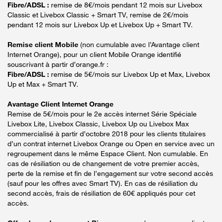
Fibre/ADSL :
remise de 8€/mois pendant 12 mois sur Livebox
Classic et Livebox Classic + Smart TV, remise de 2€/mois
pendant 12 mois sur Livebox Up et Livebox Up + Smart TV.
Remise client Mobile
(non cumulable avec l’Avantage client
Internet Orange), pour un client Mobile Orange identifié
souscrivant à partir d’orange.fr :
Fibre/ADSL :
remise de 5€/mois sur Livebox Up et Max, Livebox
Up et Max + Smart TV.
Avantage Client Internet Orange
Remise de 5€/mois pour le 2e accès internet Série Spéciale
Livebox Lite, Livebox Classic, Livebox Up ou Livebox Max
commercialisé à partir d’octobre 2018 pour les clients titulaires
d’un contrat internet Livebox Orange ou Open en service avec un
regroupement dans le même Espace Client. Non cumulable. En
cas de résiliation ou de changement de votre premier accès,
perte de la remise et fin de l’engagement sur votre second accès
(sauf pour les offres avec Smart TV). En cas de résiliation du
second accès, frais de résiliation de 60€ appliqués pour cet
accès.