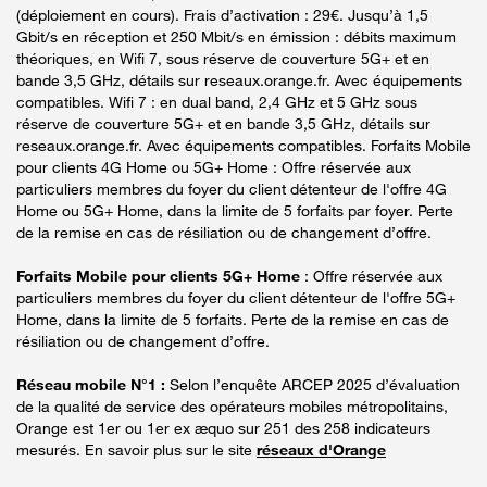
(déploiement en cours). Frais d’activation : 29€. Jusqu’à 1,5
Gbit/s en réception et 250 Mbit/s en émission : débits maximum
théoriques, en Wifi 7, sous réserve de couverture 5G+ et en
bande 3,5 GHz, détails sur reseaux.orange.fr. Avec équipements
compatibles. Wifi 7 : en dual band, 2,4 GHz et 5 GHz sous
réserve de couverture 5G+ et en bande 3,5 GHz, détails sur
reseaux.orange.fr. Avec équipements compatibles. Forfaits Mobile
pour clients 4G Home ou 5G+ Home : Offre réservée aux
particuliers membres du foyer du client détenteur de l'offre 4G
Home ou 5G+ Home, dans la limite de 5 forfaits par foyer. Perte
de la remise en cas de résiliation ou de changement d’offre.
Forfaits Mobile pour clients 5G+ Home
: Offre réservée aux
particuliers membres du foyer du client détenteur de l'offre 5G+
Home, dans la limite de 5 forfaits. Perte de la remise en cas de
résiliation ou de changement d’offre.
Réseau mobile N°1 :
Selon l’enquête ARCEP 2025 d’évaluation
de la qualité de service des opérateurs mobiles métropolitains,
Orange est 1er ou 1er ex æquo sur 251 des 258 indicateurs
mesurés. En savoir plus sur le site
réseaux d'Orange